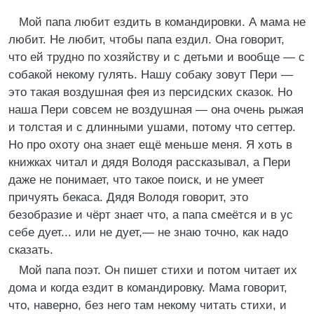
Мой папа любит ездить в командировки. А мама не
любит. Не любит, чтобы папа ездил. Она говорит,
что ей трудно по хозяйству и с детьми и вообще — с
собакой некому гулять. Нашу собаку зовут Пери —
это такая воздушная фея из персидских сказок. Но
наша Пери совсем не воздушная — она очень рыжая
и толстая и с длинными ушами, потому что сеттер.
Но про охоту она знает ещё меньше меня. Я хоть в
книжках читал и дядя Володя рассказывал, а Пери
даже не понимает, что такое поиск, и не умеет
причуять бекаса. Дядя Володя говорит, это
безобразие и чёрт знает что, а папа смеётся и в ус
себе дует... или не дует,— не знаю точно, как надо
сказать.
Мой папа поэт. Он пишет стихи и потом читает их
дома и когда ездит в командировку. Мама говорит,
что, наверно, без него там некому читать стихи, и