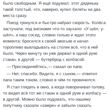
было свободным. Я ещё подумал: этот дяденька
такой толстый, что, наверно, купил билеты на два
места сразу.
Поезд тронулся и быстро набрал скорость. Колёса
застучали, под вагонами что-то заухало: «У-шёл, у-
шёл», а наш сосед, словно только и ждал этого
момента: бросился к своей авоське и начал
торопливо выкладывать на столик всё, что в ней
было. Через минуту он уже держал в одной руке
стакан, в другой — бутерброд с колбасой.
— Присоединяйтесь,— сказал он папе.
— Нет, спасибо. Видите, я с сыном,— ответил
папа таким тоном, словно в чём-то провинился.
Я стал глядеть в окно, а когда поворачивал голову,
то видел всё тот же стакан в одной руке и колбасу —
в другой. Можно было подумать, что нашему
попутчику сказали «замри» и забыли сказать