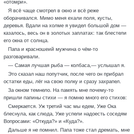
«отомри».
Я всё чаще смотрел в окно и всё реже
оборачивался. Мимо меня ехали поля, кусты,
деревья. Вдали на холме я увидел большой дом —
казалось, весь он в золотых заплатах: так блестели
его окна от солнца.
Папа и красношеий мужчина о чём-то
разговаривали.
— Самая лучшая рыба — колбаса,— услышал я.
Это сказал наш попутчик, после чего он прибрал
остатки еды, лёг на свою полку и сразу захрапел.
За окном темнело. На память мне почему-то
пришли папины стихи — я помню много его стихов:
Смеркается. Уж третий час мы едем, Уже Ока
блеснула, как слюда, Уже успели надоесть соседям
Вопросами: «Откуда?» и «Куда?».
Дальше я не помнил. Папа тоже стал дремать, мне