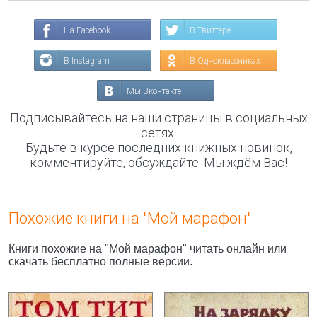
На Facebook
В Твиттере
В Instagram
В Одноклассниках
Мы Вконтакте
Подписывайтесь на наши страницы в социальных
сетях.
Будьте в курсе последних книжных новинок,
комментируйте, обсуждайте. Мы ждём Вас!
Похожие книги на "Мой марафон"
Книги похожие на "Мой марафон" читать онлайн или
скачать бесплатно полные версии.