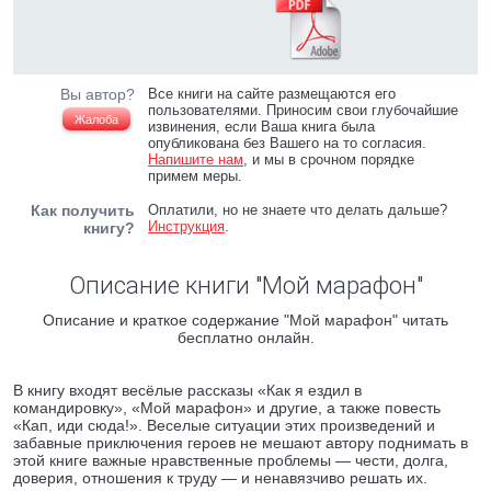
Вы автор?
Все книги на сайте размещаются его
пользователями. Приносим свои глубочайшие
Жалоба
извинения, если Ваша книга была
опубликована без Вашего на то согласия.
Напишите нам
, и мы в срочном порядке
примем меры.
Как получить
Оплатили, но не знаете что делать дальше?
Инструкция
.
книгу?
Описание книги "Мой марафон"
Описание и краткое содержание "Мой марафон" читать
бесплатно онлайн.
В книгу входят весёлые рассказы «Как я ездил в
командировку», «Мой марафон» и другие, а также повесть
«Кап, иди сюда!». Веселые ситуации этих произведений и
забавные приключения героев не мешают автору поднимать в
этой книге важные нравственные проблемы — чести, долга,
доверия, отношения к труду — и ненавязчиво решать их.