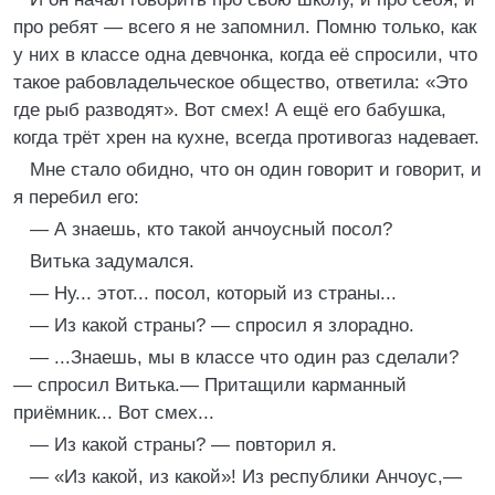
про ребят — всего я не запомнил. Помню только, как
у них в классе одна девчонка, когда её спросили, что
такое рабовладельческое общество, ответила: «Это
где рыб разводят». Вот смех! А ещё его бабушка,
когда трёт хрен на кухне, всегда противогаз надевает.
Мне стало обидно, что он один говорит и говорит, и
я перебил его:
— А знаешь, кто такой анчоусный посол?
Витька задумался.
— Ну... этот... посол, который из страны...
— Из какой страны? — спросил я злорадно.
— ...Знаешь, мы в классе что один раз сделали?
— спросил Витька.— Притащили карманный
приёмник... Вот смех...
— Из какой страны? — повторил я.
— «Из какой, из какой»! Из республики Анчоус,—