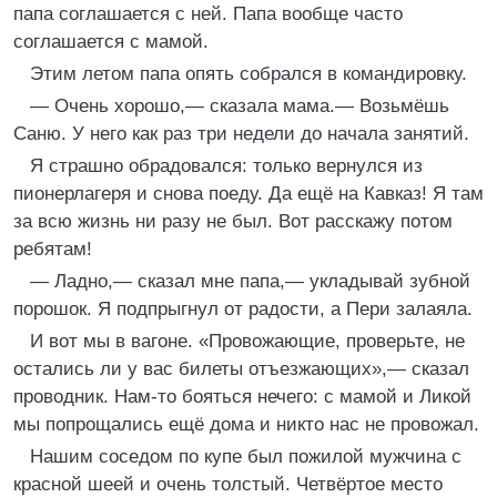
папа соглашается с ней. Папа вообще часто
соглашается с мамой.
Этим летом папа опять собрался в командировку.
— Очень хорошо,— сказала мама.— Возьмёшь
Саню. У него как раз три недели до начала занятий.
Я страшно обрадовался: только вернулся из
пионерлагеря и снова поеду. Да ещё на Кавказ! Я там
за всю жизнь ни разу не был. Вот расскажу потом
ребятам!
— Ладно,— сказал мне папа,— укладывай зубной
порошок. Я подпрыгнул от радости, а Пери залаяла.
И вот мы в вагоне. «Провожающие, проверьте, не
остались ли у вас билеты отъезжающих»,— сказал
проводник. Нам-то бояться нечего: с мамой и Ликой
мы попрощались ещё дома и никто нас не провожал.
Нашим соседом по купе был пожилой мужчина с
красной шеей и очень толстый. Четвёртое место