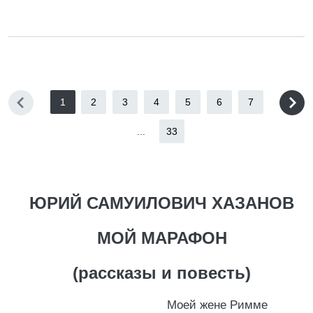
1
2
3
4
5
6
7
...
33
ЮРИЙ САМУИЛОВИЧ ХАЗАНОВ
МОЙ МАРАФОН
(рассказы и повесть)
Моей жене Римме