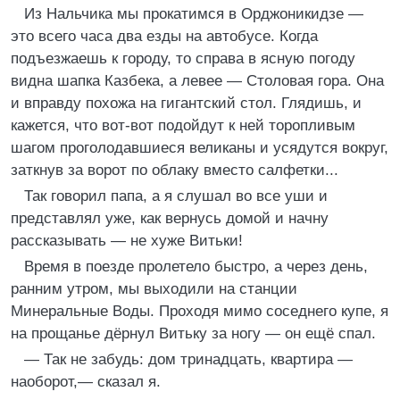
Из Нальчика мы прокатимся в Орджоникидзе —
это всего часа два езды на автобусе. Когда
подъезжаешь к городу, то справа в ясную погоду
видна шапка Казбека, а левее — Столовая гора. Она
и вправду похожа на гигантский стол. Глядишь, и
кажется, что вот-вот подойдут к ней торопливым
шагом проголодавшиеся великаны и усядутся вокруг,
заткнув за ворот по облаку вместо салфетки...
Так говорил папа, а я слушал во все уши и
представлял уже, как вернусь домой и начну
рассказывать — не хуже Витьки!
Время в поезде пролетело быстро, а через день,
ранним утром, мы выходили на станции
Минеральные Воды. Проходя мимо соседнего купе, я
на прощанье дёрнул Витьку за ногу — он ещё спал.
— Так не забудь: дом тринадцать, квартира —
наоборот,— сказал я.