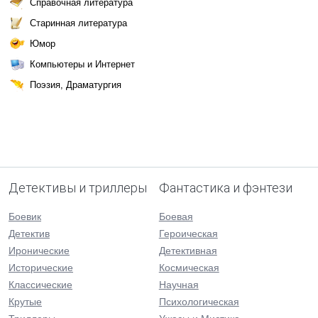
Справочная литература
Старинная литература
Юмор
Компьютеры и Интернет
Поэзия, Драматургия
Детективы и триллеры
Фантастика и фэнтези
Боевик
Боевая
Детектив
Героическая
Иронические
Детективная
Исторические
Космическая
Классические
Научная
Крутые
Психологическая