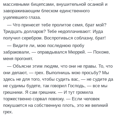
массивными бицепсами, внушительной осанкой и
завораживающим блеском единственного
уцелевшего глаза.
— Что принесет тебе пролитое семя, брат мой?
Тридцать долларов? Тебе недоплачивают: Иуда
получил серебром. Воспротивься соблазну, брат!
— Видите ли, мою последнюю пробу
забраковали, — оправдывался Мюррей. — Похоже,
меня прогонят.
— Объясни этим людям, что они не правы. То, что
они делают, — грех. Выполнишь мою просьбу? Мы
здесь не для того, чтобы судить вас, — не судите да
не судимы будете, так говорил Господь, — все мы
грешники. Я сам грешник. — И тут громила
торжественно сорвал повязку. — Если человек
покушается на собственную плоть, это же великий
грех.