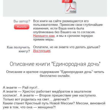
Вы автор?
Все книги на сайте размещаются его
пользователями. Приносим свои глубочайшие
Жалоба
извинения, если Ваша книга была
опубликована без Вашего на то согласия.
Напишите нам
, и мы в срочном порядке
примем меры.
Как получить
Оплатили, но не знаете что делать дальше?
Инструкция
.
книгу?
Описание книги "Единородная дочь"
Описание и краткое содержание "Единородная дочь" читать
бесплатно онлайн.
А знаете — Рай пуст!..
А знаете — Христос работает медбратом в заштатном
хосписе!.. А знаете — Второе пришествие уже наступило.
Только вот родилась на свет… девочка?!
Каким станет Крестный путь Новой Мессии? Мессии, виновной
уже в том, что она — женщина?!