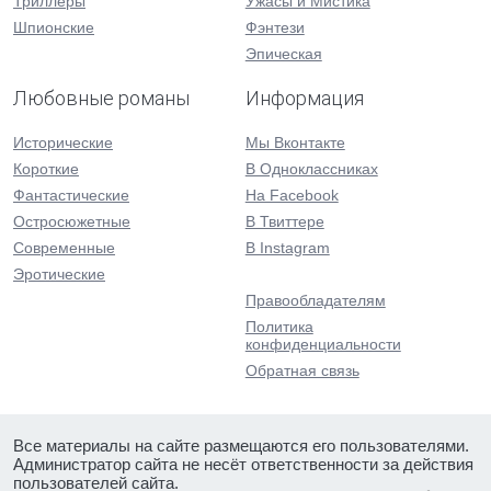
Триллеры
Ужасы и Мистика
Шпионские
Фэнтези
Эпическая
Любовные романы
Информация
Исторические
Мы Вконтакте
Короткие
В Одноклассниках
Фантастические
На Facebook
Остросюжетные
В Твиттере
Современные
В Instagram
Эротические
Правообладателям
Политика
конфиденциальности
Обратная связь
Все материалы на сайте размещаются его пользователями.
Администратор сайта не несёт ответственности за действия
пользователей сайта.