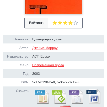
Рейтинг:
Название:
Единородная дочь
Автор:
Джеймс Морроу
Издательство:
АСТ, Ермак
Жанр:
Современная проза
Год:
2003
ISBN:
5-17-019845-0, 5-9577-0212-9
Скачать: