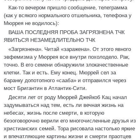
Как-то вечером пришло сообщение, телеграмма
(как у всякого нормального отшельника, телефона у
Мюррея не водилось):
ВАША ПОСЛЕДНЯЯ ПРОБА ЗАГРЯЗНЕНА ТЧК
ЯВИТЬСЯ НЕЗАМЕДЛИТЕЛЬНО ТЧК
«Загрязнена». Читай «заражена». От этого явного
эвфемизма у Мюррея все внутри похолодело. Рак,
точно. В его семени обнаружили злокачественные
клетки. Так и есть. Ему конец. Мюррей сел за
баранку допотопного «сааба» и отправился через
мост Бригантин в Атлантик-Сити.
Десяти лет от роду Мюррей Джейкоб Кац начал
задумываться над тем, есть ли вечная жизнь на
небесах, жизнь после смерти, в которую
безоговорочно верили его многочисленные друзья из
христианских семей. Тора рисовала настолько яркие
и впечатляющие картины жизни и смерти праотцев