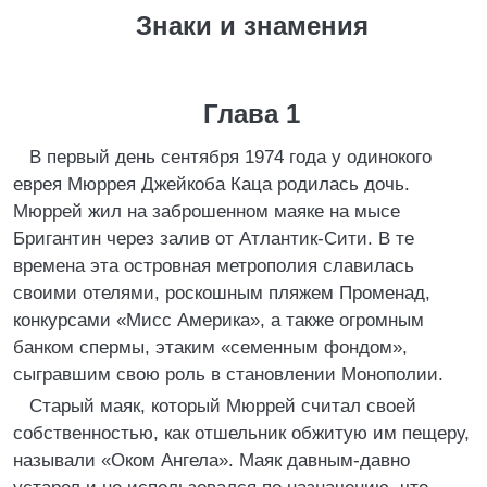
Знаки и знамения
Глава 1
В первый день сентября 1974 года у одинокого
еврея Мюррея Джейкоба Каца родилась дочь.
Мюррей жил на заброшенном маяке на мысе
Бригантин через залив от Атлантик-Сити. В те
времена эта островная метрополия славилась
своими отелями, роскошным пляжем Променад,
конкурсами «Мисс Америка», а также огромным
банком спермы, этаким «семенным фондом»,
сыгравшим свою роль в становлении Монополии.
Старый маяк, который Мюррей считал своей
собственностью, как отшельник обжитую им пещеру,
называли «Оком Ангела». Маяк давным-давно