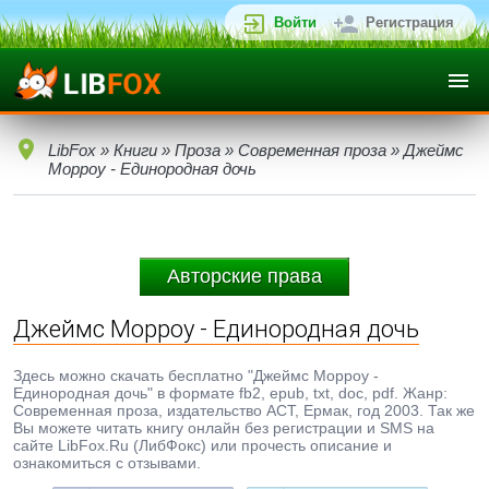
Войти
Регистрация
LibFox
»
Книги
»
Проза
»
Современная проза
» Джеймс
Морроу - Единородная дочь
Авторские права
Джеймс Морроу - Единородная дочь
Здесь можно скачать бесплатно "Джеймс Морроу -
Единородная дочь" в формате fb2, epub, txt, doc, pdf. Жанр:
Современная проза, издательство АСТ, Ермак, год 2003. Так же
Вы можете читать книгу онлайн без регистрации и SMS на
сайте LibFox.Ru (ЛибФокс) или прочесть описание и
ознакомиться с отзывами.