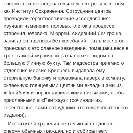
спермы при исследовательском центре, известном
как Институт Сохранения. Сотрудники центра
проводили геронтологические исследования:
изучали изменения половых клеток в процессе
старения человека. Мюррей, сидевший без гроша,
записался в доноры без колебаний. Раз в месяц он
приезжал в это славное заведение, помещавшееся в
трехэтажной кирпичной развалюхе с видом на
большую Яичную бухту. Там медсестра приемного
отделения миссис Криобель выдавала ему
стерильную баночку и провожала наверх в комнату,
оклеенную глянцевыми цветными вкладышами из
«Плейбоя» и порнографическими письмами, якобы
присланными в «Пентхауз» (сочиняли их,
естественно, сами сотрудники этого малопочтенного
издания).
Институт Сохранения не только исследовал
сперму обычных граждан, но и собирал ее у