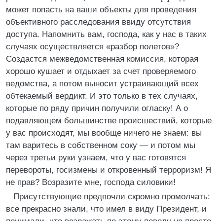
может попасть на ваши объекты для проведения
объективного расследования ввиду отсутствия
доступа. Напомнить вам, господа, как у нас в таких
случаях осуществляется «разбор полетов»?
Создастся межведомственная комиссия, которая
хорошо кушает и отдыхает за счет проверяемого
ведомства, а потом выносит устраивающий всех
обтекаемый вердикт. И это только в тех случаях,
которые по ряду причин получили огласку! А о
подавляющем большинстве происшествий, которые
у вас происходят, мы вообще ничего не знаем: вы
там варитесь в собственном соку — и потом мы
через третьи руки узнаем, что у вас готовятся
перевороты, госизмены и откровенный терроризм! Я
не прав? Возразите мне, господа силовики!
Присутствующие предпочли скромно промолчать:
все прекрасно знали, что имел в виду Президент, и