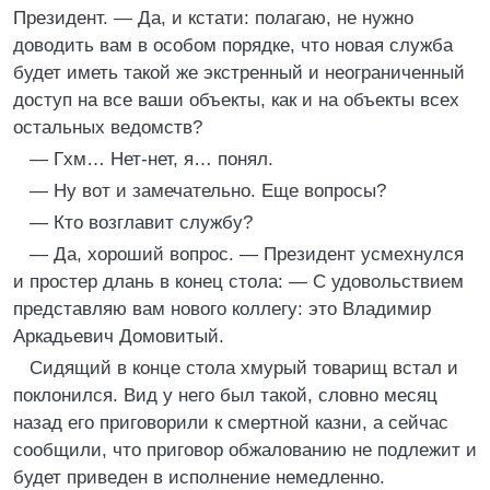
Президент. — Да, и кстати: полагаю, не нужно
доводить вам в особом порядке, что новая служба
будет иметь такой же экстренный и неограниченный
доступ на все ваши объекты, как и на объекты всех
остальных ведомств?
— Гхм… Нет-нет, я… понял.
— Ну вот и замечательно. Еще вопросы?
— Кто возглавит службу?
— Да, хороший вопрос. — Президент усмехнулся
и простер длань в конец стола: — С удовольствием
представляю вам нового коллегу: это Владимир
Аркадьевич Домовитый.
Сидящий в конце стола хмурый товарищ встал и
поклонился. Вид у него был такой, словно месяц
назад его приговорили к смертной казни, а сейчас
сообщили, что приговор обжалованию не подлежит и
будет приведен в исполнение немедленно.