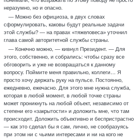
понимали, что возражать по этому поводу не просто
неразумно, но и опасно.
— Можно без официоза, в двух словах
сформулировать, каковы будут реальные задачи
этой службы? — на правах «тяжеловеса» уточнил
глава самой авторитетной службы страны.
— Конечно можно, — кивнул Президент. — Для
этого, собственно, и собрались: чтобы сразу все
обговорить и уже не возвращаться к данному
вопросу. Поймите меня правильно, коллеги… Я
просто хочу держать руку на пульсе. Постоянно,
ежедневно, ежечасно. Для этого мне нужна служба,
которая в любой момент, в любой точке страны
может проникнуть на любой объект, независимо от
степени его «закрытости» и доложить мне, что там
происходит. Доложить объективно и беспристрастно
— как это сделал бы я сам, лично, не сообразуясь
при этом ни с чьими интересами и ни на кого не