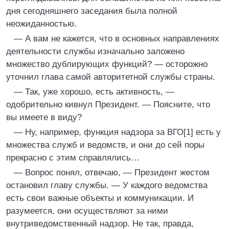
дня сегодняшнего заседания была полной
неожиданностью.
— А вам не кажется, что в основных направлениях
деятельности службы изначально заложено
множество дублирующих функций? — осторожно
уточнил глава самой авторитетной службы страны.
— Так, уже хорошо, есть активность, —
одобрительно кивнул Президент. — Поясните, что
вы имеете в виду?
— Ну, например, функция надзора за ВГО[1] есть у
множества служб и ведомств, и они до сей поры
прекрасно с этим справлялись…
— Вопрос понял, отвечаю, — Президент жестом
остановил главу службы. — У каждого ведомства
есть свои важные объекты и коммуникации. И
разумеется, они осуществляют за ними
внутриведомственный надзор. Не так, правда,