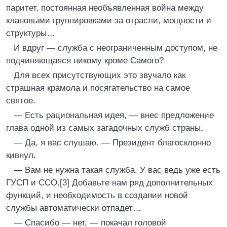
паритет, постоянная необъявленная война между
клановыми группировками за отрасли, мощности и
структуры…
И вдруг — служба с неограниченным доступом, не
подчиняющаяся никому кроме Самого?
Для всех присутствующих это звучало как
страшная крамола и посягательство на самое
святое.
— Есть рациональная идея, — внес предложение
глава одной из самых загадочных служб страны.
— Да, я вас слушаю. — Президент благосклонно
кивнул.
— Вам не нужна такая служба. У вас ведь уже есть
ГУСП и ССО.[3] Добавьте нам ряд дополнительных
функций, и необходимость в создании новой
службы автоматически отпадет…
— Спасибо — нет, — покачал головой