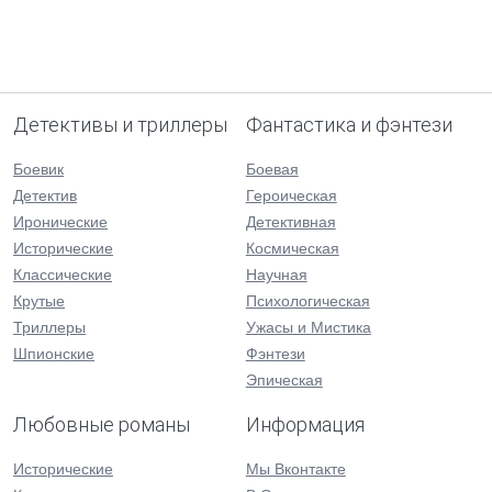
Детективы и триллеры
Фантастика и фэнтези
Боевик
Боевая
Детектив
Героическая
Иронические
Детективная
Исторические
Космическая
Классические
Научная
Крутые
Психологическая
Триллеры
Ужасы и Мистика
Шпионские
Фэнтези
Эпическая
Любовные романы
Информация
Исторические
Мы Вконтакте