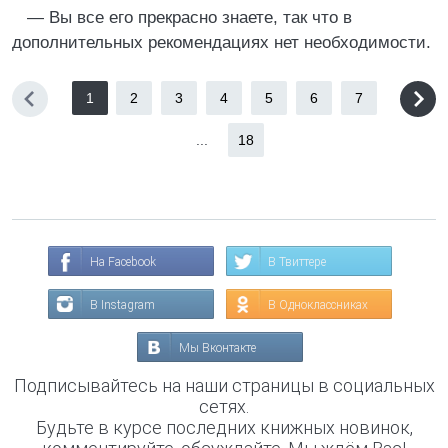
— Вы все его прекрасно знаете, так что в
дополнительных рекомендациях нет необходимости.
1
2
3
4
5
6
7
...
18
На Facebook
В Твиттере
В Instagram
В Одноклассниках
Мы Вконтакте
Подписывайтесь на наши страницы в социальных
сетях.
Будьте в курсе последних книжных новинок,