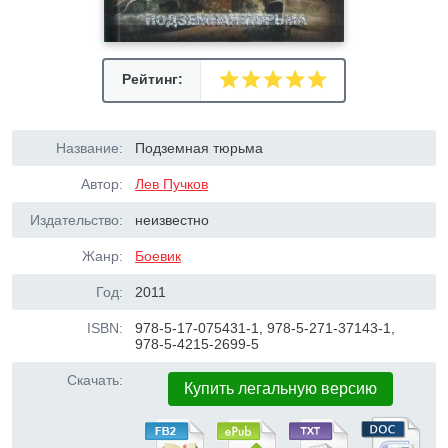
Рейтинг:
Название:
Подземная тюрьма
Автор:
Лев Пучков
Издательство:
неизвестно
Жанр:
Боевик
Год:
2011
ISBN:
978-5-17-075431-1, 978-5-271-37143-1,
978-5-4215-2699-5
Скачать:
Купить легальную версию