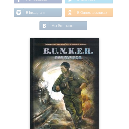
В Instagram
В Одноклассниках
Мы Вконтакте