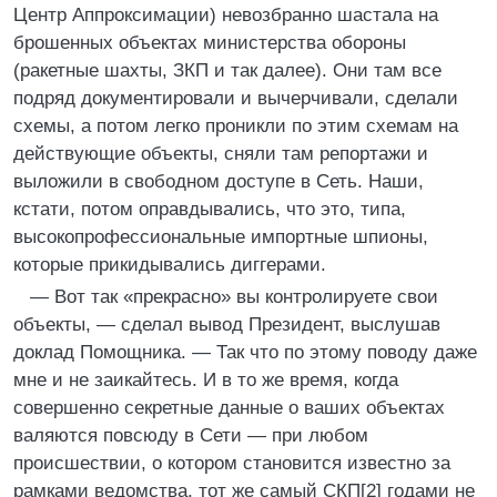
Центр Аппроксимации) невозбранно шастала на
брошенных объектах министерства обороны
(ракетные шахты, ЗКП и так далее). Они там все
подряд документировали и вычерчивали, сделали
схемы, а потом легко проникли по этим схемам на
действующие объекты, сняли там репортажи и
выложили в свободном доступе в Сеть. Наши,
кстати, потом оправдывались, что это, типа,
высокопрофессиональные импортные шпионы,
которые прикидывались диггерами.
— Вот так «прекрасно» вы контролируете свои
объекты, — сделал вывод Президент, выслушав
доклад Помощника. — Так что по этому поводу даже
мне и не заикайтесь. И в то же время, когда
совершенно секретные данные о ваших объектах
валяются повсюду в Сети — при любом
происшествии, о котором становится известно за
рамками ведомства, тот же самый СКП[2] годами не