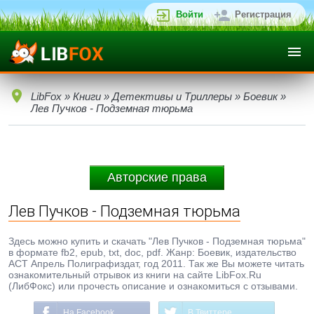
Войти
Регистрация
LibFox
»
Книги
»
Детективы и Триллеры
»
Боевик
»
Лев Пучков - Подземная тюрьма
Авторские права
Лев Пучков - Подземная тюрьма
Здесь можно купить и скачать "Лев Пучков - Подземная тюрьма"
в формате fb2, epub, txt, doc, pdf. Жанр: Боевик, издательство
ACT Апрель Полиграфиздат, год 2011. Так же Вы можете читать
ознакомительный отрывок из книги на сайте LibFox.Ru
(ЛибФокс) или прочесть описание и ознакомиться с отзывами.
На Facebook
В Твиттере