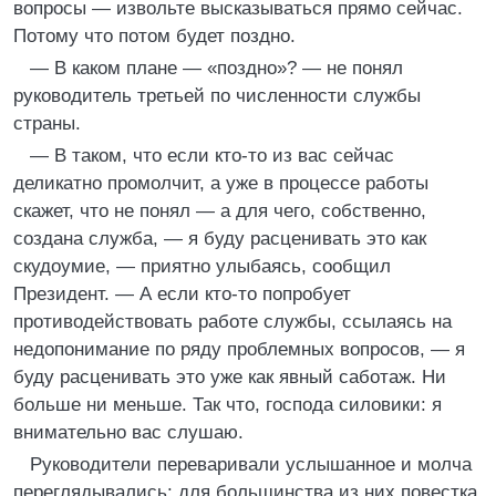
вопросы — извольте высказываться прямо сейчас.
Потому что потом будет поздно.
— В каком плане — «поздно»? — не понял
руководитель третьей по численности службы
страны.
— В таком, что если кто-то из вас сейчас
деликатно промолчит, а уже в процессе работы
скажет, что не понял — а для чего, собственно,
создана служба, — я буду расценивать это как
скудоумие, — приятно улыбаясь, сообщил
Президент. — А если кто-то попробует
противодействовать работе службы, ссылаясь на
недопонимание по ряду проблемных вопросов, — я
буду расценивать это уже как явный саботаж. Ни
больше ни меньше. Так что, господа силовики: я
внимательно вас слушаю.
Руководители переваривали услышанное и молча
переглядывались: для большинства из них повестка