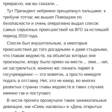
прекрасно, как вы сказали…
Тут Президент небрежно прищелкнул пальцами: к
трибуне тотчас же вышел Помощник по
безопасности и очень оперативно выдал список
самых серьезных происшествий на ВГО за истекший
период 2010 года.
Список был внушительным, а некоторые
происшествия до того досадными и даже стыдными,
что главам ведомств, на объектах которых они
произошли, впору было прямо на месте… эмм… нет,
не застрелиться, конечно же: пачкать паркет в
госучреждении — это моветон, а просто немедля
подать в отставку. Нет, это не юмор, во многих
развитых странах главы ведомств в таких случаях
именно так и поступают.
В числе прочего прозвучали такие занимательные
девиации, как «Семь насквозь» и «День открытых