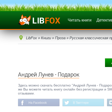
Читать книги
Детекти
LibFox
»
Книги
»
Проза
»
Русская классическая п
Андрей Лунев - Подарок
Здесь можно скачать бесплатно "Андрей Лунев - Подарок"
же Вы можете читать книгу онлайн без регистрации и SM
отзывами.
На Facebook
В Твиттере