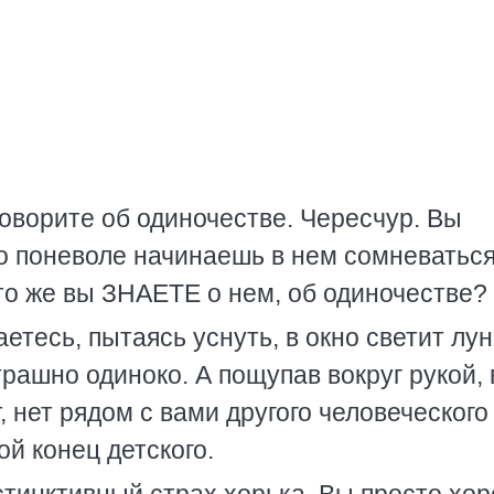
говорите об одиночестве. Чересчур. Вы
то поневоле начинаешь в нем сомневаться.
Что же вы ЗНАЕТЕ о нем, об одиночестве?
етесь, пытаясь уснуть, в окно светит лун
трашно одиноко. А пощупав вокруг рукой, 
, нет рядом с вами другого человеческого
ой конец детского.