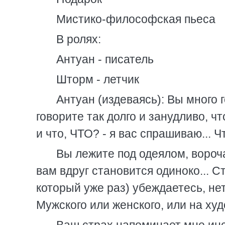
Мистико-философская пьеса
В ролях:
Антуан - писатель
Шторм - летчик
Антуан (издеваясь): Вы много 
говорите так долго и занудливо, ч
и что, ЧТО? - я вас спрашиваю... 
Вы лежите под одеялом, вороча
вам вдруг становится одиноко... С
который уже раз) убеждаетесь, нет
Мужского или женского, или на худ