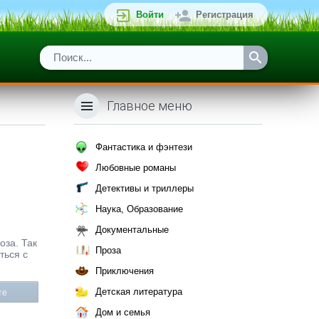
Войти
Регистрация
Главное меню
Фантастика и фэнтези
Любовные романы
Детективы и триллеры
Наука, Образование
Документальные
оза. Так
Проза
ться с
Приключения
Детская литература
те
Дом и семья