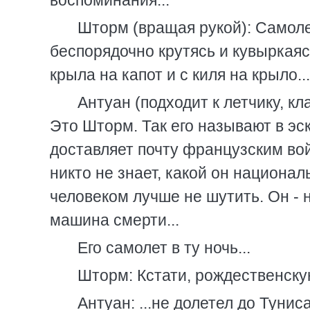
воспоминания...
Шторм (вращая рукой): Самолет
беспорядочно крутясь и кувыркаясь
крыла на капот и с киля на крыло...
Антуан (подходит к летчику, к
Это Шторм. Так его называют в эс
доставляет почту французским вой
никто не знает, какой он национал
человеком лучше не шутить. Он - 
машина смерти...
Его самолет в ту ночь...
Шторм: Кстати, рождественск
Антуан: ...не долетел до Туниса