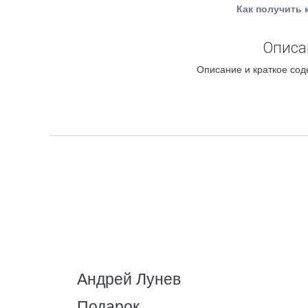
Как получить 
Описа
Описание и краткое сод
Андрей Лунев
Подарок