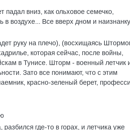
 падал вниз, как ольховое семечко,
 в воздухе... Все вверх дном и наизнанку
ладет руку на плечо), (восхищаясь Штормо
кадрилье, которая сейчас, после войны,
скам в Тунисе. Шторм - военный летчик 
ьности. Зато все понимают, что с этим
наемник, красно-зеленый берет, професс
ую
, разбился где-то в горах, и летчика уже