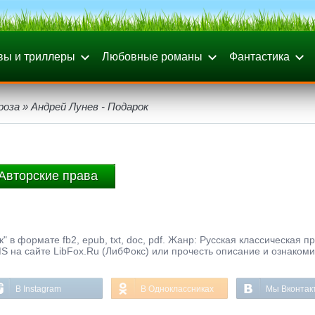
вы и триллеры
Любовные романы
Фантастика
роза
» Андрей Лунев - Подарок
Авторские права
 в формате fb2, epub, txt, doc, pdf. Жанр: Русская классическая пр
S на сайте LibFox.Ru (ЛибФокс) или прочесть описание и ознакоми
В Instagram
В Одноклассниках
Мы Вконтак