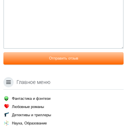
Отправить отзыв
Главное меню
Фантастика и фэнтези
Любовные романы
Детективы и триллеры
Наука, Образование