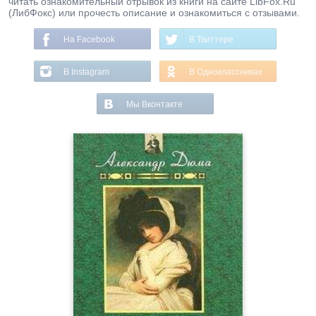
читать ознакомительный отрывок из книги на сайте LibFox.Ru
(ЛибФокс) или прочесть описание и ознакомиться с отзывами.
На Facebook
В Твиттере
В Instagram
В Одноклассниках
Мы Вконтакте