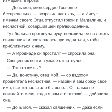
измараны в крови!
— Дочь моя, милосердие Господне
беспредельно, — возразил пастырь, — а Иисус
именем своего Отца отпустил грехи и Магдалине, и
несчастной, совершившей прелюбодеяние.
Тут больная протянула руку, положила ее на локоть
священника и постаралась приподняться, чтобы
приблизиться к нему.
— А Иродиаде он простил? — спросила она.
Священник почти в ужасе отшатнулся:
— Так кто же вы?
— Да, воистину, отец мой, — со вздохом
прошептала несчастная, — назови я вам сразу свое
имя, все тотчас стало бы ясно… О, только не
покидайте меня, когда я вам его открою! — добавила
она.
— Дочь моя, — сказал священник, — даже если