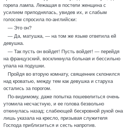
горела лампа. Лежащая в постели женщина с
усилием приподнялась, увидев их, и слабым
голосом спросила по-английски:
— Это он?
— Да, матушка, — на том же языке ответила ей
девушка.
— Так пусть он войдет! Пусть войдет! — перейдя
на французский, воскликнула больная и бессильно
упала на подушки.
Пройдя во вторую комнату, священник склонился
над кроватью, между тем как девушка и старуха
остались за порогом.
По-видимому, даже попытка пошевелиться очень
утомила несчастную, и ее голова безвольно
откинулась назад; слабеющей бескровной рукой она
лишь указала на кресло, призывая служителя
Господа приблизиться и сесть напротив.