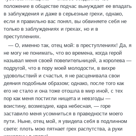
положение в обществе подчас вынуждает ее впадать
в заблуждения и даже в серьезные грехи, однако,
если я правильно вас понял, вы обвиняете себя не
только в заблуждениях и грехах, но и в
преступлениях.
— О, именно так, отец мой: в преступлениях! Да, я
не могу не понимать, что во времена, когда герой
называл меня своей повелительницей, а королева —
подругой, что в пору моей молодости, в вихре
удовольствий и счастья, я не расценивала свои
деяния подобным образом; однако, после того как
его не стало и она тоже отошла в мир иной, с тех
пор как меня постигли нищета и невзгоды —
воистину, возмездие, кара небесная, — горе
заставило меня усомниться в праведности моего
пути. Ныне, отец мой, я увидела себя в подлинном
свете: плоть мою пятнает грех распутства, а руки