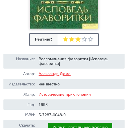
Рейтинг:
Название:
Воспоминания фаворитки [Исповедь
фаворитки]
Автор:
Александр Дюма
Издательство:
неизвестно
Жанр:
Исторические приключения
Год:
1998
ISBN:
5-7287-0048-9
Скачать:
Купить легальную версию