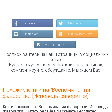
На Facebook
В Твиттере
В Instagram
В Одноклассниках
Мы Вконтакте
Подписывайтесь на наши страницы в социальных
сетях.
Будьте в курсе последних книжных новинок,
комментируйте, обсуждайте. Мы ждём Вас!
Похожие книги на "Воспоминания
фаворитки [Исповедь фаворитки]"
Книги похожие на "Воспоминания фаворитки [Исповедь
фаворитки]" читать онлайн или скачать бесплатно