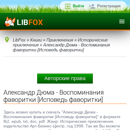
Войти
Регистрация
LibFox
»
Книги
»
Приключения
»
Исторические
приключения
» Александр Дюма - Воспоминания
фаворитки [Исповедь фаворитки]
Авторские права
Александр Дюма - Воспоминания
фаворитки [Исповедь фаворитки]
Здесь можно купить и скачать "Александр Дюма -
Воспоминания фаворитки [Исповедь фаворитки]" в формате
fb2, epub, txt, doc, pdf. Жанр: Исторические приключения,
издательство Арт-Бизнес-Центр, год 1998. Так же Вы можете