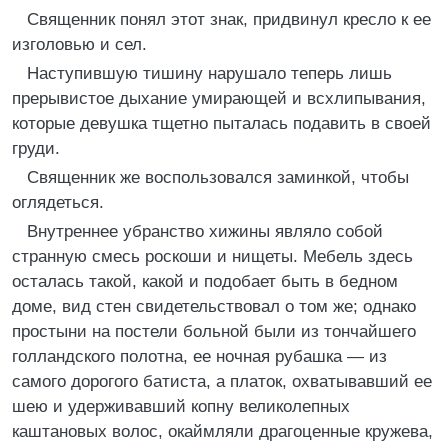
Священник понял этот знак, придвинул кресло к ее
изголовью и сел.
Наступившую тишину нарушало теперь лишь
прерывистое дыхание умирающей и всхлипывания,
которые девушка тщетно пыталась подавить в своей
груди.
Священник же воспользовался заминкой, чтобы
оглядеться.
Внутреннее убранство хижины являло собой
странную смесь роскоши и нищеты. Мебель здесь
осталась такой, какой и подобает быть в бедном
доме, вид стен свидетельствовал о том же; однако
простыни на постели больной были из тончайшего
голландского полотна, ее ночная рубашка — из
самого дорогого батиста, а платок, охватывавший ее
шею и удерживавший копну великолепных
каштановых волос, окаймляли драгоценные кружева,