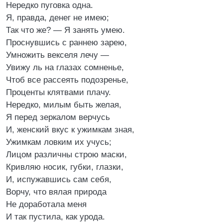
Нередко пуговка одна.
Я, правда, денег не имею;
Так что же? — Я занять умею.
Проснувшись с раннею зарею,
Умножить векселя лечу —
Увижу ль на глазах сомненье,
Чтоб все рассеять подозренье,
Проценты клятвами плачу.
Нередко, милым быть желая,
Я перед зеркалом верчусь
И, женский вкус к ужимкам зная,
Ужимкам ловким их учусь;
Лицом различны строю маски,
Кривляю носик, губки, глазки,
И, испужавшись сам себя,
Ворчу, что вялая природа
Не доработала меня
И так пустила, как урода.