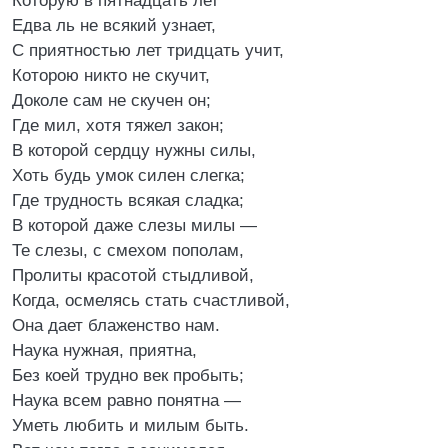
Которую в пятнадцать лет
Едва ль не всякий узнает,
С приятностью лет тридцать учит,
Которою никто не скучит,
Доколе сам не скучен он;
Где мил, хотя тяжел закон;
В которой сердцу нужны силы,
Хоть будь умок силен слегка;
Где трудность всякая сладка;
В которой даже слезы милы —
Те слезы, с смехом пополам,
Пролиты красотой стыдливой,
Когда, осмелясь стать счастливой,
Она дает блаженство нам.
Наука нужная, приятна,
Без коей трудно век пробыть;
Наука всем равно понятна —
Уметь любить и милым быть.