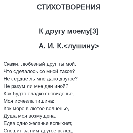
СТИХОТВОРЕНИЯ
К другу моему[3]
А. И. К.<лушину>
Скажи, любезный друг ты мой,
Что сделалось со мной такое?
Не сердце ль мне дано другое?
Не разум ли мне дан иной?
Как будто сладко сновиденье,
Моя исчезла тишина;
Как море в лютое волненье,
Душа моя возмущена.
Едва одно желанье вспыхнет,
Спешит за ним другое вслед;