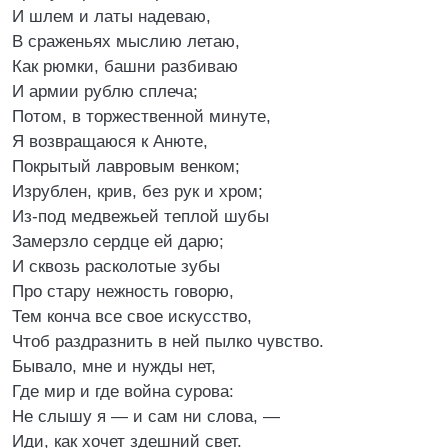
И шлем и латы надеваю,
В сраженьях мыслию летаю,
Как рюмки, башни разбиваю
И армии рублю сплеча;
Потом, в торжественной минуте,
Я возвращаюся к Анюте,
Покрытый лавровым венком;
Изрублен, крив, без рук и хром;
Из-под медвежьей теплой шубы
Замерзло сердце ей дарю;
И сквозь расколотые зубы
Про стару нежность говорю,
Тем конча все свое искусство,
Чтоб раздразнить в ней пылко чувство.
Бывало, мне и нужды нет,
Где мир и где война сурова:
Не слышу я — и сам ни слова, —
Иди, как хочет здешний свет.