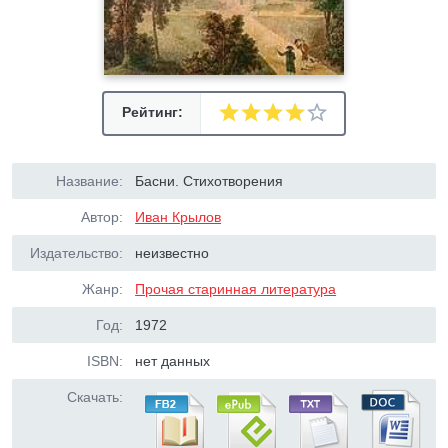
Рейтинг:
Название:
Басни. Стихотворения
Автор:
Иван Крылов
Издательство:
неизвестно
Жанр:
Прочая старинная литература
Год:
1972
ISBN:
нет данных
Скачать: