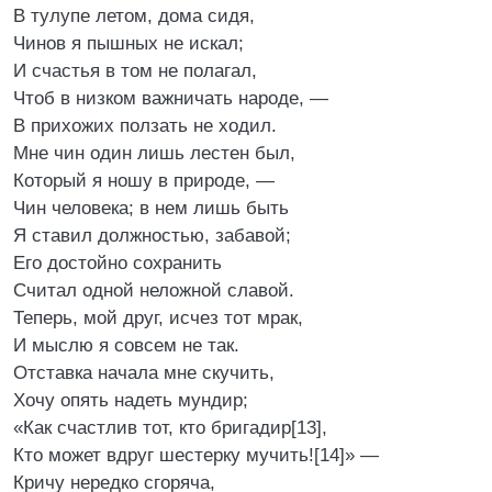
В тулупе летом, дома сидя,
Чинов я пышных не искал;
И счастья в том не полагал,
Чтоб в низком важничать народе, —
В прихожих ползать не ходил.
Мне чин один лишь лестен был,
Который я ношу в природе, —
Чин человека; в нем лишь быть
Я ставил должностью, забавой;
Его достойно сохранить
Считал одной неложной славой.
Теперь, мой друг, исчез тот мрак,
И мыслю я совсем не так.
Отставка начала мне скучить,
Хочу опять надеть мундир;
«Как счастлив тот, кто бригадир[13],
Кто может вдруг шестерку мучить![14]» —
Кричу нередко сгоряча,