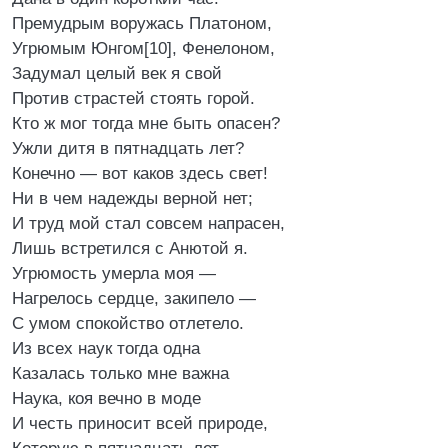
Премудрым воружась Платоном,
Угрюмым Юнгом[10], Фенелоном,
Задумал целый век я свой
Против страстей стоять горой.
Кто ж мог тогда мне быть опасен?
Ужли дитя в пятнадцать лет?
Конечно — вот каков здесь свет!
Ни в чем надежды верной нет;
И труд мой стал совсем напрасен,
Лишь встретился с Анютой я.
Угрюмость умерла моя —
Нагрелось сердце, закипело —
С умом спокойство отлетело.
Из всех наук тогда одна
Казалась только мне важна
Наука, коя вечно в моде
И честь приносит всей природе,