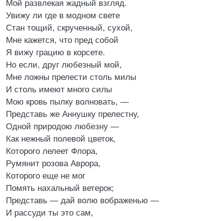
Мой развлекая жадный взгляд.
Увижу ли где в модном свете
Стан тощий, скрученный, сухой,
Мне кажется, что пред собой
Я вижу грацию в корсете.
Но если, друг любезный мой,
Мне ложны прелести столь милы
И столь имеют много силы
Мою кровь пылку волновать, —
Представь же Аннушку прелестну,
Одной природою любезну —
Как нежный полевой цветок,
Которого лелеет Флора,
Румянит розова Аврора,
Которого еще не мог
Помять нахальный ветерок;
Представь — дай волю вображенью —
И рассуди ты это сам,