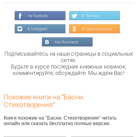
На Facebook
В Твиттере
В Instagram
В Одноклассниках
Мы Вконтакте
Подписывайтесь на наши страницы в социальных
сетях.
Будьте в курсе последних книжных новинок,
комментируйте, обсуждайте. Мы ждём Вас!
Похожие книги на "Басни.
Стихотворения"
Книги похожие на "Басни. Стихотворения" читать
онлайн или скачать бесплатно полные версии.