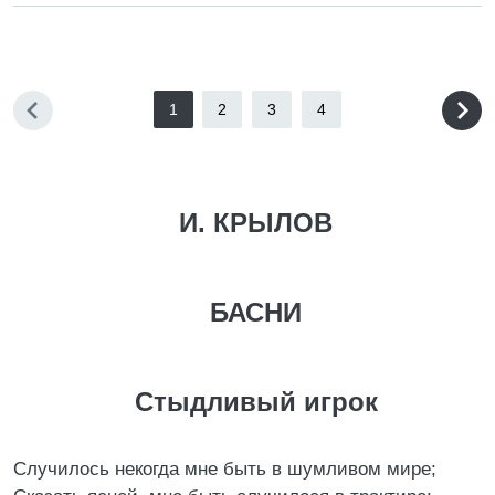
1
2
3
4
И. КРЫЛОВ
БАСНИ
Стыдливый игрок
Случилось некогда мне быть в шумливом мире;