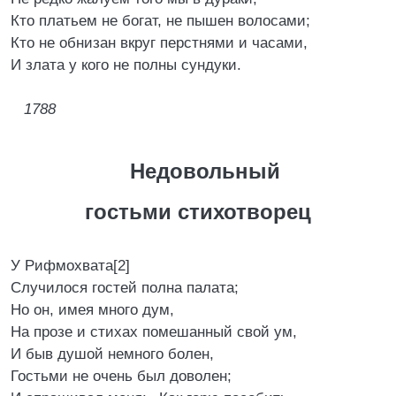
Кто платьем не богат, не пышен волосами;
Кто не обнизан вкруг перстнями и часами,
И злата у кого не полны сундуки.
1788
Недовольный
гостьми стихотворец
У Рифмохвата[2]
Случилося гостей полна палата;
Но он, имея много дум,
На прозе и стихах помешанный свой ум,
И быв душой немного болен,
Гостьми не очень был доволен;