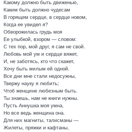
Какому должно быть движенью,
Каким быть должно чудесам
В горящем сердце, в сердце новом,
Когда ее увидел я?
Обворожилась грудь моя
Ее улыбкой, взором — словом:
С тех пор, мой друг, я сам не свой.
Любовь мой ум и сердце вяжет,
И, не заботясь, кто что скажет,
Хочу быть милым ей одной.
Все дни мне стали недосужны,
Твержу науку я любить;
Чтоб женщине любезным быть.
Ты знаешь, нам не книги нужны.
Пусть Аннушка моя умна,
Но все ведь женщина она.
Для них магниты, талисманы —
Жилеты, пряжки и кафтаны,