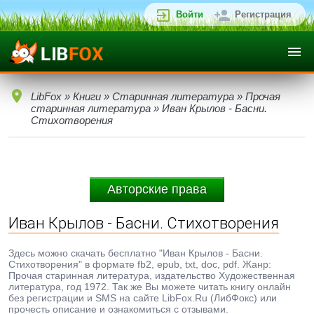
Войти
Регистрация
LibFox
»
Книги
»
Старинная литература
»
Прочая
старинная литература
» Иван Крылов - Басни.
Стихотворения
Авторские права
Иван Крылов - Басни. Стихотворения
Здесь можно скачать бесплатно "Иван Крылов - Басни.
Стихотворения" в формате fb2, epub, txt, doc, pdf. Жанр:
Прочая старинная литература, издательство Художественная
литература, год 1972. Так же Вы можете читать книгу онлайн
без регистрации и SMS на сайте LibFox.Ru (ЛибФокс) или
прочесть описание и ознакомиться с отзывами.