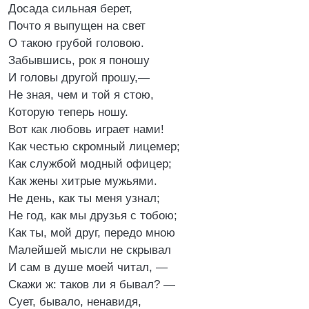
Досада сильная берет,
Почто я выпущен на свет
О такою грубой головою.
Забывшись, рок я поношу
И головы другой прошу,—
Не зная, чем и той я стою,
Которую теперь ношу.
Вот как любовь играет нами!
Как честью скромный лицемер;
Как службой модный офицер;
Как жены хитрые мужьями.
Не день, как ты меня узнал;
Не год, как мы друзья с тобою;
Как ты, мой друг, передо мною
Малейшей мысли не скрывал
И сам в душе моей читал, —
Скажи ж: таков ли я бывал? —
Сует, бывало, ненавидя,