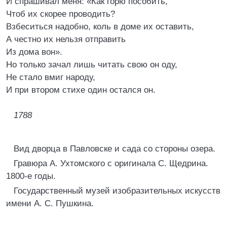
И спрашивал меня: «Как горю пособить,
Чтоб их скорее проводить?
Взбеситься надобно, коль в доме их оставить,
А честно их нельзя отправить
Из дома вон».
Но только зачал лишь читать свою он оду,
Не стало вмиг народу,
И при втором стихе один остался он.
1788
Вид дворца в Павловске и сада со стороны озера.
Гравюра А. Ухтомского с оригинала С. Щедрина.
1800-е годы.
Государственный музей изобразительных искусств
имени А. С. Пушкина.