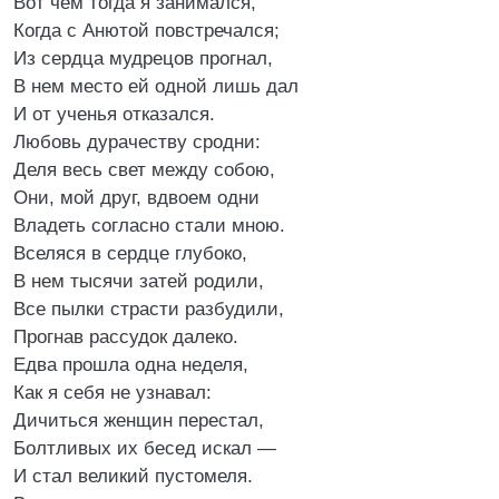
Вот чем тогда я занимался,
Когда с Анютой повстречался;
Из сердца мудрецов прогнал,
В нем место ей одной лишь дал
И от ученья отказался.
Любовь дурачеству сродни:
Деля весь свет между собою,
Они, мой друг, вдвоем одни
Владеть согласно стали мною.
Вселяся в сердце глубоко,
В нем тысячи затей родили,
Все пылки страсти разбудили,
Прогнав рассудок далеко.
Едва прошла одна неделя,
Как я себя не узнавал:
Дичиться женщин перестал,
Болтливых их бесед искал —
И стал великий пустомеля.