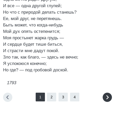
И все — одна другой глупей;
Но что с природой делать станешь?
Ее, мой друг, не перетянешь.
Быть может, что когда-нибудь
Мой дух опять остепенится;
Моя простынет жарка грудь —
И сердце будет тише биться,
И страсти мне дадут покой.
Зло так, как благо, — здесь не вечно;
Я успокоюся конечно;
Но где? — под гробовой доской.
1793
1
2
3
4