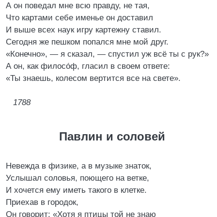
А он поведал мне всю правду, не тая,
Что картами себе именье он доставил
И выше всех наук игру картежну ставил.
Сегодня же пешком попался мне мой друг.
«Конечно», ― я сказал, ― спустил уж всё ты с рук?»
А он, как филосо́ф, гласил в своем ответе:
«Ты знаешь, колесом вертится все на свете».
1788
Павлин и соловей
Невежда в физике, а в музыке знаток,
Услышал соловья, поющего на ветке,
И хочется ему иметь такого в клетке.
Приехав в городок,
Он говорит: «Хотя я птицы той не знаю