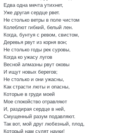
Едва одна мечта утихнет,
Уже другая сердце рвет.
Не столько ветры в поле чистом
Колеблют гибкий, белый лен.
Когда, бунтуя с ревом, свистом,
Деревья рвут из корня вон;
Не столько годы рек суровы,
Когда ко ужасу лугов
Весной алмазны рвут оковы
И ищут новых берегов;
Не столько и они ужасны,
Как страсти люты и опасны,
Которые в груди моей
Мое спокойство отравляют
И, раздирая сердце в ней,
Смущенный разум подавляют.
Так вот, мой друг любезный, плод,
Который нам сулят науки!