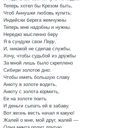
Теперь хотел бы Крезом быть,
Чтоб Аннушки любовь купить;
Индейски берега жемчужны
Теперь мне надобны и нужны.
Нередко мысленно беру
Я в сундуки свои
Перу
,
И, никакой не сделав службы,
Хочу, чтобы судьбой из дружбы
За мной лишь было скреплено
Сибири золотое дно:
Чтобы иметь большую славу
Анюту в золоте водить,
Анюту с золота кормить,
Ее на золоте поить
И деньги сыпать ей в забаву.
Вот жизнь весть начал я какую!
Жалей о мне, мой друг, жалей —
Одна мечта родит другую,