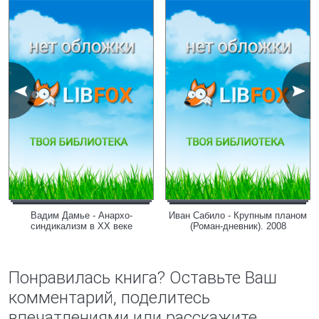
Вадим Дамье - Анархо-
Иван Сабило - Крупным планом
синдикализм в ХХ веке
(Роман-дневник). 2008
Понравилась книга? Оставьте Ваш
комментарий, поделитесь
впечатлениями или расскажите