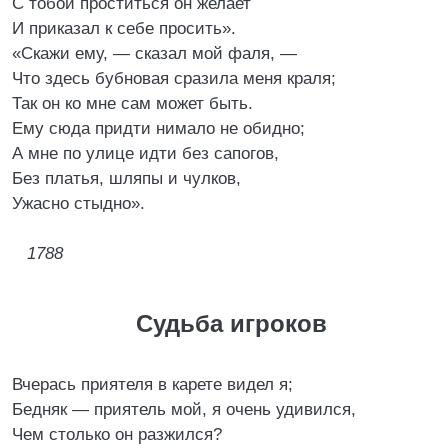
С тобой проститься он желает
И приказал к себе просить».
«Скажи ему, ― сказал мой фаля, ―
Что здесь бубновая сразила меня краля;
Так он ко мне сам может быть.
Ему сюда придти нимало не обидно;
А мне по улице идти без сапогов,
Без платья, шляпы и чулков,
Ужасно стыдно».
1788
Судьба игроков
Вчерась приятеля в карете видел я;
Бедняк — приятель мой, я очень удивился,
Чем столько он разжился?