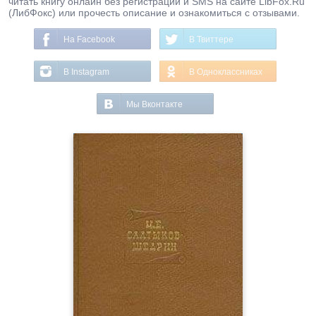
читать книгу онлайн без регистрации и SMS на сайте LibFox.Ru
(ЛибФокс) или прочесть описание и ознакомиться с отзывами.
На Facebook
В Твиттере
В Instagram
В Одноклассниках
Мы Вконтакте