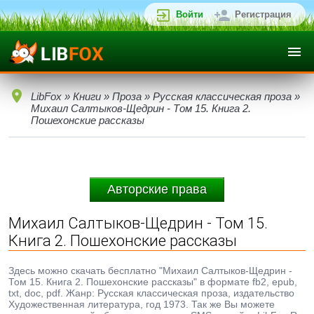
Войти
Регистрация
LibFox
»
Книги
»
Проза
»
Русская классическая проза
»
Михаил Салтыков-Щедрин - Том 15. Книга 2.
Пошехонские рассказы
Авторские права
Михаил Салтыков-Щедрин - Том 15.
Книга 2. Пошехонские рассказы
Здесь можно скачать бесплатно "Михаил Салтыков-Щедрин -
Том 15. Книга 2. Пошехонские рассказы" в формате fb2, epub,
txt, doc, pdf. Жанр: Русская классическая проза, издательство
Художественная литература, год 1973. Так же Вы можете