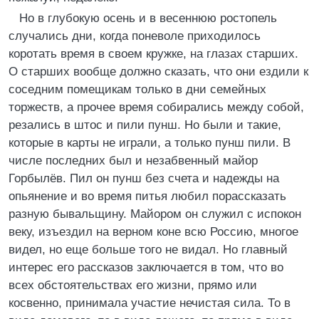
Но в глубокую осень и в весеннюю ростопель
случались дни, когда поневоле приходилось
коротать время в своем кружке, на глазах старших.
О старших вообще должно сказать, что они ездили к
соседним помещикам только в дни семейных
торжеств, а прочее время собирались между собой,
резались в штос и пили пунш. Но были и такие,
которые в карты не играли, а только пунш пили. В
числе последних был и незабвенный майор
Горбылёв. Пил он пунш без счета и надежды на
опьянение и во время питья любил порассказать
разную бывальщину. Майором он служил с испокон
веку, изъездил на верном коне всю Россию, многое
видел, но еще больше того не видал. Но главный
интерес его рассказов заключается в том, что во
всех обстоятельствах его жизни, прямо или
косвенно, принимала участие нечистая сила. То в