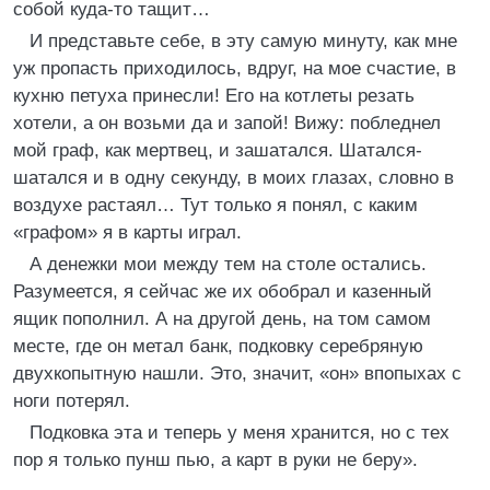
собой куда-то тащит…
И представьте себе, в эту самую минуту, как мне
уж пропасть приходилось, вдруг, на мое счастие, в
кухню петуха принесли! Его на котлеты резать
хотели, а он возьми да и запой! Вижу: побледнел
мой граф, как мертвец, и зашатался. Шатался-
шатался и в одну секунду, в моих глазах, словно в
воздухе растаял… Тут только я понял, с каким
«графом» я в карты играл.
А денежки мои между тем на столе остались.
Разумеется, я сейчас же их обобрал и казенный
ящик пополнил. А на другой день, на том самом
месте, где он метал банк, подковку серебряную
двухкопытную нашли. Это, значит, «он» впопыхах с
ноги потерял.
Подковка эта и теперь у меня хранится, но с тех
пор я только пунш пью, а карт в руки не беру».