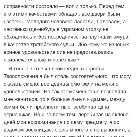
исправности состояло — вот и только. Перед тем,
кто этими качествами обладал, все двери были
настежь. Молодого человека ласкали, баловали, а
частенько где-нибудь в укромном уголку не
обходилось и без посредничества плутишки амура,
в качестве третейского судьи. Ибо кому же из юных
воинов удовольствие сие не представлялось
привлекательным и полезным?
Я только что был произведен в корнеты.
Телосложения я был столь состоятельного, что могу
сказать смело: все девицы смотрели на меня с
удовольствием. Но так как маменька не позволяла
мне жениться, то я больше льнул к дамам, между
коими были преаппетитные, особливо одна
черненькая. Но и за всем тем, перебирая на склоне
дней мои воспоминания по сему предмету, я со
вздохом восклицаю: сколь многого я не выполнил, а