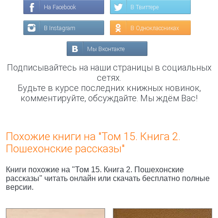
На Facebook
В Твиттере
В Instagram
В Одноклассниках
Мы Вконтакте
Подписывайтесь на наши страницы в социальных
сетях.
Будьте в курсе последних книжных новинок,
комментируйте, обсуждайте. Мы ждём Вас!
Похожие книги на "Том 15. Книга 2.
Пошехонские рассказы"
Книги похожие на "Том 15. Книга 2. Пошехонские
рассказы" читать онлайн или скачать бесплатно полные
версии.