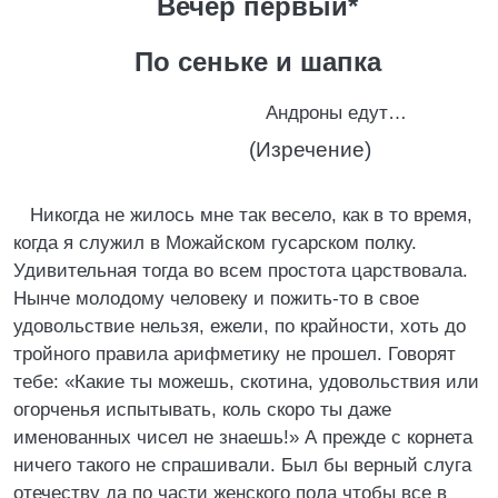
Вечер первый*
По сеньке и шапка
Андроны едут…
(Изречение)
Никогда не жилось мне так весело, как в то время,
когда я служил в Можайском гусарском полку.
Удивительная тогда во всем простота царствовала.
Нынче молодому человеку и пожить-то в свое
удовольствие нельзя, ежели, по крайности, хоть до
тройного правила арифметику не прошел. Говорят
тебе: «Какие ты можешь, скотина, удовольствия или
огорченья испытывать, коль скоро ты даже
именованных чисел не знаешь!» А прежде с корнета
ничего такого не спрашивали. Был бы верный слуга
отечеству да по части женского пола чтобы все в