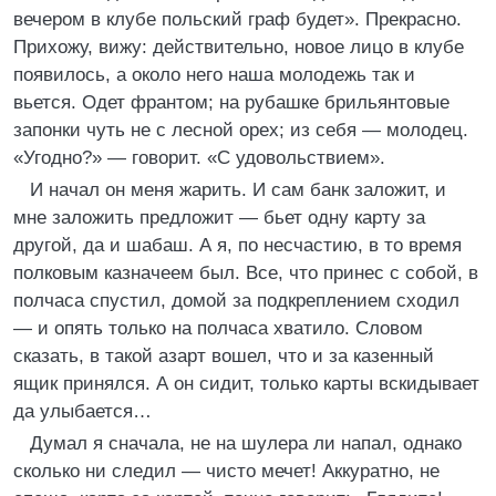
вечером в клубе польский граф будет». Прекрасно.
Прихожу, вижу: действительно, новое лицо в клубе
появилось, а около него наша молодежь так и
вьется. Одет франтом; на рубашке брильянтовые
запонки чуть не с лесной орех; из себя — молодец.
«Угодно?» — говорит. «С удовольствием».
И начал он меня жарить. И сам банк заложит, и
мне заложить предложит — бьет одну карту за
другой, да и шабаш. А я, по несчастию, в то время
полковым казначеем был. Все, что принес с собой, в
полчаса спустил, домой за подкреплением сходил
— и опять только на полчаса хватило. Словом
сказать, в такой азарт вошел, что и за казенный
ящик принялся. А он сидит, только карты вскидывает
да улыбается…
Думал я сначала, не на шулера ли напал, однако
сколько ни следил — чисто мечет! Аккуратно, не