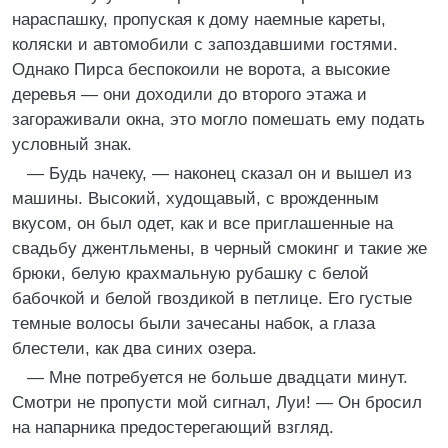
нараспашку, пропуская к дому наемные кареты,
коляски и автомобили с запоздавшими гостями.
Однако Пирса беспокоили не ворота, а высокие
деревья — они доходили до второго этажа и
загораживали окна, это могло помешать ему подать
условный знак.
— Будь начеку, — наконец сказал он и вышел из
машины. Высокий, худощавый, с врожденным
вкусом, он был одет, как и все приглашенные на
свадьбу джентльмены, в черный смокинг и такие же
брюки, белую крахмальную рубашку с белой
бабочкой и белой гвоздикой в петлице. Его густые
темные волосы были зачесаны набок, а глаза
блестели, как два синих озера.
— Мне потребуется не больше двадцати минут.
Смотри не пропусти мой сигнал, Луи! — Он бросил
на напарника предостерегающий взгляд.