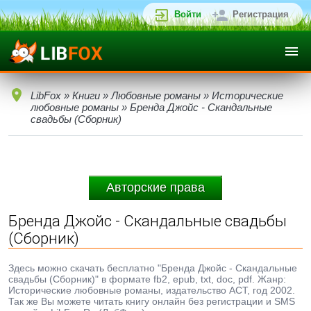
Войти
Регистрация
LibFox
»
Книги
»
Любовные романы
»
Исторические
любовные романы
» Бренда Джойс - Скандальные
свадьбы (Сборник)
Авторские права
Бренда Джойс - Скандальные свадьбы
(Сборник)
Здесь можно скачать бесплатно "Бренда Джойс - Скандальные
свадьбы (Сборник)" в формате fb2, epub, txt, doc, pdf. Жанр:
Исторические любовные романы, издательство АСТ, год 2002.
Так же Вы можете читать книгу онлайн без регистрации и SMS