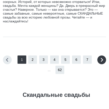
озорных. Историй, от которых невозможно оторваться! Итак,
свадьба. Мечта каждой женщины? Да. Дверь в прекрасный мир
счастья? Наверное. Только — как она открывается? Это —
самые забавные, самые невероятные, самые СКАНДАЛЬНЫЕ
свадьбы за всю историю любовной прозы. Читайте — и
наслаждайтесь!
1
2
3
4
5
6
7
...
62
Скандальные свадьбы