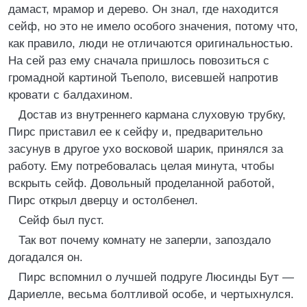
дамаст, мрамор и дерево. Он знал, где находится
сейф, но это не имело особого значения, потому что,
как правило, люди не отличаются оригинальностью.
На сей раз ему сначала пришлось повозиться с
громадной картиной Тьеполо, висевшей напротив
кровати с балдахином.
Достав из внутреннего кармана слуховую трубку,
Пирс приставил ее к сейфу и, предварительно
засунув в другое ухо восковой шарик, принялся за
работу. Ему потребовалась целая минута, чтобы
вскрыть сейф. Довольный проделанной работой,
Пирс открыл дверцу и остолбенел.
Сейф был пуст.
Так вот почему комнату не заперли, запоздало
догадался он.
Пирс вспомнил о лучшей подруге Люсинды Бут —
Дариелле, весьма болтливой особе, и чертыхнулся.