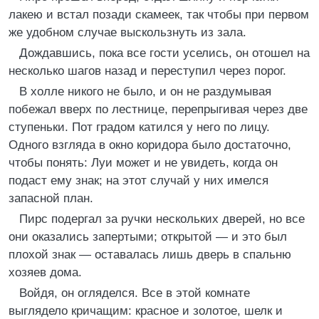
лакею и встал позади скамеек, так чтобы при первом
же удобном случае выскользнуть из зала.
Дождавшись, пока все гости уселись, он отошел на
несколько шагов назад и переступил через порог.
В холле никого не было, и он не раздумывая
побежал вверх по лестнице, перепрыгивая через две
ступеньки. Пот градом катился у него по лицу.
Одного взгляда в окно коридора было достаточно,
чтобы понять: Луи может и не увидеть, когда он
подаст ему знак; на этот случай у них имелся
запасной план.
Пирс подергал за ручки нескольких дверей, но все
они оказались запертыми; открытой — и это был
плохой знак — оставалась лишь дверь в спальню
хозяев дома.
Войдя, он огляделся. Все в этой комнате
выглядело кричащим: красное и золотое, шелк и