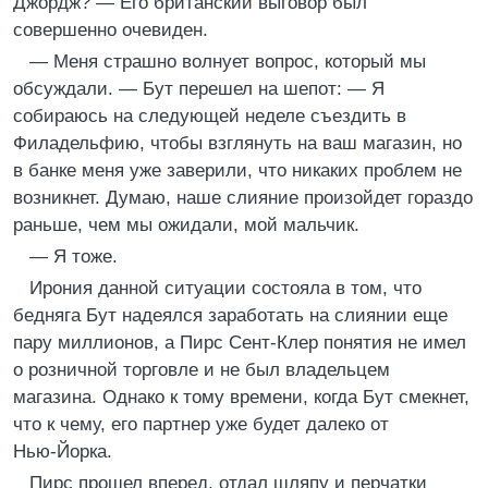
Джордж? — Его британский выговор был
совершенно очевиден.
— Меня страшно волнует вопрос, который мы
обсуждали. — Бут перешел на шепот: — Я
собираюсь на следующей неделе съездить в
Филадельфию, чтобы взглянуть на ваш магазин, но
в банке меня уже заверили, что никаких проблем не
возникнет. Думаю, наше слияние произойдет гораздо
раньше, чем мы ожидали, мой мальчик.
— Я тоже.
Ирония данной ситуации состояла в том, что
бедняга Бут надеялся заработать на слиянии еще
пару миллионов, а Пирс Сент‑Клер понятия не имел
о розничной торговле и не был владельцем
магазина. Однако к тому времени, когда Бут смекнет,
что к чему, его партнер уже будет далеко от
Нью‑Йорка.
Пирс прошел вперед, отдал шляпу и перчатки