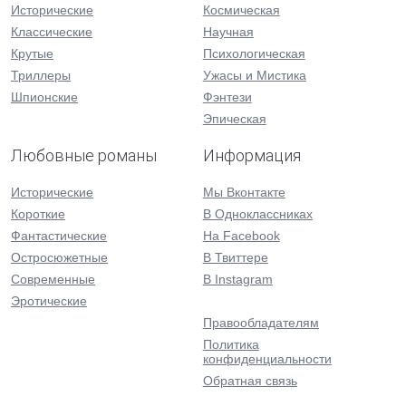
Исторические
Космическая
Классические
Научная
Крутые
Психологическая
Триллеры
Ужасы и Мистика
Шпионские
Фэнтези
Эпическая
Любовные романы
Информация
Исторические
Мы Вконтакте
Короткие
В Одноклассниках
Фантастические
На Facebook
Остросюжетные
В Твиттере
Современные
В Instagram
Эротические
Правообладателям
Политика
конфиденциальности
Обратная связь