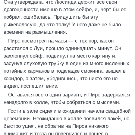
Она утверждала, что Люсинда держит все свои
драгоценности именно в этом сейфе, и, черт бы ее
побрал, ошибалась. Придушить бы эту
рыжеволосую, да что толку! У него даже не было
времени на размышления.
Пирс посмотрел на часы — с тех пор, как он
расстался с Луи, прошло одиннадцать минут. Он
захлопнул сейф, подвинул на место картину и,
засунув слуховую трубку в один из многочисленных
потайных карманов в подкладке смокинга, вышел в
коридор, а затем, убедившись, что никто его не
видел, поспешил вниз.
Оставался всего один вариант, и Пирс задержался
ненадолго в холле, чтобы собраться с мыслями.
Гости в зале сидели в ожидании начала свадебной
церемонии. Неожиданно в холле появился лакей, но
быстро ушел, не обратив на Пирса никакого
внимания; и тогда он повернулся и пошел в