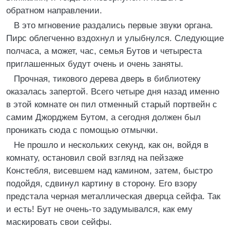
обратном направлении.
В это мгновение раздались первые звуки органа.
Пирс облегченно вздохнул и улыбнулся. Следующие
полчаса, а может, час, семья Бутов и четыреста
приглашенных будут очень и очень заняты.
Прочная, тикового дерева дверь в библиотеку
оказалась запертой. Всего четыре дня назад именно
в этой комнате он пил отменный старый портвейн с
самим Джорджем Бутом, а сегодня должен был
проникать сюда с помощью отмычки.
Не прошло и нескольких секунд, как он, войдя в
комнату, остановил свой взгляд на пейзаже
Констебля, висевшем над камином, затем, быстро
подойдя, сдвинул картину в сторону. Его взору
предстала черная металлическая дверца сейфа. Так
и есть! Бут не очень‑то задумывался, как ему
маскировать свои сейфы.