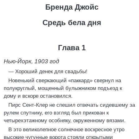
Бренда Джойс
Средь бела дня
Глава 1
Нью‑Йорк, 1903 год
— Хороший денек для свадьбы!
Новенький сверкающий «паккард» свернул на
полукруглый, мощенный булыжником подъезд к
дому и вскоре остановился.
Пирс Сент‑Клер не спешил отвечать сидевшему за
рулем спутнику, его взгляд был прикован к
четырехэтажному особняку, окруженному вязами.
В это великолепное солнечное воскресное утро
высокие чугунные ворота стояли открытыми