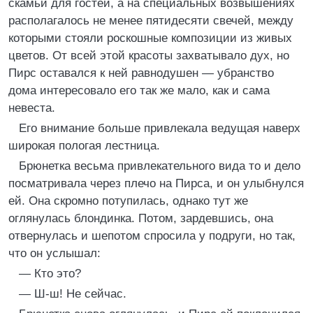
скамьи для гостей, а на специальных возвышениях
располагалось не менее пятидесяти свечей, между
которыми стояли роскошные композиции из живых
цветов. От всей этой красоты захватывало дух, но
Пирс оставался к ней равнодушен — убранство
дома интересовало его так же мало, как и сама
невеста.
Его внимание больше привлекала ведущая наверх
широкая пологая лестница.
Брюнетка весьма привлекательного вида то и дело
посматривала через плечо на Пирса, и он улыбнулся
ей. Она скромно потупилась, однако тут же
оглянулась блондинка. Потом, зардевшись, она
отвернулась и шепотом спросила у подруги, но так,
что он услышал:
— Кто это?
— Ш‑ш! Не сейчас.