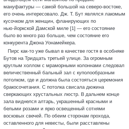
мануфактуры — самой большой на северо‑востоке,
его очень интересовало. Дж. Т. Бут являлся лакомым
кусочком для женщин, фланирующих по
нью‑йоркской Дамской миле [1] — его состояние
было во много раз больше, чем состояние его
конкурента Джона Уонамейкера.
Пирс как‑то уже бывал в качестве гостя в особняке
Бутов на Тридцать третьей улице. За огромным
круглым холлом с мраморными колоннами следовал
величественный бальный зал с куполообразным
потолком, где и должна была состояться церемония
бракосочетания. С потолка свисала дюжина
сверкающих хрустальных люстр. В дальнем конце
зала виднелся алтарь, украшенный красными и
белыми розами и ярко освещенный сотнями
восковых свечей. По обеим сторонам прохода,
оставленного для невесты, были расставлены