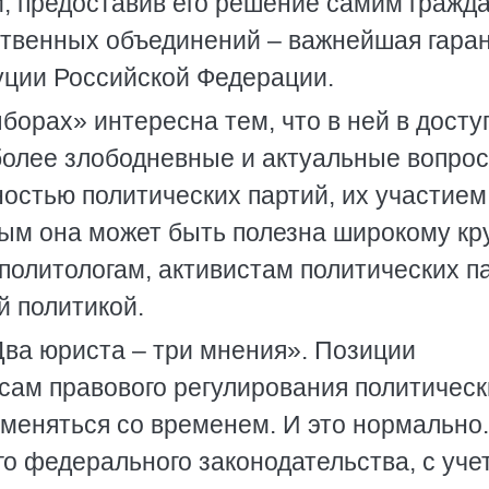
й, предоставив его решение самим гражд
твенных объединений – важнейшая гаран
туции Российской Федерации.
борах» интересна тем, что в ней в досту
олее злободневные и актуальные вопрос
остью политических партий, их участием
ым она может быть полезна широкому кр
 политологам, активистам политических п
 политикой.
Два юриста – три мнения». Позиции
сам правового регулирования политическ
зменяться со временем. И это нормально.
о федерального законодательства, с уче