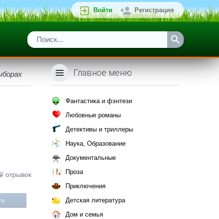
Войти
Регистрация
Главное меню
ыборах
Фантастика и фэнтези
Любовные романы
Детективы и триллеры
Наука, Образование
Документальные
Проза
й отрывок
Приключения
Детская литература
те
Дом и семья