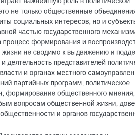
 играет важнейшую роль в политической
 это не только общественные объединени
ты социальных интересов, но и субъект
авной частью государственного механизм
в процесс формирования и воспроизводс
й жизни не сводимо к выдвижению и подд
 и деятельность представителей политич
 власти и органах местного самоуправлен
ний партийных программ, политическое
н, формирование общественного мнения,
бым вопросам общественной жизни, дов
 общественности и органов государствен