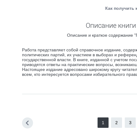
Как получить 
Описание книги
Описание и краткое содержание "
Работа представляет собой справочное издание, содер
политических партий, их участием в выборах и референ
государственной власти. В книге, изданной с учетом по
приводятся ответы на практические вопросы, возникаю
Настоящее издание адресовано широкому кругу читателе
всем, кто интересуется вопросами избирательного прав
1
2
3