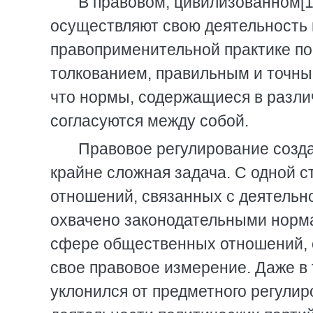
В правовом, цивилизованном[1
осуществляют свою деятельность в
правоприменительной практике по
толкованием, правильным и точн
что нормы, содержащиеся в разли
согласуются между собой.
Правовое регулирование созда
крайне сложная задача. С одной 
отношений, связанных с деятельн
охвачено законодательными норма
сфере общественных отношений, с
свое правовое измерение. Даже в 
уклонился от предметного регулир