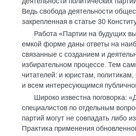
деятельности политических парти
Ведь свобода деятельности общес
закрепленная в статье 30 Консти
Работа «Партии на будущих вы
емкой форме даны ответы на наиб
связанные с созданием и деятельн
избирательном процессе. Тем сам
читателей: и юристам, политикам,
и всем интересующимся публичной
Широко известна поговорка: «
специалистов по отдельным вопро
партий могут не совпадать либо и
Практика применения обновленног