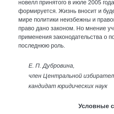
новелл принятого в июле 2005 год
формируется. Жизнь вносит и буд
мире политики неизбежны и правовы
право дано законом. Но мнение у
применения законодательства о по
последнюю роль.
Е. П. Дубровина,
член Центральной избирател
кандидат юридических наук
Условные с