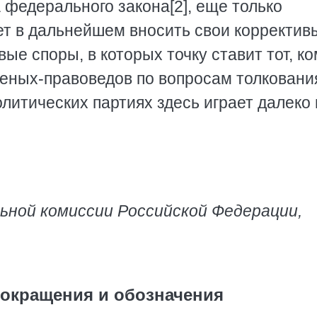
а федерального закона[2], еще только
ет в дальнейшем вносить свои коррективы
е споры, в которых точку ставит тот, ко
ченых-правоведов по вопросам толковани
литических партиях здесь играет далеко 
ьной комиссии Российской Федерации,
окращения и обозначения