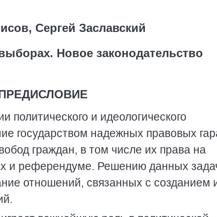
исов, Сергей Заславский
 выборах. Новое законодательство
ПРЕДИСЛОВИЕ
и политического и идеологического
ние государством надежных правовых га
вобод граждан, в том числе их права на
ах и референдуме. Решению данных зада
ание отношений, связанных с созданием 
ий.