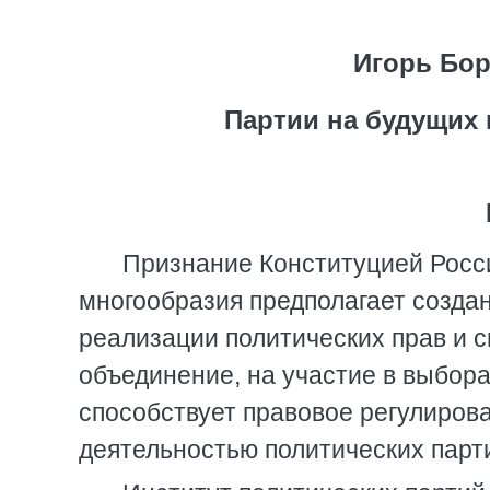
Игорь Бор
Партии на будущих
Признание Конституцией Росси
многообразия предполагает созда
реализации политических прав и с
объединение, на участие в выбор
способствует правовое регулиров
деятельностью политических парт