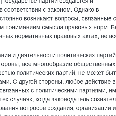
] государстве партии создаются и
 соответствии с законом. Однако в
стоянно возникают вопросы, связанные 
ым пониманием смысла правовых норм. Б
чных нормативных правовых актах, не вс
ния и деятельности политических партий
стороны, все многообразие общественных
остью политических партий, не может бы
ми. С другой стороны, любое действие в
вязанных с политическими партиями, и
тех случаях, когда законодатель сознате
ования вопросов создания, организации и