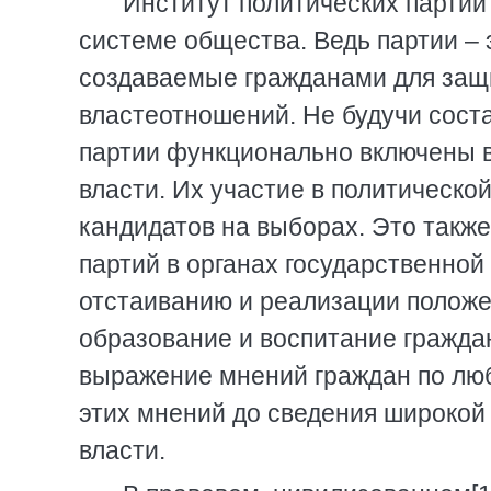
Институт политических партий
системе общества. Ведь партии –
создаваемые гражданами для защи
властеотношений. Не будучи сост
партии функционально включены 
власти. Их участие в политическо
кандидатов на выборах. Это также
партий в органах государственной
отстаиванию и реализации положе
образование и воспитание гражда
выражение мнений граждан по лю
этих мнений до сведения широкой
власти.