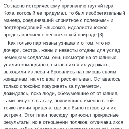
Согласно историческому признанию гауляйтера
Коха, который ее придумал, то был изобретательный
маневр, соединявший «приятное с полезным» и
подтверждавший «высокое, идеалистическое
представление» о человеческой природе.[3]
Как только партизаны узнавали о том, что их
дочери, сестры, жены и невесты отданы для услад
немецким солдатам, они, несмотря на отчаянные
усилия командиров, пытавшихся их удержать,
выходили из леса и бросались на помощь своим
женщинам, на что враг и рассчитывал. Оставалось
только спокойно покуривать за пулеметом,
дожидаясь, пока люди, обезумевшие от отчаяния,
сами ринутся в атаку, появившись именно в той
точке линии прицела, где все было готово для их
встречи. Этот план повсюду приносил прекрасные
результаты, но в отношении поляков, отличавшихся