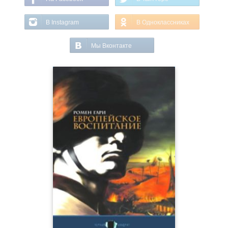
В Instagram
В Одноклассниках
Мы Вконтакте