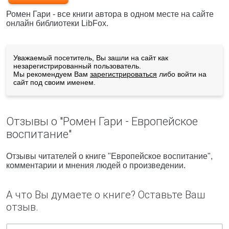
Ромен Гари - все книги автора в одном месте на сайте
онлайн библиотеки LibFox.
Уважаемый посетитель, Вы зашли на сайт как
незарегистрированный пользователь.
Мы рекомендуем Вам
зарегистрироваться
либо войти на
сайт под своим именем.
Отзывы о "Ромен Гари - Европейское
воспитание"
Отзывы читателей о книге "Европейское воспитание",
комментарии и мнения людей о произведении.
А что Вы думаете о книге? Оставьте Ваш
отзыв.