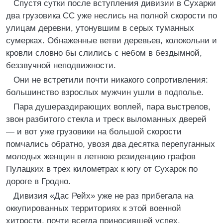
Спустя сутки после вступления дивизии в Сухарки
два грузовика СС уже неслись на полной скорости по
улицам деревни, утонувшим в серых туманных
сумерках. Обнаженные ветви деревьев, колокольни и
кровли словно бы слились с небом в бездымной,
беззвучной неподвижности.
Они не встретили почти никакого сопротивления:
большинство взрослых мужчин ушли в подполье.
Пара душераздирающих воплей, пара выстрелов,
звон разбитого стекла и треск выломанных дверей
— и вот уже грузовики на большой скорости
помчались обратно, увозя два десятка перепуганных
молодых женщин в летнюю резиденцию графов
Пулацких в трех километрах к югу от Сухарок по
дороге в Гродно.
Дивизия «Дас Рейх» уже не раз прибегала на
оккупированных территориях к этой военной
хитрости, почти всегда приносившей успех.