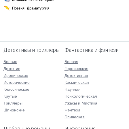
Поэзия, Драматургия
Детективы и триллеры
Фантастика и фэнтези
Боевик
Боевая
Детектив
Героическая
Иронические
Детективная
Исторические
Космическая
Классические
Научная
Крутые
Психологическая
Триллеры
Ужасы и Мистика
Шпионские
Фэнтези
Эпическая
Любовные романы
Информация