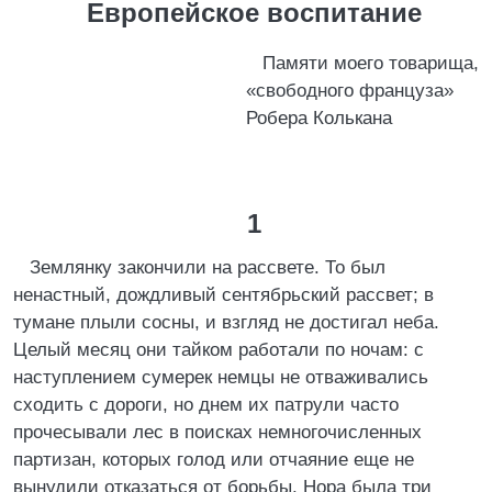
Европейское воспитание
Памяти моего товарища,
«свободного француза»
Робера Колькана
1
Землянку закончили на рассвете. То был
ненастный, дождливый сентябрьский рассвет; в
тумане плыли сосны, и взгляд не достигал неба.
Целый месяц они тайком работали по ночам: с
наступлением сумерек немцы не отваживались
сходить с дороги, но днем их патрули часто
прочесывали лес в поисках немногочисленных
партизан, которых голод или отчаяние еще не
вынудили отказаться от борьбы. Нора была три