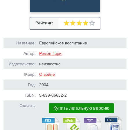
Рейтинг:
Название:
Европейское воспитание
Автор:
Ромен Гари
Издательство:
неизвестно
Жанр:
О войне
Год:
2004
ISBN:
5-699-06632-2
Скачать:
Купить легальную версию