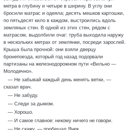
метра в глубину и четыре в ширину. В углу они
бросили матрас и одеяла; десять мешков картошки,
по пятьдесят кило в каждом, выстроились вдоль
земляных стен. В одной из этих стен, рядом с
матрасом, выдолбили очаг: труба выходила наружу
в нескольких метрах от землянки, посреди зарослей.
Крыша была прочной: они взяли дверцу
бронепоезда, который год назад подорвали
партизаны на железнодорожном пути «Вильно —
Молодечно».
— Не забывай каждый день менять ветки, —
сказал врач.
— Не забуду.
— Следи за дымом.
— Хорошо.
— И самое главное: никому ничего не говори.
— Не скажу, — пообещал Янек.