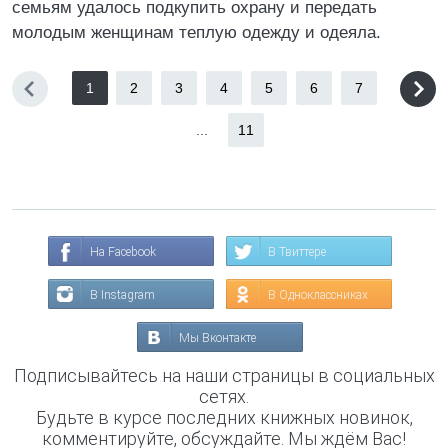
семьям удалось подкупить охрану и передать
молодым женщинам теплую одежду и одеяла.
1
2
3
4
5
6
7
...
11
На Facebook
В Твиттере
В Instagram
В Одноклассниках
Мы Вконтакте
Подписывайтесь на наши страницы в социальных
сетях.
Будьте в курсе последних книжных новинок,
комментируйте, обсуждайте. Мы ждём Вас!