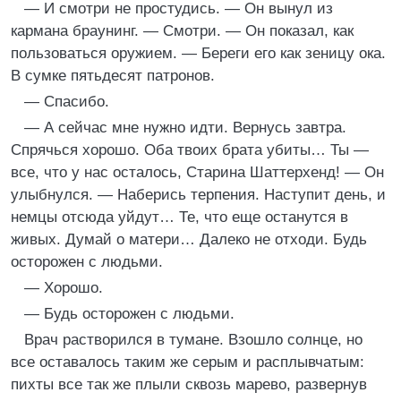
— И смотри не простудись. — Он вынул из
кармана браунинг. — Смотри. — Он показал, как
пользоваться оружием. — Береги его как зеницу ока.
В сумке пятьдесят патронов.
— Спасибо.
— А сейчас мне нужно идти. Вернусь завтра.
Спрячься хорошо. Оба твоих брата убиты… Ты —
все, что у нас осталось, Старина Шаттерхенд! — Он
улыбнулся. — Наберись терпения. Наступит день, и
немцы отсюда уйдут… Те, что еще останутся в
живых. Думай о матери… Далеко не отходи. Будь
осторожен с людьми.
— Хорошо.
— Будь осторожен с людьми.
Врач растворился в тумане. Взошло солнце, но
все оставалось таким же серым и расплывчатым:
пихты все так же плыли сквозь марево, развернув