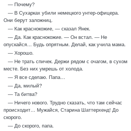
— Почему?
— В Сухарках убили немецкого унтер-офицера.
Они берут заложниц.
— Как краснокожие, — сказал Янек.
— Да. Как краснокожие. — Он встал. — Не
опускайся… Будь опрятным. Делай, как учила мама.
— Хорошо.
— Не трать спичек. Держи рядом с очагом, в сухом
месте. Без них умрешь от холода.
— Я все сделаю. Папа…
— Да, милый?
— Та битва?
— Ничего нового. Трудно сказать, что там сейчас
происходит… Мужайся, Старина Шаттерхенд! До
скорого.
— До скорого, папа.