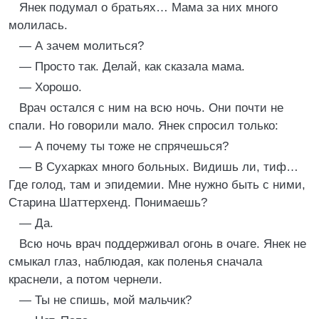
Янек подумал о братьях… Мама за них много
молилась.
— А зачем молиться?
— Просто так. Делай, как сказала мама.
— Хорошо.
Врач остался с ним на всю ночь. Они почти не
спали. Но говорили мало. Янек спросил только:
— А почему ты тоже не спрячешься?
— В Сухарках много больных. Видишь ли, тиф…
Где голод, там и эпидемии. Мне нужно быть с ними,
Старина Шаттерхенд. Понимаешь?
— Да.
Всю ночь врач поддерживал огонь в очаге. Янек не
смыкал глаз, наблюдая, как поленья сначала
краснели, а потом чернели.
— Ты не спишь, мой мальчик?