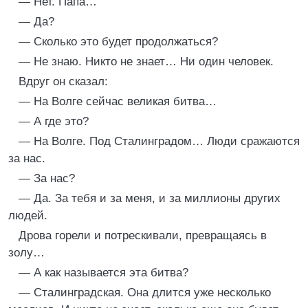
— Нет. Папа…
— Да?
— Сколько это будет продолжаться?
— Не знаю. Никто не знает… Ни один человек.
Вдруг он сказал:
— На Волге сейчас великая битва…
— А где это?
— На Волге. Под Сталинградом… Люди сражаются
за нас.
— За нас?
— Да. За тебя и за меня, и за миллионы других
людей.
Дрова горели и потрескивали, превращаясь в
золу…
— А как называется эта битва?
— Сталинградская. Она длится уже несколько