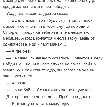
месяцев. И никто не знает, сколько еще она будет
продолжаться и кто в ней победит…
Уходя на рассвете, доктор сказал:
— Если с нами что-нибудь случится, с твоей
мамой и со мной, ни в коем случае не ходи в
Сухарки. Продуктов тебе хватит на несколько
месяцев. А когда кончатся и если заскучаешь от
одиночества, иди к партизанам…
— А где они?
— Не знаю. Их немного осталось. Прячутся в лесу.
Найди их… но ни в коем случае не показывай им
землянку. Если станет худо, ты всегда сможешь
здесь укрыться.
— Хорошо.
— Но не бойся. Со мной ничего не случится.
Доктор пришел через день. Пробыл недолго.
— Я не могу оставить маму одну.