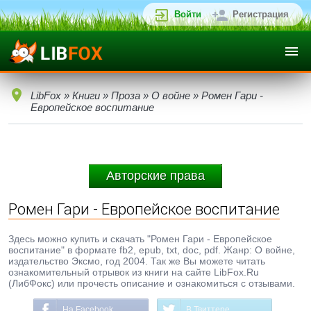
Войти
Регистрация
LibFox
»
Книги
»
Проза
»
О войне
» Ромен Гари -
Европейское воспитание
Авторские права
Ромен Гари - Европейское воспитание
Здесь можно купить и скачать "Ромен Гари - Европейское
воспитание" в формате fb2, epub, txt, doc, pdf. Жанр: О войне,
издательство Эксмо, год 2004. Так же Вы можете читать
ознакомительный отрывок из книги на сайте LibFox.Ru
(ЛибФокс) или прочесть описание и ознакомиться с отзывами.
На Facebook
В Твиттере