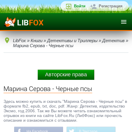
Войти
Регистрация
LibFox
»
Книги
»
Детективы и Триллеры
»
Детектив
»
Марина Серова - Черные псы
Авторские права
Марина Серова - Черные псы
Здесь можно купить и скачать "Марина Серова - Черные псы" в
формате fb2, epub, txt, doc, pdf. Жанр: Детектив, издательство
Эксмо, год 2006. Так же Вы можете читать ознакомительный
отрывок из книги на сайте LibFox.Ru (ЛибФокс) или прочесть
описание и ознакомиться с отзывами.
На Facebook
В Твиттере