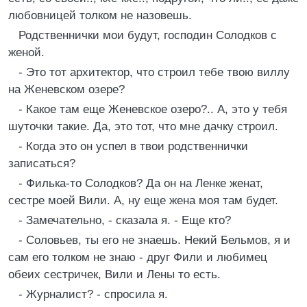
любовницей толком не назовешь.
Родственнички мои будут, господин Солодков с
женой.
- Это тот архитектор, что строил тебе твою виллу
на Женевском озере?
- Какое там еще Женевское озеро?.. А, это у тебя
шуточки такие. Да, это тот, что мне дачку строил.
- Когда это он успел в твои родственнички
записаться?
- Филька-то Солодков? Да он на Ленке женат,
сестре моей Вили. А, ну еще жена моя там будет.
- Замечательно, - сказала я. - Еще кто?
- Соловьев, ты его не знаешь. Некий Бельмов, я и
сам его толком не знаю - друг Фили и любимец
обеих сестричек, Вили и Лены то есть.
- Журналист? - спросила я.