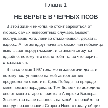
Глава 1
НЕ ВЕРЬТЕ В ЧЕРНЫХ ПСОВ
В этой жизни никогда не стоит зарекаться от
любых, самых невероятных случаев. Бывает,
послушаешь кого, лениво отмахнешься, дескать,
вздор... А потом вдруг нелепая, сказочная небылица
выплывает перед глазами, и становится жутко
вдвойне, потому что возле тебя то, во что верить
отказывался.
В начале мая 1997 года меня завертели дела, и
потому поступившее на мой автоответчик
предложение отметить День Победы на природе
меня немало порадовало. Тем более что исходило
оно от моего старого приятеля Андрюхи Баскера.
Знакомство наше началось на какой-то попойке по
поводу празднования Старого Нового года у общих