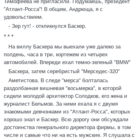
Тимофеева не пригласили. Подумаешь, президент
"Атлант-Росса"! В общем, Андрюща, я с
удовольствием.
- Зер гут! - откликнулся Баскер.
* * *
На виллу Баскера мы выехали уже далеко за
полдень, часа в три, кортежем из четырех
автомобилей. Впереди ехал темно-зеленый "BMW"
Баскера, затем серебристый "Мерседес-320"
Аметистова. В следе "мерса" болталась
раздолбанная вишневая "восьмерка", в которой
сидели молодой архитектор Солодков, его жена и
журналист Бельмов. За ними ехала я с двумя
знакомыми девчонками из "Атлант-Росса", которых
хорошо знал и Баскер. Всю дорогу они обсуждали
достоинства генерального директора фирмы, в том
числе и самые что ни на есть мужские. Я слушала с