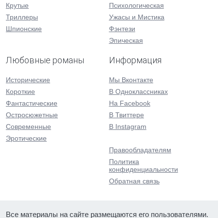
Крутые
Психологическая
Триллеры
Ужасы и Мистика
Шпионские
Фэнтези
Эпическая
Любовные романы
Информация
Исторические
Мы Вконтакте
Короткие
В Одноклассниках
Фантастические
На Facebook
Остросюжетные
В Твиттере
Современные
В Instagram
Эротические
Правообладателям
Политика
конфиденциальности
Обратная связь
Все материалы на сайте размещаются его пользователями.