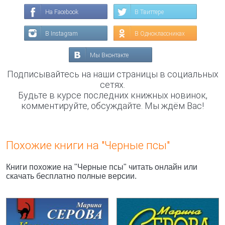
На Facebook
В Твиттере
В Instagram
В Одноклассниках
Мы Вконтакте
Подписывайтесь на наши страницы в социальных
сетях.
Будьте в курсе последних книжных новинок,
комментируйте, обсуждайте. Мы ждём Вас!
Похожие книги на "Черные псы"
Книги похожие на "Черные псы" читать онлайн или
скачать бесплатно полные версии.