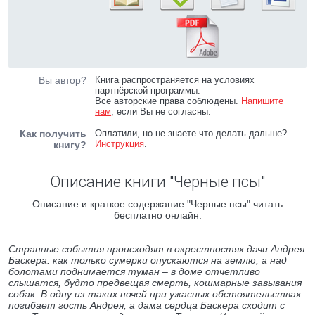
Вы автор?
Книга распространяется на условиях
партнёрской программы.
Все авторские права соблюдены.
Напишите
нам
, если Вы не согласны.
Как получить
Оплатили, но не знаете что делать дальше?
Инструкция
.
книгу?
Описание книги "Черные псы"
Описание и краткое содержание "Черные псы" читать
бесплатно онлайн.
Странные события происходят в окрестностях дачи Андрея
Баскера: как только сумерки опускаются на землю, а над
болотами поднимается туман – в доме отчетливо
слышатся, будто предвещая смерть, кошмарные завывания
собак. В одну из таких ночей при ужасных обстоятельствах
погибает гость Андрея, а дама сердца Баскера сходит с