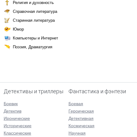
Религия и духовность
Справочная литература
Старинная литература
Юмор
Компьютеры и Интернет
Поэзия, Драматургия
Детективы и триллеры
Фантастика и фэнтези
Боевик
Боевая
Детектив
Героическая
Иронические
Детективная
Исторические
Космическая
Классические
Научная