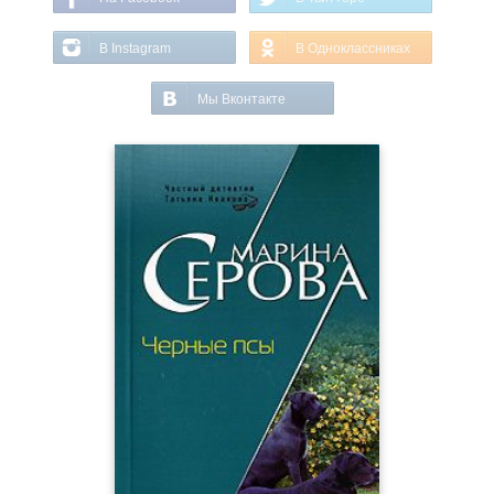
В Instagram
В Одноклассниках
Мы Вконтакте