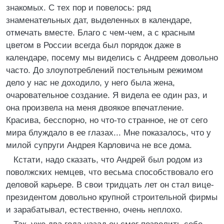
знакомых. С тех пор и повелось: ряд
знаменательных дат, выделенных в календаре,
отмечать вместе. Благо с чем-чем, а с красным
цветом в России всегда был порядок даже в
календаре, посему мы виделись с Андреем довольно
часто. До злоупотреблений постельным режимом
дело у нас не доходило, у него была жена,
очаровательное создание. Я видела ее один раз, и
она произвела на меня двоякое впечатление.
Красива, бесспорно, но что-то странное, не от сего
мира блуждало в ее глазах... Мне показалось, что у
милой супруги Андрея Карловича не все дома.
Кстати, надо сказать, что Андрей был родом из
поволжских немцев, что весьма способствовало его
деловой карьере. В свои тридцать лет он стал вице-
президентом довольно крупной строительной фирмы
и зарабатывал, естественно, очень неплохо.