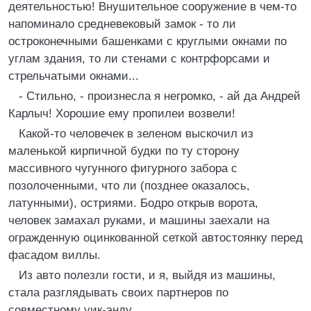
деятельностью! Внушительное сооружение в чем-то
напоминало средневековый замок - то ли
остроконечными башенками с круглыми окнами по
углам здания, то ли стенами с контрфорсами и
стрельчатыми окнами...
- Стильно, - произнесла я негромко, - ай да Андрей
Карлыч! Хорошие ему пропилеи возвели!
Какой-то человечек в зеленом выскочил из
маленькой кирпичной будки по ту сторону
массивного чугунного фигурного забора с
позолоченными, что ли (позднее оказалось,
латунными), остриями. Бодро открыв ворота,
человек замахал руками, и машины заехали на
огражденную оцинкованной сеткой автостоянку перед
фасадом виллы.
Из авто полезли гости, и я, выйдя из машины,
стала разглядывать своих партнеров по
совместному уик-энду.