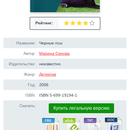
Рейтинг:
Название:
Черные псы
Автор:
Марина Серова
Издательство:
неизвестно
Жанр:
Детектив
Год:
2006
ISBN:
ISBN 5-699-19194-1
Скачать:
Купить легальную версию