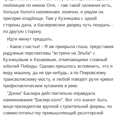
любимцев по имени Оля, - там такой заливчик есть,
больше болото напоминает, конечно, и рядом на
пригорке кладбище. Там у Кузнецова с одной
стороны дача, а баскеровскии дворец чуть поодаль -
по другую сторону.
Идти минут тридцать.
- Какое счастье! - Я аж прикрыла глаза, представив
радужные перспективы "встречи на Эльбе" с
Кузнецовым и Казаковым, отмечающими славный
юбилей Победы. Однако пришлось вспомнить, что я
веду машину, да не где-нибудь, а по Покровскому
трансволжскому мосту, и любой поворот руля чреват
профилактическим купанием в реке.
"Дачка" Баскера действительно оправдала
наименование "Баскер-холл". Вот что значит быть
вице-президентом крупной строительной фирмы, по
совместительству промышляющей риэлторской