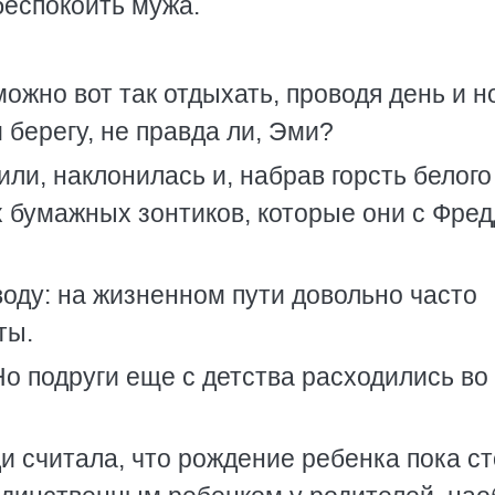
беспокоить мужа.
можно вот так отдыхать, проводя день и н
берегу, не правда ли, Эми?
ли, наклонилась и, набрав горсть белого
х бумажных зонтиков, которые они с Фре
оду: на жизненном пути довольно часто
ты.
Но подруги еще с детства расходились во
и считала, что рождение ребенка пока с