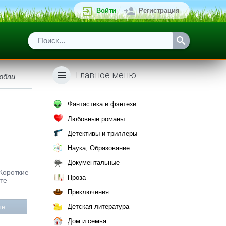
Войти
Регистрация
Главное меню
юбви
Фантастика и фэнтези
Любовные романы
Детективы и триллеры
Наука, Образование
Документальные
 Короткие
Проза
те
Приключения
Детская литература
те
Дом и семья