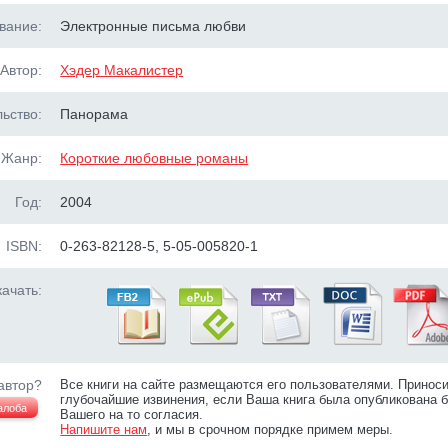
вание:
Электронные письма любви
Автор:
Хэдер Макалистер
ьство:
Панорама
Жанр:
Короткие любовные романы
Год:
2004
ISBN:
0-263-82128-5, 5-05-005820-1
ачать:
автор?
Все книги на сайте размещаются его пользователями. Принос
глубочайшие извинения, если Ваша книга была опубликована б
алоба
Вашего на то согласия.
Напишите нам
, и мы в срочном порядке примем меры.