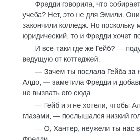
Фредди говорила, что собирает
учеба? Нет, это не для Эмили. Они
закончили колледж. Но поскольку 
юридический, то и Фредди хочет п
И все-таки где же Гейб? — под
ведущую от коттеджей.
— Зачем ты послала Гейба за 
Алдо, — заметила Фредди и добави
не вызвать его сюда.
— Гейб и я не хотели, чтобы 
глазами, — послышался низкий го
— О, Хантер, неужели ты нас 
Фредди.