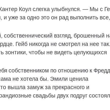
Хантер Коул слегка улыбнулся. — Мы с Г
 и уже за одно это он рад выполнить все,
, собственнический взгляд, брошенный н
рдце. Гейб никогда не смотрел на нее так
ть зонтики, чтобы не видеть целующихся
себя собственником по отношению к Фредд
сама не хотела бы. Эмили ценила
что вышла замуж за прекрасного и
Грандиозные свадьбы двух подруг состоя