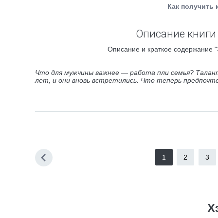
Как получить 
Описание книги
Описание и краткое содержание "
Что для мужчины важнее — работа пли семья? Талан
лет, и они вновь встретились. Что теперь предпочт
1
2
3
Х