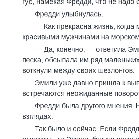
губ, намекая Фредди, что не надо 
Фредди улыбнулась.
— Как прекрасна жизнь, когда 
красивыми мужчинами на морском 
— Да, конечно, — ответила Эми
песка, обсыпала им ряд маленьки
воткнули между своих шезлонгов.
Эмили уже давно пришла к выв
встречаются неожиданные поворо
Фредди была другого мнения. 
взглядах.
Так было и сейчас. Если Фредд