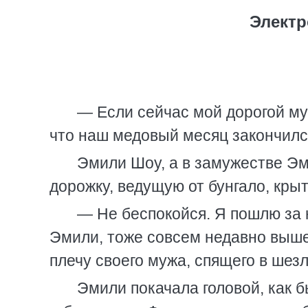
Элект
— Если сейчас мой дорогой муж
что наш медовый месяц закончилс
Эмили Шоу, а в замужестве Эм
дорожку, ведущую от бунгало, кры
— Не беспокойся. Я пошлю за 
Эмили, тоже совсем недавно выше
плечу своего мужа, спящего в шезл
Эмили покачала головой, как б