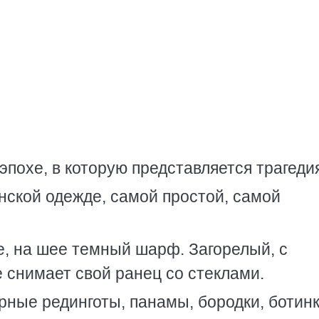
похе, в которую представляется трагеди
кой одежде, самой простой, самой
, на шее темный шарф. Загорелый, с
е снимает свой ранец со стеклами.
ые рединготы, панамы, бородки, ботинк