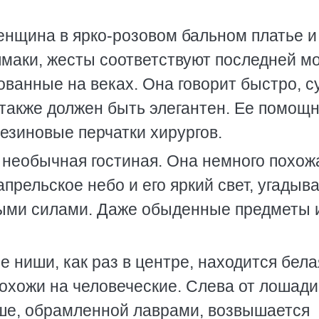
енщина в ярко-розовом бальном платье и
шмаки, жесты соответствуют последней мо
ованные на веках. Она говорит быстро, с
 также должен быть элегантен. Ее помощ
езиновые перчатки хирургов.
 необычная гостиная. Она немного похож
прельское небо и его яркий свет, угадыва
ными силами. Даже обыденные предметы
е ниши, как раз в центре, находится бела
похожи на человеческие. Слева от лошади
ише, обрамленной лаврами, возвышается