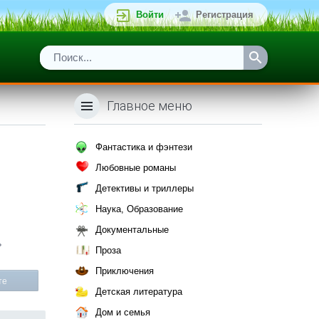
Войти
Регистрация
Главное меню
Фантастика и фэнтези
Любовные романы
Детективы и триллеры
Наука, Образование
Документальные
ь
Проза
Приключения
те
Детская литература
Дом и семья