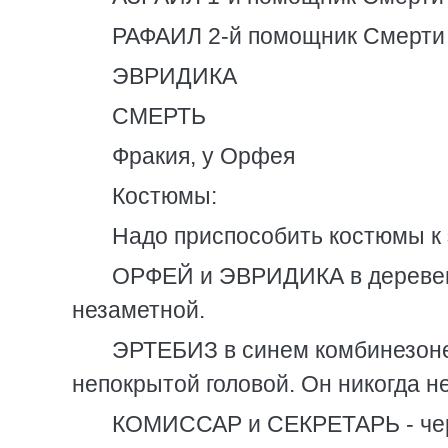
РАФАИЛ 2-й помощник Смерти
ЭВРИДИКА
СМЕРТЬ
Фракия, у Орфея
Костюмы:
Надо приспособить костюмы к э
ОРФЕЙ и ЭВРИДИКА в деревенс
незаметной.
ЭРТЕБИЗ в синем комбинезоне
непокрытой головой. Он никогда н
КОМИССАР и СЕКРЕТАРЬ - черн