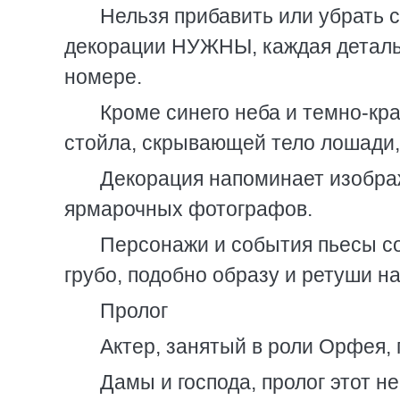
Нельзя прибавить или убрать с
декорации НУЖНЫ, каждая деталь 
номере.
Кроме синего неба и темно-кр
стойла, скрывающей тело лошади, 
Декорация напоминает изобра
ярмарочных фотографов.
Персонажи и события пьесы с
грубо, подобно образу и ретуши н
Пролог
Актер, занятый в роли Орфея,
Дамы и господа, пролог этот н