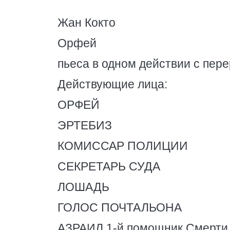
Жан Кокто
Орфей
пьеса в одном действии с пер
Действующие лица:
ОРФЕЙ
ЭРТЕБИЗ
КОМИССАР ПОЛИЦИИ
СЕКРЕТАРЬ СУДА
ЛОШАДЬ
ГОЛОС ПОЧТАЛЬОНА
АЗРАИЛ 1-й помощник Смерти