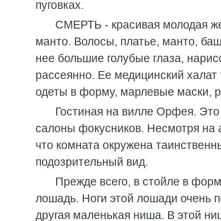
пуговках.
СМЕРТЬ - красивая молодая ж
манто. Волосы, платье, манто, ба
нее большие голубые глаза, нарис
рассеянно. Ее медицинский халат
одеты в форму, марлевые маски, р
Гостиная на вилле Орфея. Это
салоны фокусников. Несмотря на а
что комната окружена таинствен
подозрительный вид.
Прежде всего, в стойле в форм
лошадь. Ноги этой лошади очень 
другая маленькая ниша. В этой н