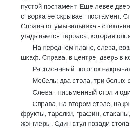
пустой постамент. Еще левее дверь
створка ее скрывает постамент. 
Справа от умывальника - стеклянн
угадывается терраса, которая опо
На переднем плане, слева, во
шкаф. Справа, в центре, дверь в 
Расписанный потолок накрывает
Мебель: два стола, три белых 
Слева - письменный стол и оди
Справа, на втором столе, накр
фрукты, тарелки, графин, стаканы
жонглеры. Один стул позади стола,