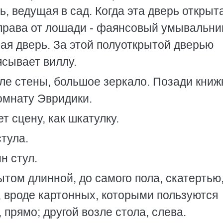
, ведущая в сад. Когда эта дверь открыта
Справа от лошади - фаянсовый умывальни
ая дверь. За этой полуоткрытой дверью
ясывает виллу.
зле стены, большое зеркало. Позади кни
комнату Эвридики.
 сцену, как шкатулку.
стула.
н стул.
ытом длинной, до самого пола, скатертью
, вроде картонных, которыми пользуются
 прямо; другой возле стола, слева.