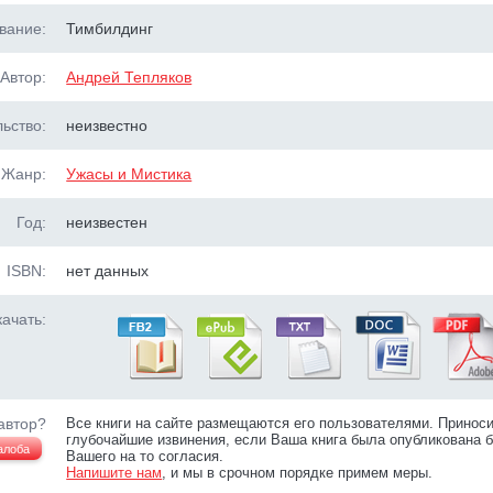
вание:
Тимбилдинг
Автор:
Андрей Тепляков
ьство:
неизвестно
Жанр:
Ужасы и Мистика
Год:
неизвестен
ISBN:
нет данных
ачать:
автор?
Все книги на сайте размещаются его пользователями. Принос
глубочайшие извинения, если Ваша книга была опубликована б
алоба
Вашего на то согласия.
Напишите нам
, и мы в срочном порядке примем меры.