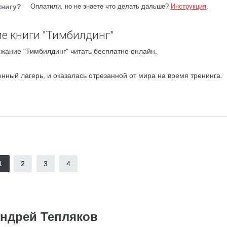
книгу?
Оплатили, но не знаете что делать дальше?
Инструкция
.
е книги "Тимбилдинг"
жание "Тимбилдинг" читать бесплатно онлайн.
нный лагерь, и оказалась отрезанной от мира на время тренинга.
1
2
3
4
ндрей Тепляков