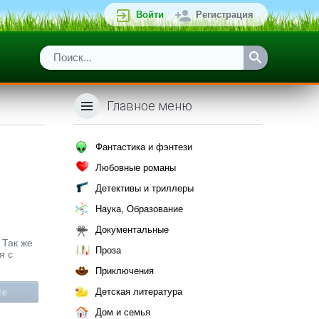
Войти
Регистрация
Главное меню
Фантастика и фэнтези
Любовные романы
Детективы и триллеры
Наука, Образование
Документальные
 Так же
Проза
я с
Приключения
Детская литература
те
Дом и семья