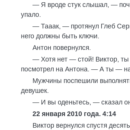
— Я вроде стук слышал, — поч
упало.
— Тааак, — протянул Глеб Сер
него должны быть ключи.
Антон повернулся.
— Хотя нет — стой! Виктор, т
посмотрел на Антона. — А ты — на
Мужчины поспешили выполнять
девушек.
— И вы оденьтесь, — сказал о
22 января 2010 года. 4:14
Виктор вернулся спустя десять