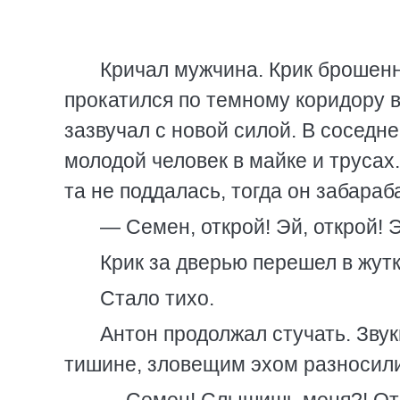
Кричал мужчина. Крик брошенн
прокатился по темному коридору в
зазвучал с новой силой. В соседне
молодой человек в майке и трусах.
та не поддалась, тогда он забараб
— Семен, открой! Эй, открой! 
Крик за дверью перешел в жутк
Стало тихо.
Антон продолжал стучать. Зву
тишине, зловещим эхом разносили