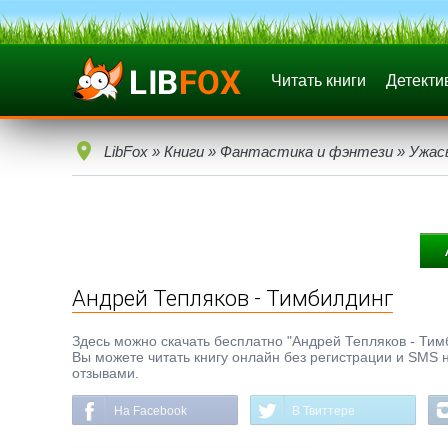
Читать книги
Детекти
LibFox
»
Книги
»
Фантастика и фэнтези
»
Ужас
Андрей Тепляков - Тимбилдинг
Здесь можно скачать бесплатно "Андрей Тепляков - Тимби
Вы можете читать книгу онлайн без регистрации и SMS н
отзывами.
На Facebook
В Твиттере