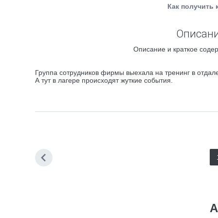
Как получить 
Описани
Описание и краткое содер
Группа сотрудников фирмы выехала на тренинг в отдале
А тут в лагере происходят жуткие события.
А