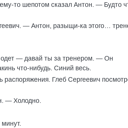
ему-то шепотом сказал Антон. — Будто ч
геевич. — Антон, разыщи-ка этого… трен
ы одет — давай ты за тренером. — Он
кинь что-нибудь. Синий весь.
 распоряжения. Глеб Сергеевич посмотр
н. — Холодно.
 минут.