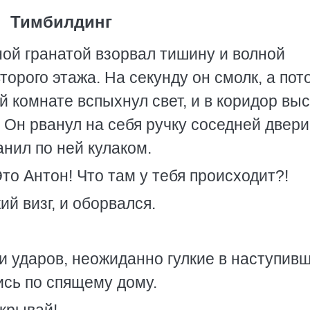
Тимбилдинг
ой гранатой взорвал тишину и волной
торого этажа. На секунду он смолк, а пот
й комнате вспыхнул свет, и в коридор вы
 Он рванул на себя ручку соседней двери
анил по ней кулаком.
Это Антон! Что там у тебя происходит?!
ий визг, и оборвался.
ки ударов, неожиданно гулкие в наступив
сь по спящему дому.