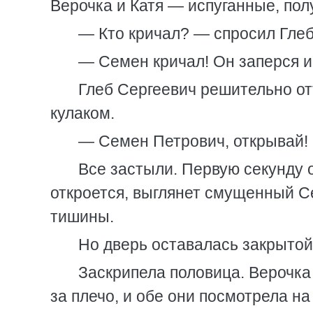
Верочка и Катя — испуганные, по
— Кто кричал? — спросил Глеб 
— Семен кричал! Он заперся и 
Глеб Сергеевич решительно отт
кулаком.
— Семен Петрович, открывай! 
Все застыли. Первую секунду 
откроется, выглянет смущенный С
тишины.
Но дверь оставалась закрытой
Заскрипела половица. Верочка
за плечо, и обе они посмотрела на