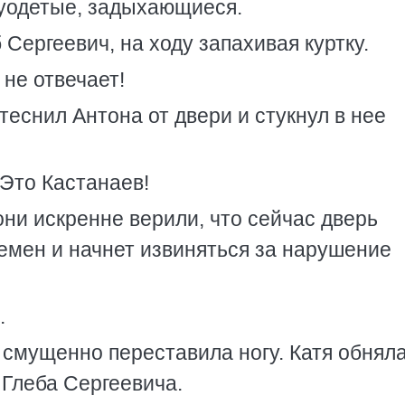
луодетые, задыхающиеся.
Сергеевич, на ходу запахивая куртку.
не отвечает!
еснил Антона от двери и стукнул в нее
Это Кастанаев!
они искренне верили, что сейчас дверь
емен и начнет извиняться за нарушение
.
 смущенно переставила ногу. Катя обняла
 Глеба Сергеевича.