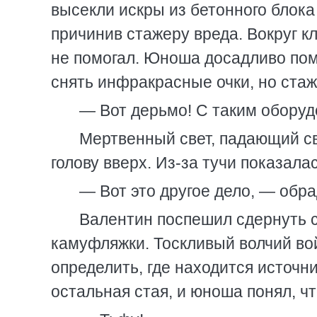
высекли искры из бетонного блока
причинив стажеру вреда. Вокруг к
не помогал. Юноша досадливо пом
снять инфракрасные очки, но ста
— Вот дерьмо! С таким оборуд
Мертвенный свет, падающий св
голову вверх. Из-за тучи показала
— Вот это другое дело, — обр
Валентин поспешил сдернуть с
камуфляжки. Тоскливый волчий во
определить, где находится источни
остальная стая, и юноша понял, чт