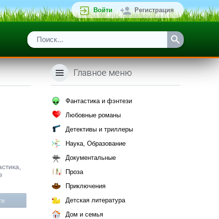
Войти
Регистрация
Главное меню
Фантастика и фэнтези
Любовные романы
Детективы и триллеры
Наука, Образование
Документальные
астика,
Проза
е
Приключения
Детская литература
те
Дом и семья