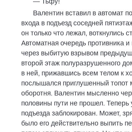
— Тьфу!
Валентин вставил в автомат п
входа в подъезд соседней пятиэтаж
он только что лежал, воткнулись с
Автоматная очередь противника и 
через выбитую взрывом предыдуще
второй этаж полуразрушенного до
в ней, прижавшись всем телом к х
послышался приглушенный топот м
оборотня. Валентин мысленно чер
половины пути не прошел. Теперь 
подъезда заблокирован. Может, зр
было его действительно выпить пе