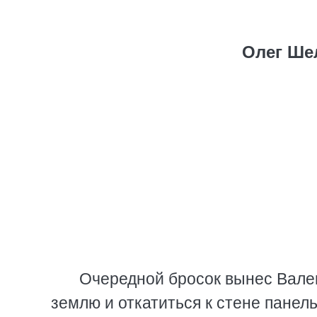
Олег Ше
Очередной бросок вынес Вален
землю и откатиться к стене панел