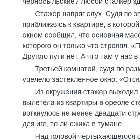
чернобыльские? Любой сталкер зде
Стажер напряг слух. Судя по з
приближаясь к квартире, в которой
окном сообщил, что основная масс
которого он только что стрелял. 
Другого пути нет. А что там у нас 
Третьей комнатой, судя по раз
уцелело застекленное окно. «Отс
Из окружения стажер выходил 
вылетела из квартиры в ореоле ст
воткнулось не менее двадцати стр
для игл, то ли ежика в тумане.
Над головой чертыхающегося 