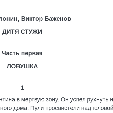
лонин, Виктор Баженов
ДИТЯ СТУЖИ
Часть первая
ЛОВУШКА
1
тина в мертвую зону. Он успел рухнуть 
ьного дома. Пули просвистели над головой