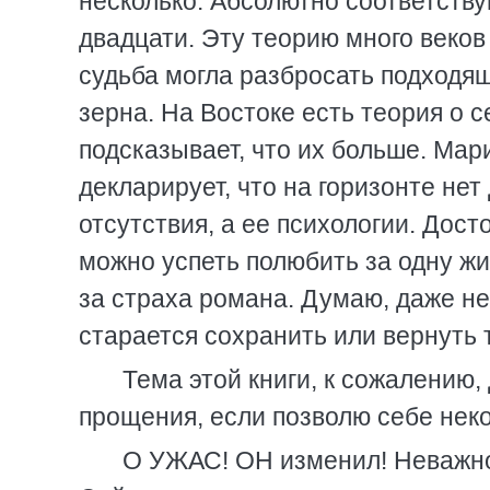
несколько. Абсолютно соответст
двадцати. Эту теорию много веков
судьба могла разбросать подходящ
зерна. На Востоке есть теория о с
подсказывает, что их больше. Мари
декларирует, что на горизонте не
отсутствия, а ее психологии. Дос
можно успеть полюбить за одну жи
за страха романа. Думаю, даже не 
старается сохранить или вернуть т
Тема этой книги, к сожалению,
прощения, если позволю себе нек
О УЖАС! ОН изменил! Неважно,