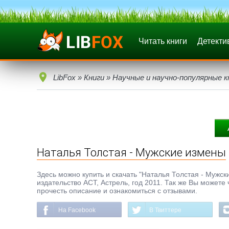
Читать книги
Детекти
LibFox
»
Книги
»
Научные и научно-популярные к
Наталья Толстая - Мужские измены
Здесь можно купить и скачать "Наталья Толстая - Мужски
издательство АСТ, Астрель, год 2011. Так же Вы можете
прочесть описание и ознакомиться с отзывами.
На Facebook
В Твиттере