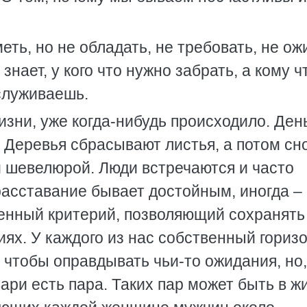
еть, но не обладать, не требовать, не ож
 знает, у кого что нужно забрать, а кому ч
аслуживаешь.
изни, уже когда-нибудь происходило. Ден
. Деревья сбрасывают листья, а потом сн
 шевелюрой. Люди встречаются и часто
расставание бывает достойным, иногда – 
венный критерий, позволяющий сохранять
ях. У каждого из нас собственный горизо
, чтобы оправдывать чьи-то ожидания, но,
вари есть пара. Таких пар может быть в ж