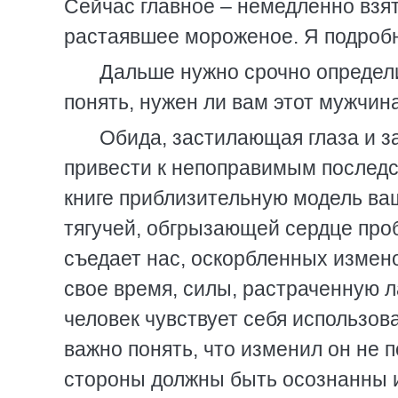
Сейчас главное – немедленно взят
растаявшее мороженое. Я подробно
Дальше нужно срочно определи
понять, нужен ли вам этот мужчина
Обида, застилающая глаза и з
привести к непоправимым последс
книге приблизительную модель ваш
тягучей, обгрызающей сердце проб
съедает нас, оскорбленных измено
свое время, силы, растраченную л
человек чувствует себя использо
важно понять, что изменил он не 
стороны должны быть осознанны и