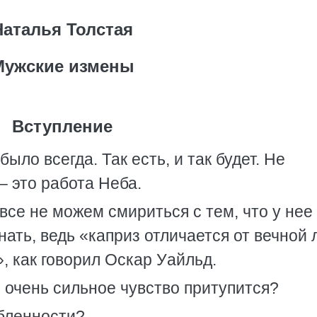
Наталья Толстая
Мужские измены
Вступление
было всегда. Так есть, и так будет. Не
– это работа Неба.
все не можем смириться с тем, что у нее
нать, ведь «каприз отличается от вечной
, как говорил Оскар Уайльд.
же очень сильное чувство притупится?
юбленности?