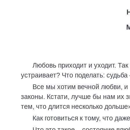
Любовь приходит и уходит. Так 
устраивает? Что поделать: судьба 
Все мы хотим вечной любви, и 
законы. Кстати, лучше бы нам их з
тем, что длится несколько дольше»
Как готовиться к тому, что да
Что это такое – состояние вл