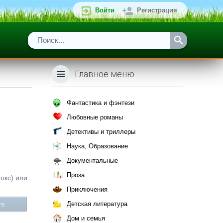
Войти
Регистрация
Главное меню
Фантастика и фэнтези
Любовные романы
Детективы и триллеры
Наука, Образование
Документальные
Проза
окс) или
Приключения
Детская литература
те
Дом и семья