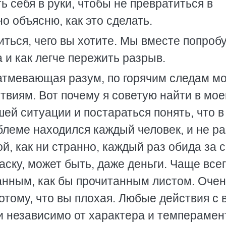
ь себя в руки, чтобы не превратиться в
 объясню, как это сделать.
ться, чего вы хотите. Мы вместе попроб
 и как легче пережить разрыв.
атмевающая разум, по горячим следам м
твиям. Вот почему я советую найти в мое
ей ситуации и постараться понять, что в
леме находился каждый человек, и не ра
й, как ни странно, каждый раз обида за с
аску, может быть, даже деньги. Чаще все
ванным, как бы прочитанным листом. Оче
потому, что вы плохая. Любые действия с
 независимо от характера и темперамен