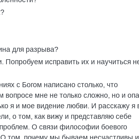
а?
ина для разрыва?
. Попробуем исправить их и научиться н
иях с Богом написано столько, что
м вопросе мне не только сложно, но и опа
лько я и мое видение любви. И расскажу я 
и, о том, как вижу и представляю себе
проблем. О связи философии боевого
. О том, почему мы бываем несчастливы 