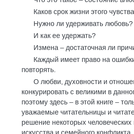
Каков срок жизни этого чувств
Нужно ли удерживать любовь?
И как ее удержать?
Измена – достаточная ли прич
Каждый имеет право на ошибки
повторять.
О любви, духовности и отношен
конкурировать с великими в данно
поэтому здесь – в этой книге – то
уважаемые читательницы и читател
решение некоторых человеческих 
искусства и семейного конфликта