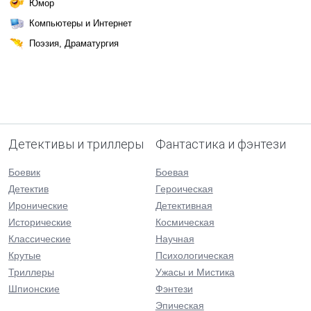
Юмор
Компьютеры и Интернет
Поэзия, Драматургия
Детективы и триллеры
Фантастика и фэнтези
Боевик
Боевая
Детектив
Героическая
Иронические
Детективная
Исторические
Космическая
Классические
Научная
Крутые
Психологическая
Триллеры
Ужасы и Мистика
Шпионские
Фэнтези
Эпическая