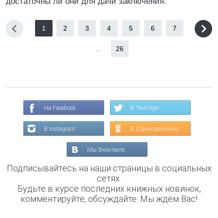
достаточны ли они для дачи заключения.
1
2
3
4
5
6
7
...
26
На Facebook
В Твиттере
В Instagram
В Одноклассниках
Мы Вконтакте
Подписывайтесь на наши страницы в социальных
сетях.
Будьте в курсе последних книжных новинок,
комментируйте, обсуждайте. Мы ждём Вас!