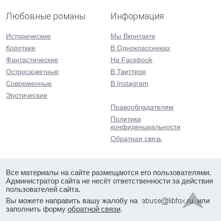
Любовные романы
Информация
Исторические
Мы Вконтакте
Короткие
В Одноклассниках
Фантастические
На Facebook
Остросюжетные
В Твиттере
Современные
В Instagram
Эротические
Правообладателям
Политика
конфиденциальности
Обратная связь
Все материалы на сайте размещаются его пользователями.
Администратор сайта не несёт ответственности за действия
пользователей сайта.
Вы можете направить вашу жалобу на
или
заполнить форму
обратной связи
.