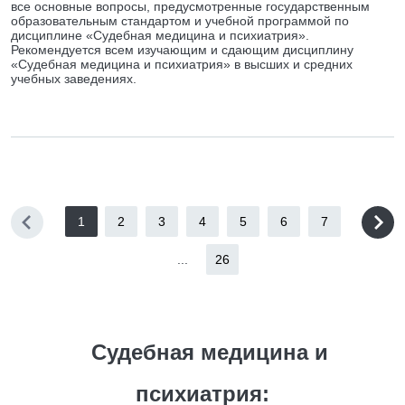
все основные вопросы, предусмотренные государственным
образовательным стандартом и учебной программой по
дисциплине «Судебная медицина и психиатрия».
Рекомендуется всем изучающим и сдающим дисциплину
«Судебная медицина и психиатрия» в высших и средних
учебных заведениях.
1
2
3
4
5
6
7
...
26
Судебная медицина и
психиатрия: