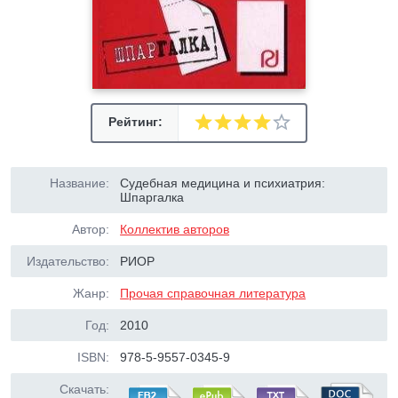
Рейтинг:
Название:
Судебная медицина и психиатрия:
Шпаргалка
Автор:
Коллектив авторов
Издательство:
РИОР
Жанр:
Прочая справочная литература
Год:
2010
ISBN:
978-5-9557-0345-9
Скачать: