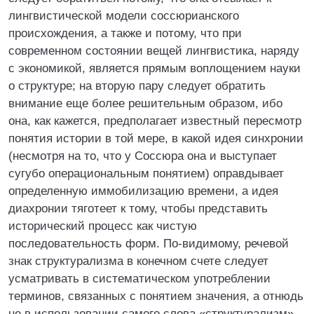
лингвистической модели соссюрианского
происхождения, а также и потому, что при
современном состоянии вещей лингвистика, наряду
с экономикой, является прямым воплощением науки
о структуре; на вторую пару следует обратить
внимание еще более решительным образом, ибо
она, как кажется, предполагает известный пересмотр
понятия истории в той мере, в какой идея синхронии
(несмотря на то, что у Соссюра она и выступает
сугубо операциональным понятием) оправдывает
определенную иммобилизацию времени, а идея
диахронии тяготеет к тому, чтобы представить
исторический процесс как чистую
последовательность форм. По-видимому, речевой
знак структурализма в конечном счете следует
усматривать в систематическом употреблении
терминов, связанных с понятием значения, а отнюдь
не в использовании самого слова «структурализм»,