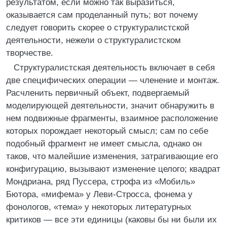
результатом, если можно так выразиться,
оказывается сам проделанный путь; вот почему
следует говорить скорее о структуралистской
деятельности, нежели о структуралистском
творчестве.
Структуралистская деятельность включает в себя
две специфических операции — членение и монтаж.
Расчленить первичный объект, подвергаемый
моделирующей деятельности, значит обнаружить в
нем подвижные фрагменты, взаимное расположение
которых порождает некоторый смысл; сам по себе
подобный фрагмент не имеет смысла, однако он
таков, что малейшие изменения, затрагивающие его
конфигурацию, вызывают изменение целого; квадрат
Мондриана, ряд Пуссера, строфа из «Мобиль»
Бютора, «мифема» у Леви-Стросса, фонема у
фонологов, «тема» у некоторых литературных
критиков — все эти единицы (каковы бы ни были их