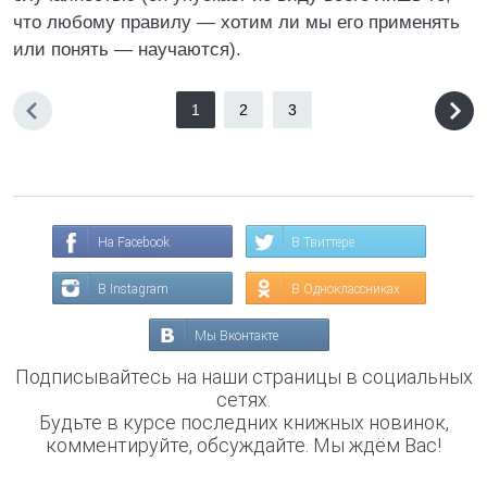
что любому правилу — хотим ли мы его применять
или понять — научаются).
1
2
3
На Facebook
В Твиттере
В Instagram
В Одноклассниках
Мы Вконтакте
Подписывайтесь на наши страницы в социальных
сетях.
Будьте в курсе последних книжных новинок,
комментируйте, обсуждайте. Мы ждём Вас!