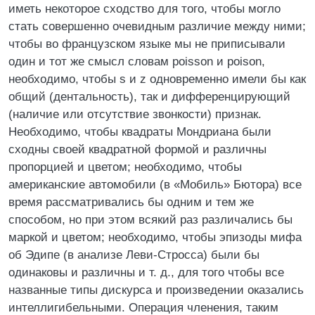
иметь некоторое сходство для того, чтобы могло
стать совершенно очевидным различие между ними;
чтобы во французском языке мы не приписывали
один и тот же смысл словам poisson и poison,
необходимо, чтобы s и z одновременно имели бы как
общий (дентальность), так и дифференцирующий
(наличие или отсутствие звонкости) признак.
Необходимо, чтобы квадраты Мондриана были
сходны своей квадратной формой и различны
пропорцией и цветом; необходимо, чтобы
американские автомобили (в «Мобиль» Бютора) все
время рассматривались бы одним и тем же
способом, но при этом всякий раз различались бы
маркой и цветом; необходимо, чтобы эпизоды мифа
об Эдипе (в анализе Леви-Стросса) были бы
одинаковы и различны и т. д., для того чтобы все
названные типы дискурса и произведении оказались
интеллигибельными. Операция членения, таким