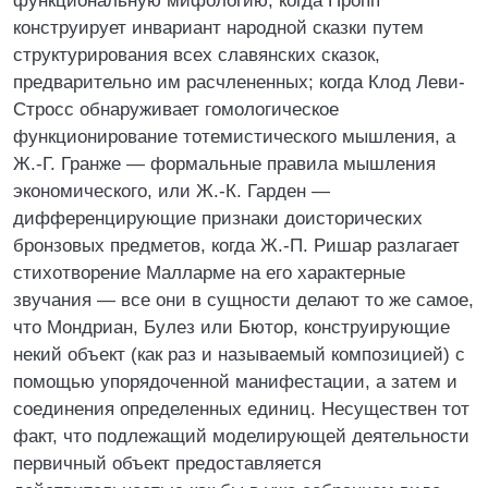
функциональную мифологию, когда Пропп
конструирует инвариант народной сказки путем
структурирования всех славянских сказок,
предварительно им расчлененных; когда Клод Леви-
Стросс обнаруживает гомологическое
функционирование тотемистического мышления, а
Ж.-Г. Гранже — формальные правила мышления
экономического, или Ж.-К. Гарден —
дифференцирующие признаки доисторических
бронзовых предметов, когда Ж.-П. Ришар разлагает
стихотворение Малларме на его характерные
звучания — все они в сущности делают то же самое,
что Мондриан, Булез или Бютор, конструирующие
некий объект (как раз и называемый композицией) с
помощью упорядоченной манифестации, а затем и
соединения определенных единиц. Несуществен тот
факт, что подлежащий моделирующей деятельности
первичный объект предоставляется