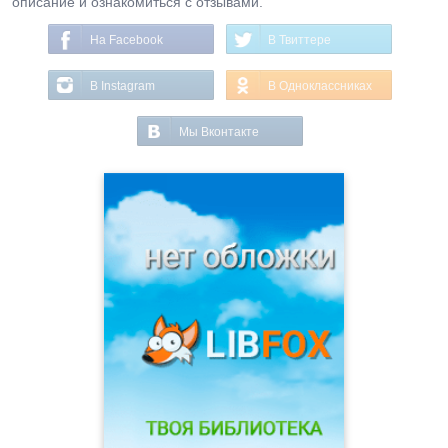
описание и ознакомиться с отзывами.
На Facebook
В Твиттере
В Instagram
В Одноклассниках
Мы Вконтакте