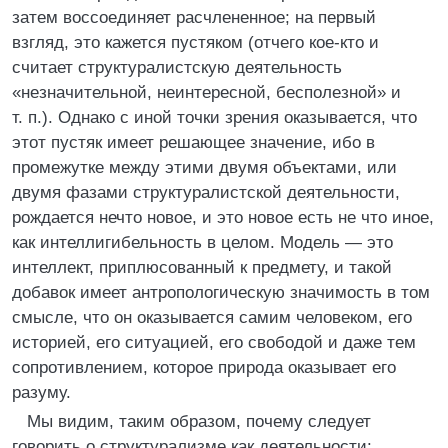
затем воссоединяет расчлененное; на первый
взгляд, это кажется пустяком (отчего кое-кто и
считает структуралистскую деятельность
«незначительной, неинтересной, бесполезной» и
т. п.). Однако с иной точки зрения оказывается, что
этот пустяк имеет решающее значение, ибо в
промежутке между этими двумя объектами, или
двумя фазами структуралистской деятельности,
рождается нечто новое, и это новое есть не что иное,
как интеллигибельность в целом. Модель — это
интеллект, приплюсованный к предмету, и такой
добавок имеет антропологическую значимость в том
смысле, что он оказывается самим человеком, его
историей, его ситуацией, его свободой и даже тем
сопротивлением, которое природа оказывает его
разуму.
Мы видим, таким образом, почему следует
говорить о структурализме как деятельности: