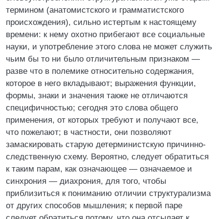
термином (анатомистского и грамматистского
происхождения), сильно истертым к настоящему
времени: к нему охотно прибегают все социальные
науки, и употребление этого слова не может служить
чьим бы то ни было отличительным признаком —
разве что в полемике относительно содержания,
которое в него вкладывают; выражения функции,
формы, знаки и значения также не отличаются
специфичностью; сегодня это слова общего
применения, от которых требуют и получают все,
что пожелают; в частности, они позволяют
замаскировать старую детерминистскую причинно-
следственную схему. Вероятно, следует обратиться
к таким парам, как означающее — означаемое и
синхрония — диахрония, для того, чтобы
приблизиться к пониманию отличии структурализма
от других способов мышления; к первой паре
следует обратиться потому, что она отсылает к