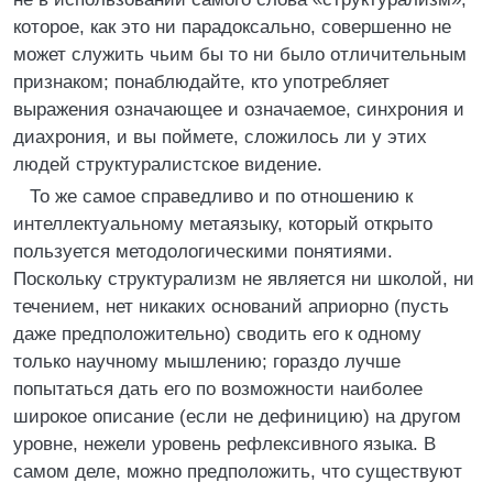
которое, как это ни парадоксально, совершенно не
может служить чьим бы то ни было отличительным
признаком; понаблюдайте, кто употребляет
выражения означающее и означаемое, синхрония и
диахрония, и вы поймете, сложилось ли у этих
людей структуралистское видение.
То же самое справедливо и по отношению к
интеллектуальному метаязыку, который открыто
пользуется методологическими понятиями.
Поскольку структурализм не является ни школой, ни
течением, нет никаких оснований априорно (пусть
даже предположительно) сводить его к одному
только научному мышлению; гораздо лучше
попытаться дать его по возможности наиболее
широкое описание (если не дефиницию) на другом
уровне, нежели уровень рефлексивного языка. В
самом деле, можно предположить, что существуют