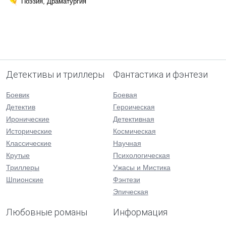
Поэзия, Драматургия
Детективы и триллеры
Фантастика и фэнтези
Боевик
Боевая
Детектив
Героическая
Иронические
Детективная
Исторические
Космическая
Классические
Научная
Крутые
Психологическая
Триллеры
Ужасы и Мистика
Шпионские
Фэнтези
Эпическая
Любовные романы
Информация