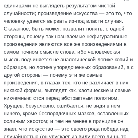
единицами не выглядеть результатом чистой
случайности; произведение искусства — это то, что
человеку удается вырвать из-под власти случая.
Сказанное, быть может, позволит понять, с одной
стороны, почему так называемые нефигуративные
произведения являются все же произведениями в
самом точном смысле слова, ибо человеческая
мысль подчиняется не аналогической логике копий и
образцов, но логике упорядоченных образований, а с
другой стороны — почему эти же самые
произведения, в глазах тех. кто не различает в них
никакой формы, выглядят как. хаотические и самые
никчемные: стоя перед абстрактным полотном,
Хрущев, безусловно, ошибается, не видя в нем
ничего, кроме беспорядочных мазков, оставленных
ослиным хвостом; и тем не менее в принципе он
знает, что искусство — это своего рода победа над
случайностью (он упускает из виду всего лишь то,