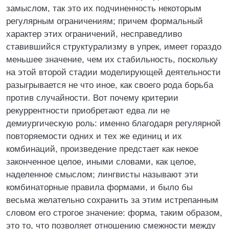
замыслом, так это их подчиненность некоторым
регулярным ограничениям; причем формальный
характер этих ограничений, несправедливо
ставившийся структурализму в упрек, имеет гораздо
меньшее значение, чем их стабильность, поскольку
на этой второй стадии моделирующей деятельности
разыгрывается не что иное, как своего рода борьба
против случайности. Вот почему критерии
рекуррентности приобретают едва ли не
демиургическую роль: именно благодаря регулярной
повторяемости одних и тех же единиц и их
комбинаций, произведение предстает как некое
законченное целое, иными словами, как целое,
наделенное смыслом; лингвисты называют эти
комбинаторные правила формами, и было бы
весьма желательно сохранить за этим истрепанным
словом его строгое значение: форма, таким образом,
это то, что позволяет отношению смежности между