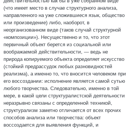
действительностью как бы в уже собранном виде
(что имеет место в случае структурного анализа,
направленного на уже сложившиеся язык, общество
или произведение) либо, наоборот, в
неорганизованном виде (таков случай структурной
«композиции»). Несущественно и то, что этот
первичный объект берется из социальной или
воображаемой действительности, — ведь не
природа копируемого объекта определяет искусство
(стойкий предрассудок любых разновидностей
реализма), а именно то, что вносится человеком при
его воссоздании: исполнение является самой сутью
любого творчества. Следовательно, именно в той
мере, в какой цели структуралистской деятельности
неразрывно связаны с определенной техникой,
структурализм заметно отличается от всех прочих
способов анализа или творчества: объект
воссоздается для выявления функций, и