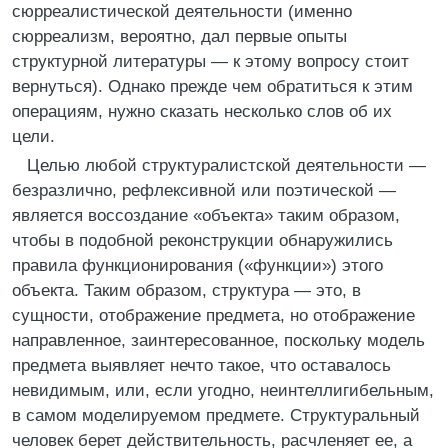
сюрреалистической деятельности (именно
сюрреализм, вероятно, дал первые опыты
структурной литературы — к этому вопросу стоит
вернуться). Однако прежде чем обратиться к этим
операциям, нужно сказать несколько слов об их
цели.
Целью любой структуралистской деятельности —
безразлично, рефлексивной или поэтической —
является воссоздание «объекта» таким образом,
чтобы в подобной реконструкции обнаружились
правила функционирования («функции») этого
объекта. Таким образом, структура — это, в
сущности, отображение предмета, но отображение
направленное, заинтересованное, поскольку модель
предмета выявляет нечто такое, что оставалось
невидимым, или, если угодно, неинтеллигибельным,
в самом моделируемом предмете. Структуральный
человек берет действительность, расчленяет ее, а