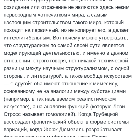
созидание или отражение не являются здесь неким
первородным «отпечатком» мира, а самым
настоящим строительством такого мира, который
походит на первичный, но не копирует его, а делает
интеллигибельным. Вот почему можно утверждать,
что структурализм по самой своей сути является
моделирующей деятельностью, и именно в данном
отношении, строго говоря, нет никакой технической
разницы между научным структурализмом, с одной
стороны, и литературой, а также вообще искусством
— с другой: оба имеют отношение к мимесису,
основанному не на аналогии между субстанциями
(например, в так называемом реалистическом
искусстве), а на аналогии функций (которую Леви-
Стросс называет гомологией). Когда Трубецкой
воссоздает фонетический объект в форме системы
вариаций, когда Жорж Дюмезиль разрабатывает