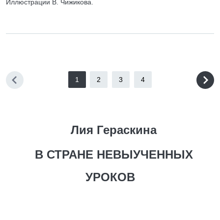
Иллюстрации В. Чижикова.
1
2
3
4
Лия Гераскина
В СТРАНЕ НЕВЫУЧЕННЫХ
УРОКОВ