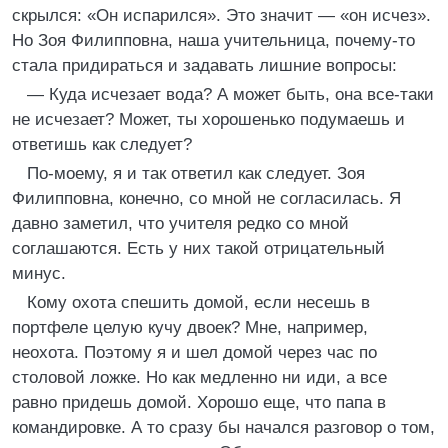
скрылся: «Он испарился». Это значит — «он исчез».
Но Зоя Филипповна, наша учительница, почему-то
стала придираться и задавать лишние вопросы:
— Куда исчезает вода? А может быть, она все-таки
не исчезает? Может, ты хорошенько подумаешь и
ответишь как следует?
По-моему, я и так ответил как следует. Зоя
Филипповна, конечно, со мной не согласилась. Я
давно заметил, что учителя редко со мной
соглашаются. Есть у них такой отрицательный
минус.
Кому охота спешить домой, если несешь в
портфеле целую кучу двоек? Мне, например,
неохота. Поэтому я и шел домой через час по
столовой ложке. Но как медленно ни иди, а все
равно придешь домой. Хорошо еще, что папа в
командировке. А то сразу бы начался разговор о том,