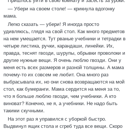
Пришлось уйти в свою комнату и засесть за уроки.
— Убери на своем столе! — крикнула вдогонку
мама.
Легко сказать — убери! Я иногда просто
удивляюсь, глядя на свой стол. Как много предметов
на нем умещается. Тут рваные учебники и тетрадки в
четыре листика, ручки, карандаши, линейки. Их,
правда, теснят гвозди, шурупы, обрывки проволоки и
другие нужные вещи. Я очень люблю гвозди. Они у
меня есть всех размеров и разной толщины. А мама
почему-то их совсем не любит. Она много раз
выбрасывала их, но они снова возвращаются на мой
стол, как бумеранги. Мама сердится на меня за то,
что я больше люблю гвозди, чем учебники. А кто
виноват? Конечно, не я, а учебники. Не надо быть
такими скучными.
На этот раз я управился с уборкой быстро.
Выдвинул ящик стола и сгреб туда все вещи. Скоро