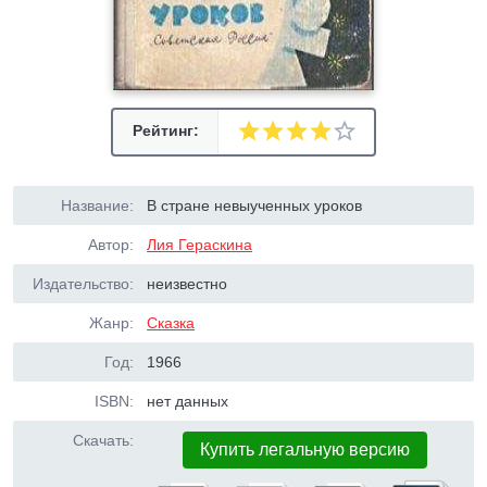
Рейтинг:
Название:
В стране невыученных уроков
Автор:
Лия Гераскина
Издательство:
неизвестно
Жанр:
Сказка
Год:
1966
ISBN:
нет данных
Скачать:
Купить легальную версию