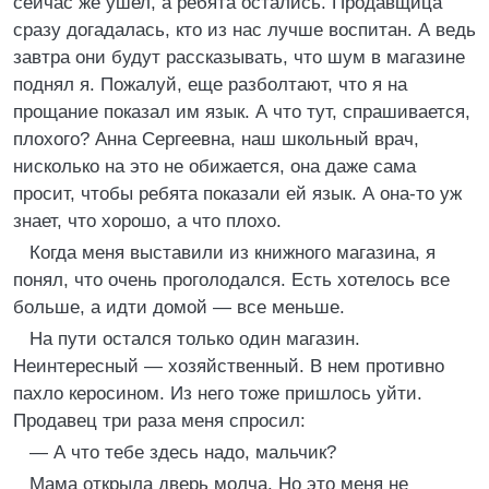
сейчас же ушел, а ребята остались. Продавщица
сразу догадалась, кто из нас лучше воспитан. А ведь
завтра они будут рассказывать, что шум в магазине
поднял я. Пожалуй, еще разболтают, что я на
прощание показал им язык. А что тут, спрашивается,
плохого? Анна Сергеевна, наш школьный врач,
нисколько на это не обижается, она даже сама
просит, чтобы ребята показали ей язык. А она-то уж
знает, что хорошо, а что плохо.
Когда меня выставили из книжного магазина, я
понял, что очень проголодался. Есть хотелось все
больше, а идти домой — все меньше.
На пути остался только один магазин.
Неинтересный — хозяйственный. В нем противно
пахло керосином. Из него тоже пришлось уйти.
Продавец три раза меня спросил:
— А что тебе здесь надо, мальчик?
Мама открыла дверь молча. Но это меня не