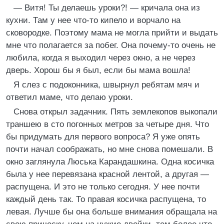
— Витя! Ты делаешь уроки?! — кричала она из
кухни. Там у нее что-то кипело и ворчало на
сковородке. Поэтому мама не могла прийти и выдать
мне что полагается за побег. Она почему-то очень не
любила, когда я выходил через окно, а не через
дверь. Хорош бы я был, если бы мама вошла!
Я слез с подоконника, швырнул ребятам мяч и
ответил маме, что делаю уроки.
Снова открыл задачник. Пять землекопов выкопали
траншею в сто погонных метров за четыре дня. Что
бы придумать для первого вопроса? Я уже опять
почти начал соображать, но мне снова помешали. В
окно заглянула Люська Карандашкина. Одна косичка
была у нее перевязана красной лентой, а другая —
распущена. И это не только сегодня. У нее почти
каждый день так. То правая косичка распущена, то
левая. Лучше бы она больше внимания обращала на