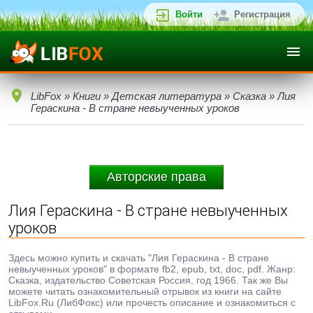
Войти
Регистрация
LibFox
»
Книги
»
Детская литература
»
Сказка
» Лия
Гераскина - В стране невыученных уроков
Авторские права
Лия Гераскина - В стране невыученных
уроков
Здесь можно купить и скачать "Лия Гераскина - В стране
невыученных уроков" в формате fb2, epub, txt, doc, pdf. Жанр:
Сказка, издательство Советская Россия, год 1966. Так же Вы
можете читать ознакомительный отрывок из книги на сайте
LibFox.Ru (ЛибФокс) или прочесть описание и ознакомиться с