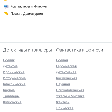
Компьютеры и Интернет
Поэзия, Драматургия
Детективы и триллеры
Фантастика и фэнтези
Боевик
Боевая
Детектив
Героическая
Иронические
Детективная
Исторические
Космическая
Классические
Научная
Крутые
Психологическая
Триллеры
Ужасы и Мистика
Шпионские
Фэнтези
Эпическая