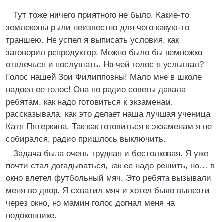
Тут тоже ничего приятного не было. Какие-то
землекопы рыли неизвестно для чего какую-то
траншею. Не успел я выписать условия, как
заговорил репродуктор. Можно было бы немножко
отвлечься и послушать. Но чей голос я услышал?
Голос нашей Зои Филипповны! Мало мне в школе
надоел ее голос! Она по радио советы давала
ребятам, как надо готовиться к экзаменам,
рассказывала, как это делает наша лучшая ученица
Катя Пятеркина. Так как готовиться к экзаменам я не
собирался, радио пришлось выключить.
Задача была очень трудная и бестолковая. Я уже
почти стал догадываться, как ее надо решить, но… в
окно влетел футбольный мяч. Это ребята вызывали
меня во двор. Я схватил мяч и хотел было вылезти
через окно, но мамин голос догнал меня на
подоконнике.