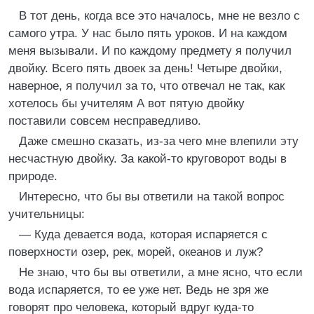
В тот день, когда все это началось, мне не везло с
самого утра. У нас было пять уроков. И на каждом
меня вызывали. И по каждому предмету я получил
двойку. Всего пять двоек за день! Четыре двойки,
наверное, я получил за то, что отвечал не так, как
хотелось бы учителям А вот пятую двойку
поставили совсем несправедливо.
Даже смешно сказать, из-за чего мне влепили эту
несчастную двойку. За какой-то круговорот воды в
природе.
Интересно, что бы вы ответили на такой вопрос
учительницы:
— Куда девается вода, которая испаряется с
поверхности озер, рек, морей, океанов и луж?
Не знаю, что бы вы ответили, а мне ясно, что если
вода испаряется, то ее уже нет. Ведь не зря же
говорят про человека, который вдруг куда-то