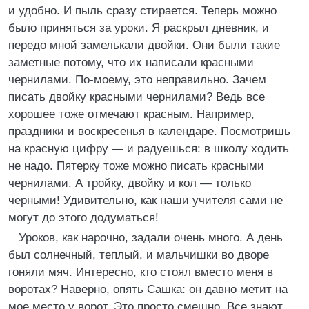
и удобно. И пыль сразу стирается. Теперь можно
было приняться за уроки. Я раскрыл дневник, и
передо мной замелькали двойки. Они были такие
заметные потому, что их написали красными
чернилами. По-моему, это неправильно. Зачем
писать двойку красными чернилами? Ведь все
хорошее тоже отмечают красным. Например,
праздники и воскресенья в календаре. Посмотришь
на красную цифру — и радуешься: в школу ходить
не надо. Пятерку тоже можно писать красными
чернилами. А тройку, двойку и кол — только
черными! Удивительно, как наши учителя сами не
могут до этого додуматься!
Уроков, как нарочно, задали очень много. А день
был солнечный, теплый, и мальчишки во дворе
гоняли мяч. Интересно, кто стоял вместо меня в
воротах? Наверно, опять Сашка: он давно метит на
мое место у ворот. Это просто смешно. Все знают,