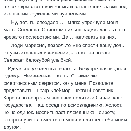
шлюх скрывают свои космы и заплывшие глазки под
изящными кружевными вуалетками.
- Ну, вот, ты опоздала… - мягко упрекнула меня
мать. Согласна. Слишком сильно задумалась, а это
чревато последствиями. Да… наплевать на них.
- Леди Марисия, позвольте мне спасти вашу дочь
от унизительных извинений, - голос на пороге.
Сверкает белозубой улыбкой.
Идеально уложенные волосы. Безупречная модная
одежда. Неизменная трость. С таким же
смертоносным секретом, как у меня. Позвольте
представить - Граф Клеймор. Первый советник
Короля по вопросам внешней политики Синайского
государства. Наш сосед по домовладению. Холост,
но не одинок. Воспитывает племянника - сироту,
который учится вместе со мной и считает себя моим
другом.