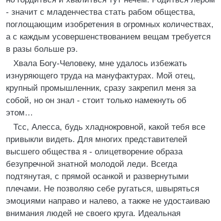
- значит с младенчества стать рабом общества,
поглощающим изобретения в огромных количествах,
а с каждым усовершенствованием вещам требуется
в разы больше рэ.
Хвала Богу-Человеку, мне удалось избежать
изнуряющего труда на мануфактурах. Мой отец,
крупный промышленник, сразу закрепил меня за
собой, но он знал - стоит только намекнуть об
этом…
Тсс, Алесса, будь хладнокровной, какой тебя все
привыкли видеть. Для многих представителей
высшего общества я - олицетворение образа
безупречной знатной молодой леди. Всегда
подтянутая, с прямой осанкой и развернутыми
плечами. Не позволяю себе ругаться, швыряться
эмоциями направо и налево, а также не удостаиваю
внимания людей не своего круга. Идеальная