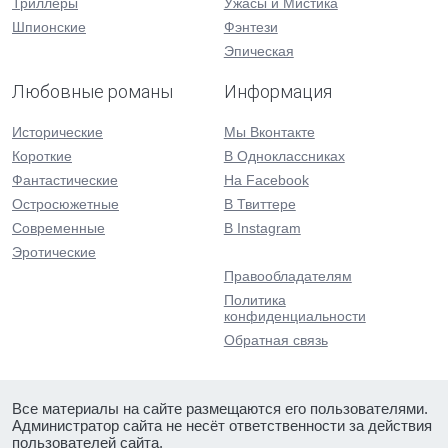
Триллеры
Ужасы и Мистика
Шпионские
Фэнтези
Эпическая
Любовные романы
Информация
Исторические
Мы Вконтакте
Короткие
В Одноклассниках
Фантастические
На Facebook
Остросюжетные
В Твиттере
Современные
В Instagram
Эротические
Правообладателям
Политика
конфиденциальности
Обратная связь
Все материалы на сайте размещаются его пользователями.
Администратор сайта не несёт ответственности за действия
пользователей сайта.