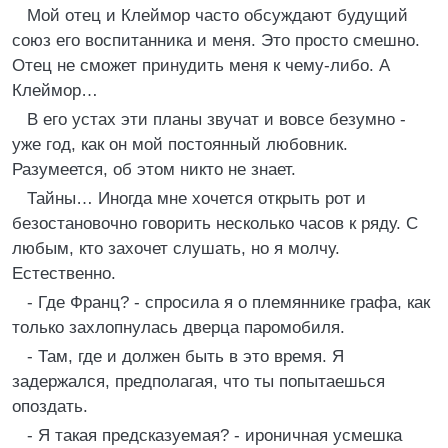
Мой отец и Клеймор часто обсуждают будущий
союз его воспитанника и меня. Это просто смешно.
Отец не сможет принудить меня к чему-либо. А
Клеймор…
В его устах эти планы звучат и вовсе безумно -
уже год, как он мой постоянный любовник.
Разумеется, об этом никто не знает.
Тайны… Иногда мне хочется открыть рот и
безостановочно говорить несколько часов к ряду. С
любым, кто захочет слушать, но я молчу.
Естественно.
- Где Франц? - спросила я о племяннике графа, как
только захлопнулась дверца паромобиля.
- Там, где и должен быть в это время. Я
задержался, предполагая, что ты попытаешься
опоздать.
- Я такая предсказуемая? - ироничная усмешка