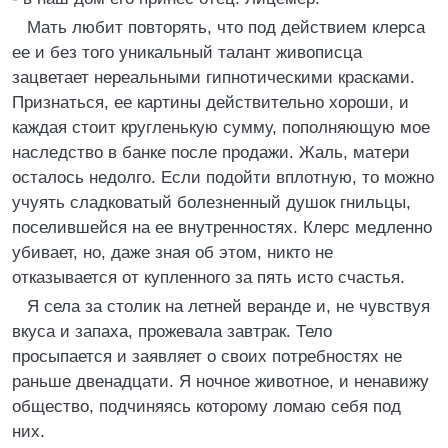
Мать любит повторять, что под действием клерса
ее и без того уникальный талант живописца
зацветает нереальными гипнотическими красками.
Признаться, ее картины действительно хороши, и
каждая стоит кругленькую сумму, пополняющую мое
наследство в банке после продажи. Жаль, матери
осталось недолго. Если подойти вплотную, то можно
учуять сладковатый болезненный душок гнильцы,
поселившейся на ее внутренностях. Клерс медленно
убивает, но, даже зная об этом, никто не
отказывается от купленного за пять исто счастья.
Я села за столик на летней веранде и, не чувствуя
вкуса и запаха, прожевала завтрак. Тело
просыпается и заявляет о своих потребностях не
раньше двенадцати. Я ночное животное, и ненавижу
общество, подчиняясь которому ломаю себя под
них.