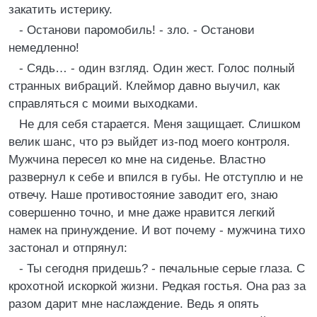
закатить истерику.
- Останови паромобиль! - зло. - Останови
немедленно!
- Сядь… - один взгляд. Один жест. Голос полный
странных вибраций. Клеймор давно выучил, как
справляться с моими выходками.
Не для себя старается. Меня защищает. Слишком
велик шанс, что рэ выйдет из-под моего контроля.
Мужчина пересел ко мне на сиденье. Властно
развернул к себе и впился в губы. Не отступлю и не
отвечу. Наше противостояние заводит его, знаю
совершенно точно, и мне даже нравится легкий
намек на принуждение. И вот почему - мужчина тихо
застонал и отпрянул:
- Ты сегодня придешь? - печальные серые глаза. С
крохотной искоркой жизни. Редкая гостья. Она раз за
разом дарит мне наслаждение. Ведь я опять