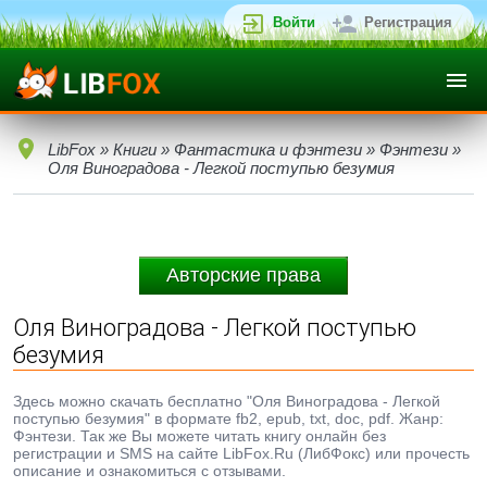
Войти
Регистрация
LibFox
»
Книги
»
Фантастика и фэнтези
»
Фэнтези
»
Оля Виноградова - Легкой поступью безумия
Авторские права
Оля Виноградова - Легкой поступью
безумия
Здесь можно скачать бесплатно "Оля Виноградова - Легкой
поступью безумия" в формате fb2, epub, txt, doc, pdf. Жанр:
Фэнтези. Так же Вы можете читать книгу онлайн без
регистрации и SMS на сайте LibFox.Ru (ЛибФокс) или прочесть
описание и ознакомиться с отзывами.