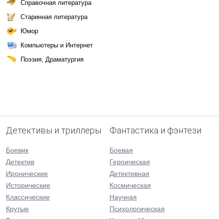
Справочная литература
Старинная литература
Юмор
Компьютеры и Интернет
Поэзия, Драматургия
Детективы и триллеры
Фантастика и фэнтези
Боевик
Боевая
Детектив
Героическая
Иронические
Детективная
Исторические
Космическая
Классические
Научная
Крутые
Психологическая