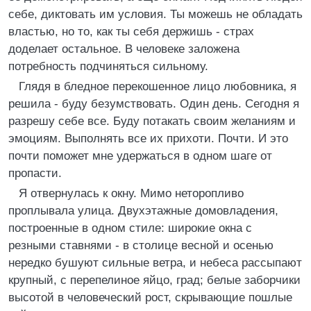
себе, диктовать им условия. Ты можешь не обладать
властью, но то, как ты себя держишь - страх
доделает остальное. В человеке заложена
потребность подчиняться сильному.
Глядя в бледное перекошенное лицо любовника, я
решила - буду безумствовать. Один день. Сегодня я
разрешу себе все. Буду потакать своим желаниям и
эмоциям. Выполнять все их прихоти. Почти. И это
почти поможет мне удержаться в одном шаге от
пропасти.
Я отвернулась к окну. Мимо неторопливо
проплывала улица. Двухэтажные домовладения,
построенные в одном стиле: широкие окна с
резными ставнями - в столице весной и осенью
нередко бушуют сильные ветра, и небеса рассыпают
крупный, с перепелиное яйцо, град; белые заборчики
высотой в человеческий рост, скрывающие пошлые