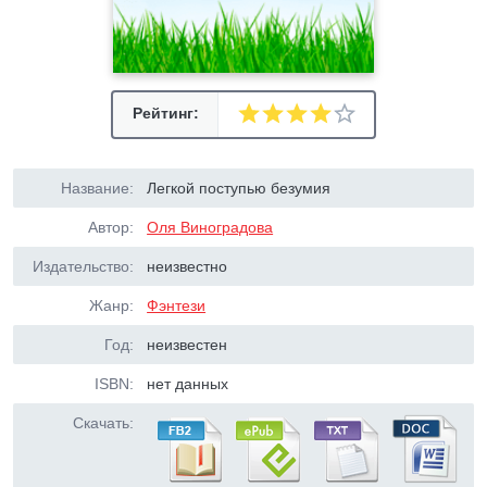
Рейтинг:
Название:
Легкой поступью безумия
Автор:
Оля Виноградова
Издательство:
неизвестно
Жанр:
Фэнтези
Год:
неизвестен
ISBN:
нет данных
Скачать: