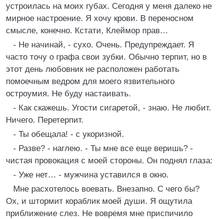
устроилась на моих губах. Сегодня у меня далеко не
мирное настроение. Я хочу крови. В переносном
смысле, конечно. Кстати, Клеймор прав…
- Не начинай, - сухо. Очень. Предупреждает. Я
часто точу о графа свои зубки. Обычно терпит, но в
этот день любовник не расположен работать
помоечным ведром для моего язвительного
остроумия. Не буду настаивать.
- Как скажешь. Угости сигаретой, - знаю. Не любит.
Ничего. Перетерпит.
- Ты обещала! - с укоризной.
- Разве? - наглею. - Ты мне все еще веришь? -
чистая провокация с моей стороны. Он поднял глаза:
- Уже нет… - мужчина уставился в окно.
Мне расхотелось воевать. Внезапно. С чего бы?
Ох, и штормит кораблик моей души. Я ощутила
приближение слез. Не вовремя мне приспичило