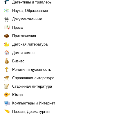
Детективы и триллеры
Наука, Образование
Документальные
Проза
Приключения
Детская литература
Дом и семья
Бизнес
Религия и духовность
Справочная литература
Старинная литература
Юмор
Компьютеры и Интернет
Поэзия, Драматургия