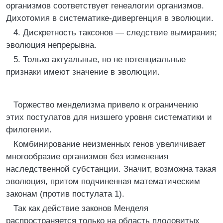
организмов соответствует генеалогии организмов.
Дихотомия в систематике-дивергенция в эволюции.
4. Дискретность таксонов — следствие вымирания;
эволюция непрерывна.
5. Только актуальные, но не потенциальные
признаки имеют значение в эволюции.
Торжество менделизма привело к ограничению
этих постулатов для низшего уровня систематики и
филогении.
Комбинирование неизменных генов увеличивает
многообразие организмов без изменения
наследственной субстанции. Значит, возможна такая
эволюция, притом подчиненная математическим
законам (против постулата 1).
Так как действие законов Менделя
распространяется только на область плодовитых