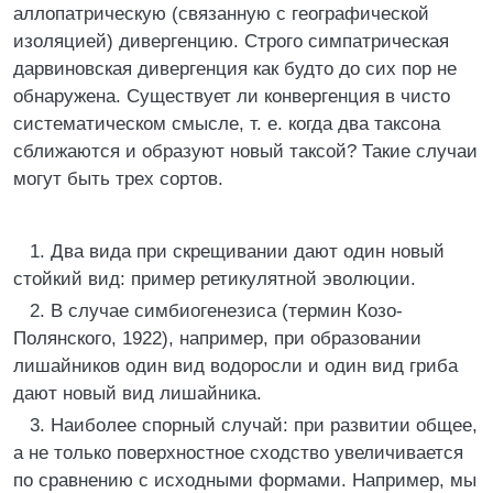
аллопатрическую (связанную с географической
изоляцией) дивергенцию. Строго симпатрическая
дарвиновская дивергенция как будто до сих пор не
обнаружена. Существует ли конвергенция в чисто
систематическом смысле, т. е. когда два таксона
сближаются и образуют новый таксой? Такие случаи
могут быть трех сортов.
1. Два вида при скрещивании дают один новый
стойкий вид: пример ретикулятной эволюции.
2. В случае симбиогенезиса (термин Козо-
Полянского, 1922), например, при образовании
лишайников один вид водоросли и один вид гриба
дают новый вид лишайника.
3. Наиболее спорный случай: при развитии общее,
а не только поверхностное сходство увеличивается
по сравнению с исходными формами. Например, мы