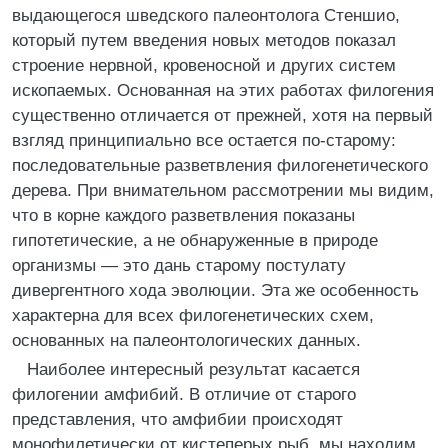
выдающегося шведского палеонтолога Стеншио,
который путем введения новых методов показал
строение нервной, кровеносной и других систем
ископаемых. Основанная на этих работах филогения
существенно отличается от прежней, хотя на первый
взгляд принципиально все остается по-старому:
последовательные разветвления филогенетического
дерева. При внимательном рассмотрении мы видим,
что в корне каждого разветвления показаны
гипотетические, а не обнаруженные в природе
организмы — это дань старому постулату
дивергентного хода эволюции. Эта же особенность
характерна для всех филогенетических схем,
основанных на палеонтологических данных.
Наиболее интересный результат касается
филогении амфибий. В отличие от старого
представления, что амфибии происходят
монофилетически от кистеперых рыб, мы находим