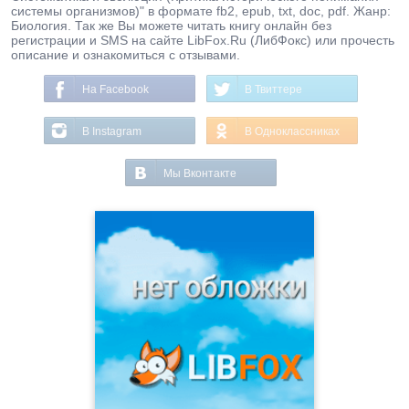
системы организмов)" в формате fb2, epub, txt, doc, pdf. Жанр:
Биология. Так же Вы можете читать книгу онлайн без
регистрации и SMS на сайте LibFox.Ru (ЛибФокс) или прочесть
описание и ознакомиться с отзывами.
На Facebook
В Твиттере
В Instagram
В Одноклассниках
Мы Вконтакте