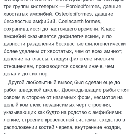
три группы кистеперых — Porolepiformes, давшие
хвостатых амфибий, Osteolepiformes, давшие
бесхвостых амфибий, Coelacanthiformes,
сохранившиеся до настоящего времени. Класс
амфибий оказывается дифилетическим, и по
давности разделения бесхвостые филогенетически
более удалены от хвостатых, чем от всех амниот;
деление на классы, следуя филогенетическим
отношениям, производится совсем иначе, чем
делали до сих пор.
Другой любопытный вывод был сделан еще до
работ шведской школы. Двоякодышащие рыбы стоят
совсем в стороне от наземных форм, несмотря на
целый комплекс независимых черт строения,
указывающих как будто на родство с амфибиями:
легкие, строение кровеносной системы, сходство в
расположении костей черепа, внутренние ноздри,