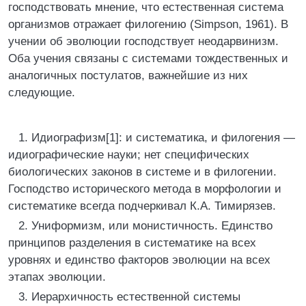
господствовать мнение, что естественная система
организмов отражает филогению (Simpson, 1961). В
учении об эволюции господствует неодарвинизм.
Оба учения связаны с системами тождественных и
аналогичных постулатов, важнейшие из них
следующие.
1. Идиографизм[1]: и систематика, и филогения —
идиографические науки; нет специфических
биологических законов в системе и в филогении.
Господство исторического метода в морфологии и
систематике всегда подчеркивал К.А. Тимирязев.
2. Униформизм, или монистичность. Единство
принципов разделения в систематике на всех
уровнях и единство факторов эволюции на всех
этапах эволюции.
3. Иерархичность естественной системы