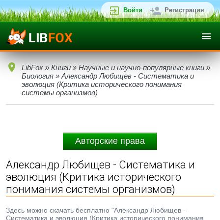
Войти
Регистрация
LibFox
»
Книги
»
Научные и научно-популярные книги
»
Биология
» Александр Любищев - Систематика и
эволюция (Критика исторического понимания
системы организмов)
Авторские права
Александр Любищев - Систематика и
эволюция (Критика исторического
понимания системы организмов)
Здесь можно скачать бесплатно "Александр Любищев -
Систематика и эволюция (Критика исторического понимания