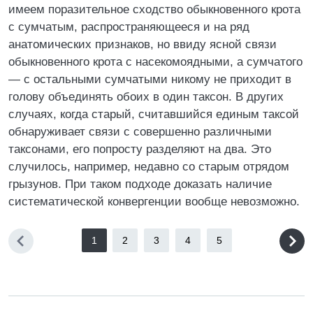
имеем поразительное сходство обыкновенного крота
с сумчатым, распространяющееся и на ряд
анатомических признаков, но ввиду ясной связи
обыкновенного крота с насекомоядными, а сумчатого
— с остальными сумчатыми никому не приходит в
голову объединять обоих в один таксон. В других
случаях, когда старый, считавшийся единым таксой
обнаруживает связи с совершенно различными
таксонами, его попросту разделяют на два. Это
случилось, например, недавно со старым отрядом
грызунов. При таком подходе доказать наличие
систематической конвергенции вообще невозможно.
1
2
3
4
5