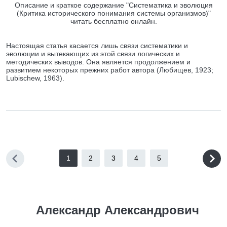
Описание и краткое содержание "Систематика и эволюция
(Критика исторического понимания системы организмов)"
читать бесплатно онлайн.
Настоящая статья касается лишь связи систематики и
эволюции и вытекающих из этой связи логических и
методических выводов. Она является продолжением и
развитием некоторых прежних работ автора (Любищев, 1923;
Lubischew, 1963).
1
2
3
4
5
Александр Александрович