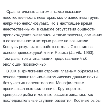
Сравнительные анатомы также показали
неестественность некоторых мало известных групп,
например неполнозубых. Но в настоящее время
неестественными в смысле отсутствия общности
происхождения оказались и такие таксоны, сомнения
в естественности которых ранее не возникали.
Коснусь результатов работы школы Стеншио на
основе превосходной книги Ярвика (Jarvik, 1960).
Там даны три этапа наших представлений об
эволюции позвоночных.
В XIX в. филогению строили главным образом на
основе сравнительно-анатомических данных почти
без участия палеонтологии. Монофилетизм
пронизывал всю филогению. Круглоротые,
хрящевые рыбы и костные рассматривались как
последовательные ступени развития. Костные рыбы