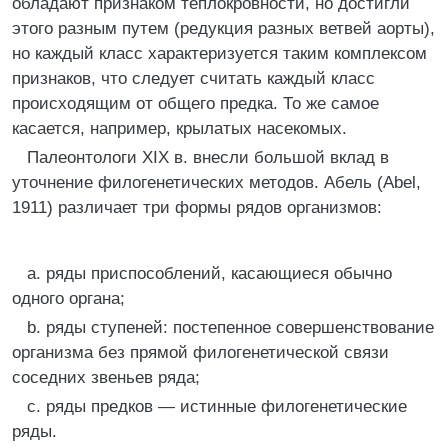
обладают признаком теплокровности, но достигли
этого разным путем (редукция разных ветвей аорты),
но каждый класс характеризуется таким комплексом
признаков, что следует считать каждый класс
происходящим от общего предка. То же самое
касается, например, крылатых насекомых.
Палеонтологи XIX в. внесли большой вклад в
уточнение филогенетических методов. Абель (Abel,
1911) различает три формы рядов организмов:
a. ряды приспособлений, касающиеся обычно
одного органа;
b. ряды ступеней: постепенное совершенствование
организма без прямой филогенетической связи
соседних звеньев ряда;
c. ряды предков — истинные филогенетические
ряды.