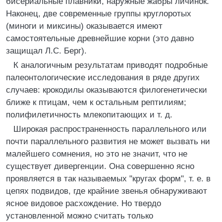
бисериальные плавники, наружные жабры личинок.
Наконец, две современные группы круглоротых
(миноги и миксины) оказывается имеют
самостоятельные древнейшие корни (это давно
защищал Л.С. Берг).
К аналогичным результатам приводят подробные
палеонтологические исследования в ряде других
случаев: крокодилы оказываются филогенетически
ближе к птицам, чем к остальным рептилиям;
полифилетичность млекопитающих и т. д.
Широкая распространенность параллельного или
почти параллельного развития не может вызвать ни
малейшего сомнения, но это не значит, что не
существует дивергенции. Она совершенно ясно
проявляется в так называемых "кругах форм", т. е. в
цепях подвидов, где крайние звенья обнаруживают
ясное видовое расхождение. Но твердо
установленной можно считать только