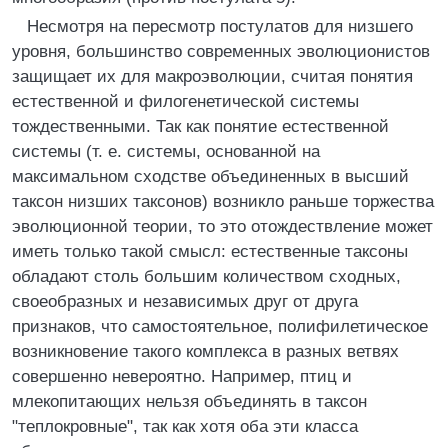
Несмотря на пересмотр постулатов для низшего
уровня, большинство современных эволюционистов
защищает их для макроэволюции, считая понятия
естественной и филогенетической системы
тождественными. Так как понятие естественной
системы (т. е. системы, основанной на
максимальном сходстве объединенных в высший
таксон низших таксонов) возникло раньше торжества
эволюционной теории, то это отождествление может
иметь только такой смысл: естественные таксоны
обладают столь большим количеством сходных,
своеобразных и независимых друг от друга
признаков, что самостоятельное, полифилетическое
возникновение такого комплекса в разных ветвях
совершенно невероятно. Например, птиц и
млекопитающих нельзя объединять в таксон
"теплокровные", так как хотя оба эти класса