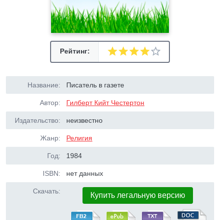
Рейтинг:
Название:
Писатель в газете
Автор:
Гилберт Кийт Честертон
Издательство:
неизвестно
Жанр:
Религия
Год:
1984
ISBN:
нет данных
Скачать:
Купить легальную версию