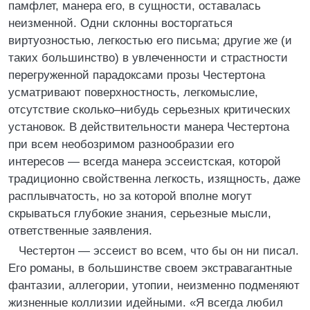
памфлет, манера его, в сущности, оставалась
неизменной. Одни склонны восторгаться
виртуозностью, легкостью его письма; другие же (и
таких большинство) в увлеченности и страстности
перегруженной парадоксами прозы Честертона
усматривают поверхностность, легкомыслие,
отсутствие сколько–нибудь серьезных критических
установок. В действительности манера Честертона
при всем необозримом разнообразии его
интересов — всегда манера эссеистская, которой
традиционно свойственна легкость, изящность, даже
расплывчатость, но за которой вполне могут
скрываться глубокие знания, серьезные мысли,
ответственные заявления.
Честертон — эссеист во всем, что бы он ни писал.
Его романы, в большинстве своем экстравагантные
фантазии, аллегории, утопии, неизменно подменяют
жизненные коллизии идейными. «Я всегда любил