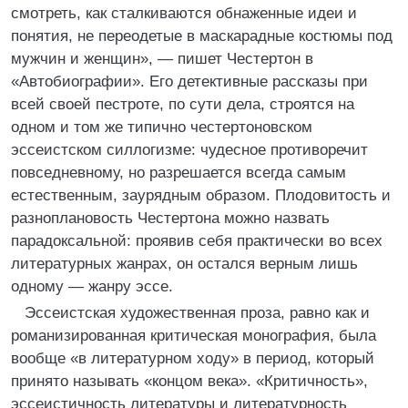
смотреть, как сталкиваются обнаженные идеи и
понятия, не переодетые в маскарадные костюмы под
мужчин и женщин», — пишет Честертон в
«Автобиографии». Его детективные рассказы при
всей своей пестроте, по сути дела, строятся на
одном и том же типично честертоновском
эссеистском силлогизме: чудесное противоречит
повседневному, но разрешается всегда самым
естественным, заурядным образом. Плодовитость и
разноплановость Честертона можно назвать
парадоксальной: проявив себя практически во всех
литературных жанрах, он остался верным лишь
одному — жанру эссе.
Эссеистская художественная проза, равно как и
романизированная критическая монография, была
вообще «в литературном ходу» в период, который
принято называть «концом века». «Критичность»,
эссеистичность литературы и литературность