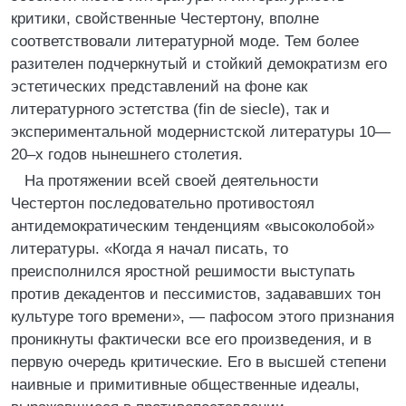
критики, свойственные Честертону, вполне
соответствовали литературной моде. Тем более
разителен подчеркнутый и стойкий демократизм его
эстетических представлений на фоне как
литературного эстетства (fin de siecle), так и
экспериментальной модернистской литературы 10—
20–х годов нынешнего столетия.
На протяжении всей своей деятельности
Честертон последовательно противостоял
антидемократическим тенденциям «высоколобой»
литературы. «Когда я начал писать, то
преисполнился яростной решимости выступать
против декадентов и пессимистов, задававших тон
культуре того времени», — пафосом этого признания
проникнуты фактически все его произведения, и в
первую очередь критические. Его в высшей степени
наивные и примитивные общественные идеалы,