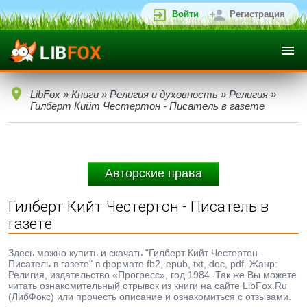
Войти
Регистрация
LibFox
»
Книги
»
Религия и духовность
»
Религия
»
Гилберт Кийт Честертон - Писатель в газете
Авторские права
Гилберт Кийт Честертон - Писатель в
газете
Здесь можно купить и скачать "Гилберт Кийт Честертон -
Писатель в газете" в формате fb2, epub, txt, doc, pdf. Жанр:
Религия, издательство «Прогресс», год 1984. Так же Вы можете
читать ознакомительный отрывок из книги на сайте LibFox.Ru
(ЛибФокс) или прочесть описание и ознакомиться с отзывами.