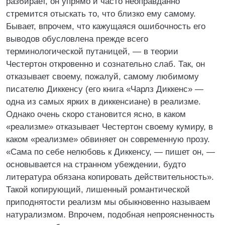
разбирает, он упрямо и часто неоправданно
стремится отыскать то, что близко ему самому.
Бывает, впрочем, что кажущаяся ошибочность его
выводов обусловлена прежде всего
терминологической путаницей, — в теории
Честертон откровенно и сознательно слаб. Так, он
отказывает своему, пожалуй, самому любимому
писателю Диккенсу (его книга «Чарлз Диккенс» —
одна из самых ярких в диккенсиане) в реализме.
Однако очень скоро становится ясно, в каком
«реализме» отказывает Честертон своему кумиру, в
каком «реализме» обвиняет он современную прозу.
«Сама по себе нелюбовь к Диккенсу, — пишет он, —
основывается на странном убеждении, будто
литература обязана копировать действительность».
Такой копирующий, лишенный романтической
приподнятости реализм мы обыкновенно называем
натурализмом. Впрочем, подобная непроясненность