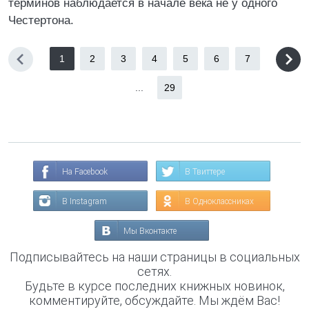
терминов наблюдается в начале века не у одного
Честертона.
1
2
3
4
5
6
7
...
29
На Facebook
В Твиттере
В Instagram
В Одноклассниках
Мы Вконтакте
Подписывайтесь на наши страницы в социальных
сетях.
Будьте в курсе последних книжных новинок,
комментируйте, обсуждайте. Мы ждём Вас!