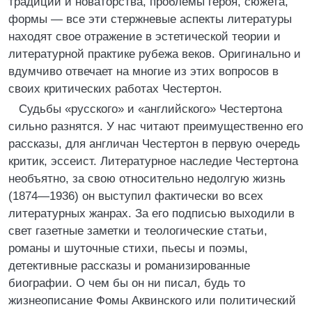
традиции и новаторства, проблемы героя, сюжета,
формы — все эти стержневые аспекты литературы
находят свое отражение в эстетической теории и
литературной практике рубежа веков. Оригинально и
вдумчиво отвечает на многие из этих вопросов в
своих критических работах Честертон.
Судьбы «русского» и «английского» Честертона
сильно разнятся. У нас читают преимущественно его
рассказы, для англичан Честертон в первую очередь
критик, эссеист. Литературное наследие Честертона
необъятно, за свою относительно недолгую жизнь
(1874—1936) он выступил фактически во всех
литературных жанрах. За его подписью выходили в
свет газетные заметки и теологические статьи,
романы и шуточные стихи, пьесы и поэмы,
детективные рассказы и романизированные
биографии. О чем бы он ни писал, будь то
жизнеописание Фомы Аквинского или политический