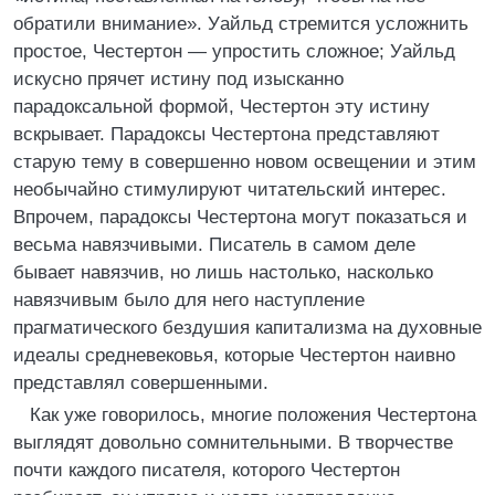
обратили внимание». Уайльд стремится усложнить
простое, Честертон — упростить сложное; Уайльд
искусно прячет истину под изысканно
парадоксальной формой, Честертон эту истину
вскрывает. Парадоксы Честертона представляют
старую тему в совершенно новом освещении и этим
необычайно стимулируют читательский интерес.
Впрочем, парадоксы Честертона могут показаться и
весьма навязчивыми. Писатель в самом деле
бывает навязчив, но лишь настолько, насколько
навязчивым было для него наступление
прагматического бездушия капитализма на духовные
идеалы средневековья, которые Честертон наивно
представлял совершенными.
Как уже говорилось, многие положения Честертона
выглядят довольно сомнительными. В творчестве
почти каждого писателя, которого Честертон