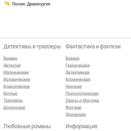
Поэзия, Драматургия
Детективы и триллеры
Фантастика и фэнтези
Боевик
Боевая
Детектив
Героическая
Иронические
Детективная
Исторические
Космическая
Классические
Научная
Крутые
Психологическая
Триллеры
Ужасы и Мистика
Шпионские
Фэнтези
Эпическая
Любовные романы
Информация