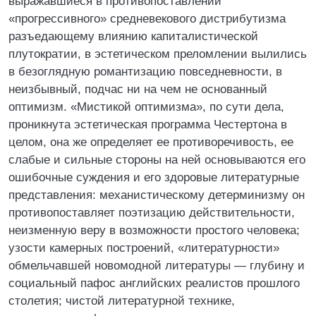
выражавшиеся в противопоставлении
«прогрессивного» средневекового дистрибутизма
разъедающему влиянию капиталистической
плутократии, в эстетическом преломлении вылились
в безоглядную романтизацию повседневности, в
неизбывный, подчас ни на чем не основанный
оптимизм. «Мистикой оптимизма», по сути дела,
проникнута эстетическая программа Честертона в
целом, она же определяет ее противоречивость, ее
слабые и сильные стороны на ней основываются его
ошибочные суждения и его здоровые литературные
представления: механистическому детерминизму он
противопоставляет поэтизацию действительности,
неизменную веру в возможности простого человека;
узости камерных построений, «литературности»
обмельчавшей новомодной литературы — глубину и
социальный пафос английских реалистов прошлого
столетия; чистой литературной технике,