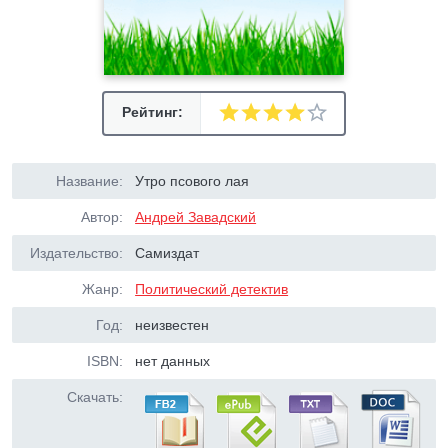
Рейтинг:
Название:
Утро псового лая
Автор:
Андрей Завадский
Издательство:
Самиздат
Жанр:
Политический детектив
Год:
неизвестен
ISBN:
нет данных
Скачать: