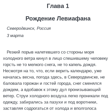
Глава 1
Рождение Левиафана
Северодвинск, Россия
3 марта
Резкий порыв налетевшего со стороны моря
холодного ветра кинул в лицо спешившему человеку
горсть не то мелкого снега, не то капель дождя.
Несмотря на то, что, если верить календарю, уже
началась весна, погода здесь, в Северодвинске, не
баловала горожан и гостей города, снег сменялся
дождем, а вдобавок к этому дул пронизывающий
ветер. Струи холодного воздуха легко проникали под
одежду, забирались за пазухи и под воротники,
заставляя содрогаться от холода и вполголоса