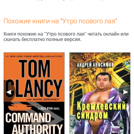
Похожие книги на "Утро псового лая"
Книги похожие на "Утро псового лая" читать онлайн или
скачать бесплатно полные версии.