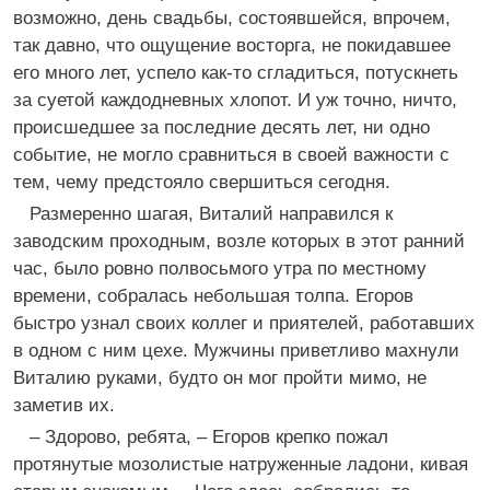
возможно, день свадьбы, состоявшейся, впрочем,
так давно, что ощущение восторга, не покидавшее
его много лет, успело как-то сгладиться, потускнеть
за суетой каждодневных хлопот. И уж точно, ничто,
происшедшее за последние десять лет, ни одно
событие, не могло сравниться в своей важности с
тем, чему предстояло свершиться сегодня.
Размеренно шагая, Виталий направился к
заводским проходным, возле которых в этот ранний
час, было ровно полвосьмого утра по местному
времени, собралась небольшая толпа. Егоров
быстро узнал своих коллег и приятелей, работавших
в одном с ним цехе. Мужчины приветливо махнули
Виталию руками, будто он мог пройти мимо, не
заметив их.
– Здорово, ребята, – Егоров крепко пожал
протянутые мозолистые натруженные ладони, кивая