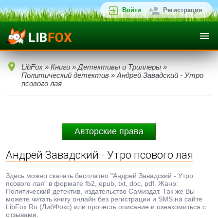
Войти
Регистрация
LibFox
»
Книги
»
Детективы и Триллеры
»
Политический детектив
» Андрей Завадский - Утро
псового лая
Авторские права
Андрей Завадский - Утро псового лая
Здесь можно скачать бесплатно "Андрей Завадский - Утро
псового лая" в формате fb2, epub, txt, doc, pdf. Жанр:
Политический детектив, издательство Самиздат. Так же Вы
можете читать книгу онлайн без регистрации и SMS на сайте
LibFox.Ru (ЛибФокс) или прочесть описание и ознакомиться с
отзывами.