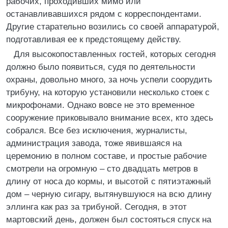
рабочих, проходивших мимо или
останавливавшихся рядом с корреспондентами.
Другие старательно возились со своей аппаратурой,
подготавливая ее к предстоящему действу.
Для высокопоставленных гостей, которых сегодня
должно было появиться, судя по деятельности
охраны, довольно много, за ночь успели соорудить
трибуну, на которую установили несколько стоек с
микрофонами. Однако вовсе не это временное
сооружение приковывало внимание всех, кто здесь
собрался. Все без исключения, журналисты,
администрация завода, тоже явившаяся на
церемонию в полном составе, и простые рабочие
смотрели на огромную – сто двадцать метров в
длину от носа до кормы, и высотой с пятиэтажный
дом – черную сигару, вытянувшуюся на всю длину
эллинга как раз за трибуной. Сегодня, в этот
мартовский день, должен был состояться спуск на