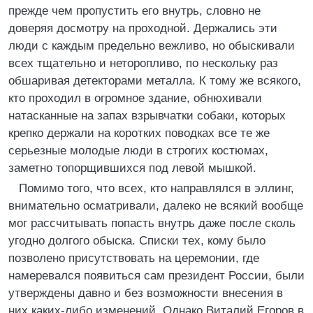
прежде чем пропустить его внутрь, словно не
доверяя досмотру на проходной. Держались эти
люди с каждым предельно вежливо, но обыскивали
всех тщательно и неторопливо, по нескольку раз
обшаривая детекторами металла. К тому же всякого,
кто проходил в огромное здание, обнюхивали
натасканные на запах взрывчатки собаки, которых
крепко держали на коротких поводках все те же
серьезные молодые люди в строгих костюмах,
заметно топорщившихся под левой мышкой.
Помимо того, что всех, кто направлялся в эллинг,
внимательно осматривали, далеко не всякий вообще
мог рассчитывать попасть внутрь даже после сколь
угодно долгого обыска. Списки тех, кому было
позволено присутствовать на церемонии, где
намеревался появиться сам президент России, были
утверждены давно и без возможности внесения в
них каких-либо изменений. Однако Виталий Егоров в