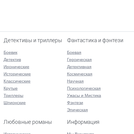
Детективы и триллеры
Фантастика и фэнтези
Боевик
Боевая
Детектив
Героическая
Иронические
Детективная
Исторические
Космическая
Классические
Научная
Крутые
Психологическая
Триллеры
Ужасы и Мистика
Шпионские
Фэнтези
Эпическая
Любовные романы
Информация