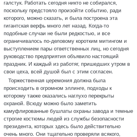
галстук. Работать сегодня никто не собирался,
поскольку предстояло произойти событию, ради
которого, можно сказать, и была построена эта
гигантская верфь много лет назад. Когда-то
подобные случаи не были редкостью, и все
ограничивалось по-деловому коротким митингом и
выступлением пары ответственных лиц, но сегодня
руководство предприятия объявило настоящий
праздник. И каждый из работяг, пришедших утром в
свои цеха, всей душой был с этим согласен.
Торжественная церемония должна была
происходить в огромном эллинге, подходы к
которому также оказались наглухо перекрыты
охраной. Всюду можно было заметить
камуфлированные бушлаты охраны завода и темные
строгие костюмы людей из службы безопасности
президента, которых здесь было действительно
очень много. Они тщательно проверяли всякого,