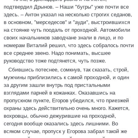
подтвердил Дрынов. – Наши "бугры" уже почти все
здесь. – Антон указал на несколько строгих седанов,
в основном, "мерседесов" и "ауди", выстроившихся
на стоянке чуть поодаль от проходной. Автомобили
своих начальников заводчане знали в лицо, и по
номерам Виталий решил, что здесь собралось почти
все среднее звено. Надо понимать, высшее
руководство тоже подтянется, чуть позже.
Сбившись потеснее, сомкнув, так сказать, строй,
мужчины приблизились к самой проходной, и один
за другим зашли внутрь под пристальными
взглядами парней в кожанках. Оказавшись на
пропускном пункте, Егоров убедился, что приезжей
охраны здесь действительно очень много. Кажется,
вохровцы, обычно дежурившие на проходной,
сегодня вообще оказались здесь лишними. Во
всяком случае, пропуск у Егорова забрал такой же