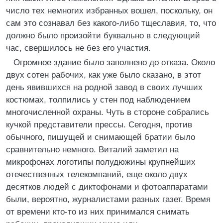
число тех немногих избранных вошел, поскольку, он
сам это сознавал без какого-либо тщеславия, то, что
должно было произойти буквально в следующий
час, свершилось не без его участия.
Огромное здание было заполнено до отказа. Около
двух сотен рабочих, как уже было сказано, в этот
день явившихся на родной завод в своих лучших
костюмах, толпились у стен под наблюдением
многочисленной охраны. Чуть в стороне собрались
кучкой представители прессы. Сегодня, против
обычного, пишущей и снимающей братии было
сравнительно немного. Виталий заметил на
микрофонах логотипы полудюжины крупнейших
отечественных телекомпаний, еще около двух
десятков людей с диктофонами и фотоаппаратами
были, вероятно, журналистами разных газет. Время
от времени кто-то из них принимался снимать