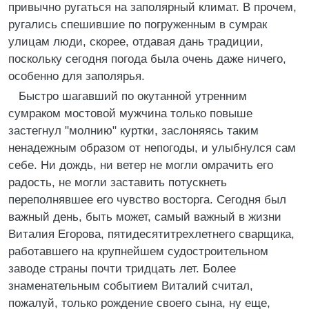
привычно ругаться на заполярный климат. В прочем,
ругались спешившие по погруженным в сумрак
улицам люди, скорее, отдавая дань традиции,
поскольку сегодня погода была очень даже ничего,
особенно для заполярья.
Быстро шагавший по окутанной утренним
сумраком мостовой мужчина только повыше
застегнул "молнию" куртки, заслоняясь таким
ненадежным образом от непогоды, и улыбнулся сам
себе. Ни дождь, ни ветер не могли омрачить его
радость, не могли заставить потускнеть
переполнявшее его чувство восторга. Сегодня был
важный день, быть может, самый важный в жизни
Виталия Егорова, пятидесятитрехлетнего сварщика,
работавшего на крупнейшем судостроительном
заводе страны почти тридцать лет. Более
знаменательным событием Виталий считал,
пожалуй, только рождение своего сына, ну еще,