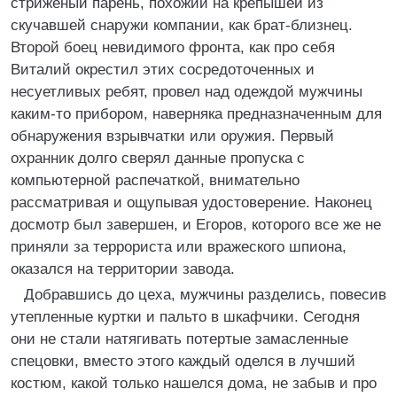
стриженый парень, похожий на крепышей из
скучавшей снаружи компании, как брат-близнец.
Второй боец невидимого фронта, как про себя
Виталий окрестил этих сосредоточенных и
несуетливых ребят, провел над одеждой мужчины
каким-то прибором, наверняка предназначенным для
обнаружения взрывчатки или оружия. Первый
охранник долго сверял данные пропуска с
компьютерной распечаткой, внимательно
рассматривая и ощупывая удостоверение. Наконец
досмотр был завершен, и Егоров, которого все же не
приняли за террориста или вражеского шпиона,
оказался на территории завода.
Добравшись до цеха, мужчины разделись, повесив
утепленные куртки и пальто в шкафчики. Сегодня
они не стали натягивать потертые замасленные
спецовки, вместо этого каждый оделся в лучший
костюм, какой только нашелся дома, не забыв и про