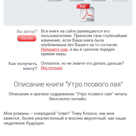
Вы автор?
Все книги на сайте размещаются его
пользователями. Приносим свои глубочайшие
Жалоба
извинения, если Ваша книга была
опубликована без Вашего на то согласия.
Напишите нам
, и мы в срочном порядке
примем меры.
Как получить
Оплатили, но не знаете что делать дальше?
Инструкция
.
книгу?
Описание книги "Утро псового лая"
Описание и краткое содержание "Утро псового лая" читать
бесплатно онлайн.
Мои романы – очередной "ответ" Тому Клэнси, как мне
кажется, более реалистичный и вполне вероятный, как наше
недалекое будущее.