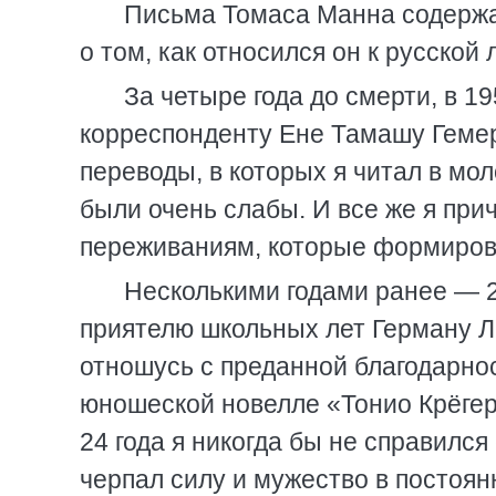
Письма Томаса Манна содерж
о том, как относился он к русской 
За четыре года до смерти, в 1
корреспонденту Ене Тамашу Гемери
переводы, в которых я читал в мол
были очень слабы. И все же я пр
переживаниям, которые формиров
Несколькими годами ранее — 2
приятелю школьных лет Герману Лан
отношусь с преданной благодарнос
юношеской новелле «Тонио Крёгер
24 года я никогда бы не справилс
черпал силу и мужество в постоян