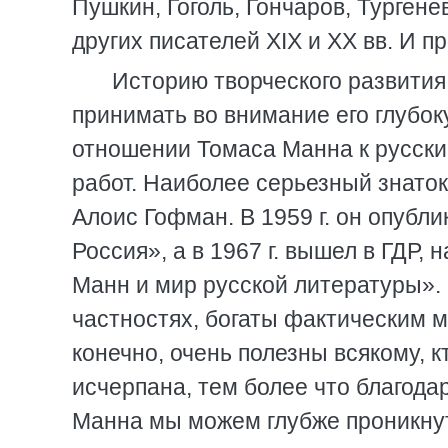
Пушкин, Гоголь, Гончаров, Тургене
других писателей XIX и XX вв. И п
Историю творческого развития
принимать во внимание его глубок
отношении Томаса Манна к русски
работ. Наиболее серьезный знато
Алоис Гофман. В 1959 г. он опубл
Россия», а в 1967 г. вышел в ГДР,
Манн и мир русской литературы». 
частностях, богаты фактическим 
конечно, очень полезны всякому, к
исчерпана, тем более что благод
Манна мы можем глубже проникнут