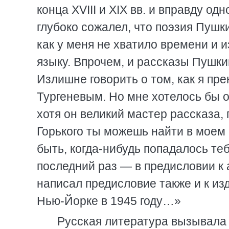
конца XVIII и XIX вв. и вправду од
глубоко сожалел, что поэзия Пушк
как у меня не хватило времени и 
языку. Впрочем, и рассказы Пушк
Излишне говорить о том, как я пр
Тургеневым. Но мне хотелось бы о
хотя он великий мастер рассказа
Горького ты можешь найти в моем 
быть, когда-нибудь попадалось теб
последний раз — в предисловии к
написал предисловие также и к из
Нью-Йорке в 1945 году…»
Русская литература вызывала 