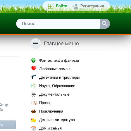
Войти
Регистрация
Главное меню
Фантастика и фэнтези
Любовные романы
Детективы и триллеры
Наука, Образование
Документальные
Проза
Жанр:
Ru
Приключения
Детская литература
те
Дом и семья