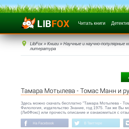
Читать книги
Детекти
LibFox
»
Книги
»
Научные и научно-популярные к
литература
Тамара Мотылева - Томас Манн и ру
Здесь можно скачать бесплатно "Тамара Мотылева - Томас
Филология, издательство Знание, год 1975. Так же Вы м
(ЛибФокс) или прочесть описание и ознакомиться с отз
На Facebook
В Твиттере