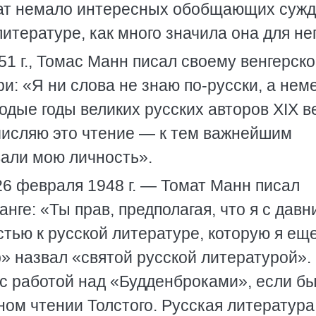
ат немало интересных обобщающих суж
литературе, как много значила она для нег
951 г., Томас Манн писал своему венгерск
: «Я ни слова не знаю по-русски, а нем
одые годы великих русских авторов XIX в
ичисляю это чтение — к тем важнейшим
али мою личность».
6 февраля 1948 г. — Томат Манн писал
ге: «Ты прав, предполагая, что я с давн
тью к русской литературе, которую я еще
» назвал «святой русской литературой».
я с работой над «Будденброками», если бы
ном чтении Толстого. Русская литература