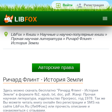
Войти
Регистрация
LibFox
»
Книги
»
Научные и научно-популярные книги
»
Прочая научная литература
» Ричард Флинт -
История Земли
Авторские права
Ричард Флинт - История Земли
Здесь можно скачать бесплатно "Ричард Флинт - История
Земли" в формате fb2, epub, txt, doc, pdf. Жанр: Прочая
научная литература, издательство Прогресс, год 1978. Так же
Вы можете читать книгу онлайн без регистрации и SMS на
сайте LibFox.Ru (ЛибФокс) или прочесть описание и
ознакомиться с отзывами.