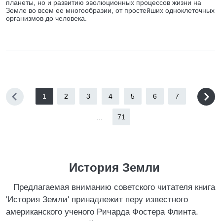
планеты, но и развитию эволюционных процессов жизни на
Земле во всем ее многообразии, от простейших одноклеточных
организмов до человека.
1
2
3
4
5
6
7
...
71
История Земли
Предлагаемая вниманию советского читателя книга
'История Земли' принадлежит перу известного
американского ученого Ричарда Фостера Флинта.