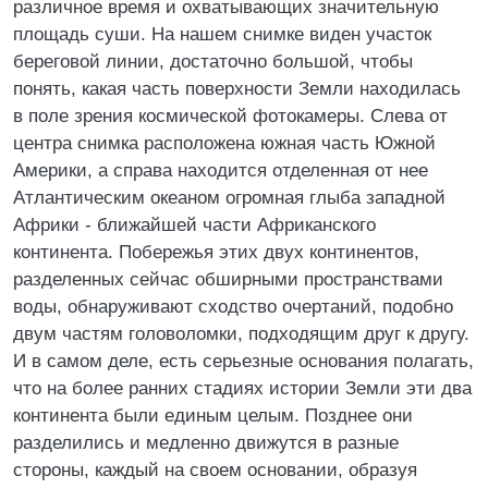
различное время и охватывающих значительную
площадь суши. На нашем снимке виден участок
береговой линии, достаточно большой, чтобы
понять, какая часть поверхности Земли находилась
в поле зрения космической фотокамеры. Слева от
центра снимка расположена южная часть Южной
Америки, а справа находится отделенная от нее
Атлантическим океаном огромная глыба западной
Африки - ближайшей части Африканского
континента. Побережья этих двух континентов,
разделенных сейчас обширными пространствами
воды, обнаруживают сходство очертаний, подобно
двум частям головоломки, подходящим друг к другу.
И в самом деле, есть серьезные основания полагать,
что на более ранних стадиях истории Земли эти два
континента были единым целым. Позднее они
разделились и медленно движутся в разные
стороны, каждый на своем основании, образуя