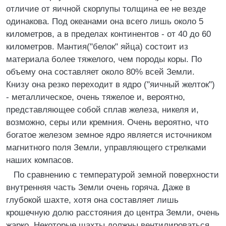
отличие от яичной скорлупы толщина ее не везде
одинакова. Под океанами она всего лишь около 5
километров, а в пределах континентов - от 40 до 60
километров. Мантия("белок" яйца) состоит из
материала более тяжелого, чем породы коры. По
объему она составляет около 80% всей Земли.
Книзу она резко переходит в ядро ("яичный желток")
- металлическое, очень тяжелое и, вероятно,
представляющее собой сплав железа, никеля и,
возможно, серы или кремния. Очень вероятно, что
богатое железом земное ядро является источником
магнитного поля Земли, управляющего стрелками
наших компасов.
По сравнению с температурой земной поверхности
внутренняя часть Земли очень горяча. Даже в
глубокой шахте, хотя она составляет лишь
крошечную долю расстояния до центра Земли, очень
жарко. Некоторые шахты должны вентилироваться