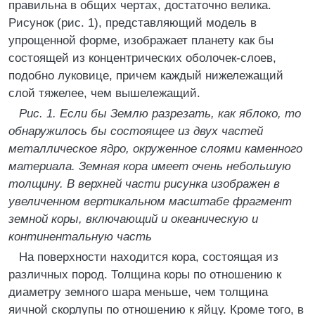
правильна в общих чертах, достаточно велика.
Рисунок (рис. 1), представляющий модель в
упрощенной форме, изображает планету как бы
состоящей из концентрических оболочек-слоев,
подобно луковице, причем каждый нижележащий
слой тяжелее, чем вышележащий.
Рис. 1. Если бы Землю разрезать, как яблоко, то
обнаружилось бы состоящее из двух частей
металлическое ядро, окруженное слоями каменного
материала. Земная кора имеет очень небольшую
толщину. В верхней части рисунка изображен в
увеличенном вертикальном масштабе фрагмент
земной коры, включающий и океаническую и
континентальную часть
На поверхности находится кора, состоящая из
различных пород. Толщина коры по отношению к
диаметру земного шара меньше, чем толщина
яичной скорлупы по отношению к яйцу. Кроме того, в