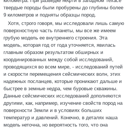
километра. При разведке нефти в западном Техасе
твердые породы были пробурены до глубины более
9 километров и подняты образцы пород.
Хотя, строго говоря, мы исследовали лишь самую
поверхностную часть планеты, мы все же имеем
грубую модель ее внутреннего строения. Эта
модель, которая год от года уточняется, явилась
главным образом результатом обширных и
координированных между собой исследований,
проводящихся во всем мире, - исследований путей
и скорости перемещения сейсмических волн, этих
надежных посланцев, которые проникают дальше и
быстрее в земные недра, чем буровые скважины.
Данные сейсмических исследований дополняются
другими, как, например, изучение свойств пород на
поверхности Земли и в условиях больших
температур и давлений. Конечно, в деталях наша
модель неточна, но вероятность того, что она