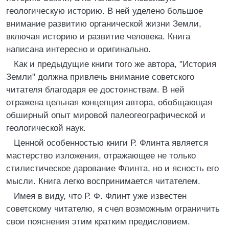
геологическую историю. В ней уделено большое
внимание развитию органической жизни Земли,
включая историю и развитие человека. Книга
написана интересно и оригинально.
Как и предыдущие книги того же автора, "История
Земли" должна привлечь внимание советского
читателя благодаря ее достоинствам. В ней
отражена цельная концепция автора, обобщающая
обширный опыт мировой палеогеографической и
геологической наук.
Ценной особенностью книги Р. Флинта является
мастерство изложения, отражающее не только
стилистическое дарование Флинта, но и ясность его
мысли. Книга легко воспринимается читателем.
Имея в виду, что Р. Ф. Флинт уже известен
советскому читателю, я счел возможным ограничить
свои пояснения этим кратким предисловием.