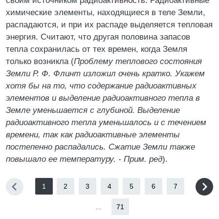
своим источником радиоактивность. Радиоактивные
химические элементы, находящиеся в теле Земли,
распадаются, и при их распаде выделяется тепловая
энергия. Считают, что другая половина запасов
тепла сохранилась от тех времен, когда Земля
только возникла (
Проблему теплового состояния
Земли Р. Ф. Флинт изложил очень кратко. Укажем
хотя бы на то, что содержание радиоактивных
элементов и выделение радиоактивного тепла в
Земле уменьшается с глубиной. Выделение
радиоактивного тепла уменьшалось и с течением
времени, так как радиоактивные элементы
постепенно распадались. Сжатие Земли также
повышало ее температуру. - Прим. ред
).
1
2
3
4
5
6
7
...
71