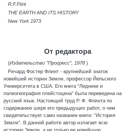
R.F.Flint
THE EARTH AND ITS HISTORY
New York 1973
От редактора
(
Издательство "Прогресс", 1978
)
Ричард Фостер Флинт - крупнейший знаток
новейшей истории Земли, профессор Йельского
Университета в США. Его книга "Ледники и
палеогеография плейстоцена" была переведена на
русский язык. Настоящий труд Р. Ф. Флинта по
содержанию шире его предыдущих работ, о чем
свидетельствует само название книги: "История
Земли". В данной работе автор излагает всю
историю Земли, а не только ее новейшую