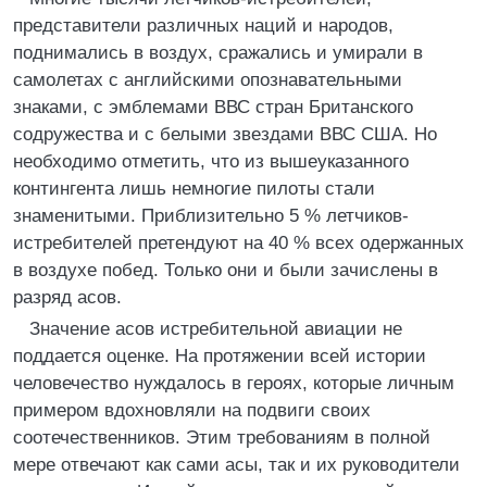
представители различных наций и народов,
поднимались в воздух, сражались и умирали в
самолетах с английскими опознавательными
знаками, с эмблемами ВВС стран Британского
содружества и с белыми звездами ВВС США. Но
необходимо отметить, что из вышеуказанного
контингента лишь немногие пилоты стали
знаменитыми. Приблизительно 5 % летчиков-
истребителей претендуют на 40 % всех одержанных
в воздухе побед. Только они и были зачислены в
разряд асов.
Значение асов истребительной авиации не
поддается оценке. На протяжении всей истории
человечество нуждалось в героях, которые личным
примером вдохновляли на подвиги своих
соотечественников. Этим требованиям в полной
мере отвечают как сами асы, так и их руководители