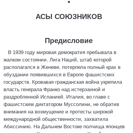
•
АСЫ СОЮЗНИКОВ
Предисловие
В 1939 году мировая демократия пребывала в
жалком состоянии. Лига Наций, штаб которой
располагался в Женеве, потерпела полный крах в
обуздании появившихся в Европе фашистских
государств. Кровавая гражданская война укрепила
власть генерала Франко над истерзанной и
раздробленной Испанией. Италия, во главе с
фашистским диктатором Муссолини, не обратив
внимания на возмущение и протесты широкой
международной общественности, захватила
Абиссинию. На Дальнем Востоке полчища японцев