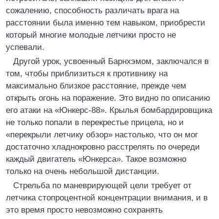
сожалению, способность различать врага на
расстоянии была именно тем навыком, приобрести
который многие молодые летчики просто не
успевали.
Другой урок, усвоенный Барнхэмом, заключался в
том, чтобы приблизиться к противнику на
максимально близкое расстояние, прежде чем
открыть огонь на поражение. Это видно по описанию
его атаки на «Юнкерс-88». Крылья бомбардировщика
не только попали в перекрестье прицела, но и
«перекрыли летчику обзор» настолько, что он мог
достаточно хладнокровно расстрелять по очереди
каждый двигатель «Юнкерса». Такое возможно
только на очень небольшой дистанции.
Стрельба по маневрирующей цели требует от
летчика стопроцентной концентрации внимания, и в
это время просто невозможно сохранять