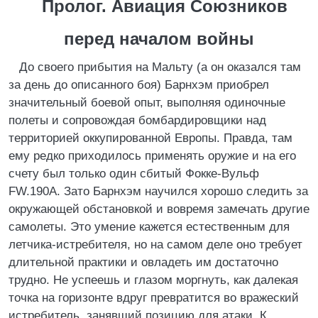
Пролог. Авиация Союзников
перед началом войны
До своего прибытия на Мальту (а он оказался там
за день до описанного боя) Барнхэм приобрел
значительный боевой опыт, выполняя одиночные
полеты и сопровождая бомбардировщики над
территорией оккупированной Европы. Правда, там
ему редко приходилось применять оружие и на его
счету был только один сбитый Фокке-Вульф
FW.190A. Зато Барнхэм научился хорошо следить за
окружающей обстановкой и вовремя замечать другие
самолеты. Это умение кажется естественным для
летчика-истребителя, но на самом деле оно требует
длительной практики и овладеть им достаточно
трудно. Не успеешь и глазом моргнуть, как далекая
точка на горизонте вдруг превратится во вражеский
истребитель, занявший позицию для атаки. К