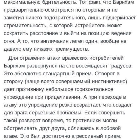
максимальную бдительность. Тот факт, что Барнхэм
предварительно осмотрелся по сторонам и не
заметил ничего подозрительного, лишь подчеркивает
стремительность, с которой истребитель может
сократить расстояние и выйти на позицию ведения
огня. А то, что англичанин летел один, вообще не
давало ему никаких преимуществ.
Для отражения атаки вражеских истребителей
Барнхэм развернулся на сто восемьдесят градусов.
Это абсолютно стандартный прием. Отворот в
сторону (чаще всего совершаемый инстинктивно)
дает противнику небольшое горизонтальное
упреждение при прицеливании. А при переходе в
атаку это упреждение резко возрастает, что создает
для врага серьезные проблемы. Если совершить
такой разворот вовремя, то противники могли
обстреливать друг друга, сближаясь в лобовой
атаке. Это был достаточно агрессивный прием,