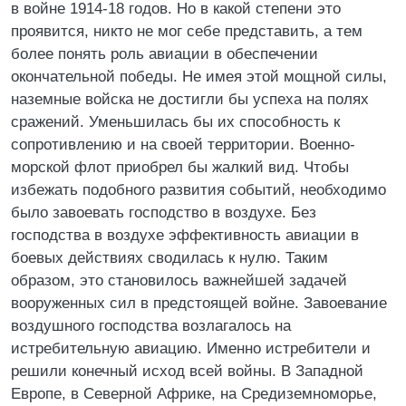
в войне 1914-18 годов. Но в какой степени это
проявится, никто не мог себе представить, а тем
более понять роль авиации в обеспечении
окончательной победы. Не имея этой мощной силы,
наземные войска не достигли бы успеха на полях
сражений. Уменьшилась бы их способность к
сопротивлению и на своей территории. Военно-
морской флот приобрел бы жалкий вид. Чтобы
избежать подобного развития событий, необходимо
было завоевать господство в воздухе. Без
господства в воздухе эффективность авиации в
боевых действиях сводилась к нулю. Таким
образом, это становилось важнейшей задачей
вооруженных сил в предстоящей войне. Завоевание
воздушного господства возлагалось на
истребительную авиацию. Именно истребители и
решили конечный исход всей войны. В Западной
Европе, в Северной Африке, на Средиземноморье,