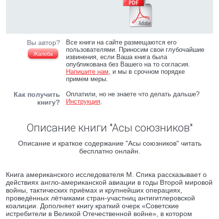
Вы автор?
Все книги на сайте размещаются его
пользователями. Приносим свои глубочайшие
Жалоба
извинения, если Ваша книга была
опубликована без Вашего на то согласия.
Напишите нам
, и мы в срочном порядке
примем меры.
Как получить
Оплатили, но не знаете что делать дальше?
Инструкция
.
книгу?
Описание книги "Асы союзников"
Описание и краткое содержание "Асы союзников" читать
бесплатно онлайн.
Книга американского исследователя М. Спика рассказывает о
действиях англо-американской авиации в годы Второй мировой
войны, тактических приёмах и крупнейших операциях,
проведённых лётчиками стран-участниц антигитлеровской
коалиции. Дополняет книгу краткий очерк «Советские
истребители в Великой Отечественной войне», в котором