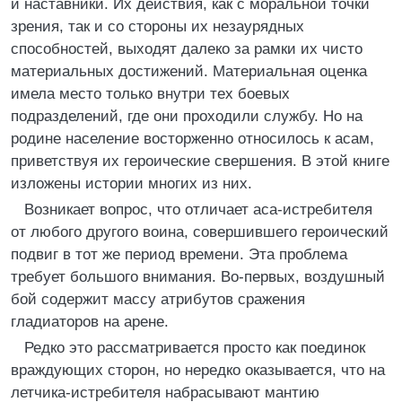
и наставники. Их действия, как с моральной точки
зрения, так и со стороны их незаурядных
способностей, выходят далеко за рамки их чисто
материальных достижений. Материальная оценка
имела место только внутри тех боевых
подразделений, где они проходили службу. Но на
родине население восторженно относилось к асам,
приветствуя их героические свершения. В этой книге
изложены истории многих из них.
Возникает вопрос, что отличает аса-истребителя
от любого другого воина, совершившего героический
подвиг в тот же период времени. Эта проблема
требует большого внимания. Во-первых, воздушный
бой содержит массу атрибутов сражения
гладиаторов на арене.
Редко это рассматривается просто как поединок
враждующих сторон, но нередко оказывается, что на
летчика-истребителя набрасывают мантию