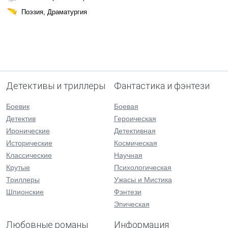
Поэзия, Драматургия
Детективы и триллеры
Фантастика и фэнтези
Боевик
Боевая
Детектив
Героическая
Иронические
Детективная
Исторические
Космическая
Классические
Научная
Крутые
Психологическая
Триллеры
Ужасы и Мистика
Шпионские
Фэнтези
Эпическая
Любовные романы
Информация