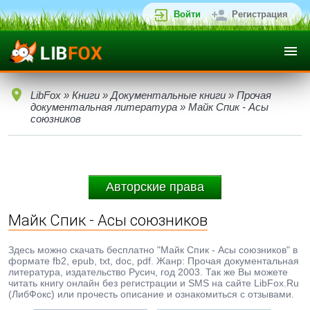
Войти
Регистрация
LibFox
»
Книги
»
Документальные книги
»
Прочая
документальная литература
» Майк Спик - Асы
союзников
Авторские права
Майк Спик - Асы союзников
Здесь можно скачать бесплатно "Майк Спик - Асы союзников" в
формате fb2, epub, txt, doc, pdf. Жанр: Прочая документальная
литература, издательство Русич, год 2003. Так же Вы можете
читать книгу онлайн без регистрации и SMS на сайте LibFox.Ru
(ЛибФокс) или прочесть описание и ознакомиться с отзывами.