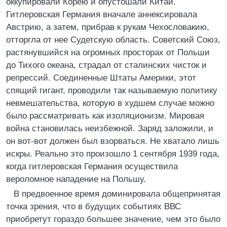
оккупировали Корею и опустошали Китай.
Гитлеровская Германия вначале аннексировала
Австрию, а затем, прибрав к рукам Чехословакию,
отторгла от нее Судетскую область. Советский Союз,
растянувшийся на огромных просторах от Польши
до Тихого океана, страдал от сталинских чисток и
репрессий. Соединенные Штаты Америки, этот
спящий гигант, проводили так называемую политику
невмешательства, которую в худшем случае можно
было рассматривать как изоляционизм. Мировая
война становилась неизбежной. Заряд заложили, и
он вот-вот должен был взорваться. Не хватало лишь
искры. Реально это произошло 1 сентября 1939 года,
когда гитлеровская Германия осуществила
вероломное нападение на Польшу.
В предвоенное время доминировала общепринятая
точка зрения, что в будущих событиях ВВС
приобретут гораздо большее значение, чем это было