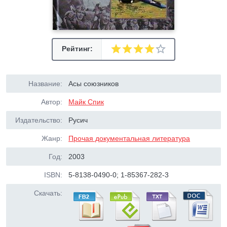
Рейтинг:
Название:
Асы союзников
Автор:
Майк Спик
Издательство:
Русич
Жанр:
Прочая документальная литература
Год:
2003
ISBN:
5-8138-0490-0; 1-85367-282-3
Скачать: