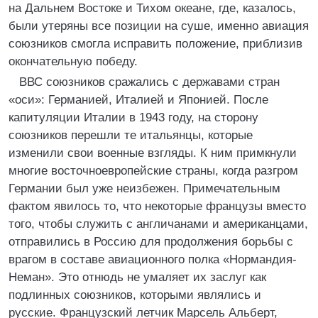
на Дальнем Востоке и Тихом океане, где, казалось,
были утеряны все позиции на суше, именно авиация
союзников смогла исправить положение, приблизив
окончательную победу.
ВВС союзников сражались с державами стран
«оси»: Германией, Италией и Японией. После
капитуляции Италии в 1943 году, на сторону
союзников перешли те итальянцы, которые
изменили свои военные взгляды. К ним примкнули
многие восточноевропейские страны, когда разгром
Германии был уже неизбежен. Примечательным
фактом явилось то, что некоторые французы вместо
того, чтобы служить с англичанами и американцами,
отправились в Россию для продолжения борьбы с
врагом в составе авиационного полка «Нормандия-
Неман». Это отнюдь не умаляет их заслуг как
подлинных союзников, которыми являлись и
русские. Французский летчик Марсель Альберт,