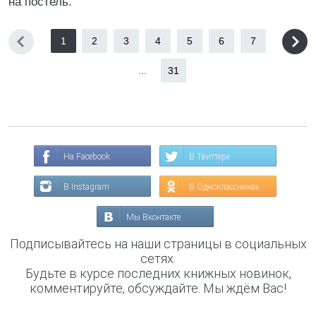
на постель.
1
2
3
4
5
6
7
...
31
На Facebook
В Твиттере
В Instagram
В Одноклассниках
Мы Вконтакте
Подписывайтесь на наши страницы в социальных
сетях.
Будьте в курсе последних книжных новинок,
комментируйте, обсуждайте. Мы ждём Вас!