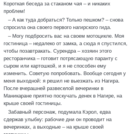
Короткая беседа за стаканом чая – и никаких
проблем!
– А как туда добраться? Только пешком? – снова
спросила она своего первого нагирского гида.
– Могу подбросить вас на своем мотоцикле. Моя
гостиница – недалеко от замка, а сюда я спустился,
чтобы позавтракать. Сурендра – хозяин этого
ресторанчика – готовит потрясающую паранту с
сыром или картошкой, и я не способен ему
изменить. Советую попробовать. Вообще сегодня у
меня выходной: я решил не выезжать из Нагира.
После вчерашней развеселой вечеринки в
Маникаране приятно поскучать денек в Нагире, на
крыше своей гостиницы.
Забавный персонаж, подумала Кэрол, едва
сдержав улыбку: рабочие дни он проводит на
вечеринках, а выходные – на крыше своей