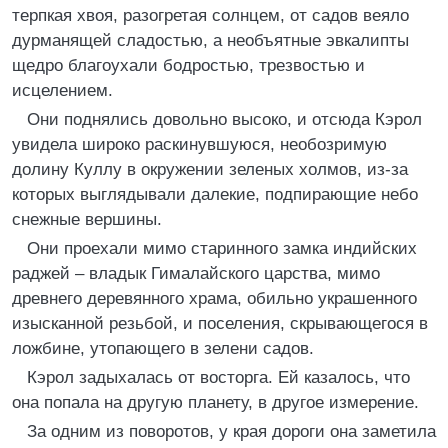
терпкая хвоя, разогретая солнцем, от садов веяло
дурманящей сладостью, а необъятные эвкалипты
щедро благоухали бодростью, трезвостью и
исцелением.
Они поднялись довольно высоко, и отсюда Кэрол
увидела широко раскинувшуюся, необозримую
долину Куллу в окружении зеленых холмов, из-за
которых выглядывали далекие, подпирающие небо
снежные вершины.
Они проехали мимо старинного замка индийских
раджей – владык Гималайского царства, мимо
древнего деревянного храма, обильно украшенного
изысканной резьбой, и поселения, скрывающегося в
ложбине, утопающего в зелени садов.
Кэрол задыхалась от восторга. Ей казалось, что
она попала на другую планету, в другое измерение.
За одним из поворотов, у края дороги она заметила