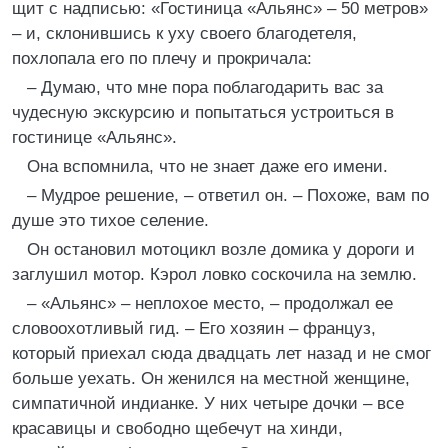
щит с надписью: «Гостиница «Альянс» – 50 метров»
– и, склонившись к уху своего благодетеля,
похлопала его по плечу и прокричала:
– Думаю, что мне пора поблагодарить вас за
чудесную экскурсию и попытаться устроиться в
гостинице «Альянс».
Она вспомнила, что не знает даже его имени.
– Мудрое решение, – ответил он. – Похоже, вам по
душе это тихое селение.
Он остановил мотоцикл возле домика у дороги и
заглушил мотор. Кэрол ловко соскочила на землю.
– «Альянс» – неплохое место, – продолжал ее
словоохотливый гид. – Его хозяин – француз,
который приехал сюда двадцать лет назад и не смог
больше уехать. Он женился на местной женщине,
симпатичной индианке. У них четыре дочки – все
красавицы и свободно щебечут на хинди,