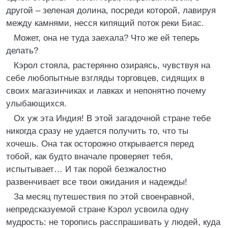
другой – зеленая долина, посреди которой, лавируя
между камнями, несся кипящий поток реки Биас.
Может, она не туда заехала? Что же ей теперь
делать?
Кэрол стояла, растерянно озираясь, чувствуя на
себе любопытные взгляды торговцев, сидящих в
своих магазинчиках и лавках и непонятно почему
улыбающихся.
Ох уж эта Индия! В этой загадочной стране тебе
никогда сразу не удается получить то, что ты
хочешь. Она так осторожно открывается перед
тобой, как будто вначале проверяет тебя,
испытывает… И так порой безжалостно
развенчивает все твои ожидания и надежды!
За месяц путешествия по этой своенравной,
непредсказуемой стране Кэрол усвоила одну
мудрость: не торопись расспрашивать у людей, куда