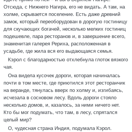
Отсюда, с Нижнего Нагира, его не видать. А там, на
холме, скрывается поселение. Есть даже древний
замок, который переоборудован в дорогую гостиницу
для скучающих богачей, несколько мелких гостиниц
подешевле, пара ресторанов и, в завершение всего,
знаменитая галерея Рериха, расположенная в
усадьбе, где жила вся его выдающаяся семья.
Кэрол с благодарностью отхлебнула глоток вязкого
чая.
Она видела кусочек дороги, которая начиналась
почти в том месте, где приютился этот ресторанчик
на веранде, тянулась вверх по холму и, изгибаясь,
исчезала в сосновом лесу. Вдоль дороги стояло
несколько домов, и, казалось, за ними ничего нет.
Кто бы мог подумать, что там, в лесу, спрятался
целый мир?
О, чудесная страна Индия, подумала Кэрол.