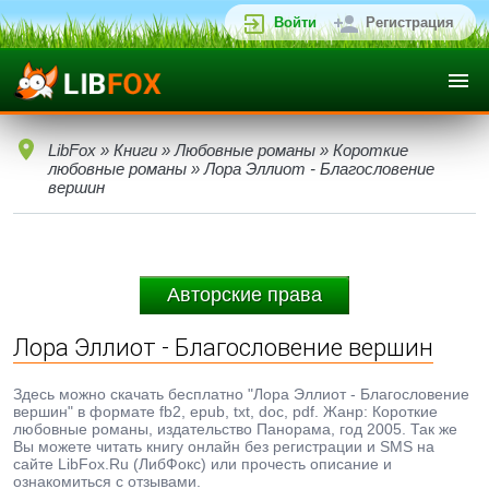
Войти
Регистрация
LibFox
»
Книги
»
Любовные романы
»
Короткие
любовные романы
» Лора Эллиот - Благословение
вершин
Авторские права
Лора Эллиот - Благословение вершин
Здесь можно скачать бесплатно "Лора Эллиот - Благословение
вершин" в формате fb2, epub, txt, doc, pdf. Жанр: Короткие
любовные романы, издательство Панорама, год 2005. Так же
Вы можете читать книгу онлайн без регистрации и SMS на
сайте LibFox.Ru (ЛибФокс) или прочесть описание и
ознакомиться с отзывами.