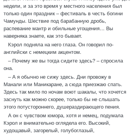
недели, и за это время у местного населения был
только один праздник – фестиваль в честь богини
Чамунды. Шествие под барабанную дробь,
распевание мантр и обильные угощения… Вы
наверняка знаете, как это бывает.
Кэрол подняла на него глаза. Он говорил по-
английски с немецким акцентом.
– Почему же вы тогда сидите здесь? – спросила
она.
– А я обычно не сижу здесь. Дни провожу в
Манали или Маникаране, а сюда приезжаю спать.
Здесь так мило по ночам воют шакалы, что хочется
заснуть как можно скорее, только бы не слышать
этого потустороннего, душераздирающего пения.
А он с чувством юмора, хотя и немец, подумала
Кэрол и внимательно оглядела его. Высокий,
худощавый, загорелый, голубоглазый,