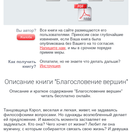
Вы автор?
Все книги на сайте размещаются его
пользователями. Приносим свои глубочайшие
Жалоба
извинения, если Ваша книга была
опубликована без Вашего на то согласия.
Напишите нам
, и мы в срочном порядке
примем меры.
Как получить
Оплатили, но не знаете что делать дальше?
Инструкция
.
книгу?
Описание книги "Благословение вершин"
Описание и краткое содержание "Благословение вершин"
читать бесплатно онлайн.
Танцовщица Кэрол, веселая и легкая, живет, не задаваясь
философскими вопросами. Но однажды возлюбленный делает
ей предложение. И важность момента заставляет ее
задуматься. Кто она? Чего хочет от жизни? Любит ли она
мужчину, с которым собирается связать свою жизнь? И девушка