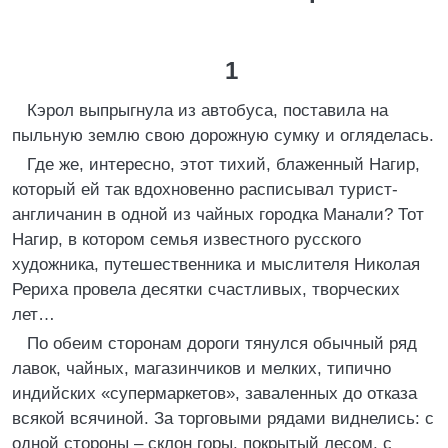
1
Кэрол выпрыгнула из автобуса, поставила на
пыльную землю свою дорожную сумку и огляделась.
Где же, интересно, этот тихий, блаженный Нагир,
который ей так вдохновенно расписывал турист-
англичанин в одной из чайных городка Манали? Тот
Нагир, в котором семья известного русского
художника, путешественника и мыслителя Николая
Рериха провела десятки счастливых, творческих
лет…
По обеим сторонам дороги тянулся обычный ряд
лавок, чайных, магазинчиков и мелких, типично
индийских «супермаркетов», заваленных до отказа
всякой всячиной. За торговыми рядами виднелись: с
одной стороны – склон горы, покрытый лесом, с