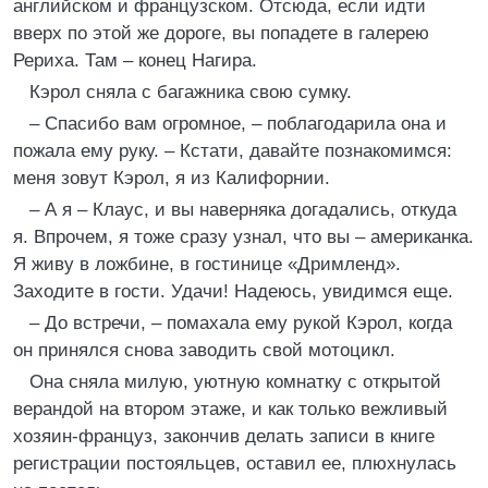
английском и французском. Отсюда, если идти
вверх по этой же дороге, вы попадете в галерею
Рериха. Там – конец Нагира.
Кэрол сняла с багажника свою сумку.
– Спасибо вам огромное, – поблагодарила она и
пожала ему руку. – Кстати, давайте познакомимся:
меня зовут Кэрол, я из Калифорнии.
– А я – Клаус, и вы наверняка догадались, откуда
я. Впрочем, я тоже сразу узнал, что вы – американка.
Я живу в ложбине, в гостинице «Дримленд».
Заходите в гости. Удачи! Надеюсь, увидимся еще.
– До встречи, – помахала ему рукой Кэрол, когда
он принялся снова заводить свой мотоцикл.
Она сняла милую, уютную комнатку с открытой
верандой на втором этаже, и как только вежливый
хозяин-француз, закончив делать записи в книге
регистрации постояльцев, оставил ее, плюхнулась