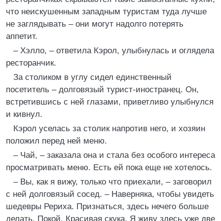
что неискушенным западным туристам туда лучше
не заглядывать – они могут надолго потерять
аппетит.
– Хэлло, – ответила Кэрол, улыбнулась и оглядела
ресторанчик.
За столиком в углу сидел единственный
посетитель – долговязый турист-иностранец. Он,
встретившись с ней глазами, приветливо улыбнулся
и кивнул.
Кэрол уселась за столик напротив него, и хозяин
положил перед ней меню.
– Чай, – заказала она и стала без особого интереса
просматривать меню. Есть ей пока еще не хотелось.
– Вы, как я вижу, только что приехали, – заговорил
с ней долговязый сосед. – Наверняка, чтобы увидеть
шедевры Рериха. Признаться, здесь нечего больше
делать. Покой. Красивая скука. Я живу здесь уже две