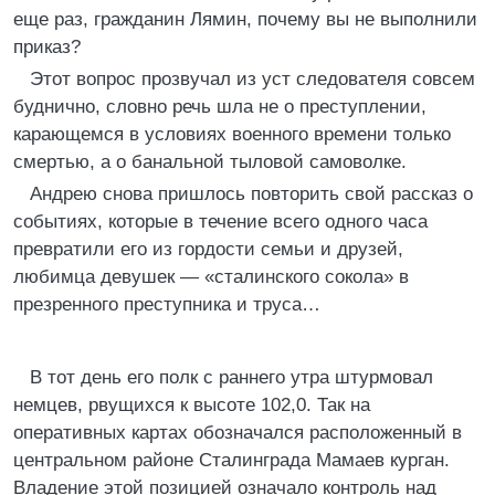
еще раз, гражданин Лямин, почему вы не выполнили
приказ?
Этот вопрос прозвучал из уст следователя совсем
буднично, словно речь шла не о преступлении,
карающемся в условиях военного времени только
смертью, а о банальной тыловой самоволке.
Андрею снова пришлось повторить свой рассказ о
событиях, которые в течение всего одного часа
превратили его из гордости семьи и друзей,
любимца девушек — «сталинского сокола» в
презренного преступника и труса…
В тот день его полк с раннего утра штурмовал
немцев, рвущихся к высоте 102,0. Так на
оперативных картах обозначался расположенный в
центральном районе Сталинграда Мамаев курган.
Владение этой позицией означало контроль над