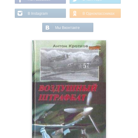
В Instagram
В Одноклассниках
Мы Вконтакте