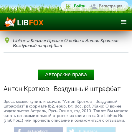
Войти
Регистрация
LibFox
»
Книги
»
Проза
»
О войне
» Антон Кротков -
Воздушный штрафбат
Авторские права
Антон Кротков - Воздушный штрафбат
Здесь можно купить и скачать "Антон Кротков - Воздушный
штрафбат" в формате fb2, epub, txt, doc, pdf. Жанр: О войне,
издательство Астрель, Русь-Олимп, год 2010. Так же Вы можете
читать ознакомительный отрывок из книги на сайте LibFox.Ru
(ЛибФокс) или прочесть описание и ознакомиться с отзывами.
На Facebook
В Твиттере