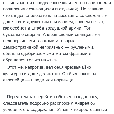
выписывается определенное количество папирос для
поощрения сознающихся и стукачей). Но главное,
что глядел следователь на арестанта со спокойным,
даже почти дружеским вниманием, совсем не так,
как особист в штабе воздушной армии. Тот
буквально сверлил Андрея своими свинцовыми
недоверчивыми глазками и говорил с
демонстративной неприязнью — рублеными,
обильно сдабриваемыми матом фразами и
обращался только на «ты».
Этот же, напротив, вел себя чрезвычайно
культурно и даже деликатно. Он был похож на
европейца — шведа или норвежца.
Перед тем как перейти собственно к допросу,
следователь подробно расспросил Андрея об
условиях его содержания. Узнав, что арестованный