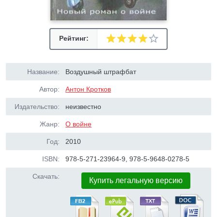
Рейтинг:
Название:
Воздушный штрафбат
Автор:
Антон Кротков
Издательство:
неизвестно
Жанр:
О войне
Год:
2010
ISBN:
978-5-271-23964-9, 978-5-9648-0278-5
Скачать:
Купить легальную версию