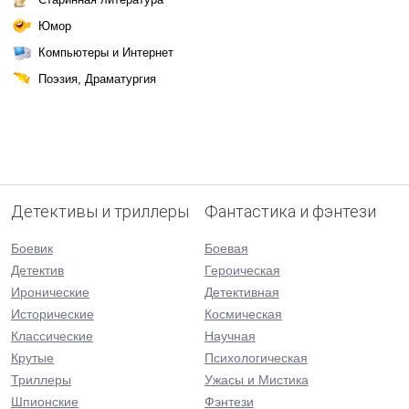
Юмор
Компьютеры и Интернет
Поэзия, Драматургия
Детективы и триллеры
Фантастика и фэнтези
Боевик
Боевая
Детектив
Героическая
Иронические
Детективная
Исторические
Космическая
Классические
Научная
Крутые
Психологическая
Триллеры
Ужасы и Мистика
Шпионские
Фэнтези