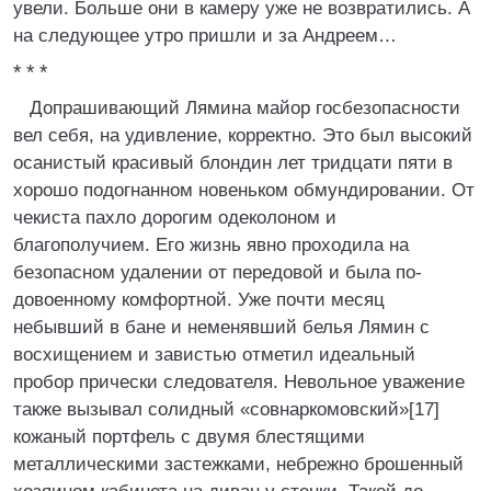
увели. Больше они в камеру уже не возвратились. А
на следующее утро пришли и за Андреем…
* * *
Допрашивающий Лямина майор госбезопасности
вел себя, на удивление, корректно. Это был высокий
осанистый красивый блондин лет тридцати пяти в
хорошо подогнанном новеньком обмундировании. От
чекиста пахло дорогим одеколоном и
благополучием. Его жизнь явно проходила на
безопасном удалении от передовой и была по-
довоенному комфортной. Уже почти месяц
небывший в бане и неменявший белья Лямин с
восхищением и завистью отметил идеальный
пробор прически следователя. Невольное уважение
также вызывал солидный «совнаркомовский»[17]
кожаный портфель с двумя блестящими
металлическими застежками, небрежно брошенный