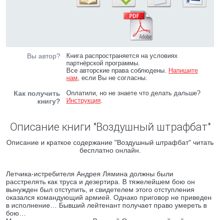
Вы автор?
Книга распространяется на условиях
партнёрской программы.
Все авторские права соблюдены.
Напишите
нам
, если Вы не согласны.
Как получить
Оплатили, но не знаете что делать дальше?
Инструкция
.
книгу?
Описание книги "Воздушный штрафбат"
Описание и краткое содержание "Воздушный штрафбат" читать
бесплатно онлайн.
Летчика-истребителя Андрея Лямина должны были
расстрелять как труса и дезертира. В тяжелейшем бою он
вынужден был отступить, и свидетелем этого отступления
оказался командующий армией. Однако приговор не приведен
в исполнение… Бывший лейтенант получает право умереть в
бою…