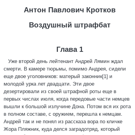
Антон Павлович Кротков
Воздушный штрафбат
Глава 1
Уже второй день лейтенант Андрей Лямин ждал
смерти. В камере тюрьмы, помимо Андрея, сидели
еще двое уголовников: матерый законник[1] и
молодой урка лет двадцати. Эти двое
дезертировали из своей штрафной роты еще в
первых числах июля, когда передовые части немцев
вышли к большой излучине Дона. Потом вся их рота
в полном составе, с оружием, перешла к немцам.
Андрей так и не понял из рассказа вора по кличке
Жора Пляжник, куда делся заградотряд, который