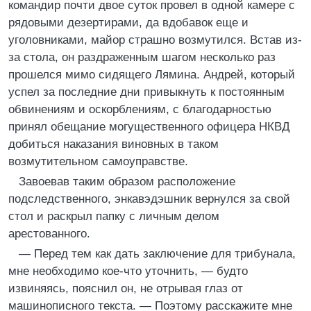
командир почти двое суток провел в одной камере с
рядовыми дезертирами, да вдобавок еще и
уголовниками, майор страшно возмутился. Встав из-
за стола, он раздраженным шагом несколько раз
прошелся мимо сидящего Лямина. Андрей, который
успел за последние дни привыкнуть к постоянным
обвинениям и оскорблениям, с благодарностью
принял обещание могущественного офицера НКВД
добиться наказания виновных в таком
возмутительном самоуправстве.
Завоевав таким образом расположение
подследственного, энкавэдэшник вернулся за свой
стол и раскрыл папку с личным делом
арестованного.
— Перед тем как дать заключение для трибунала,
мне необходимо кое-что уточнить, — будто
извиняясь, пояснил он, не отрывая глаз от
машинописного текста. — Поэтому расскажите мне