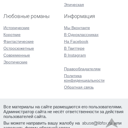
Эпическая
Любовные романы
Информация
Исторические
Мы Вконтакте
Короткие
В Одноклассниках
Фантастические
На Facebook
Остросюжетные
В Твиттере
Современные
В Instagram
Эротические
Правообладателям
Политика
конфиденциальности
Обратная связь
Все материалы на сайте размещаются его пользователями.
Администратор сайта не несёт ответственности за действия
пользователей сайта.
Вы можете направить вашу жалобу на
или
заполнить форму
обратной связи
.