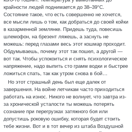
крайности людей поднимается до 38–39°C.
Состояние такое, что есть совершенно не хочется,
все мысли лишь о том, как добраться до своей койки
в казарменной землянке. Придешь туда, повесишь
шлемофон, на брезент ляжешь, а заснуть не
можешь: перед глазами весь этот кошмар проходит.
Обдумываешь, почему этот так пошел, а другой —
вот так. Чтобы успокоиться и снять психологическое
напряжение, надо выпить сто грамм водки и быстрее
ложиться спать, так как утром снова в бой…
Но этот страшный день был еще далек от
завершения. На войне летчикам часто приходиться
работать на износ. Никого не волнует, что завтра из-
за хронической усталости ты можешь потерять
сознание при перегрузках затяжного боя или
допустишь роковую ошибку, которая будет стоить
тебе жизни. Вот и в тот вечер из штаба Воздушной