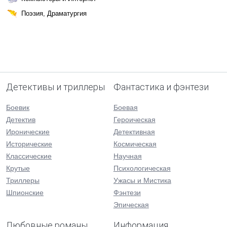
Поэзия, Драматургия
Детективы и триллеры
Фантастика и фэнтези
Боевик
Боевая
Детектив
Героическая
Иронические
Детективная
Исторические
Космическая
Классические
Научная
Крутые
Психологическая
Триллеры
Ужасы и Мистика
Шпионские
Фэнтези
Эпическая
Любовные романы
Информация