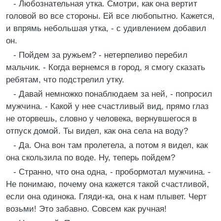
- Любознательная утка. Смотри, как она вертит
головой во все стороны. Ей все любопытно. Кажется,
и впрямь небольшая утка, - с удивлением добавил
он.
- Пойдем за ружьем? - нетерпеливо перебил
мальчик. - Когда вернемся в город, я смогу сказать
ребятам, что подстрелил утку.
- Давай немножко понаблюдаем за ней, - попросил
мужчина. - Какой у нее счастливый вид, прямо глаз
не оторвешь, словно у человека, вернувшегося в
отпуск домой. Ты видел, как она села на воду?
- Да. Она вон там пролетела, а потом я видел, как
она скользила по воде. Ну, теперь пойдем?
- Странно, что она одна, - пробормотал мужчина. -
Не понимаю, почему она кажется такой счастливой,
если она одинока. Гляди-ка, она к нам плывет. Черт
возьми! Это забавно. Совсем как ручная!