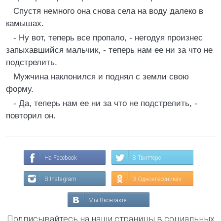
Спустя немного она снова села на воду далеко в
камышах.
- Ну вот, теперь все пропало, - негодуя произнес
запыхавшийся мальчик, - теперь нам ее ни за что не
подстрелить.
Мужчина наклонился и поднял с земли свою
форму.
- Да, теперь нам ее ни за что не подстрелить, -
повторил он.
На Facebook
В Твиттере
В Instagram
В Одноклассниках
Мы Вконтакте
Подписывайтесь на наши страницы в социальных