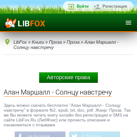
Войти
Регистрация
LibFox
»
Книги
»
Проза
»
Проза
» Алан Маршалл -
Солнцу навстречу
Авторские права
Алан Маршалл - Солнцу навстречу
Здесь можно скачать бесплатно "Алан Маршалл - Солнцу
навстречу" в формате fb2, epub, txt, doc, pdf. Жанр: Проза. Так
же Вы можете читать книгу онлайн без регистрации и SMS на
сайте LibFox.Ru (ЛибФокс) или прочесть описание и
ознакомиться с отзывами.
На Facebook
В Твиттере