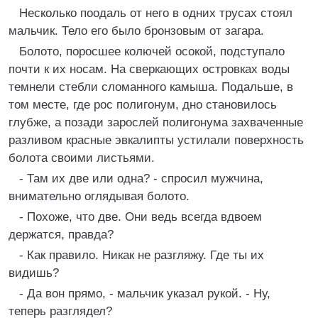
Несколько поодаль от него в одних трусах стоял
мальчик. Тело его было бронзовым от загара.
Болото, поросшее колючей осокой, подступало
почти к их носам. На сверкающих островках воды
темнели стебли сломанного камыша. Подальше, в
том месте, где рос полигонум, дно становилось
глубже, а позади зарослей полигонума захваченные
разливом красные эвкалипты устилали поверхность
болота своими листьями.
- Там их две или одна? - спросил мужчина,
внимательно оглядывая болото.
- Похоже, что две. Они ведь всегда вдвоем
держатся, правда?
- Как правило. Никак не разгляжу. Где ты их
видишь?
- Да вон прямо, - мальчик указал рукой. - Ну,
теперь разглядел?