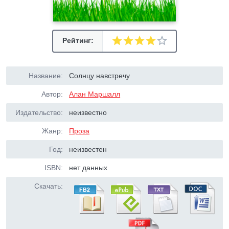
Рейтинг:
Название:
Солнцу навстречу
Автор:
Алан Маршалл
Издательство:
неизвестно
Жанр:
Проза
Год:
неизвестен
ISBN:
нет данных
Скачать: