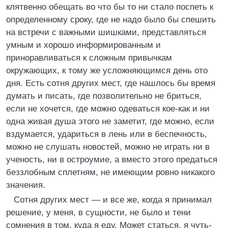
клятвенно обещать во что бы то ни стало поспеть к
определенному сроку, где не надо было бы спешить
на встречи с важными шишками, представляться
умным и хорошо информированным и
приноравливаться к сложным привычкам
окружающих, к тому же усложняющимся день ото
дня. Есть сотня других мест, где нашлось бы время
думать и писать, где позволительно не бриться,
если не хочется, где можно одеваться кое-как и ни
одна живая душа этого не заметит, где можно, если
вздумается, удариться в лень или в беспечность,
можно не слушать новостей, можно не играть ни в
ученость, ни в остроумие, а вместо этого предаться
беззлобным сплетням, не имеющим ровно никакого
значения.
Сотня других мест — и все же, когда я принимал
решение, у меня, в сущности, не было и тени
сомнения в том, куда я еду. Может статься, я чуть-