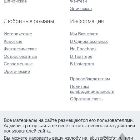
Шпионские
Фэнтези
Эпическая
Любовные романы
Информация
Исторические
Мы Вконтакте
Короткие
В Одноклассниках
Фантастические
На Facebook
Остросюжетные
В Твиттере
Современные
В Instagram
Эротические
Правообладателям
Политика
конфиденциальности
Обратная связь
Все материалы на сайте размещаются его пользователями.
Администратор сайта не несёт ответственности за действия
пользователей сайта.
Вы можете направить вашу жалобу на
или