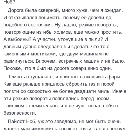
Ноб?
Дорога была скверной, много хуже, чем я ожидал.
Я отказывался понимать, почему ее довели до
подобного состояния. Ну ладно, резкие повороты,
повторяющие изгибы холмов, еще можно простить.
А выбоины? А участки, утонувшие в пыли? И
давным-давно следовало бы сделать что-то с
каменными мостиками, где двум машинам не
разминуться. Впрочем, встречных машин и не было.
Похоже, что я был на дороге совершенно один.
Темнота сгущалась, и пришлось включить фары.
Как еще раньше пришлось сбросить газ и порой
ползти со скоростью не более двадцати миль. Иначе
эти резкие повороты появлялись перед носом
слишком стремительно, и я не чувствовал себя в
безопасности.
Пайлот Ноб, уж это заведомо, не мог быть очень
далеко максимум миль сорок от точки, где я свернул