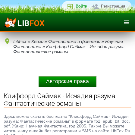
Войти
Регистрация
LibFox
»
Книги
»
Фантастика и фэнтези
»
Научная
Фантастика
» Клиффорд Саймак - Исчадия разума:
Фантастические романы
Авторские права
Клиффорд Саймак - Исчадия разума:
Фантастические романы
Здесь можно скачать бесплатно "Клиффорд Саймак - Исчадия
разума: Фантастические романы" в формате fb2, epub, txt, doc,
pdf. Жанр: Научная Фантастика, год 2005. Так же Вы можете
читать книгу онлайн без регистрации и SMS на сайте LibFox.Ru