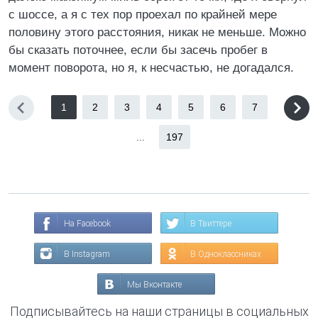
с шоссе, а я с тех пор проехал по крайней мере
половину этого расстояния, никак не меньше. Можно
бы сказать поточнее, если бы засечь пробег в
момент поворота, но я, к несчастью, не догадался.
1
2
3
4
5
6
7
...
197
На Facebook
В Твиттере
В Instagram
В Одноклассниках
Мы Вконтакте
Подписывайтесь на наши страницы в социальных