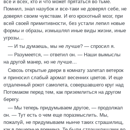
все и всех, кто и что может прятаться во тьме.
Помнил, знал назубок и все-таки не доверял себе, не
доверял своим чувствам. И его крохотный мозг, при
всей своей примитивности, без устали лепил новые
формы и образы, измышлял иные виды жизни, иные
угрозы…
— И ты думаешь, мы не лучше? — спросил я.
— Разумеется, — ответил он. — Наши вымыслы
на другой манер, но не лучше…
Сквозь открытые двери в комнату залетал ветерок
и приносил слабый аромат весенних цветов. И еще
отдаленный рокот самолета, совершавшего круг над
Потомаком перед тем, как приземлиться на другом
берегу.
— Мы теперь придумываем другое, — продолжал
он. — Тут есть о чем еще поразмыслить. Мы,
пожалуй, не придумываем нынче таких страшилищ,
как в пещерные времена. Те были страшилищами во