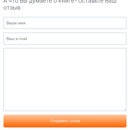
А что Вы думаете о книге? Оставьте Ваш
отзыв.
Отправить отзыв