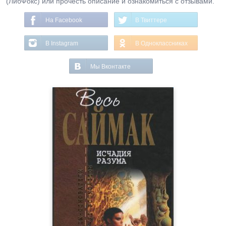
(ЛибФокс) или прочесть описание и ознакомиться с отзывами.
На Facebook
В Твиттере
В Instagram
В Одноклассниках
Мы Вконтакте