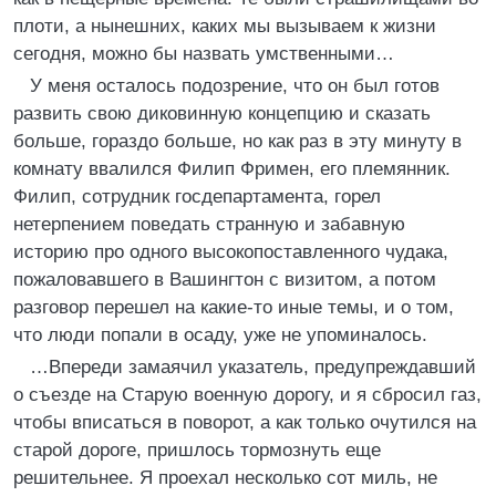
плоти, а нынешних, каких мы вызываем к жизни
сегодня, можно бы назвать умственными…
У меня осталось подозрение, что он был готов
развить свою диковинную концепцию и сказать
больше, гораздо больше, но как раз в эту минуту в
комнату ввалился Филип Фримен, его племянник.
Филип, сотрудник госдепартамента, горел
нетерпением поведать странную и забавную
историю про одного высокопоставленного чудака,
пожаловавшего в Вашингтон с визитом, а потом
разговор перешел на какие-то иные темы, и о том,
что люди попали в осаду, уже не упоминалось.
…Впереди замаячил указатель, предупреждавший
о съезде на Старую военную дорогу, и я сбросил газ,
чтобы вписаться в поворот, а как только очутился на
старой дороге, пришлось тормознуть еще
решительнее. Я проехал несколько сот миль, не