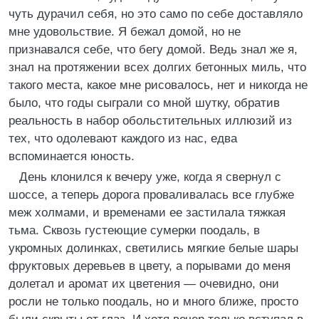
чуть дурачил себя, но это само по себе доставляло
мне удовольствие. Я бежал домой, но не
признавался себе, что бегу домой. Ведь знал же я,
знал на протяжении всех долгих бетонных миль, что
такого места, какое мне рисовалось, нет и никогда не
было, что годы сыграли со мной шутку, обратив
реальность в набор обольстительных иллюзий из
тех, что одолевают каждого из нас, едва
вспоминается юность.
День клонился к вечеру уже, когда я свернул с
шоссе, а теперь дорога проваливалась все глубже
меж холмами, и временами ее застилала тяжкая
тьма. Сквозь густеющие сумерки поодаль, в
укромных долинках, светились мягкие белые шары
фруктовых деревьев в цвету, а порывами до меня
долетал и аромат их цветения — очевидно, они
росли не только поодаль, но и много ближе, просто