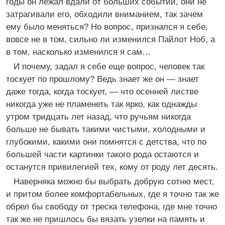
годы он лежал вдали от больших событий, они не
затрагивали его, обходили вниманием, так зачем
ему было меняться? Но вопрос, признался я себе,
вовсе не в том, сильно ли изменился Пайлот Ноб, а
в том, насколько изменился я сам…
И почему, задал я себе еще вопрос, человек так
тоскует по прошлому? Ведь знает же он — знает
даже тогда, когда тоскует, — что осенней листве
никогда уже не пламенеть так ярко, как однажды
утром тридцать лет назад, что ручьям никогда
больше не бывать такими чистыми, холодными и
глубокими, какими они помнятся с детства, что по
большей части картинки такого рода остаются и
останутся привилегией тех, кому от роду лет десять.
Наверняка можно бы выбрать добрую сотню мест,
и притом более комфортабельных, где я точно так же
обрел бы свободу от треска телефона, где мне точно
так же не пришлось бы вязать узелки на память и