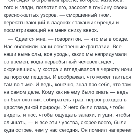
того и гляди, поглотит его, засосет в глубину своих
красно-желтых узоров, — сморщенный гном,
перекатывающий в ладонях стаканчик бренди и
посматривающий на меня снизу вверх.
— Сдается мне, — говорил он, — что мы в осаде.
Нас обложили наши собственные фантазии. Все
наши вымыслы, все уроды, каких мы напридумали
со времен, когда первобытный человек сидел,
скорчившись, у костра и вглядывался в черноту ночи
за порогом пещеры. И воображал, что может таиться
там во тьме. И ведь, конечно, знал про себя, что там
на самом деле. Кому как не ему было знать — ведь
он был охотник, собиратель трав, первопроходец в
царстве дикой природы. У него были глаза, чтобы
видеть, и нос, чтобы ощущать запахи, и уши, чтобы
слышать, — и все эти чувства, скорее всего, были
куда острее, чем у нас сегодня. Он помнил наперечет