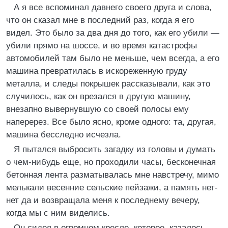
А я все вспоминал давнего своего друга и слова,
что он сказал мне в последний раз, когда я его
видел. Это было за два дня до того, как его убили —
убили прямо на шоссе, и во время катастрофы
автомобилей там было не меньше, чем всегда, а его
машина превратилась в искореженную груду
металла, и следы покрышек рассказывали, как это
случилось, как он врезался в другую машину,
внезапно вывернувшую со своей полосы ему
наперерез. Все было ясно, кроме одного: та, другая,
машина бесследно исчезла.
Я пытался выбросить загадку из головы и думать
о чем-нибудь еще, но проходили часы, бесконечная
бетонная лента разматывалась мне навстречу, мимо
мелькали весенние сельские пейзажи, а память нет-
нет да и возвращала меня к последнему вечеру,
когда мы с ним виделись.
Он сидел в огромном кресле, которое, казалось,