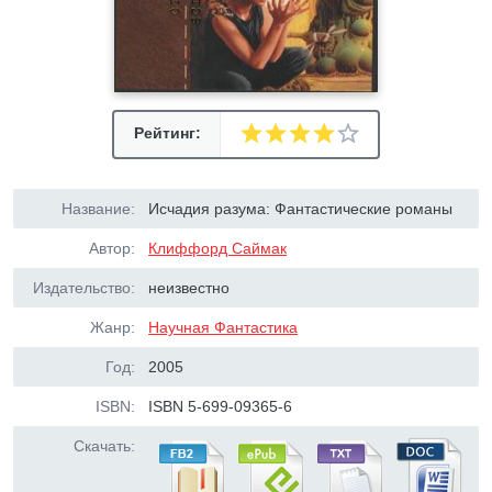
Рейтинг:
Название:
Исчадия разума: Фантастические романы
Автор:
Клиффорд Саймак
Издательство:
неизвестно
Жанр:
Научная Фантастика
Год:
2005
ISBN:
ISBN 5-699-09365-6
Скачать: