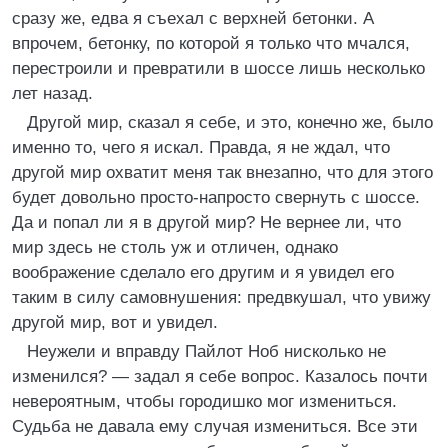
сразу же, едва я съехал с верхней бетонки. А
впрочем, бетонку, по которой я только что мчался,
перестроили и превратили в шоссе лишь несколько
лет назад.
Другой мир, сказал я себе, и это, конечно же, было
именно то, чего я искал. Правда, я не ждал, что
другой мир охватит меня так внезапно, что для этого
будет довольно просто-напросто свернуть с шоссе.
Да и попал ли я в другой мир? Не вернее ли, что
мир здесь не столь уж и отличен, однако
воображение сделало его другим и я увидел его
таким в силу самовнушения: предвкушал, что увижу
другой мир, вот и увидел.
Неужели и вправду Пайлот Ноб нисколько не
изменился? — задал я себе вопрос. Казалось почти
невероятным, чтобы городишко мог измениться.
Судьба не давала ему случая измениться. Все эти