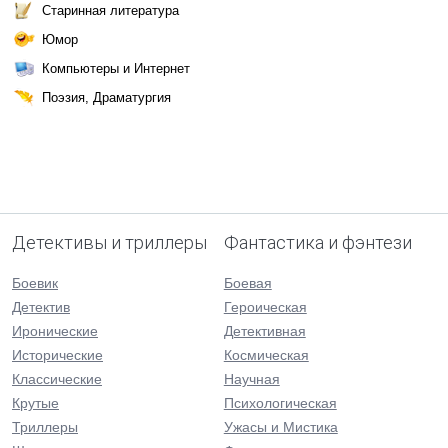
Старинная литература
Юмор
Компьютеры и Интернет
Поэзия, Драматургия
Детективы и триллеры
Фантастика и фэнтези
Боевик
Боевая
Детектив
Героическая
Иронические
Детективная
Исторические
Космическая
Классические
Научная
Крутые
Психологическая
Триллеры
Ужасы и Мистика