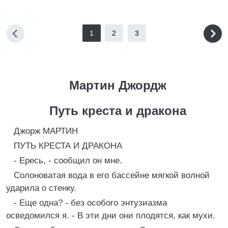
1
2
3
Мартин Джордж
Путь креста и дракона
Джорж МАРТИН
ПУТЬ КРЕСТА И ДРАКОНА
- Ересь, - сообщил он мне.
Солоноватая вода в его бассейне мягкой волной
ударила о стенку.
- Еще одна? - без особого энтузиазма
осведомился я. - В эти дни они плодятся, как мухи.