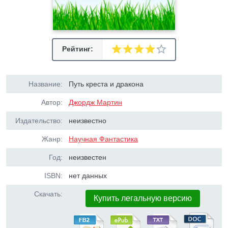
Рейтинг:
Название:
Путь креста и дракона
Автор:
Джордж Мартин
Издательство:
неизвестно
Жанр:
Научная Фантастика
Год:
неизвестен
ISBN:
нет данных
Скачать:
Купить легальную версию