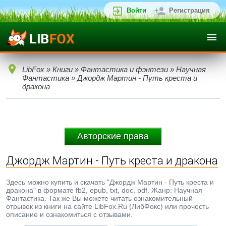
Войти
Регистрация
LibFox
»
Книги
»
Фантастика и фэнтези
»
Научная
Фантастика
» Джордж Мартин - Путь креста и
дракона
Авторские права
Джордж Мартин - Путь креста и дракона
Здесь можно купить и скачать "Джордж Мартин - Путь креста и
дракона" в формате fb2, epub, txt, doc, pdf. Жанр: Научная
Фантастика. Так же Вы можете читать ознакомительный
отрывок из книги на сайте LibFox.Ru (ЛибФокс) или прочесть
описание и ознакомиться с отзывами.