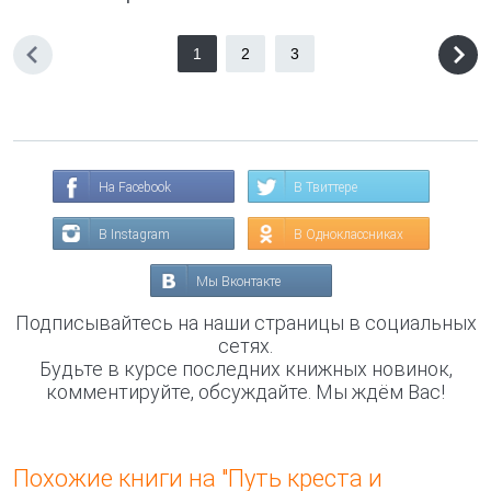
1
2
3
На Facebook
В Твиттере
В Instagram
В Одноклассниках
Мы Вконтакте
Подписывайтесь на наши страницы в социальных
сетях.
Будьте в курсе последних книжных новинок,
комментируйте, обсуждайте. Мы ждём Вас!
Похожие книги на "Путь креста и