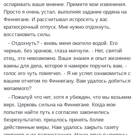
оспаривать ваше мнение. Примите мои извинения.
Просто я очень устал, выполняя задание ордена на
Финнегане. И рассчитывал испросить у вас
краткосрочный отпуск. Мне нужно отдохнуть,
восстановить силы.
- Отдохнуть? - вновь меня окатило водой. Его
черные, без зрачков, глаза мигнули. - Нет, святой
отец, это невозможно. Ваши знания и опыт жизненно
важны для дела, которое я намерен поручить вам, -
голос его чуть помягчел. - Я не успел ознакомиться с
вашим отчетом по Финнегану. Вам удалось добиться
желаемого?
- Пожалуй что нет, хотя я убежден, что мы возьмем
верх. Церковь сильна на Финнегане. Когда мои
попытки найти путь к согласию закончились
безрезультатно, пришлось принять более
действенные меры. Нам удалось закрыть газету
еретиков и их радиостанции. Наши друзья уверены,