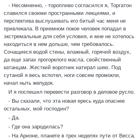
- Несомненно, - торопливо согласился я, Торгатон
славился своими пространными лекциями, и
перспектива выслушивать его битый час меня не
привлекала. В приемном покое человек попадал в
экстремальные для себя условия, и мне не хотелось
находиться в нем дольше, чем требовалось.
Сочащиеся водой стены, влажный, горячий воздух,
да еще запах прогорклого масла, свойственный
катанцам. Жесткий воротник натирал шею. Под
сутаной я весь вспотел, ноги совсем промокли,
начал ныть желудок.
И я поспешил перевести разговор в деловое русло.
- Вы сказали, что эта новая ересь куда опаснее
остальных, мой господин?
- Да.
- Где она зародилась?
- На Арионе, планете в трех неделях пути от Весса.