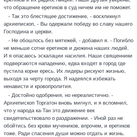
что обращение еретиков в суд ничем им не поможет.
- Так это блестящее достижение, - воскликнул
архиепископ, - Вы одержали победу во славу нашего
Господина и церкви.
- Не обошлось без мятежей, - добавил я. - Погибло
не меньше сотни еретиков и дюжина наших людей.
И я опасаюсь эскалации насилия. Наши священники
подвергаются нападению, едва входят в город где
пустила корни ересь. Их лидеры рискуют жизнью,
выходя за черту города. Я надеялся избежать
ненависти и кровопролития.
- Достойно одобрения, но нереалистично. -
Архиепископ Торгатон вновь мигнул, и я вспомнил,
что у народа ка-Тан это движение век
свидетельствовало о раздражении. - Иной раз не
обойтись без крови мучеников, впрочем, и еретиков
тоже. Ради спасения души можно отдать и жизнь.