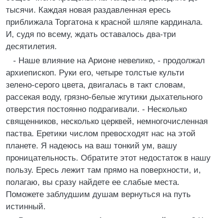
тысячи. Каждая новая раздавленная ересь
приближала Торгатона к красной шляпе кардинала.
И, судя по всему, ждать оставалось два-три
десятилетия.
- Наше влияние на Арионе невелико, - продолжал
архиепископ. Руки его, четыре толстые культи
зелено-серого цвета, двигалась в такт словам,
рассекая воду, грязно-белые жгутики дыхательного
отверстия постоянно подрагивали. - Несколько
священников, несколько церквей, немногочисленная
паства. Еретики числом превосходят нас на этой
планете. Я надеюсь на ваш тонкий ум, вашу
проницательность. Обратите этот недостаток в нашу
пользу. Ересь лежит там прямо на поверхности, и,
полагаю, вы сразу найдете ее слабые места.
Поможете заблудшим душам вернуться на путь
истинный.