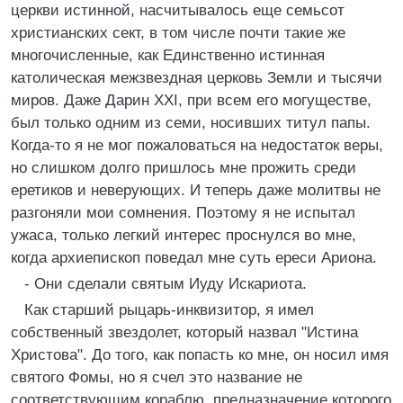
церкви истинной, насчитывалось еще семьсот
христианских сект, в том числе почти такие же
многочисленные, как Единственно истинная
католическая межзвездная церковь Земли и тысячи
миров. Даже Дарин ХХI, при всем его могуществе,
был только одним из семи, носивших титул папы.
Когда-то я не мог пожаловаться на недостаток веры,
но слишком долго пришлось мне прожить среди
еретиков и неверующих. И теперь даже молитвы не
разгоняли мои сомнения. Поэтому я не испытал
ужаса, только легкий интерес проснулся во мне,
когда архиепископ поведал мне суть ереси Ариона.
- Они сделали святым Иуду Искариота.
Как старший рыцарь-инквизитор, я имел
собственный звездолет, который назвал "Истина
Христова". До того, как попасть ко мне, он носил имя
святого Фомы, но я счел это название не
соответствующим кораблю, предназначение которого