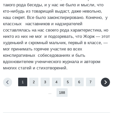
такого рода беседы, и у нас не было и мысли, что
кто-нибудь из товарищей выдаст, даже невольно,
наш секрет. Все было законспирировано. Конечно, у
классных наставников и надзирателей
составлялась на нас своего рода характеристика, но
никто из них не мог и подозревать, что Жорж — этот
худенький и скромный мальчик, первый в классе, —
мог принимать горячее участие во всех
конспиративных собеседованиях и быть
вдохновителем ученического журнала и автором
многих статей и стихотворений.
1
2
3
4
5
6
7
...
188