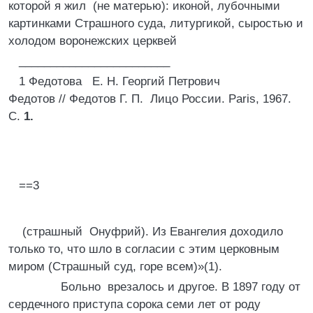
которой я жил (не матерью): иконой, лубочными
картинками Страшного суда, литургикой, сыростью и
холодом воронежских церквей
________________________
1 Федотова Е. Н. Георгий Петрович
Федотов // Федотов Г. П. Лицо России. Paris, 1967.
С.
1.
==3
(страшный Онуфрий). Из Евангелия доходило
только то, что шло в согласии с этим церковным
миром (Страшный суд, горе всем)»(1).
Больно врезалось и другое. В 1897 году от
сердечного приступа сорока семи лет от роду