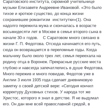
Саратовского института, скромной учительнице
музыки Елизавете Андреевне Ивановой. «Это было
тихое и кроткое существо, до конца жизни
сохранившее романтизм институтки»(1). Она
надолго пережила мужа и скончалась в возрасте
восьмидесяти лет в Москве в семье второго сына в
начале 30-х годов. С Саратовом много связано в
жизни Г. П. Федотова. Отсюда начинается его путь,
сюда он возвращается в переломные годы. Когда
мальчику было около трех лет, семья переехала на
родину отца в Воронеж. Прекрасные русские места
глубоко и навсегда запечатлелись в душе Федотова.
Много пережив и много повидав, Федотов уже в
Англии 3 июля 1935 года сделает дневниковую
заметку о своей детской вере: «Сегодня кончил
корректуру Духовных стихов. У народа тот же
Христос, которого я знал в детстве. Я не выдумал
его. Он дан мне всей православной средой, в