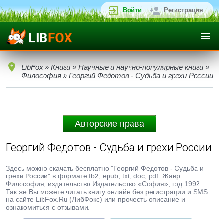
Войти
Регистрация
LibFox
»
Книги
»
Научные и научно-популярные книги
»
Философия
» Георгий Федотов - Судьба и грехи России
Авторские права
Георгий Федотов - Судьба и грехи России
Здесь можно скачать бесплатно "Георгий Федотов - Судьба и
грехи России" в формате fb2, epub, txt, doc, pdf. Жанр:
Философия, издательство Издательство «София», год 1992.
Так же Вы можете читать книгу онлайн без регистрации и SMS
на сайте LibFox.Ru (ЛибФокс) или прочесть описание и
ознакомиться с отзывами.