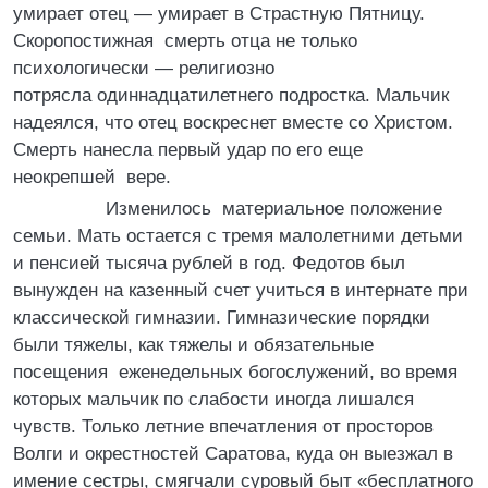
умирает отец — умирает в Страстную Пятницу.
Скоропостижная смерть отца не только
психологически — религиозно
потрясла одиннадцатилетнего подростка. Мальчик
надеялся, что отец воскреснет вместе со Христом.
Смерть нанесла первый удар по его еще
неокрепшей вере.
Изменилось материальное положение
семьи. Мать остается с тремя малолетними детьми
и пенсией тысяча рублей в год. Федотов был
вынужден на казенный счет учиться в интернате при
классической гимназии. Гимназические порядки
были тяжелы, как тяжелы и обязательные
посещения еженедельных богослужений, во время
которых мальчик по слабости иногда лишался
чувств. Только летние впечатления от просторов
Волги и окрестностей Саратова, куда он выезжал в
имение сестры, смягчали суровый быт «бесплатного