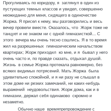
Прогуливаясь по коридору, я заглянул в один из
пустующих темных классов и увидел, совершенно
неожиданно для меня, сидящего в одиночестве
Жоржа. Я присел к нему, мы разговорились и весь
вечер провели вместе. Оказалось, что Жорж тоже не
танцует и не знаком ни с одной гимназисткой... С
этого вечера мы очень тесно сошлись. Я в то время
жил на разрешенных гимназическим начальством
квартирах; Жорж приходил ко мне, и я бывал у него
очень часто и, по правде сказать, отдыхал душой.
Жизнь в семье Жоржа протекала равномерно, без
всяких видимых потрясений. Мать Жоржа была
удивительно спокойной, и я ни разу не слышал в
этом доме ни резких замечаний, ни каких-нибудь
выражений неудовольствия. Жорж дома, как и в
гимназии, держал себя одинаково скромно и
незаметно.
Обычно наше времяпрепровождение с