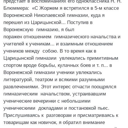
предстает в воспоминаниях его одноклассника Н. Н.
Блюммера: «С Жоржем я встретился в 5-м классе
Воронежской Николаевской гимназии, куда я
перешел из Царицынской... Поступив в
Воронежскую гимназию, я был
поражен отношением гимназического начальства и
учителей к ученикам... и взаимным отношением
учеников между собою. В то время как в
Царицынской гимназии увлекались примитивным
спортом вроде борьбы, кулачных боев и т. п... в
Воронежской гимназии ученики увлекались
литературой, театром и всякими разумными
развлечениями. Этот интерес отчасти поощрялся
гимназическим начальством, устраивавшим
ученические вечеринки с небольшими
ученическими докладами и постановкой пьес.
Прислушиваясь к разговорам и присматриваясь к
товарищам как новичок, я обратил внимание