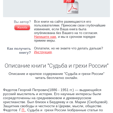
Вы автор?
Все книги на сайте размещаются его
пользователями. Приносим свои глубочайшие
Жалоба
извинения, если Ваша книга была
опубликована без Вашего на то согласия.
Напишите нам
, и мы в срочном порядке
примем меры.
Как получить
Оплатили, но не знаете что делать дальше?
Инструкция
.
книгу?
Описание книги "Судьба и грехи России"
Описание и краткое содержание "Судьба и грехи России"
читать бесплатно онлайн.
Федотов Георгий Петрович(1886 - 1951 гг.) — выдающийся
русский мыслитель и историк. Его научные интересы были
сосредоточенны на средневековом и древнерусском
христианстве. Был близок к Бердяеву и св. Марии (Скобцовой).
Защитник свободы и честности в Церкви, мысли, обществе.
Федотов Г.
П.
, Судьба и грехи России /избранные статьи по