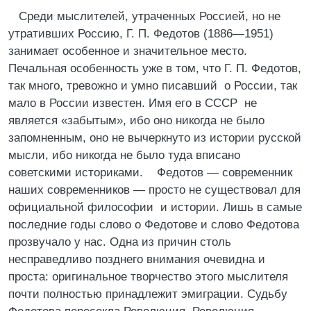
Среди мыслителей, утраченных Россией, но не
утративших Россию, Г. П. Федотов (1886—1951)
занимает особенное и значительное место.
Печальная особенность уже в том, что Г. П. Федотов,
так много, тревожно и умно писавший о России, так
мало в России известен. Имя его в СССР не
является «забытым», ибо оно никогда не было
запомненным, оно не вычеркнуто из истории русской
мысли, ибо никогда не было туда вписано
советскими историками. Федотов — современник
наших современников — просто не существовал для
официальной философии и истории. Лишь в самые
последние годы слово о Федотове и слово Федотова
прозвучало у нас. Одна из причин столь
несправедливо позднего внимания очевидна и
проста: оригинальное творчество этого мыслителя
почти полностью принадлежит эмиграции. Судьбу