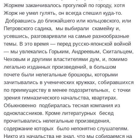
Жоржем заканчивалось прогулкой по городу, хотя
Жорж не умел гулять, он всегда спешил куда-то.
Добравшись до ближайшего или кольцовского, или
Петровского садика, мы выбирали скамейку и,
усевшись, разговаривали на самые разнообразные
темы. В это время — перед русско-японской войной
— мы увлекались Горьким, Андреевым, Скитальцем,
Чеховым и другими властителями дум, и, помимо
легально изданных произведений, в большом
почете были нелегальные брошюры, которыми
зачитывались в ученических кружках, собиравшихся
по преимуществу в менее подозрительных, с точки
зрения гимназического начальства, квартирах.
Обыкновенно подбиралась тесная компания из
одноклассников. Кроме литературных бесед
прочитывались нелегальные произведения,
содержание которых было непонятно слушателям.
Никто из начальства не знал, что мы собираемся на