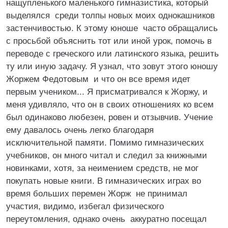
нащупленького маленького гимназистика, который
выделялся среди толпы новых моих однокашников
застенчивостью. К этому юноше часто обращались
с просьбой объяснить тот или иной урок, помочь в
переводе с греческого или латинского языка, решить
ту или иную задачу. Я узнал, что зовут этого юношу
Жоржем Федотовым и что он все время идет
первым учеником... Я присматривался к Жоржу, и
меня удивляло, что он в своих отношениях ко всем
был одинаково любезен, ровен и отзывчив. Учение
ему давалось очень легко благодаря
исключительной памяти. Помимо гимназических
учебников, он много читал и следил за книжными
новинками, хотя, за неимением средств, не мог
покупать новые книги. В гимназических играх во
время больших перемен Жорж не принимал
участия, видимо, избегал физического
переутомления, однако очень аккуратно посещал