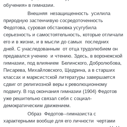
обучения» в гимназии.
Внешняя незащищенность усилила
природную застенчивую сосредоточенность
Федотова, суровая обстановка усугубила
серьезность и самостоятельность, которые отличали
его и в жизни, и в мысли до самых последних
дней. С унаследованным от отца трудолюбием он
предавался учению и чтению. Здесь, в воронежской
гимназии, под влиянием Белинского, Добролюбова,
Писарева, Михайловского, Щедрина, а в старших
классах и марксистской литературы завершается
сдвиг от религиозной веры к революционному
подвигу. В год окончания гимназии (1904) Федотов
уже решительно связал себя с социал-
демократическим движением.
Образ Федотов--гимназиста с
характерными вообще для его личности чертами