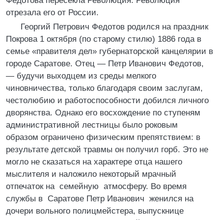
Федотова пересекла Революция. Революция
отрезала его от России.
Георгий Петрович Федотов родился на праздник
Покрова 1 октября (по старому стилю) 1886 года в
семье «правителя дел» губернаторской канцелярии в
городе Саратове. Отец — Петр Иванович Федотов,
— будучи выходцем из среды мелкого
чиновничества, только благодаря своим заслугам,
честолюбию и работоспособности добился личного
дворянства. Однако его восхождение по ступеням
административной лестницы было роковым
образом ограничено физическим препятствием: в
результате детской травмы он получил горб. Это не
могло не сказаться на характере отца нашего
мыслителя и наложило некоторый мрачный
отпечаток на семейную атмосферу. Во время
службы в Саратове Петр Иванович женился на
дочери вольного полицмейстера, выпускнице