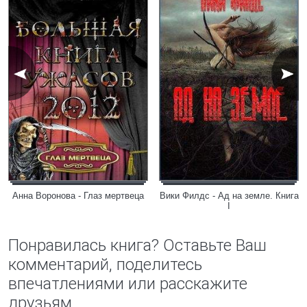
Анна Воронова - Глаз мертвеца
Вики Филдс - Ад на земле. Книга
I
Понравилась книга? Оставьте Ваш
комментарий, поделитесь
впечатлениями или расскажите
друзьям