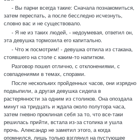
- Вы парни всегда такие: Сначала познакомиться,
затем переспать, а после бесследно исчезнуть,
словно вас и не существовало.
- Я не из таких людей, - недоумевая, ответил он,
эта девушка тормозила его капитально.
- Что ж посмотрим! - девушка отпила из стакана,
стоявшего на столе с каким-то напитком.
Разговор пошел отлично, с отклонениями, с
совпадениями в темах, спорами.
После нескольких пройденных часов, они изрядно
подвыпили, а другая девушка сидела в
растерянности за одним из столиков. Она опоздала
минут на тридцать и ждала около полутора часа,
затем гневно проклиная себя за то, что все-таки
решилась прийти, встала из-за столика и ушла
прочь. Александр не заметил этого, а когда
опомнился, лишь только взглянул на пустующее