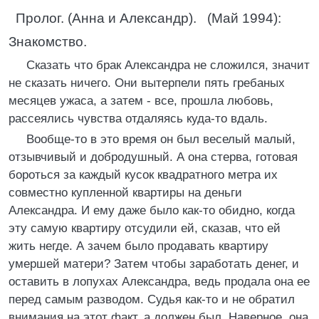
Пролог. (Анна и Александр). (Май 1994):
Знакомство.
Сказать что брак Александра не сложился, значит
не сказать ничего. Они вытерпели пять гребаных
месяцев ужаса, а затем - все, прошла любовь,
рассеялись чувства отдаляясь куда-то вдаль.
Вообще-то в это время он был веселый малый,
отзывчивый и добродушный. А она стерва, готовая
бороться за каждый кусок квадратного метра их
совместно купленной квартиры на деньги
Александра. И ему даже было как-то обидно, когда
эту самую квартиру отсудили ей, сказав, что ей
жить негде. А зачем было продавать квартиру
умершей матери? Затем чтобы заработать денег, и
оставить в лопухах Александра, ведь продала она ее
перед самым разводом. Судья как-то и не обратил
внимания на этот факт, а должен был. Наверное, она