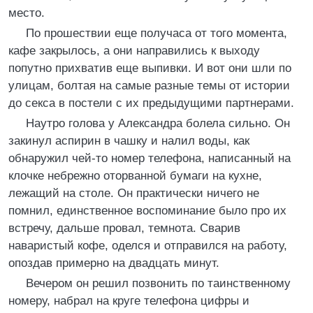
место.
По прошествии еще получаса от того момента,
кафе закрылось, а они направились к выходу
попутно прихватив еще выпивки. И вот они шли по
улицам, болтая на самые разные темы от истории
до секса в постели с их предыдущими партнерами.
Наутро голова у Александра болела сильно. Он
закинул аспирин в чашку и налил воды, как
обнаружил чей-то номер телефона, написанный на
клочке небрежно оторванной бумаги на кухне,
лежащий на столе. Он практически ничего не
помнил, единственное воспоминание было про их
встречу, дальше провал, темнота. Сварив
наваристый кофе, оделся и отправился на работу,
опоздав примерно на двадцать минут.
Вечером он решил позвонить по таинственному
номеру, набрал на круге телефона цифры и