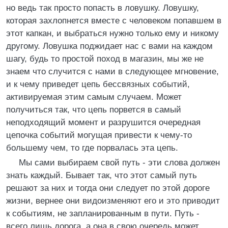
но ведь так просто попасть в ловушку. Ловушку,
которая захлопнется вместе с человеком попавшем в
этот капкан, и выбраться нужно только ему и никому
другому. Ловушка поджидает нас с вами на каждом
шагу, будь то простой поход в магазин, мы же не
знаем что случится с нами в следующее мгновение,
и к чему приведет цепь бессвязных событий,
активируемая этим самым случаем. Может
получиться так, что цепь порвется в самый
неподходящий момент и разрушится очередная
цепочка событий могущая привести к чему-то
большему чем, то где порвалась эта цепь.
Мы сами выбираем свой путь - эти слова должен
знать каждый. Бывает так, что этот самый путь
решают за них и тогда они следует по этой дороге
жизни, вернее они видоизменяют его и это приводит
к событиям, не запланированным в пути. Путь -
всего лишь дорога, а она в свою очередь может