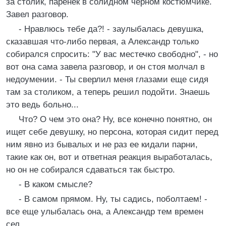
за столик, паренек в солидном черном костюмчике.
Завел разговор.
- Нравлюсь тебе да?! - заулыбалась девушка,
сказавшая что-либо первая, а Александр только
собирался спросить: "У вас местечко свободно", - но
вот она сама завела разговор, и он стоя молчал в
недоумении. - Ты сверлил меня глазами еще сидя
там за столиком, а теперь решил подойти. Знаешь
это ведь больно...
Что? О чем это она? Ну, все конечно понятно, он
ищет себе девушку, но персона, которая сидит перед
ним явно из бывалых и не раз ее кидали парни,
такие как он, вот и ответная реакция выработалась,
но он не собирался сдаваться так быстро.
- В каком смысле?
- В самом прямом. Ну, ты садись, поболтаем! -
все еще улыбалась она, а Александр тем времен
сел.