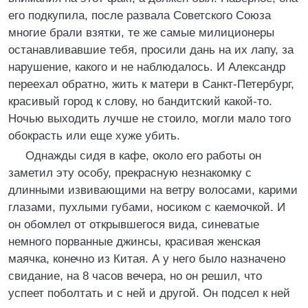
его подкупила, после развала Советского Союза
многие брали взятки, те же самые милиционеры
останавливавшие тебя, просили дань на их лапу, за
нарушение, какого и не наблюдалось. И Александр
переехал обратно, жить к матери в Санкт-Петербург,
красивый город к слову, но бандитский какой-то.
Ночью выходить лучше не стоило, могли мало того
обокрасть или еще хуже убить.
Однажды сидя в кафе, около его работы он
заметил эту особу, прекрасную незнакомку с
длинными извивающими на ветру волосами, карими
глазами, пухлыми губами, носиком с каемочкой. И
он обомлел от открывшегося вида, синеватые
немного порванные джинсы, красивая женская
маячка, конечно из Китая. А у него было назначено
свидание, на 8 часов вечера, но он решил, что
успеет поболтать и с ней и другой. Он подсел к ней