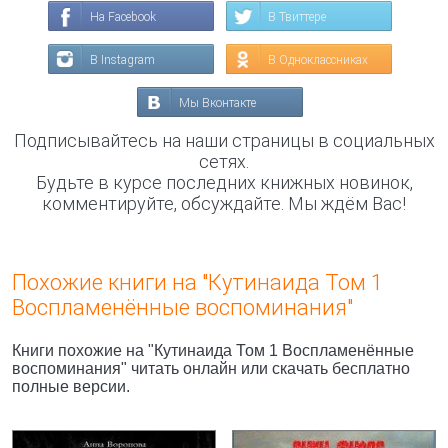
На Facebook
В Твиттере
В Instagram
В Одноклассниках
Мы Вконтакте
Подписывайтесь на наши страницы в социальных
сетях.
Будьте в курсе последних книжных новинок,
комментируйте, обсуждайте. Мы ждём Вас!
Похожие книги на "Кутинаида Том 1
Воспламенённые воспоминания"
Книги похожие на "Кутинаида Том 1 Воспламенённые
воспоминания" читать онлайн или скачать бесплатно
полные версии.