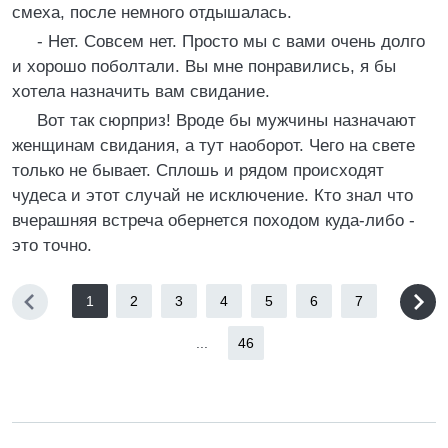
смеха, после немного отдышалась.
- Нет. Совсем нет. Просто мы с вами очень долго
и хорошо поболтали. Вы мне понравились, я бы
хотела назначить вам свидание.
Вот так сюрприз! Вроде бы мужчины назначают
женщинам свидания, а тут наоборот. Чего на свете
только не бывает. Сплошь и рядом происходят
чудеса и этот случай не исключение. Кто знал что
вчерашняя встреча обернется походом куда-либо -
это точно.
1
2
3
4
5
6
7
...
46