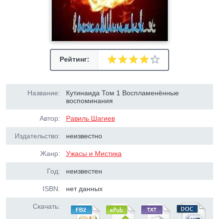
Рейтинг:
Название:
Кутинаида Том 1 Воспламенённые
воспоминания
Автор:
Равиль Шагиев
Издательство:
неизвестно
Жанр:
Ужасы и Мистика
Год:
неизвестен
ISBN:
нет данных
Скачать: