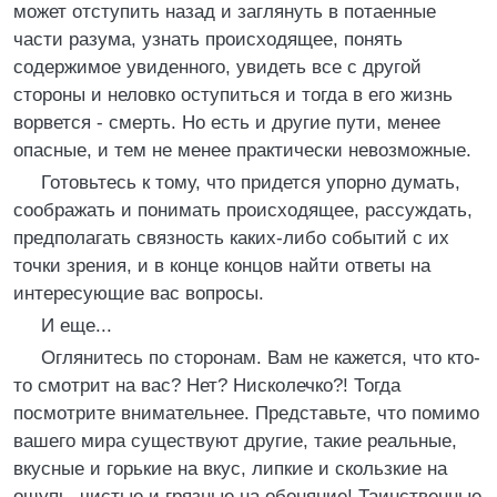
может отступить назад и заглянуть в потаенные
части разума, узнать происходящее, понять
содержимое увиденного, увидеть все с другой
стороны и неловко оступиться и тогда в его жизнь
ворвется - смерть. Но есть и другие пути, менее
опасные, и тем не менее практически невозможные.
Готовьтесь к тому, что придется упорно думать,
соображать и понимать происходящее, рассуждать,
предполагать связность каких-либо событий с их
точки зрения, и в конце концов найти ответы на
интересующие вас вопросы.
И еще...
Оглянитесь по сторонам. Вам не кажется, что кто-
то смотрит на вас? Нет? Нисколечко?! Тогда
посмотрите внимательнее. Представьте, что помимо
вашего мира существуют другие, такие реальные,
вкусные и горькие на вкус, липкие и скользкие на
ощупь, чистые и грязные на обоняние! Таинственные