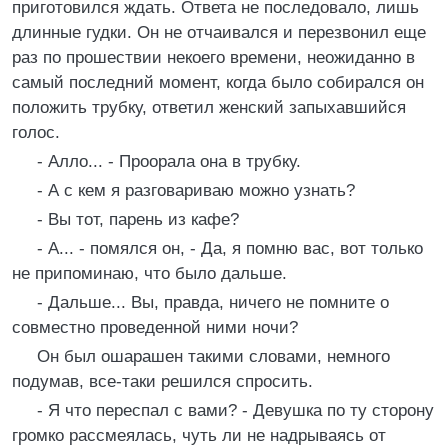
приготовился ждать. Ответа не последовало, лишь
длинные гудки. Он не отчаивался и перезвонил еще
раз по прошествии некоего времени, неожиданно в
самый последний момент, когда было собирался он
положить трубку, ответил женский запыхавшийся
голос.
- Алло... - Проорала она в трубку.
- А с кем я разговариваю можно узнать?
- Вы тот, парень из кафе?
- А... - помялся он, - Да, я помню вас, вот только
не припоминаю, что было дальше.
- Дальше... Вы, правда, ничего не помните о
совместно проведенной ними ночи?
Он был ошарашен такими словами, немного
подумав, все-таки решился спросить.
- Я что переспал с вами? - Девушка по ту сторону
громко рассмеялась, чуть ли не надрываясь от