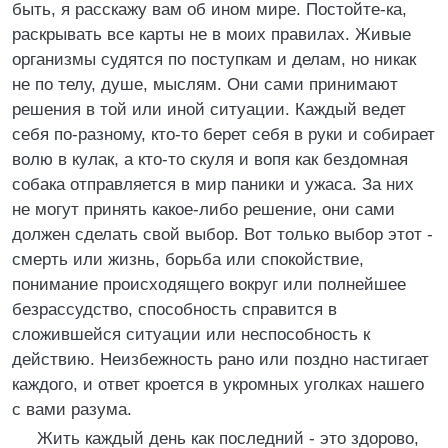
быть, я расскажу вам об ином мире. Постойте-ка,
раскрывать все карты не в моих правилах. Живые
организмы судятся по поступкам и делам, но никак
не по телу, душе, мыслям. Они сами принимают
решения в той или иной ситуации. Каждый ведет
себя по-разному, кто-то берет себя в руки и собирает
волю в кулак, а кто-то скуля и вопя как бездомная
собака отправляется в мир паники и ужаса. За них
не могут принять какое-либо решение, они сами
должен сделать свой выбор. Вот только выбор этот -
смерть или жизнь, борьба или спокойствие,
понимание происходящего вокруг или полнейшее
безрассудство, способность справится в
сложившейся ситуации или неспособность к
действию. Неизбежность рано или поздно настигает
каждого, и ответ кроется в укромных уголках нашего
с вами разума.
Жить каждый день как последний - это здорово,