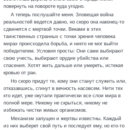
повернуть на повороте куда угодно.
А теперь послушайте меня. Зловещая война
реальностей ведется давно, но скоро она наконец-то
сдвинется с мертвой точки. Веками в этих
таинственных странных с точки зрения человека
мирах происходила борьба, и никто не мог выйти
победителем. Условия просты: Они сами выбирают
свою учесть, выбирают орудие убийства или
спасения. Хотят жить дальше или умереть, истекая
кровью от ран.
Но скоро придут те, кому они станут служить или,
отказавшись, сгинут в вечность насовсем. Нити тех
кто идет, уже окутали практически все слои мира в
полной мере. Никому не скрыться, никому не
избежать чистки живых организмов.
Механизм запущен и жертвы известны. Каждый
из них выберет свой путь и последует ему, но кто-то