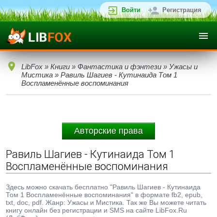
Войти
Регистрация
LibFox
»
Книги
»
Фантастика и фэнтези
»
Ужасы и
Мистика
» Равиль Шагиев - Кутинаида Том 1
Воспламенённые воспоминания
Авторские права
Равиль Шагиев - Кутинаида Том 1
Воспламенённые воспоминания
Здесь можно скачать бесплатно "Равиль Шагиев - Кутинаида
Том 1 Воспламенённые воспоминания" в формате fb2, epub,
txt, doc, pdf. Жанр: Ужасы и Мистика. Так же Вы можете читать
книгу онлайн без регистрации и SMS на сайте LibFox.Ru