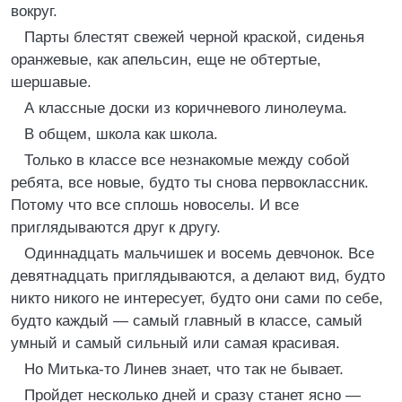
вокруг.
Парты блестят свежей черной краской, сиденья
оранжевые, как апельсин, еще не обтертые,
шершавые.
А классные доски из коричневого линолеума.
В общем, школа как школа.
Только в классе все незнакомые между собой
ребята, все новые, будто ты снова первоклассник.
Потому что все сплошь новоселы. И все
приглядываются друг к другу.
Одиннадцать мальчишек и восемь девчонок. Все
девятнадцать приглядываются, а делают вид, будто
никто никого не интересует, будто они сами по себе,
будто каждый — самый главный в классе, самый
умный и самый сильный или самая красивая.
Но Митька-то Линев знает, что так не бывает.
Пройдет несколько дней и сразу станет ясно —