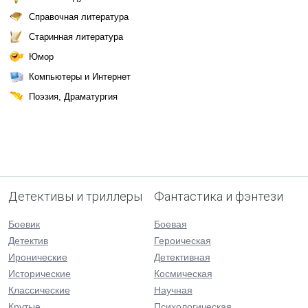
Справочная литература
Старинная литература
Юмор
Компьютеры и Интернет
Поэзия, Драматургия
Детективы и триллеры
Фантастика и фэнтези
Боевик
Боевая
Детектив
Героическая
Иронические
Детективная
Исторические
Космическая
Классические
Научная
Крутые
Психологическая