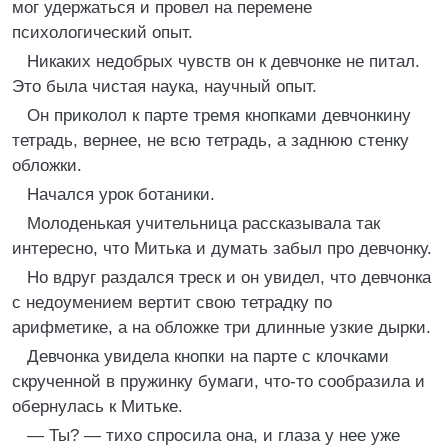
мог удержаться и провел на перемене
психологический опыт.
Никаких недобрых чувств он к девчонке не питал.
Это была чистая наука, научный опыт.
Он приколол к парте тремя кнопками девчонкину
тетрадь, вернее, не всю тетрадь, а заднюю стенку
обложки.
Начался урок ботаники.
Молоденькая учительница рассказывала так
интересно, что Митька и думать забыл про девчонку.
Но вдруг раздался треск и он увидел, что девчонка
с недоумением вертит свою тетрадку по
арифметике, а на обложке три длинные узкие дырки.
Девчонка увидела кнопки на парте с клочками
скрученной в пружинку бумаги, что-то сообразила и
обернулась к Митьке.
— Ты? — тихо спросила она, и глаза у нее уже