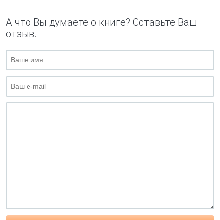
А что Вы думаете о книге? Оставьте Ваш
отзыв.