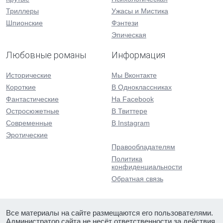
Триллеры
Ужасы и Мистика
Шпионские
Фэнтези
Эпическая
Любовные романы
Информация
Исторические
Мы Вконтакте
Короткие
В Одноклассниках
Фантастические
На Facebook
Остросюжетные
В Твиттере
Современные
В Instagram
Эротические
Правообладателям
Политика
конфиденциальности
Обратная связь
Все материалы на сайте размещаются его пользователями.
Администратор сайта не несёт ответственности за действия