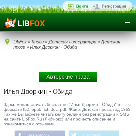
Войти
Регистрация
LibFox
»
Книги
»
Детская литература
»
Детская
проза
» Илья Дворкин - Обида
Авторские права
Илья Дворкин - Обида
Здесь можно скачать бесплатно "Илья Дворкин - Обида" в
формате fb2, epub, txt, doc, pdf. Жанр: Детская проза, год 1969.
Так же Вы можете читать книгу онлайн без регистрации и SMS
на сайте LibFox.Ru (ЛибФокс) или прочесть описание и
ознакомиться с отзывами.
На Facebook
В Твиттере