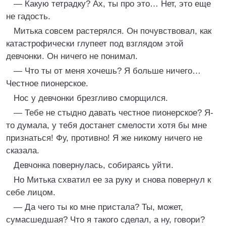
— Какую тетрадку? Ах, ты про это… Нет, это еще
не гадость.
Митька совсем растерялся. Он почувствовал, как
катастрофически глупеет под взглядом этой
девчонки. Он ничего не понимал.
— Что ты от меня хочешь? Я больше ничего…
Честное пионерское.
Нос у девчонки брезгливо сморщился.
— Тебе не стыдно давать честное пионерское? Я-
то думала, у тебя достанет смелости хотя бы мне
признаться! Фу, противно! Я же никому ничего не
сказала.
Девчонка повернулась, собираясь уйти.
Но Митька схватил ее за руку и снова повернул к
себе лицом.
— Да чего ты ко мне пристала? Ты, может,
сумасшедшая? Что я такого сделал, а ну, говори?