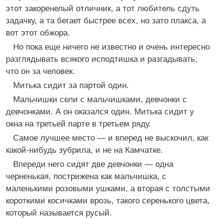
этот закоренелый отличник, а тот любитель сдуть
задачку, а та бегает быстрее всех, но зато плакса, а
вот этот обжора.
Но пока еще ничего не известно и очень интересно
разглядывать всякого исподтишка и разгадывать,
что он за человек.
Митька сидит за партой один.
Мальчишки сели с мальчишками, девчонки с
девчонками. А он оказался один. Митька сидит у
окна на третьей парте в третьем ряду.
Самое лучшее место — и вперед не выскочил, как
какой-нибудь зубрила, и не на Камчатке.
Впереди него сидят две девчонки — одна
черненькая, пострижена как мальчишка, с
маленькими розовыми ушками, а вторая с толстыми
короткими косичками врозь, такого серенького цвета,
который называется русый.