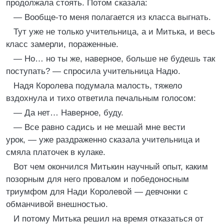
продолжала стоять. Потом сказала:
— Вообще-то меня полагается из класса выгнать.
Тут уже не только учительница, а и Митька, и весь
класс замерли, пораженные.
— Но… но ты же, наверное, больше не будешь так
поступать? — спросила учительница Надю.
Надя Королева подумала малость, тяжело
вздохнула и тихо ответила печальным голосом:
— Да нет… Наверное, буду.
— Все равно садись и не мешай мне вести
урок, — уже раздраженно сказала учительница и
смяла платочек в кулаке.
Вот чем окончился Митькин научный опыт, каким
позорным для него провалом и победоносным
триумфом для Нади Королевой — девчонки с
обманчивой внешностью.
И потому Митька решил на время отказаться от