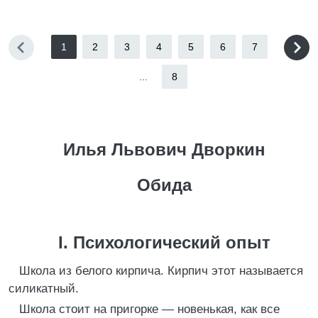
1
2
3
4
5
6
7
...
8
Илья Львович Дворкин
Обида
I. Психологический опыт
Школа из белого кирпича. Кирпич этот называется
силикатный.
Школа стоит на пригорке — новенькая, как все