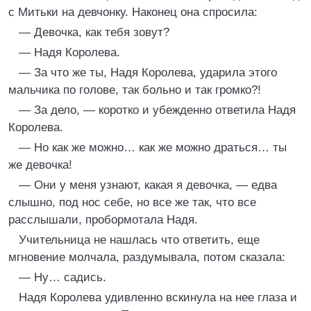
с Митьки на девчонку. Наконец она спросила:
— Девочка, как тебя зовут?
— Надя Королева.
— За что же ты, Надя Королева, ударила этого
мальчика по голове, так больно и так громко?!
— За дело, — коротко и убежденно ответила Надя
Королева.
— Но как же можно… как же можно драться… ты
же девочка!
— Они у меня узнают, какая я девочка, — едва
слышно, под нос себе, но все же так, что все
расслышали, пробормотала Надя.
Учительница не нашлась что ответить, еще
мгновение молчала, раздумывала, потом сказала:
— Ну… садись.
Надя Королева удивленно вскинула на нее глаза и