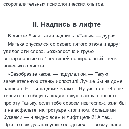
скоропалительных психологических опытов.
II. Надпись в лифте
В лифте была такая надпись: «Танька — дура».
Митька спускался со своего пятого этажа и вдруг
увидел эти слова, безжалостно и грубо
выцарапанные на блестящей полированной стенке
новенького лифта.
«Безобразие какое, — подумал он. — Такую
замечательную стенку испортил! Лучше бы на доме
написал. Нет, и на доме жалко… Ну уж если тебе не
терпится сообщить людям такую важную новость
про эту Таньку, если тебе совсем невтерпеж, взял бы
и на асфальте, на тротуаре кирпичом, большими
буквами — и видно всем и лифт целый! А так…
Просто сам дурак и уши холодные», — возмутился