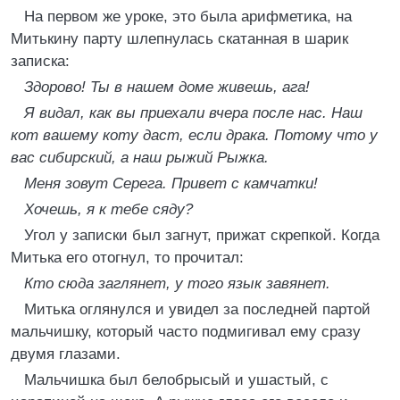
На первом же уроке, это была арифметика, на
Митькину парту шлепнулась скатанная в шарик
записка:
Здорово! Ты в нашем доме живешь, ага!
Я видал, как вы приехали вчера после нас. Наш
кот вашему коту даст, если драка. Потому что у
вас сибирский, а наш рыжий Рыжка.
Меня зовут Серега. Привет с камчатки!
Хочешь, я к тебе сяду?
Угол у записки был загнут, прижат скрепкой. Когда
Митька его отогнул, то прочитал:
Кто сюда заглянет, у того язык завянет.
Митька оглянулся и увидел за последней партой
мальчишку, который часто подмигивал ему сразу
двумя глазами.
Мальчишка был белобрысый и ушастый, с