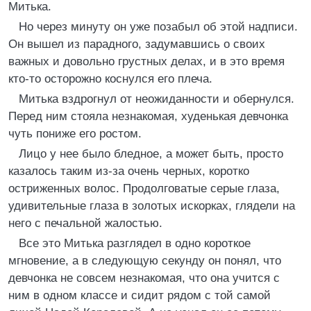
Митька.
Но через минуту он уже позабыл об этой надписи.
Он вышел из парадного, задумавшись о своих
важных и довольно грустных делах, и в это время
кто-то осторожно коснулся его плеча.
Митька вздрогнул от неожиданности и обернулся.
Перед ним стояла незнакомая, худенькая девчонка
чуть пониже его ростом.
Лицо у нее было бледное, а может быть, просто
казалось таким из-за очень черных, коротко
остриженных волос. Продолговатые серые глаза,
удивительные глаза в золотых искорках, глядели на
него с печальной жалостью.
Все это Митька разглядел в одно короткое
мгновение, а в следующую секунду он понял, что
девчонка не совсем незнакомая, что она учится с
ним в одном классе и сидит рядом с той самой