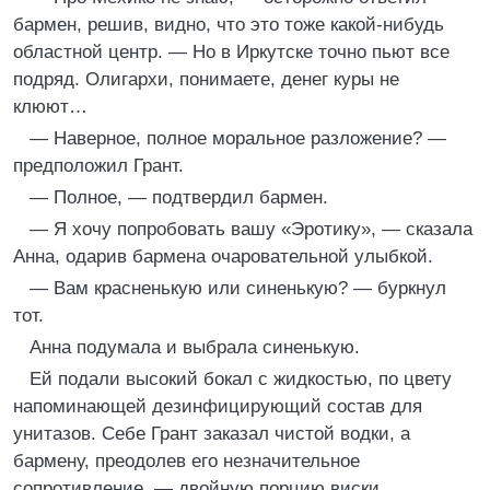
бармен, решив, видно, что это тоже какой-нибудь
областной центр. — Но в Иркутске точно пьют все
подряд. Олигархи, понимаете, денег куры не
клюют…
— Наверное, полное моральное разложение? —
предположил Грант.
— Полное, — подтвердил бармен.
— Я хочу попробовать вашу «Эротику», — сказала
Анна, одарив бармена очаровательной улыбкой.
— Вам красненькую или синенькую? — буркнул
тот.
Анна подумала и выбрала синенькую.
Ей подали высокий бокал с жидкостью, по цвету
напоминающей дезинфицирующий состав для
унитазов. Себе Грант заказал чистой водки, а
бармену, преодолев его незначительное
сопротивление, — двойную порцию виски.