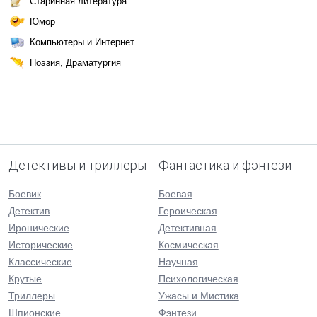
Старинная литература
Юмор
Компьютеры и Интернет
Поэзия, Драматургия
Детективы и триллеры
Фантастика и фэнтези
Боевик
Боевая
Детектив
Героическая
Иронические
Детективная
Исторические
Космическая
Классические
Научная
Крутые
Психологическая
Триллеры
Ужасы и Мистика
Шпионские
Фэнтези