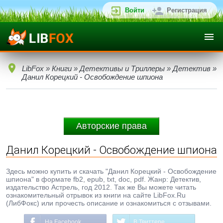
Войти
Регистрация
LibFox
»
Книги
»
Детективы и Триллеры
»
Детектив
»
Данил Корецкий - Освобождение шпиона
Авторские права
Данил Корецкий - Освобождение шпиона
Здесь можно купить и скачать "Данил Корецкий - Освобождение
шпиона" в формате fb2, epub, txt, doc, pdf. Жанр: Детектив,
издательство Астрель, год 2012. Так же Вы можете читать
ознакомительный отрывок из книги на сайте LibFox.Ru
(ЛибФокс) или прочесть описание и ознакомиться с отзывами.
На Facebook
В Твиттере