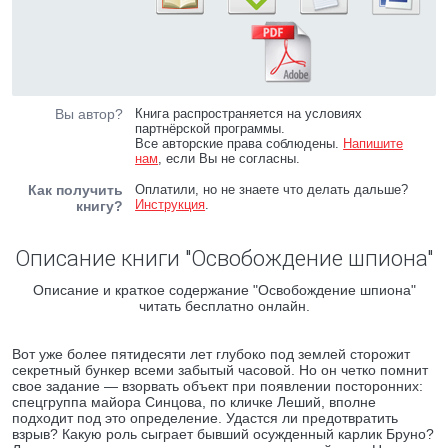
Вы автор?
Книга распространяется на условиях
партнёрской программы.
Все авторские права соблюдены.
Напишите
нам
, если Вы не согласны.
Как получить
Оплатили, но не знаете что делать дальше?
Инструкция
.
книгу?
Описание книги "Освобождение шпиона"
Описание и краткое содержание "Освобождение шпиона"
читать бесплатно онлайн.
Вот уже более пятидесяти лет глубоко под землей сторожит
секретный бункер всеми забытый часовой. Но он четко помнит
свое задание — взорвать объект при появлении посторонних:
спецгруппа майора Синцова, по кличке Леший, вполне
подходит под это определение. Удастся ли предотвратить
взрыв? Какую роль сыграет бывший осужденный карлик Бруно?