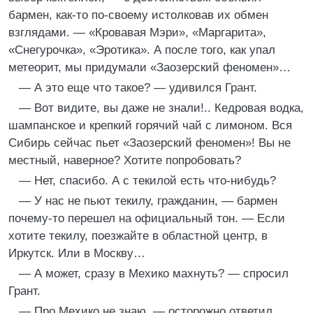
бармен, как-то по-своему истолковав их обмен
взглядами. — «Кровавая Мэри», «Маргарита»,
«Снегурочка», «Эротика». А после того, как упал
метеорит, мы придумали «Заозерский феномен»…
— А это еще что такое? — удивился Грант.
— Вот видите, вы даже не знали!.. Кедровая водка,
шампанское и крепкий горячий чай с лимоном. Вся
Сибирь сейчас пьет «Заозерский феномен»! Вы не
местный, наверное? Хотите попробовать?
— Нет, спасибо. А с текилой есть что-нибудь?
— У нас не пьют текилу, гражданин, — бармен
почему-то перешел на официальный тон. — Если
хотите текилу, поезжайте в областной центр, в
Иркутск. Или в Москву…
— А может, сразу в Мехико махнуть? — спросил
Грант.
— Про Мехико не знаю, — осторожно ответил