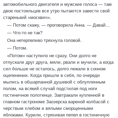
автомобильного двигателя и мужские голоса — там
двое постояльцев все утро пытаются завести свой
старенький «москвич».
— Потом скажу, — проговорила Анна. — Давай…
— Что-то не так?
Она нетерпеливо тряхнула головой.
— Потом.
«Потом» наступило не сразу. Они долго не
отпускали друг друга, мяли, рвали и мучили, а когда
сил больше не осталось, долго лежали в сонном
оцепенении. Когда пришли в себя, по очереди
мылись в обшарпанной душевой с облупленным
полом, на всякий случай подстилая под ноги
гостиничное полотенце. Завтракали купленной в
главном гастрономе Заозерска вареной колбасой с
черствым хлебом и вялыми сморщенными
яблоками. Курили, стряхивая пепел в гостиничную