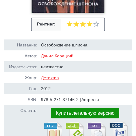
Рейтинг:
Название:
Освобождение шпиона
Автор:
Данил Корецкий
Издательство:
неизвестно
Жанр:
Детектив
Год:
2012
ISBN:
978-5-271-37146-2 (Астрель)
Скачать:
Купить легальную версию