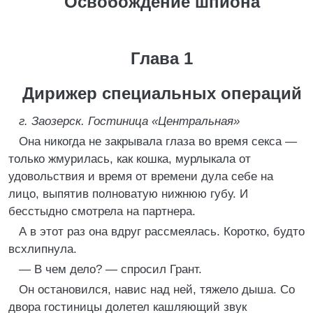
Освобождение шпиона
Глава 1
Дирижер специальных операций
г. Заозерск. Гостиница «Центральная»
Она никогда не закрывала глаза во время секса —
только жмурилась, как кошка, мурлыкала от
удовольствия и время от времени дула себе на
лицо, выпятив полноватую нижнюю губу. И
бесстыдно смотрела на партнера.
А в этот раз она вдруг рассмеялась. Коротко, будто
всхлипнула.
— В чем дело? — спросил Грант.
Он остановился, навис над ней, тяжело дыша. Со
двора гостиницы долетел кашляющий звук