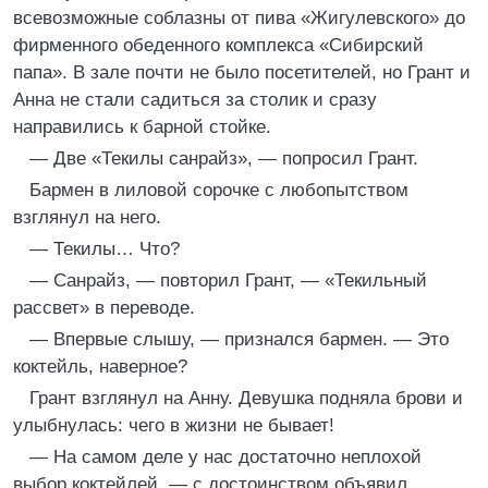
всевозможные соблазны от пива «Жигулевского» до
фирменного обеденного комплекса «Сибирский
папа». В зале почти не было посетителей, но Грант и
Анна не стали садиться за столик и сразу
направились к барной стойке.
— Две «Текилы санрайз», — попросил Грант.
Бармен в лиловой сорочке с любопытством
взглянул на него.
— Текилы… Что?
— Санрайз, — повторил Грант, — «Текильный
рассвет» в переводе.
— Впервые слышу, — признался бармен. — Это
коктейль, наверное?
Грант взглянул на Анну. Девушка подняла брови и
улыбнулась: чего в жизни не бывает!
— На самом деле у нас достаточно неплохой
выбор коктейлей, — с достоинством объявил