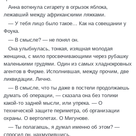
Анна воткнула сигарету в огрызок яблока,
лежавший между африканскими ляжками.
— У тебя лицо было такое… Как на совещании у
Фоука.
— В смысле? — не понял он.
Она улыбнулась, тонкая, изящная молодая
женщина, с мило просвечивающими через рубашку
маленькими грудями. Один из самых хладнокровных
агентов в Фирме. Исполнившая, между прочим, две
ликвидации. Лично.
— В смысле, что ты даже в постели продолжаешь
думать об операции, — сказала она без толики
какой-то задней мысли, или упрека. — О
технической защите периметра, об организации
охраны. О вертолетах. О Мигунове.
— Ты полагаешь, я думал именно об этом? —
спросил он, нахмурившись.