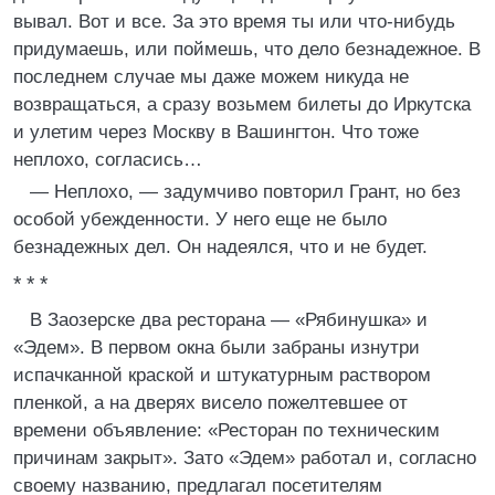
вывал. Вот и все. За это время ты или что-нибудь
придумаешь, или поймешь, что дело безнадежное. В
последнем случае мы даже можем никуда не
возвращаться, а сразу возьмем билеты до Иркутска
и улетим через Москву в Вашингтон. Что тоже
неплохо, согласись…
— Неплохо, — задумчиво повторил Грант, но без
особой убежденности. У него еще не было
безнадежных дел. Он надеялся, что и не будет.
* * *
В Заозерске два ресторана — «Рябинушка» и
«Эдем». В первом окна были забраны изнутри
испачканной краской и штукатурным раствором
пленкой, а на дверях висело пожелтевшее от
времени объявление: «Ресторан по техническим
причинам закрыт». Зато «Эдем» работал и, согласно
своему названию, предлагал посетителям