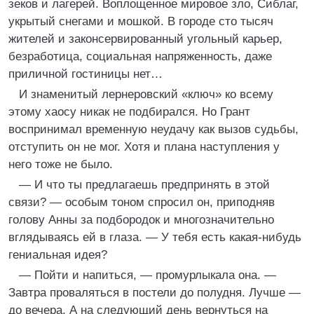
зеков и лагерей. Воплощенное мировое зло, Сиблаг,
укрытый снегами и мошкой. В городе сто тысяч
жителей и законсервированный угольный карьер,
безработица, социальная напряженность, даже
приличной гостиницы нет…
И знаменитый лернеровский «ключ» ко всему
этому хаосу никак не подбирался. Но Грант
воспринимал временную неудачу как вызов судьбы,
отступить он не мог. Хотя и плана наступления у
него тоже не было.
— И что ты предлагаешь предпринять в этой
связи? — особым тоном спросил он, приподняв
голову Анны за подбородок и многозначительно
вглядываясь ей в глаза. — У тебя есть какая-нибудь
гениальная идея?
— Пойти и напиться, — промурлыкала она. —
Завтра проваляться в постели до полудня. Лучше —
до вечера. А на следующий день вернуться на