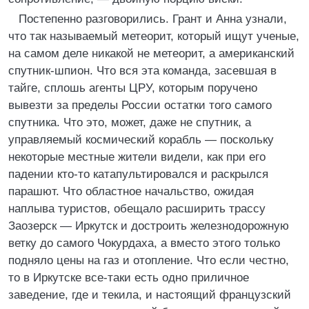
Постепенно разговорились. Грант и Анна узнали,
что так называемый метеорит, который ищут ученые,
на самом деле никакой не метеорит, а американский
спутник-шпион. Что вся эта команда, засевшая в
тайге, сплошь агенты ЦРУ, которым поручено
вывезти за пределы России остатки того самого
спутника. Что это, может, даже не спутник, а
управляемый космический корабль — поскольку
некоторые местные жители видели, как при его
падении кто-то катапультировался и раскрылся
парашют. Что областное начальство, ожидая
наплыва туристов, обещало расширить трассу
Заозерск — Иркутск и достроить железнодорожную
ветку до самого Чокурдаха, а вместо этого только
подняло цены на газ и отопление. Что если честно,
то в Иркутске все-таки есть одно приличное
заведение, где и текила, и настоящий французский