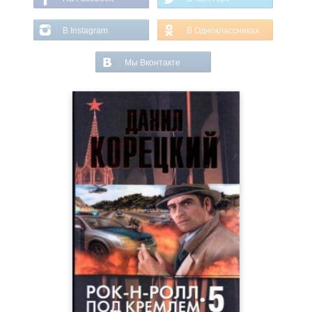
В Instagram
В Одноклассниках
Мы Вконтакте