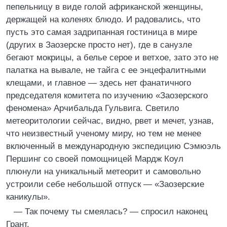
пепельницу в виде голой африканской женщины,
держащей на коленях блюдо. И радовались, что
пусть это самая задрипанная гостиница в мире
(других в Заозерске просто нет), где в санузле
бегают мокрицы, а белье серое и ветхое, зато это не
палатка на вывале, не тайга с ее энцефалитными
клещами, и главное — здесь нет фанатичного
председателя комитета по изучению «Заозерского
феномена» Арчибальда Гульвига. Светило
метеоритологии сейчас, видно, рвет и мечет, узнав,
что неизвестный ученому миру, но тем не менее
включенный в международную экспедицию Сэмюэль
Першинг со своей помощницей Мардж Коул
плюнули на уникальный метеорит и самовольно
устроили себе небольшой отпуск — «Заозерские
каникулы».
— Так почему ты смеялась? — спросил наконец
Грант.