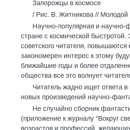
Запорожцы в космосе
/ Рис. В. Житникова // Молодой 
Hаучно-популярная и научно-ф
стране с космической быстротой. Э
советского читателя, повышаются 
закономерен интерес к этому буду
ближайшие годы и более отдаленно
общества все это волнует читател
Читатель жадно ищет ответа в 
новых произведений научно-фанта
Hе случайно сборник фантасти
(приложение к журналу "Вокруг св
возрастов и профессий, желающих