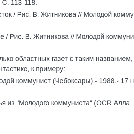
 С. 113-118.
ток / Рис. В. Житникова // Молодой комму
 / Рис. В. Житникова // Молодой коммунис
ько областных газет с таким названием, 
тастике, к примеру:
одой коммунист (Чебоксары).- 1988.- 17 н
тья из "Молодого коммуниста" (OCR Алла