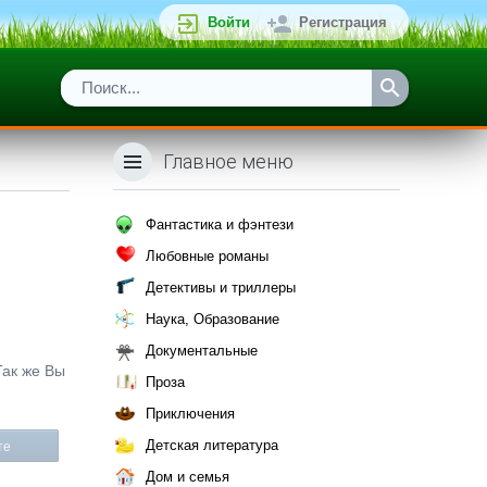
Войти
Регистрация
Главное меню
Фантастика и фэнтези
Любовные романы
Детективы и триллеры
Наука, Образование
Документальные
Так же Вы
Проза
Приключения
Детская литература
те
Дом и семья