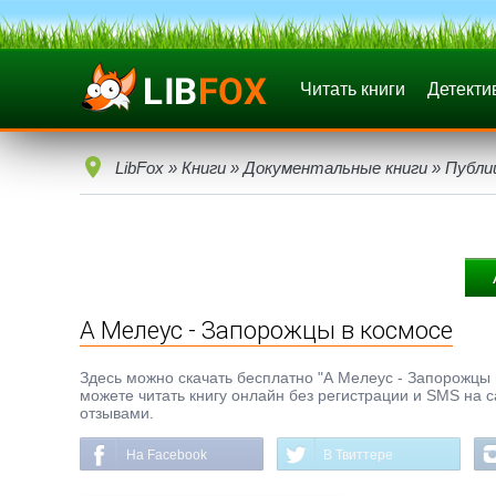
Читать книги
Детекти
LibFox
»
Книги
»
Документальные книги
»
Публи
А Мелеус - Запорожцы в космосе
Здесь можно скачать бесплатно "А Мелеус - Запорожцы в 
можете читать книгу онлайн без регистрации и SMS на с
отзывами.
На Facebook
В Твиттере