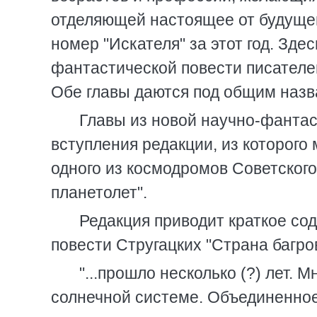
отделяющей настоящее от будущего
номер "Искателя" за этот год. Зде
фантастической повести писателе
Обе главы даются под общим назв
Главы из новой научно-фантас
вступления редакции, из которого 
одного из космодромов Советског
планетолет".
Редакция приводит краткое со
повести Стругацких "Страна багро
"...прошло несколько (?) лет. 
солнечной системе. Объединенное