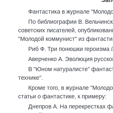
Фантастика в журнале "Молодо
По библиографии В. Вельчинск
советских писателей, опубликованн
"Молодой коммунист" из фантасти
Риб Ф. Три понюшки героизма //
Аверченко А. Эволюция русской
В "Юном натуралисте" фантаст
технике".
Кроме того, в журнале "Молод
статьи о фантастике, к примеру:
Днепров А. Hа перекрестках фа