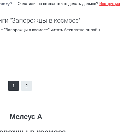
книгу?
Оплатили, но не знаете что делать дальше?
Инструкция
.
ги "Запорожцы в космосе"
е "Запорожцы в космосе" читать бесплатно онлайн.
1
2
Мелеус А
орожцы в космосе