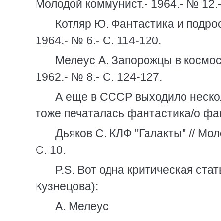
Молодой коммунист.- 1964.- № 12.-
Котляр Ю. Фантастика и подрос
1964.- № 6.- С. 114-120.
Мелеус А. Запорожцы в космосе
1962.- № 8.- С. 124-127.
А еще в СССР выходило нескол
тоже печаталась фантастика/о фан
Дьяков С. КЛФ "Галакты" // Мол
С. 10.
P.S. Вот одна критическая ста
Кузнецова):
А. Мелеус