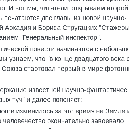
. И вот мы, читатели, открываем второй
сь печатаются две главы из новой научно-
й Аркадия и Бориса Стругацких "Стажеры
анием "Генеральный инспектор".
тической повести начинаются с небольш
мы узнаем, что "в конце двадцатого века 
о Союза стартовал первый в мире фотон
держание известной научно-фантастичес
вых туч" и далее поясняет:
Многое изменилось за это время на Земле 
 человечество окончательно завоевало