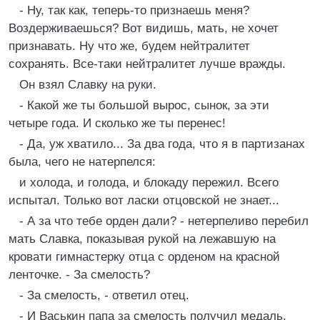
- Ну, так как, теперь-то признаешь меня?
Воздерживаешься? Вот видишь, мать, не хочет
признавать. Ну что же, будем нейтралитет
сохранять. Все-таки нейтралитет лучше вражды.
Он взял Славку на руки.
- Какой же ты большой вырос, сынок, за эти
четыре года. И сколько же ты перенес!
- Да, уж хватило... За два года, что я в партизанах
была, чего не натерпелся:
и холода, и голода, и блокаду пережил. Всего
испытал. Только вот ласки отцовской не знает...
- А за что тебе орден дали? - нетерпеливо перебил
мать Славка, показывая рукой на лежавшую на
кровати гимнастерку отца с орденом на красной
ленточке. - За смелость?
- За смелость, - ответил отец.
- И Васькин папа за смелость получил медаль.