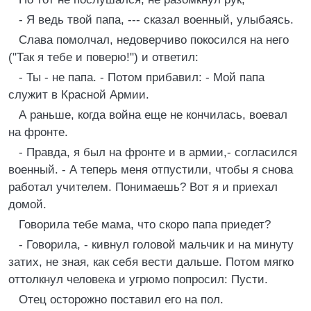
- Я ведь твой папа, --- сказал военный, улыбаясь.
Слава помолчал, недоверчиво покосился на него
("Так я тебе и поверю!") и ответил:
- Ты - не папа. - Потом прибавил: - Мой папа
служит в Красной Армии.
А раньше, когда война еще не кончилась, воевал
на фронте.
- Правда, я был на фронте и в армии,- согласился
военный. - А теперь меня отпустили, чтобы я снова
работал учителем. Понимаешь? Вот я и приехал
домой.
Говорила тебе мама, что скоро папа приедет?
- Говорила, - кивнул головой мальчик и на минуту
затих, не зная, как себя вести дальше. Потом мягко
оттолкнул человека и угрюмо попросил: Пусти.
Отец осторожно поставил его на пол.