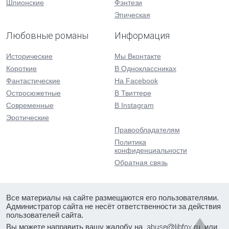
Шпионские
Фэнтези
Эпическая
Любовные романы
Информация
Исторические
Мы Вконтакте
Короткие
В Одноклассниках
Фантастические
На Facebook
Остросюжетные
В Твиттере
Современные
В Instagram
Эротические
Правообладателям
Политика
конфиденциальности
Обратная связь
Все материалы на сайте размещаются его пользователями.
Администратор сайта не несёт ответственности за действия
пользователей сайта.
Вы можете направить вашу жалобу на
или