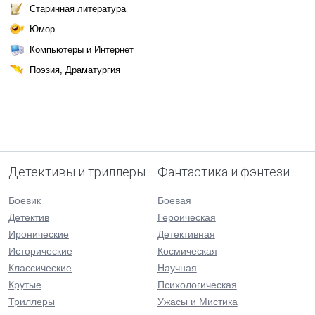
Старинная литература
Юмор
Компьютеры и Интернет
Поэзия, Драматургия
Детективы и триллеры
Фантастика и фэнтези
Боевик
Боевая
Детектив
Героическая
Иронические
Детективная
Исторические
Космическая
Классические
Научная
Крутые
Психологическая
Триллеры
Ужасы и Мистика