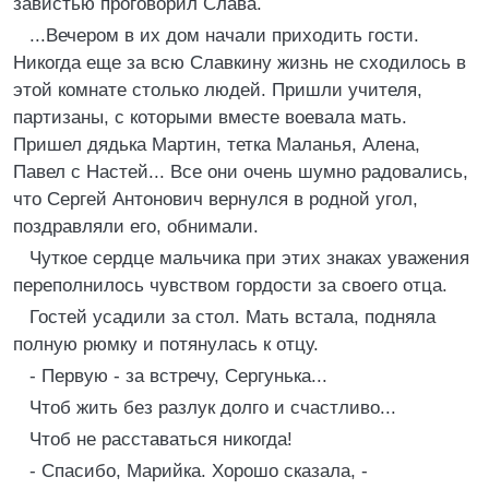
завистью проговорил Слава.
...Вечером в их дом начали приходить гости.
Никогда еще за всю Славкину жизнь не сходилось в
этой комнате столько людей. Пришли учителя,
партизаны, с которыми вместе воевала мать.
Пришел дядька Мартин, тетка Маланья, Алена,
Павел с Настей... Все они очень шумно радовались,
что Сергей Антонович вернулся в родной угол,
поздравляли его, обнимали.
Чуткое сердце мальчика при этих знаках уважения
переполнилось чувством гордости за своего отца.
Гостей усадили за стол. Мать встала, подняла
полную рюмку и потянулась к отцу.
- Первую - за встречу, Сергунька...
Чтоб жить без разлук долго и счастливо...
Чтоб не расставаться никогда!
- Спасибо, Марийка. Хорошо сказала, -