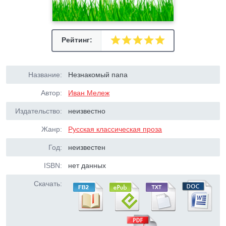
Рейтинг:
Название:
Незнакомый папа
Автор:
Иван Мележ
Издательство:
неизвестно
Жанр:
Русская классическая проза
Год:
неизвестен
ISBN:
нет данных
Скачать: