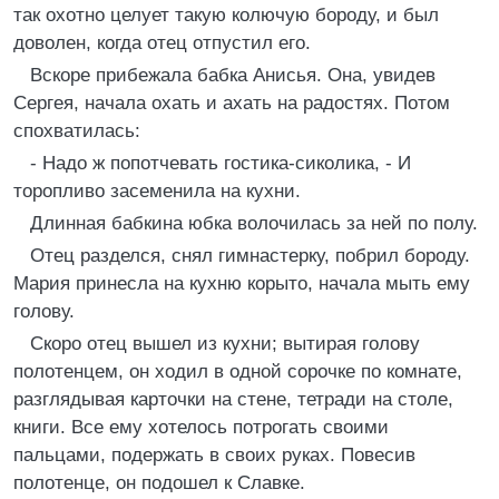
так охотно целует такую колючую бороду, и был
доволен, когда отец отпустил его.
Вскоре прибежала бабка Анисья. Она, увидев
Сергея, начала охать и ахать на радостях. Потом
спохватилась:
- Надо ж попотчевать гостика-сиколика, - И
торопливо засеменила на кухни.
Длинная бабкина юбка волочилась за ней по полу.
Отец разделся, снял гимнастерку, побрил бороду.
Мария принесла на кухню корыто, начала мыть ему
голову.
Скоро отец вышел из кухни; вытирая голову
полотенцем, он ходил в одной сорочке по комнате,
разглядывая карточки на стене, тетради на столе,
книги. Все ему хотелось потрогать своими
пальцами, подержать в своих руках. Повесив
полотенце, он подошел к Славке.