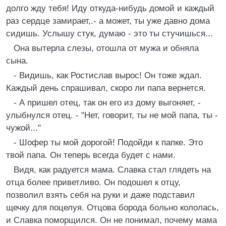
долго жду тебя! Иду откуда-нибудь домой и каждый
раз сердце замирает,.- а может, ты уже давно дома
сидишь. Услышу стук, думаю - это ты стучишься...
Она вытерла слезы, отошла от мужа и обняла
сына.
- Видишь, как Ростислав вырос! Он тоже ждал.
Каждый день спрашивал, скоро ли папа вернется.
- А пришел отец, так он его из дому выгоняет, -
улыбнулся отец. - "Нет, говорит, ты не мой папа, ты -
чужой..."
- Шофер ты мой дорогой! Подойди к папке. Это
твой папа. Он теперь всегда будет с нами.
Видя, как радуется мама. Славка стал глядеть на
отца более приветливо. Он подошел к отцу,
позволил взять себя на руки и даже подставил
щечку для поцелуя. Отцова борода больно кололась,
и Славка поморщился. Он не понимал, почему мама