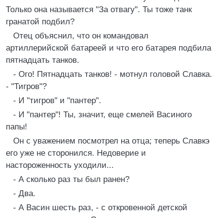
Только она называется "За отвагу". Ты тоже танк
гранатой подбил?
Отец объяснил, что он командовал
артиллерийской батареей и что его батарея подбила
пятнадцать танков.
- Ого! Пятнадцать танков! - мотнул головой Славка.
- "Тигров"?
- И "тигров" и "пантер".
- И "пантер"! Ты, значит, еще смелей Васиного
папы!
Он с уважением посмотрел на отца; теперь Славкэ
его уже не сторонился. Недоверие и
настороженность уходили...
- А сколько раз ты был ранен?
- Два.
- А Васин шесть раз, - с откровенной детской