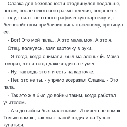
Славка для безопасности отодвинулся подальше,
потом, после некоторого размышления, подошел к
столу, снял с него фотографическую карточку и, с
беспокойством приблизившись к военному, протянул
ее.
- Вот! Это мой папа... А это мама моя. А это я.
Отец, волнуясь, взял карточку в руки.
- Я тогда, когда снимали, был ма-аленькнй. Мама
говорит, что я тогда даже ходить не умел.
- Ну, так ведь это я и есть на карточке.
- Нет, это не ты, - упрямо возражал Славка. - Это
папа.
- Так это ж я был до войны таким, когда работал
учителем.
- А я до войны был маленьким. И ничего не помню.
Только помню, как мы с папой ходили на Турью
купаться.