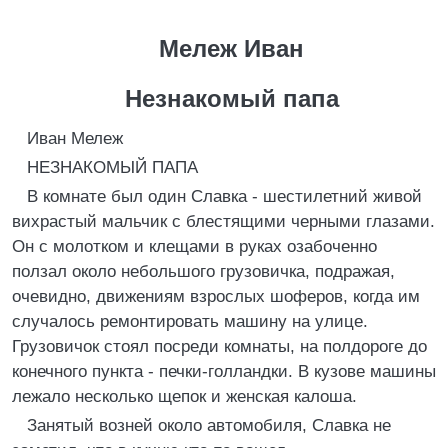
Мележ Иван
Незнакомый папа
Иван Мележ
НЕЗНАКОМЫЙ ПАПА
В комнате был один Славка - шестилетний живой
вихрастый мальчик с блестящими черными глазами.
Он с молотком и клещами в руках озабоченно
ползал около небольшого грузовичка, подражая,
очевидно, движениям взрослых шоферов, когда им
случалось ремонтировать машину на улице.
Грузовичок стоял посреди комнаты, на полдороге до
конечного пункта - печки-голландки. В кузове машины
лежало несколько щепок и женская калоша.
Занятый возней около автомобиля, Славка не