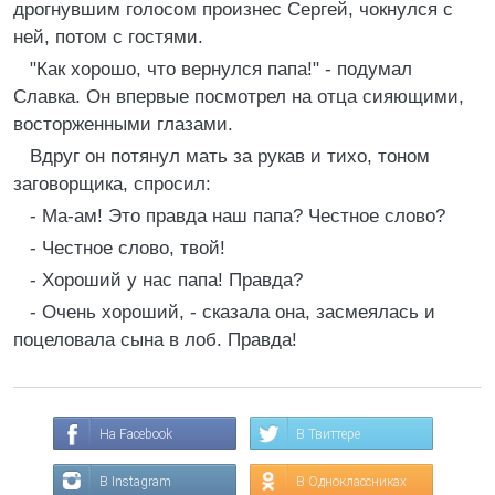
дрогнувшим голосом произнес Сергей, чокнулся с
ней, потом с гостями.
"Как хорошо, что вернулся папа!" - подумал
Славка. Он впервые посмотрел на отца сияющими,
восторженными глазами.
Вдруг он потянул мать за рукав и тихо, тоном
заговорщика, спросил:
- Ма-ам! Это правда наш папа? Честное слово?
- Честное слово, твой!
- Хороший у нас папа! Правда?
- Очень хороший, - сказала она, засмеялась и
поцеловала сына в лоб. Правда!
На Facebook
В Твиттере
В Instagram
В Одноклассниках