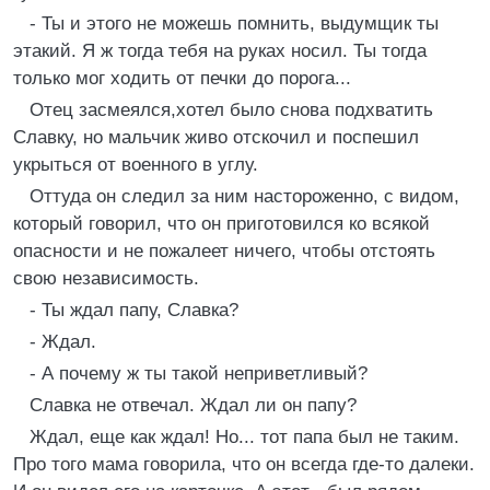
- Ты и этого не можешь помнить, выдумщик ты
этакий. Я ж тогда тебя на руках носил. Ты тогда
только мог ходить от печки до порога...
Отец засмеялся,хотел было снова подхватить
Славку, но мальчик живо отскочил и поспешил
укрыться от военного в углу.
Оттуда он следил за ним настороженно, с видом,
который говорил, что он приготовился ко всякой
опасности и не пожалеет ничего, чтобы отстоять
свою независимость.
- Ты ждал папу, Славка?
- Ждал.
- А почему ж ты такой неприветливый?
Славка не отвечал. Ждал ли он папу?
Ждал, еще как ждал! Но... тот папа был не таким.
Про того мама говорила, что он всегда где-то далеки.