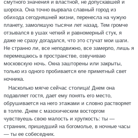
смутного значения и властной, не допускавшей и
шороха. Она точно вырвала славный город из
обихода сегодняшней жизни, перенесла на чужую
планету, замолкшую тысячи лет назад. Тем громче
отзывался в ушах четкий и равномерный стук, я
даже не сразу догадался, что это стучат мои шаги.
Не странно ли, все неподвижно, все замерло, лишь я
перемещаюсь в пространстве, озвучиваю
московскую ночь. Окна зашторены или закрыты,
только из одного пробивается еле приметный свет
ночника.
Насколько мягче сейчас столица! Днем она
подавляет гостя, дает ему понять его место,
обрушивается на него этажами и словно растворяет
в толпе. Днем с мазохическим восторгом
чувствуешь свою малость и хрупкость: ты —
странник, пришедший на богомолье, в ночные часы
— ты ее собеседник.