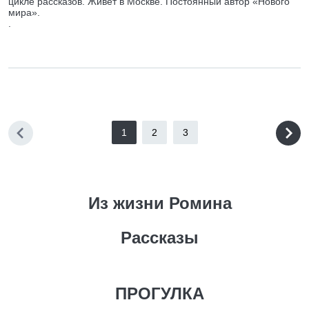
цикле рассказов. Живет в Москве. Постоянный автор «Нового
мира».
.
1
2
3
Из жизни Ромина
Рассказы
ПРОГУЛКА