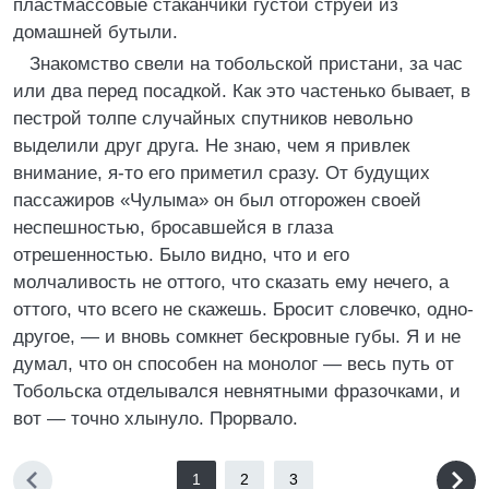
пластмассовые стаканчики густой струей из
домашней бутыли.
Знакомство свели на тобольской пристани, за час
или два перед посадкой. Как это частенько бывает, в
пестрой толпе случайных спутников невольно
выделили друг друга. Не знаю, чем я привлек
внимание, я-то его приметил сразу. От будущих
пассажиров «Чулыма» он был отгорожен своей
неспешностью, бросавшейся в глаза
отрешенностью. Было видно, что и его
молчаливость не оттого, что сказать ему нечего, а
оттого, что всего не скажешь. Бросит словечко, одно-
другое, — и вновь сомкнет бескровные губы. Я и не
думал, что он способен на монолог — весь путь от
Тобольска отделывался невнятными фразочками, и
вот — точно хлынуло. Прорвало.
1
2
3