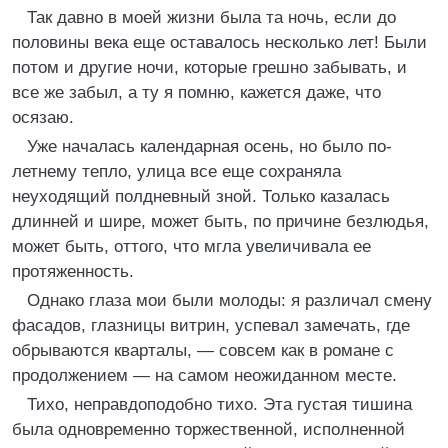
Так давно в моей жизни была та ночь, если до
половины века еще оставалось несколько лет! Были
потом и другие ночи, которые грешно забывать, и
все же забыл, а ту я помню, кажется даже, что
осязаю.
Уже началась календарная осень, но было по-
летнему тепло, улица все еще сохраняла
неуходящий полдневный зной. Только казалась
длинней и шире, может быть, по причине безлюдья,
может быть, оттого, что мгла увеличивала ее
протяженность.
Однако глаза мои были молоды: я различал смену
фасадов, глазницы витрин, успевал замечать, где
обрываются кварталы, — совсем как в романе с
продолжением — на самом неожиданном месте.
Тихо, неправдоподобно тихо. Эта густая тишина
была одновременно торжественной, исполненной