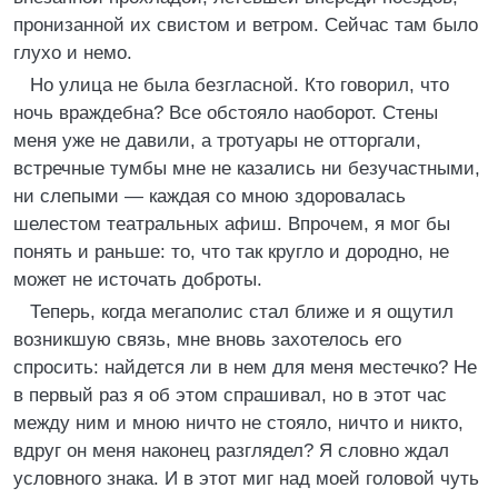
пронизанной их свистом и ветром. Сейчас там было
глухо и немо.
Но улица не была безгласной. Кто говорил, что
ночь враждебна? Все обстояло наоборот. Стены
меня уже не давили, а тротуары не отторгали,
встречные тумбы мне не казались ни безучастными,
ни слепыми — каждая со мною здоровалась
шелестом театральных афиш. Впрочем, я мог бы
понять и раньше: то, что так кругло и дородно, не
может не источать доброты.
Теперь, когда мегаполис стал ближе и я ощутил
возникшую связь, мне вновь захотелось его
спросить: найдется ли в нем для меня местечко? Не
в первый раз я об этом спрашивал, но в этот час
между ним и мною ничто не стояло, ничто и никто,
вдруг он меня наконец разглядел? Я словно ждал
условного знака. И в этот миг над моей головой чуть