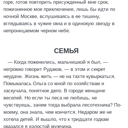
горе, готов повторить присужденный мне срок,
пожизненное мое приключение, лишь бы идти по
ночной Москве, вслушиваясь в ее тишину,
вглядываясь в чужие окна и в одинокую звезду в
непроницаемом черном небе.
СЕМЬЯ
— Когда поженились, мальчишкой я был, —
негромко говорит Рудаков, — в этом и секрет
неудачи. Жизнь жить — не на тахте кувыркаться.
Помыкалась Ольга со мной по хозяйствам и
заскучала, понятное дело. В городе женщине
веселей. Но если ты леса не любишь, не
чувствуешь, зачем тогда выбрала лесотехника? По-
моему, она знала, чем кончится. Недаром же не
хотела детей. И вышло, что к тридцати годкам
оказался я холостой мужчина.