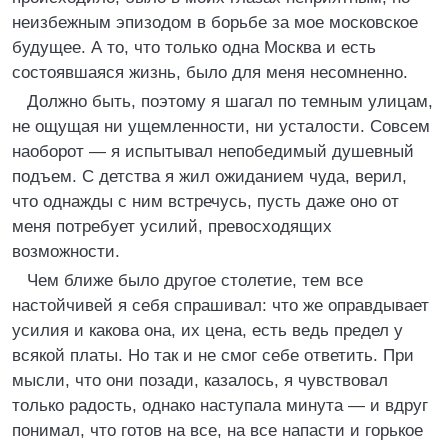
неизбежным эпизодом в борьбе за мое московское
будущее. А то, что только одна Москва и есть
состоявшаяся жизнь, было для меня несомненно.
Должно быть, поэтому я шагал по темным улицам,
не ощущая ни ущемленности, ни усталости. Совсем
наоборот — я испытывал непобедимый душевный
подъем. С детства я жил ожиданием чуда, верил,
что однажды с ним встречусь, пусть даже оно от
меня потребует усилий, превосходящих
возможности.
Чем ближе было другое столетие, тем все
настойчивей я себя спрашивал: что же оправдывает
усилия и какова она, их цена, есть ведь предел у
всякой платы. Но так и не смог себе ответить. При
мысли, что они позади, казалось, я чувствовал
только радость, однако наступала минута — и вдруг
понимал, что готов на все, на все напасти и горькое