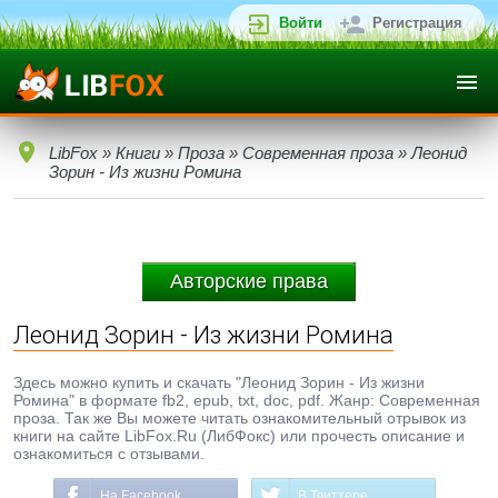
Войти
Регистрация
LibFox
»
Книги
»
Проза
»
Современная проза
» Леонид
Зорин - Из жизни Ромина
Авторские права
Леонид Зорин - Из жизни Ромина
Здесь можно купить и скачать "Леонид Зорин - Из жизни
Ромина" в формате fb2, epub, txt, doc, pdf. Жанр: Современная
проза. Так же Вы можете читать ознакомительный отрывок из
книги на сайте LibFox.Ru (ЛибФокс) или прочесть описание и
ознакомиться с отзывами.
На Facebook
В Твиттере