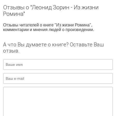
Отзывы о "Леонид Зорин - Из жизни
Ромина"
Отзывы читателей о книге "Из жизни Ромина",
комментарии и мнения людей о произведении.
А что Вы думаете о книге? Оставьте Ваш
отзыв.