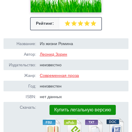
Рейтинг:
Название:
Из жизни Ромина
Автор:
Леонид Зорин
Издательство:
неизвестно
Жанр:
Современная проза
Год:
неизвестен
ISBN:
нет данных
Скачать:
Купить легальную версию