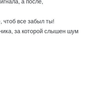
игнала, а после,
 чтоб все забыл ты!
ника, за которой слышен шум