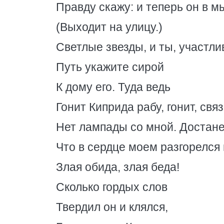
Правду скажу: и теперь он в м
(Выходит на улицу.)
Светлые звезды, и ты, участли
Путь укажите сирой
К дому его. Туда ведь
Гонит Киприда рабу, гонит, свя
Нет лампады со мной. Достане
Что в сердце моем разгорелся 
Злая обида, злая беда!
Сколько гордых слов
Твердил он и клялся,