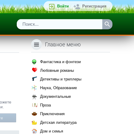
Войти
Регистрация
Главное меню
Фантастика и фэнтези
Любовные романы
Детективы и триллеры
Наука, Образование
Документальные
можете
Проза
и.
Приключения
те
Детская литература
Дом и семья