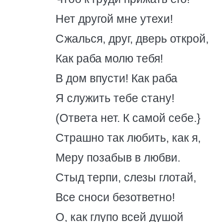
Нет другой мне утехи!
Сжалься, друг, дверь открой,
Как раба молю тебя!
В дом впусти! Как раба
Я служить тебе стану!
(Ответа нет. К самой себе.}
Страшно так любить, как я,
Меру позабыв в любви.
Стыд терпи, слезы глотай,
Все сноси безответно!
О, как глупо всей душой