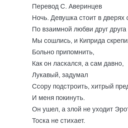
Перевод С. Аверинцев
Ночь. Девушка стоит в дверях 
По взаимной любви друг друга 
Мы сошлись, и Киприда скрепил
Больно припомнить,
Как он ласкался, а сам давно,
Лукавый, задумал
Ссору подстроить, хитрый пред
И меня покинуть.
Он ушел, а злой не уходит Эрот
Тоска не стихает.