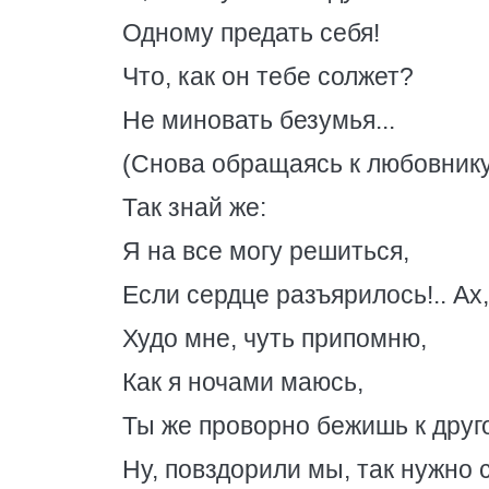
Одному предать себя!
Что, как он тебе солжет?
Не миновать безумья...
(Снова обращаясь к любовнику
Так знай же:
Я на все могу решиться,
Если сердце разъярилось!.. Ах,
Худо мне, чуть припомню,
Как я ночами маюсь,
Ты же проворно бежишь к друго
Ну, повздорили мы, так нужно 