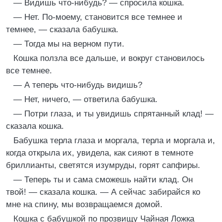
— Видишь что-нибудь? — спросила кошка.
— Нет. По-моему, становится все темнее и
темнее, — сказала бабушка.
— Тогда мы на верном пути.
Кошка ползла все дальше, и вокруг становилось
все темнее.
— А теперь что-нибудь видишь?
— Нет, ничего, — ответила бабушка.
— Потри глаза, и ты увидишь спрятанный клад! —
сказала кошка.
Бабушка терла глаза и моргала, терла и моргала и,
когда открыла их, увидела, как сияют в темноте
бриллианты, светятся изумруды, горят сапфиры.
— Теперь ты и сама сможешь найти клад. Он
твой! — сказала кошка. — А сейчас забирайся ко
мне на спину, мы возвращаемся домой.
Кошка с бабушкой по прозвищу Чайная Ложка