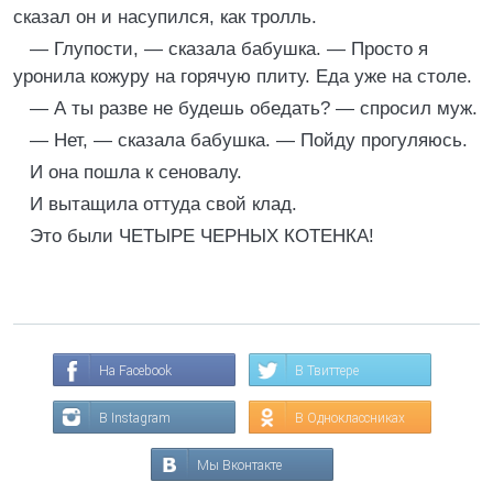
сказал он и насупился, как тролль.
— Глупости, — сказала бабушка. — Просто я
уронила кожуру на горячую плиту. Еда уже на столе.
— А ты разве не будешь обедать? — спросил муж.
— Нет, — сказала бабушка. — Пойду прогуляюсь.
И она пошла к сеновалу.
И вытащила оттуда свой клад.
Это были ЧЕТЫРЕ ЧЕРНЫХ КОТЕНКА!
На Facebook
В Твиттере
В Instagram
В Одноклассниках
Мы Вконтакте