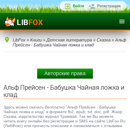
Войти
Регистрация
LibFox
»
Книги
»
Детская литература
»
Сказка
» Альф
Прейсен - Бабушка Чайная ложка и клад
Авторские права
Альф Прейсен - Бабушка Чайная ложка и
клад
Здесь можно скачать бесплатно "Альф Прейсен - Бабушка
Чайная ложка и клад" в формате fb2, epub, txt, doc, pdf. Жанр:
Сказка, издательство журнал Трамвай. Так же Вы можете
читать книгу онлайн без регистрации и SMS на сайте LibFox.Ru
(ЛибФокс) или прочесть описание и ознакомиться с отзывами.