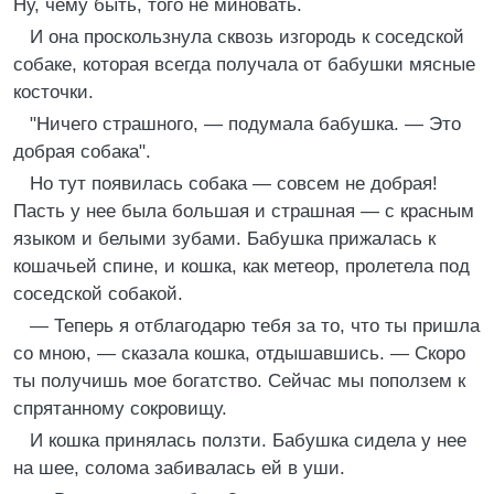
Ну, чему быть, того не миновать.
И она проскользнула сквозь изгородь к соседской
собаке, которая всегда получала от бабушки мясные
косточки.
"Ничего страшного, — подумала бабушка. — Это
добрая собака".
Но тут появилась собака — совсем не добрая!
Пасть у нее была большая и страшная — с красным
языком и белыми зубами. Бабушка прижалась к
кошачьей спине, и кошка, как метеор, пролетела под
соседской собакой.
— Теперь я отблагодарю тебя за то, что ты пришла
со мною, — сказала кошка, отдышавшись. — Скоро
ты получишь мое богатство. Сейчас мы поползем к
спрятанному сокровищу.
И кошка принялась ползти. Бабушка сидела у нее
на шее, солома забивалась ей в уши.