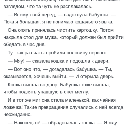
взглядом, что та чуть не расплакалась.
— Всему свой черед, — вздохнула бабушка. —
Пока я большая, я не понимаю кошачьего языка.
Она опять принялась чистить картошку. Потом
накрыла стол для мужа, который должен был прийти
обедать в час дня.
Тут как раз часы пробили половину первого.
— Мяу! — сказала кошка и подошла к двери.
— Вот оно что, — догадалась бабушка. — Ты,
оказывается, хочешь выйти. — И открыла дверь.
Кошка вышла во двор. Бабушка тоже вышла,
чтобы поднять упавшую в снег метлу.
И в тот же миг она стала маленькой, как чайная
ложечка! Такие превращения случались с ней всегда
неожиданно.
— Наконец-то! — обрадовалась кошка. — Я жду