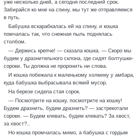
уже несколько дней, а сегодня последний срок.
Забирайся ко мне на спину, мы тут же отправляемся
в путь.
Бабушка вскарабкалась ей на спину, и кошка
помчалась так, что снежная пыль поднялась
столбом.
— Держись крепче! — сказала кошка. — Скоро мы
будем у дразнительного склона, где сидят болтушки-
сороки. Ты должна не проронить ни слова.
И кошка побежала к маленькому холмику у амбара,
куда бабушка выбрасывала всякий мусор.
На березе сидела стая сорок.
— Посмотрите на кошку, посмотрите на кошку!
Будем дразнить, будем дразнить? — застрекотали
сороки. — Будем клевать, будем клевать? За хвост,
за хвост?..
Но кошка промчалась мимо, а бабушка с гордым