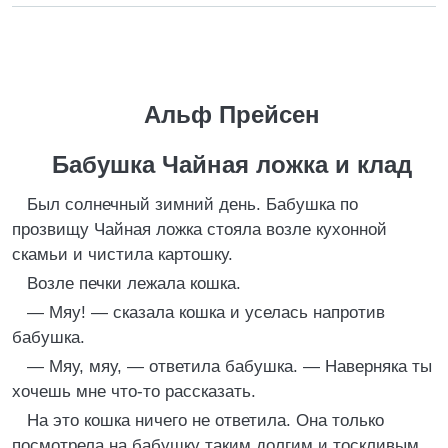
Альф Прейсен
Бабушка Чайная ложка и клад
Был солнечный зимний день. Бабушка по
прозвищу Чайная ложка стояла возле кухонной
скамьи и чистила картошку.
Возле печки лежала кошка.
— Мяу! — сказала кошка и уселась напротив
бабушка.
— Мяу, мяу, — ответила бабушка. — Наверняка ты
хочешь мне что-то рассказать.
На это кошка ничего не ответила. Она только
посмотрела на бабушку таким долгим и тоскливым