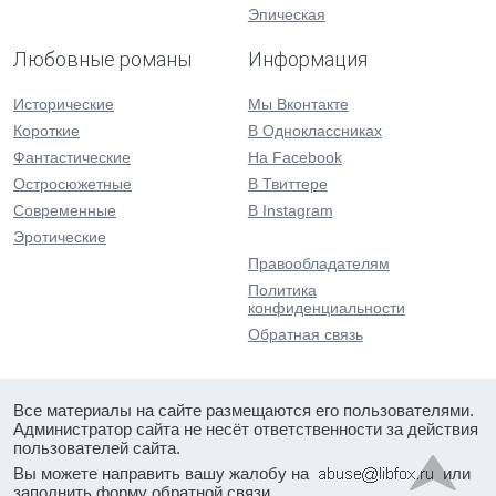
Эпическая
Любовные романы
Информация
Исторические
Мы Вконтакте
Короткие
В Одноклассниках
Фантастические
На Facebook
Остросюжетные
В Твиттере
Современные
В Instagram
Эротические
Правообладателям
Политика
конфиденциальности
Обратная связь
Все материалы на сайте размещаются его пользователями.
Администратор сайта не несёт ответственности за действия
пользователей сайта.
Вы можете направить вашу жалобу на
или
заполнить форму
обратной связи
.