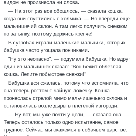
видом не произнесла ни слова.
— На этот раз все обошлось, — сказала кошка,
когда они спустились с холмика. — Но впереди еще
мальчишечий склон. А там легко получить снежком
по затылку, поэтому держись крепче!
В сугробах играли маленькие мальчики, которых
бабушка часто угощала пончиками.
"Ну это неопасно", — подумала бабушка. Но вдруг
один из мальчишек сказал: "Вон бежит облезлая
кошка. Лепите побыстрее снежки!"
Бабушка вся сжалась, потому что вспомнила, что
она теперь ростом с чайную ложечку. Кошка
пронеслась стрелой мимо мальчишечьего склона и
остановилась возле дыры в плетеной изгороди.
— Ну вот, мы уже почти у цели, — сказала она. —
Теперь осталось только одно испытание, самое
трудное. Сейчас мы окажемся в собачьем царстве.