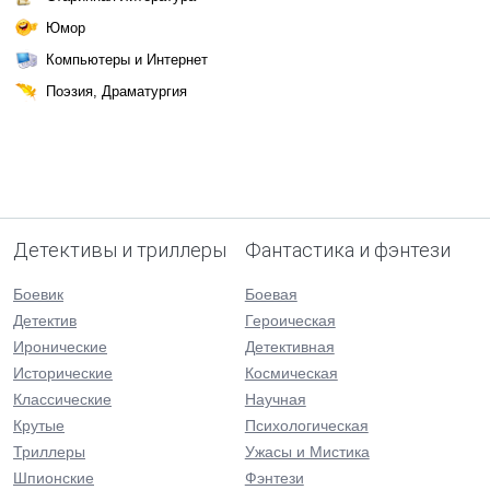
Юмор
Компьютеры и Интернет
Поэзия, Драматургия
Детективы и триллеры
Фантастика и фэнтези
Боевик
Боевая
Детектив
Героическая
Иронические
Детективная
Исторические
Космическая
Классические
Научная
Крутые
Психологическая
Триллеры
Ужасы и Мистика
Шпионские
Фэнтези