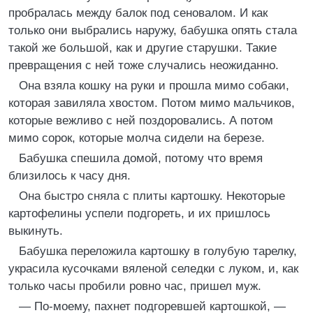
пробралась между балок под сеновалом. И как
только они выбрались наружу, бабушка опять стала
такой же большой, как и другие старушки. Такие
превращения с ней тоже случались неожиданно.
Она взяла кошку на руки и прошла мимо собаки,
которая завиляла хвостом. Потом мимо мальчиков,
которые вежливо с ней поздоровались. А потом
мимо сорок, которые молча сидели на березе.
Бабушка спешила домой, потому что время
близилось к часу дня.
Она быстро сняла с плиты картошку. Некоторые
картофелины успели подгореть, и их пришлось
выкинуть.
Бабушка переложила картошку в голубую тарелку,
украсила кусочками вяленой селедки с луком, и, как
только часы пробили ровно час, пришел муж.
— По-моему, пахнет подгоревшей картошкой, —