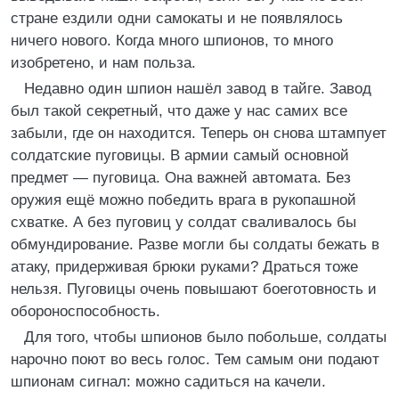
стране ездили одни самокаты и не появлялось
ничего нового. Когда много шпионов, то много
изобретено, и нам польза.
Недавно один шпион нашёл завод в тайге. Завод
был такой секретный, что даже у нас самих все
забыли, где он находится. Теперь он снова штампует
солдатские пуговицы. В армии самый основной
предмет — пуговица. Она важней автомата. Без
оружия ещё можно победить врага в рукопашной
схватке. А без пуговиц у солдат сваливалось бы
обмундирование. Разве могли бы солдаты бежать в
атаку, придерживая брюки руками? Драться тоже
нельзя. Пуговицы очень повышают боеготовность и
обороноспособность.
Для того, чтобы шпионов было побольше, солдаты
нарочно поют во весь голос. Тем самым они подают
шпионам сигнал: можно садиться на качели.