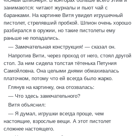
«Юный шпионер». В конторах больше всего этим и
занимаются: читают журналы и пьют чай с
баранками. На картинке Витя увидел игрушечный
пистолет, стрелявший пробкой. Шпион очень хорошо
разбирался в оружии, но такие пистолеты ему
раньше не попадались.
— Замечательная конструкция! — сказал он.
Напротив Вити, через проход от него, стоял другой
стол. За ним сидела толстая тётенька Петуния
Самойловна. Она целыми днями обмахивалась
платочком, потому что ей всегда было жарко.
Глянув на картинку, она отозвалась:
— Что здесь замечательного?
Витя объяснил:
— Я думал, игрушки всегда проще, чем
настоящие, взрослые вещи. А этот пистолет
сложнее настоящего.