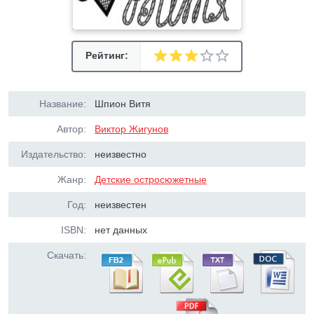
Рейтинг:
Название:
Шпион Витя
Автор:
Виктор Жигунов
Издательство:
неизвестно
Жанр:
Детские остросюжетные
Год:
неизвестен
ISBN:
нет данных
Скачать: