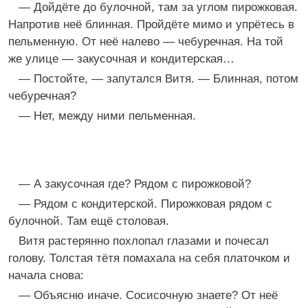
— Дойдёте до булочной, там за углом пирожковая.
Напротив неё блинная. Пройдёте мимо и упрётесь в
пельменную. От неё налево — чебуречная. На той
же улице — закусочная и кондитерская…
— Постойте, — запутался Витя. — Блинная, потом
чебуречная?
— Нет, между ними пельменная.
— А закусочная где? Рядом с пирожковой?
— Рядом с кондитерской. Пирожковая рядом с
булочной. Там ещё столовая.
Витя растерянно похлопал глазами и почесал
голову. Толстая тётя помахала на себя платочком и
начала снова:
— Объясню иначе. Сосисочную знаете? От неё