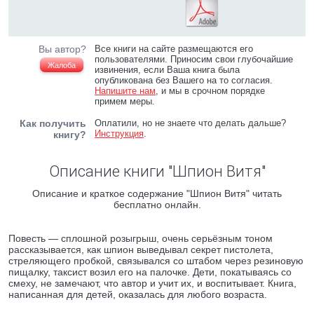
Вы автор?
Все книги на сайте размещаются его
пользователями. Приносим свои глубочайшие
Жалоба
извинения, если Ваша книга была
опубликована без Вашего на то согласия.
Напишите нам
, и мы в срочном порядке
примем меры.
Как получить
Оплатили, но не знаете что делать дальше?
Инструкция
.
книгу?
Описание книги "Шпион Витя"
Описание и краткое содержание "Шпион Витя" читать
бесплатно онлайн.
Повесть — сплошной розыгрыш, очень серьёзным тоном
рассказывается, как шпион выведывал секрет пистолета,
стреляющего пробкой, связывался со штабом через резиновую
пищалку, таксист возил его на палочке. Дети, покатываясь со
смеху, не замечают, что автор и учит их, и воспитывает. Книга,
написанная для детей, оказалась для любого возраста.