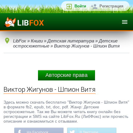
Войти
Регистрация
LibFox
»
Книги
»
Детская литература
»
Детские
остросюжетные
» Виктор Жигунов - Шпион Витя
Авторские права
Виктор Жигунов - Шпион Витя
Здесь можно скачать бесплатно "Виктор Жигунов - Шпион Витя"
в формате fb2, epub, txt, doc, pdf. Жанр: Детские
остросюжетные. Так же Вы можете читать книгу онлайн без
регистрации и SMS на сайте LibFox.Ru (ЛибФокс) или прочесть
описание и ознакомиться с отзывами.
На Facebook
В Твиттере