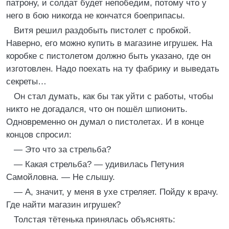
патрону, и солдат будет непобедим, потому что у
него в бою никогда не кончатся боеприпасы.
Витя решил раздобыть пистолет с пробкой.
Наверно, его можно купить в магазине игрушек. На
коробке с пистолетом должно быть указано, где он
изготовлен. Надо поехать на ту фабрику и выведать
секреты…
Он стал думать, как бы так уйти с работы, чтобы
никто не догадался, что он пошёл шпионить.
Одновременно он думал о пистолетах. И в конце
концов спросил:
— Это что за стрельба?
— Какая стрельба? — удивилась Петуния
Самойловна. — Не слышу.
— А, значит, у меня в ухе стреляет. Пойду к врачу.
Где найти магазин игрушек?
Толстая тётенька принялась объяснять: