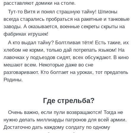
расставляют домики на столе.
Тут-то Витя и понял страшную тайну! Шпионы
всегда старались пробраться на ракетные и танковые
заводы. А оказывается, военные секреты скрыты на
фабриках игрушек!
А кто выдал тайну? Болтливая тётя! Есть такие, их
хлебом не корми, только дай потрепать языком! На
лавочках у подъездов сидят, всех обсуждают. В кино
мешают всем. Некоторые даже во сне
разговаривают. Кто болтает на уроках, тот предатель
Родины.
Где стрельба?
Очень важно, если пули возвращаются! Тогда не
нужно делать миллиарды патронов для всей армии.
Достаточно дать каждому солдату по одному