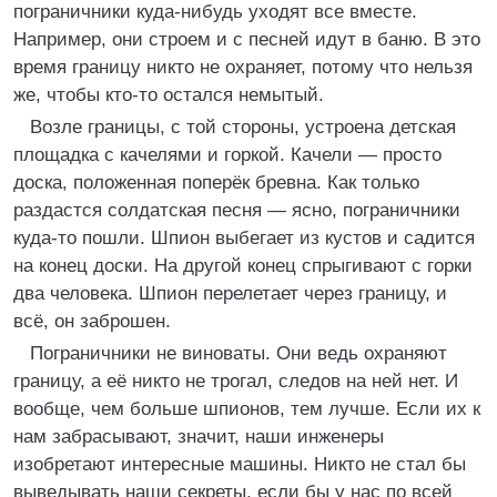
пограничники куда-нибудь уходят все вместе.
Например, они строем и с песней идут в баню. В это
время границу никто не охраняет, потому что нельзя
же, чтобы кто-то остался немытый.
Возле границы, с той стороны, устроена детская
площадка с качелями и горкой. Качели — просто
доска, положенная поперёк бревна. Как только
раздастся солдатская песня — ясно, пограничники
куда-то пошли. Шпион выбегает из кустов и садится
на конец доски. На другой конец спрыгивают с горки
два человека. Шпион перелетает через границу, и
всё, он заброшен.
Пограничники не виноваты. Они ведь охраняют
границу, а её никто не трогал, следов на ней нет. И
вообще, чем больше шпионов, тем лучше. Если их к
нам забрасывают, значит, наши инженеры
изобретают интересные машины. Никто не стал бы
выведывать наши секреты, если бы у нас по всей