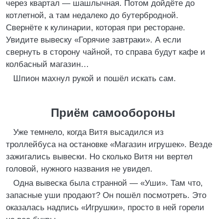
через квартал — шашлычная. Потом дойдёте до
котлетной, а там недалеко до бутербродной.
Свернёте к кулинарии, которая при ресторане.
Увидите вывеску «Горячие завтраки». А если
свернуть в сторону чайной, то справа будут кафе и
колбасный магазин…
Шпион махнул рукой и пошёл искать сам.
Приём самообороны
Уже темнело, когда Витя высадился из
троллейбуса на остановке «Магазин игрушек». Везде
зажигались вывески. Но сколько Витя ни вертел
головой, нужного названия не увидел.
Одна вывеска была странной — «Уши». Там что,
запасные уши продают? Он пошёл посмотреть. Это
оказалась надпись «Игрушки», просто в ней горели