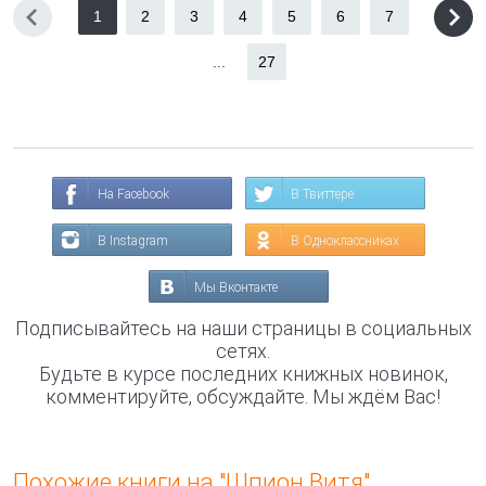
1
2
3
4
5
6
7
...
27
На Facebook
В Твиттере
В Instagram
В Одноклассниках
Мы Вконтакте
Подписывайтесь на наши страницы в социальных
сетях.
Будьте в курсе последних книжных новинок,
комментируйте, обсуждайте. Мы ждём Вас!
Похожие книги на "Шпион Витя"