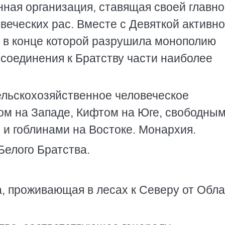
нная организация, ставящая своей главн
веческих рас. Вместе с Девяткой активно
, в конце которой разрушила монополию
исоединения к Братству части наиболее
ельскохозяйственное человеческое
гом на Западе, Кифтом на Юге, свободны
 и гоблинами на Востоке. Монархия.
Белого Братства.
а, проживающая в лесах к Северу от Обла