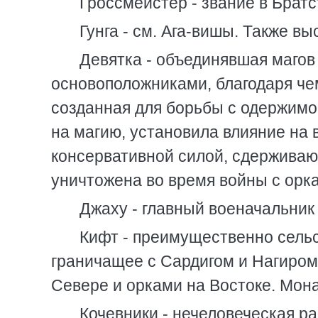
Гроссмейстер - звание в Братс
Гунга - см. Ага-вишы. Также в
Девятка - объединявшая магов
основоположниками, благодаря че
созданная для борьбы с одержимо
на магию, установила влияние на 
консервативной силой, сдерживаю
уничтожена во время войны с орка
Джаху - главный военачальник 
Кифт - преимущественно сельс
граничащее с Сардигом и Нагиром
Севере и орками на Востоке. Мон
Кочевники - нечеловеческая ра