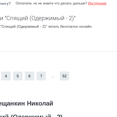
книгу?
Оплатили, но не знаете что делать дальше?
Инструкция
.
и "Спящий (Одержимый - 2)"
"Спящий (Одержимый - 2)" читать бесплатно онлайн.
4
5
6
7
...
52
ещанкин Николай
ий (Одержимый - 2)