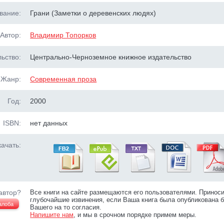
вание:
Грани (Заметки о деревенских людях)
Автор:
Владимир Топорков
ьство:
Центрально-Черноземное книжное издательство
Жанр:
Современная проза
Год:
2000
ISBN:
нет данных
ачать:
автор?
Все книги на сайте размещаются его пользователями. Принос
глубочайшие извинения, если Ваша книга была опубликована б
алоба
Вашего на то согласия.
Напишите нам
, и мы в срочном порядке примем меры.