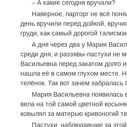
– А какие сегодня вручали?
Наверное, парторг не всё пон
день вручили перед дойкой, вручи
груди, как самый дорогой талисма
А дня через два у Марии Васи
среди дня, и раззявы-пастухи не м
Васильевна перед закатом долго и
нашла её в самом глухом месте. Н
телёнок. Так вот зачем забралась 
Мария Васильевна появилась в
вела на той самой цветной косынке
ковылял за матерью кривоногий те
Пастухи, наблюдавшие за этой 