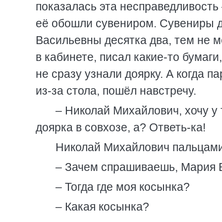
показалась эта несправедливость 
её обошли сувениром. Сувениры д
Васильевны десятка два, тем не м
в кабинете, писал какие-то бумаги
не сразу узнали доярку. А когда п
из-за стола, пошёл навстречу.
– Николай Михайлович, хочу у 
доярка в совхозе, а? Ответь-ка!
Николай Михайлович пальцами 
– Зачем спрашиваешь, Мария 
– Тогда где моя косынка?
– Какая косынка?