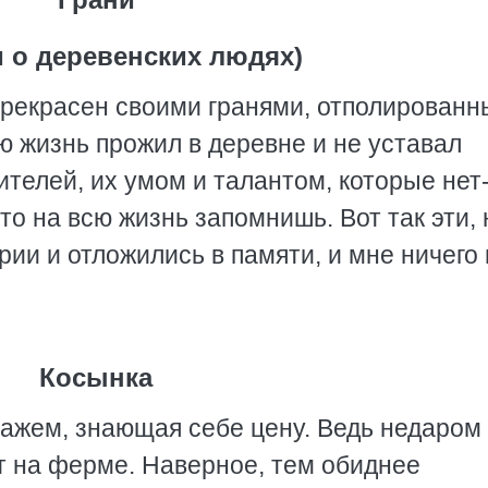
и о деревенских людях)
прекрасен своими гранями, отполирован
ю жизнь прожил в деревне и не уставал
телей, их умом и талантом, которые нет
то на всю жизнь запомнишь. Вот так эти, 
рии и отложились в памяти, и мне ничего
Косынка
тажем, знающая себе цену. Ведь недаром
т на ферме. Наверное, тем обиднее