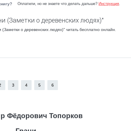
книгу?
Оплатили, но не знаете что делать дальше?
Инструкция
.
ни (Заметки о деревенских людях)"
 (Заметки о деревенских людях)" читать бесплатно онлайн.
2
3
4
5
6
р Фёдорович Топорков
Грани