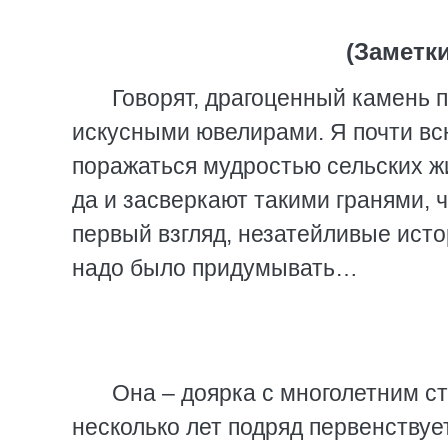
(Заметк
Говорят, драгоценный камень 
искусными ювелирами. Я почти вс
поражаться мудростью сельских жи
да и засверкают такими гранями, ч
первый взгляд, незатейливые исто
надо было придумывать…
Она – доярка с многолетним с
несколько лет подряд первенствуе