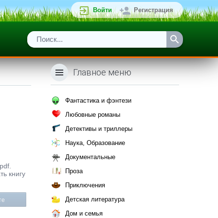
Войти
Регистрация
Главное меню
Фантастика и фэнтези
Любовные романы
Детективы и триллеры
Наука, Образование
Документальные
pdf.
Проза
ть книгу
Приключения
Детская литература
те
Дом и семья