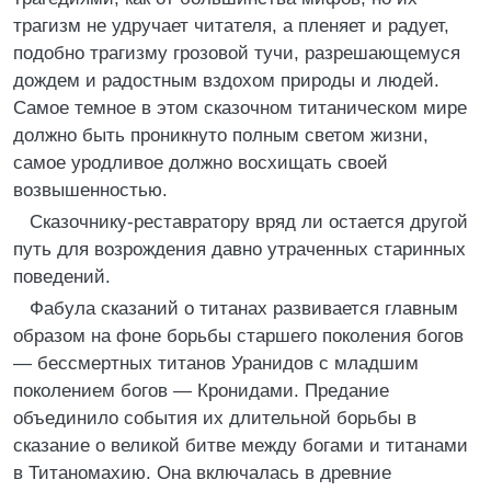
трагизм не удручает читателя, а пленяет и радует,
подобно трагизму грозовой тучи, разрешающемуся
дождем и радостным вздохом природы и людей.
Самое темное в этом сказочном титаническом мире
должно быть проникнуто полным светом жизни,
самое уродливое должно восхищать своей
возвышенностью.
Сказочнику-реставратору вряд ли остается другой
путь для возрождения давно утраченных старинных
поведений.
Фабула сказаний о титанах развивается главным
образом на фоне борьбы старшего поколения богов
— бессмертных титанов Уранидов с младшим
поколением богов — Кронидами. Предание
объединило события их длительной борьбы в
сказание о великой битве между богами и титанами
в Титаномахию. Она включалась в древние