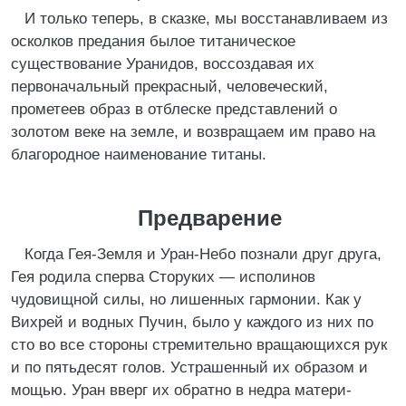
И только теперь, в сказке, мы восстанавливаем из
осколков предания былое титаническое
существование Уранидов, воссоздавая их
первоначальный прекрасный, человеческий,
прометеев образ в отблеске представлений о
золотом веке на земле, и возвращаем им право на
благородное наименование титаны.
Предварение
Когда Гея-Земля и Уран-Небо познали друг друга,
Гея родила сперва Сторуких — исполинов
чудовищной силы, но лишенных гармонии. Как у
Вихрей и водных Пучин, было у каждого из них по
сто во все стороны стремительно вращающихся рук
и по пятьдесят голов. Устрашенный их образом и
мощью. Уран вверг их обратно в недра матери-