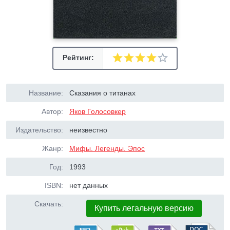
Рейтинг:
Название:
Сказания о титанах
Автор:
Яков Голосовкер
Издательство:
неизвестно
Жанр:
Мифы. Легенды. Эпос
Год:
1993
ISBN:
нет данных
Скачать:
Купить легальную версию