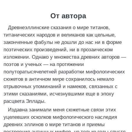
От автора
Древнеэллинские сказания о мире титанов,
титанических народов и великанов как цельные,
законченные фабулы не дошли до нас ни в форме
поэтических произведений, ни в прозаическом
изложении. Однако у множества древних авторов —
поэтов и ученых — на протяжении
полуторатысячелетней разработки мифологических
сюжетов в античном мире сохранилось немало
отрывочных упоминаний и намеков, связанных с
этими сказаниями, исчезнувшими еще в эпоху
расцвета Эллады.
Издавна занимали меня сюжетные связи этих
уцелевших осколков мифологического наследия
древних эллинов о мире титанов и приемы
построения античных мифов, но только годы спустя