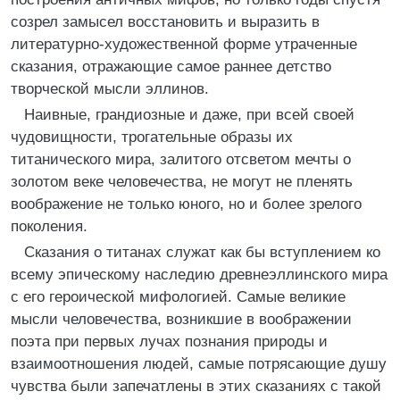
созрел замысел восстановить и выразить в
литературно-художественной форме утраченные
сказания, отражающие самое раннее детство
творческой мысли эллинов.
Наивные, грандиозные и даже, при всей своей
чудовищности, трогательные образы их
титанического мира, залитого отсветом мечты о
золотом веке человечества, не могут не пленять
воображение не только юного, но и более зрелого
поколения.
Сказания о титанах служат как бы вступлением ко
всему эпическому наследию древнеэллинского мира
с его героической мифологией. Самые великие
мысли человечества, возникшие в воображении
поэта при первых лучах познания природы и
взаимоотношения людей, самые потрясающие душу
чувства были запечатлены в этих сказаниях с такой