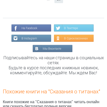
На Facebook
В Твиттере
В Instagram
В Одноклассниках
Мы Вконтакте
Подписывайтесь на наши страницы в социальных
сетях.
Будьте в курсе последних книжных новинок,
комментируйте, обсуждайте. Мы ждём Вас!
Похожие книги на "Сказания о титанах"
Книги похожие на "Сказания о титанах" читать онлайн
или скачать бесплатно полные версии.