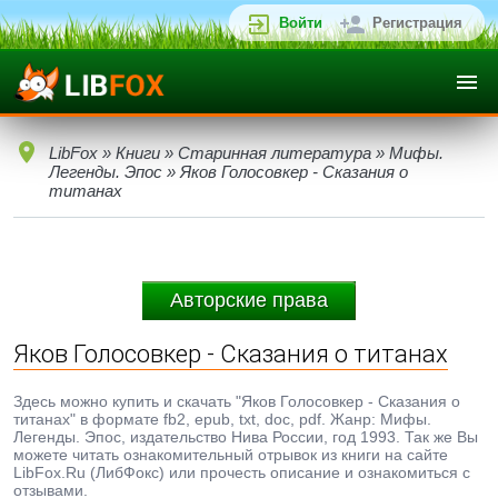
Войти
Регистрация
LibFox
»
Книги
»
Старинная литература
»
Мифы.
Легенды. Эпос
» Яков Голосовкер - Сказания о
титанах
Авторские права
Яков Голосовкер - Сказания о титанах
Здесь можно купить и скачать "Яков Голосовкер - Сказания о
титанах" в формате fb2, epub, txt, doc, pdf. Жанр: Мифы.
Легенды. Эпос, издательство Нива России, год 1993. Так же Вы
можете читать ознакомительный отрывок из книги на сайте
LibFox.Ru (ЛибФокс) или прочесть описание и ознакомиться с
отзывами.