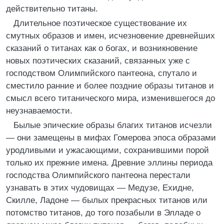
действительно титаны.
Длительное поэтическое существование их
смутных образов и имен, исчезновение древнейших
сказаний о титанах как о богах, и возникновение
новых поэтических сказаний, связанных уже с
господством Олимпийского пантеона, спутало и
сместило ранние и более поздние образы титанов и
смысл всего титанического мира, изменившегося до
неузнаваемости.
Былые эпические образы благих титанов исчезли
— они замещены в мифах Гомерова эпоса образами
уродливыми и ужасающими, сохранившими порой
только их прежние имена. Древние эллины периода
господства Олимпийского пантеона перестали
узнавать в этих чудовищах — Медузе, Ехидне,
Скилле, Ладоне — былых прекрасных титанов или
потомство титанов, до того позабыли в Элладе о