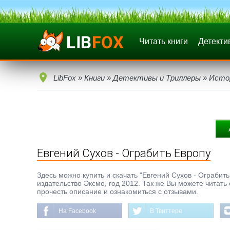
Читать книги
Детекти
LibFox
»
Книги
»
Детективы и Триллеры
»
Исто
Евгений Сухов - Ограбить Европу
Здесь можно купить и скачать "Евгений Сухов - Ограбить 
издательство Эксмо, год 2012. Так же Вы можете читать
прочесть описание и ознакомиться с отзывами.
На Facebook
В Твиттере