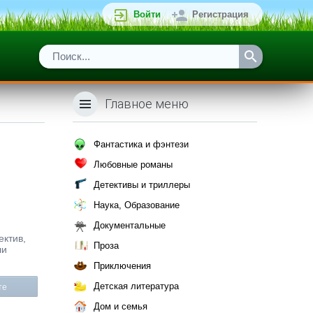
Войти
Регистрация
Главное меню
Фантастика и фэнтези
Любовные романы
Детективы и триллеры
Наука, Образование
Документальные
ектив,
Проза
ли
Приключения
Детская литература
те
Дом и семья