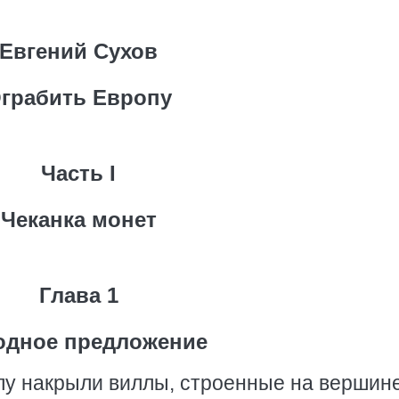
Евгений Сухов
грабить Европу
Часть I
Чеканка монет
Глава 1
одное предложение
лу накрыли виллы, строенные на вершин