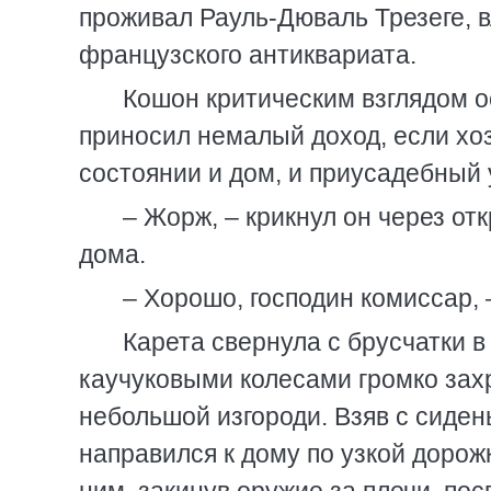
проживал Рауль-Дюваль Трезеге, 
французского антиквариата.
Кошон критическим взглядом о
приносил немалый доход, если хо
состоянии и дом, и приусадебный 
– Жорж, – крикнул он через отк
дома.
– Хорошо, господин комиссар, 
Карета свернула с брусчатки 
каучуковыми колесами громко захр
небольшой изгороди. Взяв с сиде
направился к дому по узкой дорож