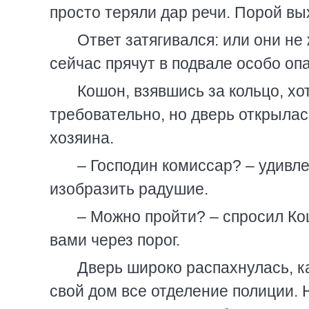
просто теряли дар речи. Порой вы
Ответ затягивался: или они не
сейчас прячут в подвале особо оп
Кошон, взявшись за кольцо, хо
требовательно, но дверь открылас
хозяина.
– Господин комиссар? – удивле
изобразить радушие.
– Можно пройти? – спросил Кош
вами через порог.
Дверь широко распахнулась, к
свой дом все отделение полиции. 