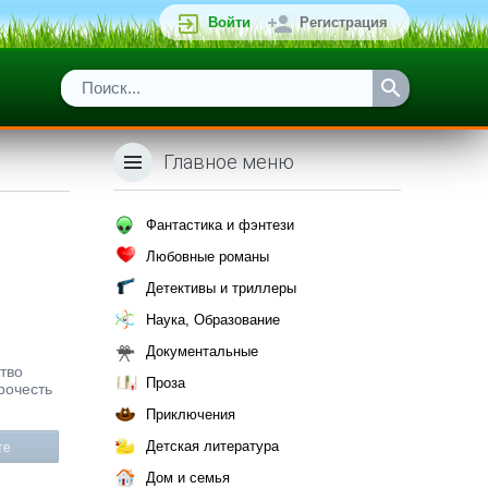
Войти
Регистрация
Главное меню
Фантастика и фэнтези
Любовные романы
Детективы и триллеры
Наука, Образование
Документальные
ство
Проза
рочесть
Приключения
Детская литература
те
Дом и семья