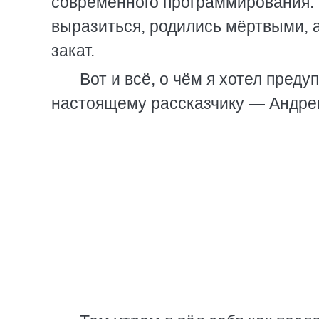
современного программирования. 
выразиться, родились мёртвыми, а
закат.
Вот и всё, о чём я хотел преду
настоящему рассказчику — Андре