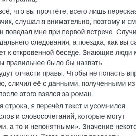
сё, что вы прочтёте, всего лишь пересказ
ик, слушал я внимательно, поэтому и см
он поведал мне при первой встрече. Случ
 дальнего следования, а поездка, как вы с
ет к откровенной беседе. Знающие люди 
ры правильнее было бы назвать
удут отчасти правы. Чтобы не попасть вп
, сличил её с данными, полученными из
после этого взялся за роман.
 строка, я перечёл текст и усомнился.
слов и словосочетаний, которые могут
и, а то и непонятными». Значение некот