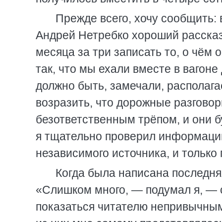
Прежде всего, хочу сообщить: в
Андрей Нетребко хороший рассказч
месяца за три записать то, о чём 
так, что мы ехали вместе в вагоне
должно быть, замечали, располага
возразить, что дорожные разгово
безответственным трёпом, и они б
я тщательно проверил информацию
независимого источника, и только 
Когда была написана последняя
«Слишком много, — подумал я, — 
показаться читателю непривычным