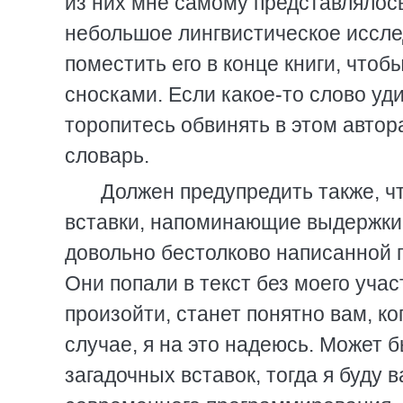
из них мне самому представлялос
небольшое лингвистическое иссле
поместить его в конце книги, что
сносками. Если какое-то слово уд
торопитесь обвинять в этом автора
словарь.
Должен предупредить также, чт
вставки, напоминающие выдержки и
довольно бестолково написанной 
Они попали в текст без моего учас
произойти, станет понятно вам, ко
случае, я на это надеюсь. Может 
загадочных вставок, тогда я буду 