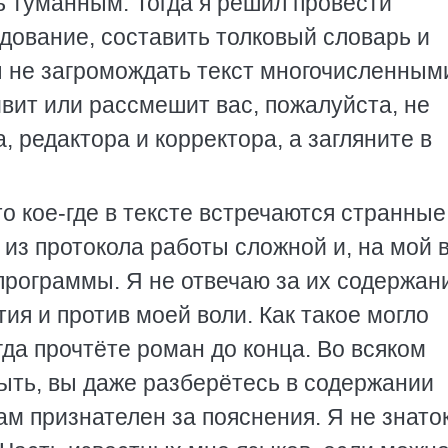
ь туманным. Тогда я решил провести
дование, составить толковый словарь и
бы не загромождать текст многочисленным
ивит или рассмешит вас, пожалуйста, не
, редактора и корректора, а загляните в
о кое-где в тексте встречаются странные
з протокола работы сложной и, на мой в
программы. Я не отвечаю за их содержан
тия и против моей воли. Как такое могло
гда прочтёте роман до конца. Во всяком
быть, вы даже разберётесь в содержании
вам признателен за пояснения. Я не знато