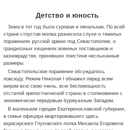
Детство и юность
Зима в тот год была суровая и печальная. По всей
стране стоустая молва разносила слухи о тяжелых
поражениях русской армии под Севастополем, о
грандиозных хищениях военных поставщиков и
казнокрадстве, принявших поистине неслыханные
размеры.
Севастопольское поражение обсуждалось
повсюду. Режим Николая I обнажил перед всем
миром всю свою гниль, всю беспомощность
отсталой крепостнической страны в столкновении с
экономически передовым буржуазным Западом.
В маленьком городке Екатеринославской губернии,
в семье офицера квартировавшего здесь
кирасирского Глуховского полка Михаила Егоровича