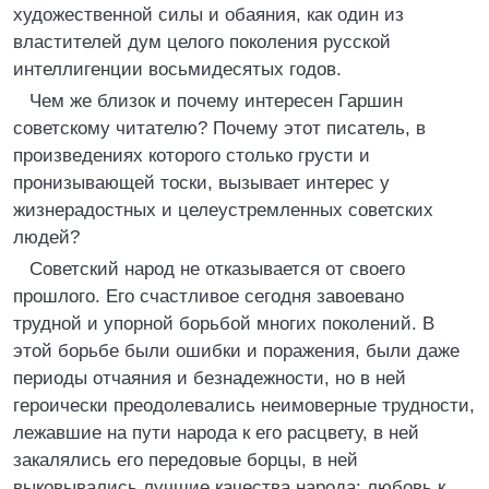
художественной силы и обаяния, как один из
властителей дум целого поколения русской
интеллигенции восьмидесятых годов.
Чем же близок и почему интересен Гаршин
советскому читателю? Почему этот писатель, в
произведениях которого столько грусти и
пронизывающей тоски, вызывает интерес у
жизнерадостных и целеустремленных советских
людей?
Советский народ не отказывается от своего
прошлого. Его счастливое сегодня завоевано
трудной и упорной борьбой многих поколений. В
этой борьбе были ошибки и поражения, были даже
периоды отчаяния и безнадежности, но в ней
героически преодолевались неимоверные трудности,
лежавшие на пути народа к его расцвету, в ней
закалялись его передовые борцы, в ней
выковывались лучшие качества народа: любовь к