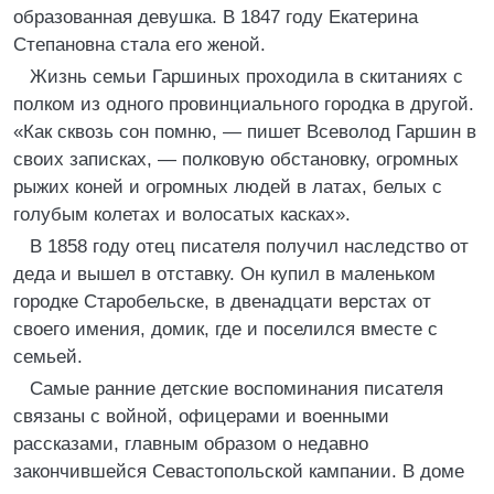
образованная девушка. В 1847 году Екатерина
Степановна стала его женой.
Жизнь семьи Гаршиных проходила в скитаниях с
полком из одного провинциального городка в другой.
«Как сквозь сон помню, — пишет Всеволод Гаршин в
своих записках, — полковую обстановку, огромных
рыжих коней и огромных людей в латах, белых с
голубым колетах и волосатых касках».
В 1858 году отец писателя получил наследство от
деда и вышел в отставку. Он купил в маленьком
городке Старобельске, в двенадцати верстах от
своего имения, домик, где и поселился вместе с
семьей.
Самые ранние детские воспоминания писателя
связаны с войной, офицерами и военными
рассказами, главным образом о недавно
закончившейся Севастопольской кампании. В доме