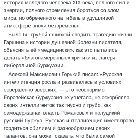
история молодого человека XIX века, полного сил и
энергии, полного стремления бороться со злом
мира, но обреченного на гибель в удушливой
атмосфере эпохи безвременья.
Было бы грубой сшибкой сводить трагедию жизни
Гаршина к истории душевной болезни писателя,
объяснять её «медицински», как это пытались
делать «благонамеренные» критики из лагеря
либеральной буржуазии.
Алексей Максимович Горький писал: «Русская
интеллигенция росла и развивалась в условиях
совершенно зверских, — это неоспоримо.
Европейская буржуазия не угнетала, не оскорбляла
своих интеллигентов так гнусно и грубо, как
самодержавная власть Романовых и полудикий
русский буржуа. Русская интеллигенция имеет право
гордиться обилием и разнообразием своих
талантов, она может сказать, что была самой