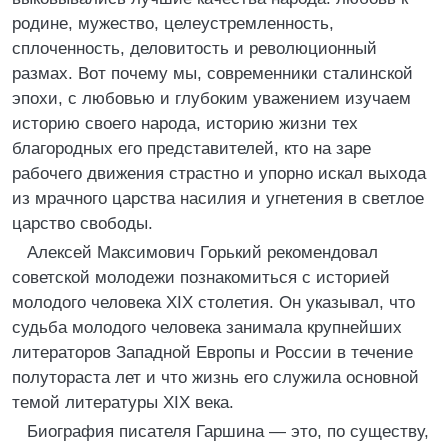
родине, мужество, целеустремленность,
сплоченность, деловитость и революционный
размах. Вот почему мы, современники сталинской
эпохи, с любовью и глубоким уважением изучаем
историю своего народа, историю жизни тех
благородных его представителей, кто на заре
рабочего движения страстно и упорно искал выхода
из мрачного царства насилия и угнетения в светлое
царство свободы.
Алексей Максимович Горький рекомендовал
советской молодежи познакомиться с историей
молодого человека XIX столетия. Он указывал, что
судьба молодого человека занимала крупнейших
литераторов Западной Европы и России в течение
полутораста лет и что жизнь его служила основной
темой литературы XIX века.
Биография писателя Гаршина — это, по существу,