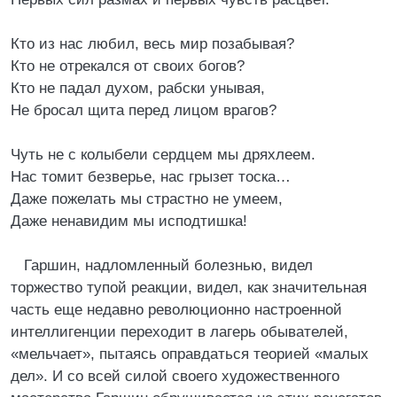
Кто из нас любил, весь мир позабывая?
Кто не отрекался от своих богов?
Кто не падал духом, рабски унывая,
Не бросал щита перед лицом врагов?
Чуть не с колыбели сердцем мы дряхлеем.
Нас томит безверье, нас грызет тоска…
Даже пожелать мы страстно не умеем,
Даже ненавидим мы исподтишка!
Гаршин, надломленный болезнью, видел
торжество тупой реакции, видел, как значительная
часть еще недавно революционно настроенной
интеллигенции переходит в лагерь обывателей,
«мельчает», пытаясь оправдаться теорией «малых
дел». И со всей силой своего художественного