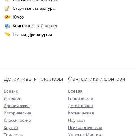
Старинная литература
Юмор
Компьютеры и Интернет
Поэзия, Драматургия
Детективы и триллеры
Фантастика и фэнтези
Боевик
Боевая
Детектив
Героическая
Иронические
Детективная
Исторические
Космическая
Классические
Научная
Крутые
Психологическая
Триллеры
Ужасы и Мистика