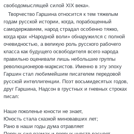
свободомыслящей силой XIX века».
Творчество Гаршина относится к тем тяжелым
годам русской истории, когда, порабощенный
самодержавием, народ страдал особенно тяжко,
когда крах «Народной воли» обнаружился с полной
очевидностью, а великую роль русского рабочего
класса как будущего освободителя всего народа
правильно оценивали лишь небольшие группы
революционеров-марксистов. Именно в эту эпоху
Гаршин стал любимейшим писателем передовой
русской интеллигенции. Поэт восьмидесятых годов,
друг Гаршина, Надсон в грустных и гневных строках
писал:
Наше поколенье юности не знает,
Юность стала сказкой миновавших лет;
Рано в наши годы дума отравляет
Первых сил размах и первых чувств расцвет.