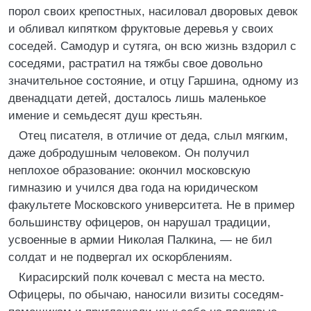
порол своих крепостных, насиловал дворовых девок
и обливал кипятком фруктовые деревья у своих
соседей. Самодур и сутяга, он всю жизнь вздорил с
соседями, растратил на тяжбы свое довольно
значительное состояние, и отцу Гаршина, одному из
двенадцати детей, досталось лишь маленькое
имение и семьдесят душ крестьян.
Отец писателя, в отличие от деда, слыл мягким,
даже добродушным человеком. Он получил
неплохое образование: окончил московскую
гимназию и учился два года на юридическом
факультете Московского университета. Не в пример
большинству офицеров, он нарушал традиции,
усвоенные в армии Николая Палкина, — не бил
солдат и не подвергал их оскорблениям.
Кирасирский полк кочевал с места на место.
Офицеры, по обычаю, наносили визиты соседям-