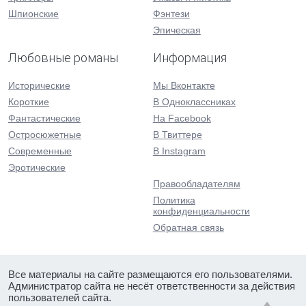
Шпионские
Фэнтези
Эпическая
Любовные романы
Информация
Исторические
Мы Вконтакте
Короткие
В Одноклассниках
Фантастические
На Facebook
Остросюжетные
В Твиттере
Современные
В Instagram
Эротические
Правообладателям
Политика
конфиденциальности
Обратная связь
Все материалы на сайте размещаются его пользователями.
Администратор сайта не несёт ответственности за действия
пользователей сайта.