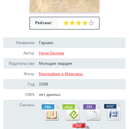
Рейтинг:
Название:
Гаршин
Автор:
Наум Беляев
Издательство:
Молодая гвардия
Жанр:
Биографии и Мемуары
Год:
1938
ISBN:
нет данных
Скачать: