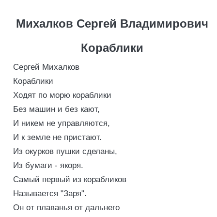
Михалков Сергей Владимирович
Кораблики
Сергей Михалков
Кораблики
Ходят по морю кораблики
Без машин и без кают,
И никем не управляются,
И к земле не пристают.
Из окурков пушки сделаны,
Из бумаги - якоря.
Самый первый из корабликов
Называется "Заря".
Он от плаванья от дальнего