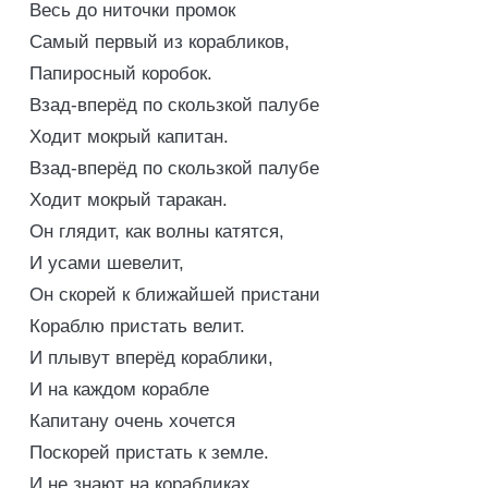
Весь до ниточки промок
Самый первый из корабликов,
Папиросный коробок.
Взад-вперёд по скользкой палубе
Ходит мокрый капитан.
Взад-вперёд по скользкой палубе
Ходит мокрый таракан.
Он глядит, как волны катятся,
И усами шевелит,
Он скорей к ближайшей пристани
Кораблю пристать велит.
И плывут вперёд кораблики,
И на каждом корабле
Капитану очень хочется
Поскорей пристать к земле.
И не знают на корабликах,