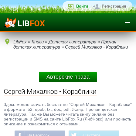
Войти
Регистрация
LibFox
»
Книги
»
Детская литература
»
Прочая
детская литература
» Сергей Михалков - Кораблики
Авторские права
Сергей Михалков - Кораблики
Здесь можно скачать бесплатно "Сергей Михалков - Кораблики"
в формате fb2, epub, txt, doc, pdf. Жанр: Прочая детская
литература. Так же Вы можете читать книгу онлайн без
регистрации и SMS на сайте LibFox.Ru (ЛибФокс) или прочесть
описание и ознакомиться с отзывами.
На Facebook
В Твиттере