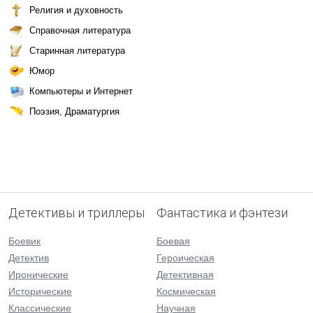
Религия и духовность
Справочная литература
Старинная литература
Юмор
Компьютеры и Интернет
Поэзия, Драматургия
Детективы и триллеры
Фантастика и фэнтези
Боевик
Боевая
Детектив
Героическая
Иронические
Детективная
Исторические
Космическая
Классические
Научная