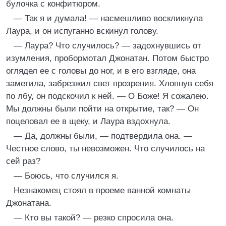
булочка с конфитюром.
— Так я и думала! — насмешливо воскликнула
Лаура, и он испуганно вскинул голову.
— Лаура? Что случилось? — задохнувшись от
изумления, пробормотал Джонатан. Потом быстро
оглядел ее с головы до ног, и в его взгляде, она
заметила, забрезжил свет прозрения. Хлопнув себя
по лбу, он подскочил к ней. — О Боже! Я сожалею.
Мы должны были пойти на открытие, так? — Он
поцеловал ее в щеку, и Лаура вздохнула.
— Да, должны были, — подтвердила она. —
Честное слово, ты невозможен. Что случилось на
сей раз?
— Боюсь, что случился я.
Незнакомец стоял в проеме ванной комнаты
Джонатана.
— Кто вы такой? — резко спросила она.