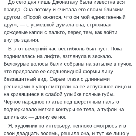
До сего дня лишь Джонатану была известна вся
правда. Она потому и считала его своим близким
другом. «Порой кажется, что он мой единственный
друг», — с усмешкой думала она, стряхивая
дождевые капли с пальто, перед тем, как войти
внутрь здания.
В этот вечерний час вестибюль был пуст. Пока
поднималась на лифте, взглянула в зеркало.
Белокурые волосы были собраны на затылке в пучок,
что придавало ее сердцевидной формы лицу
беззащитный вид. Серые глаза с длинными
ресницами в упор смотрели на ее испуганное лицо и
на кривящиеся в слабой улыбке полные губы.
Черное нарядное платье под шерстяным пальто
подчеркивало мягкие контуры ее тела, а туфли на
шпильках — длину ее ног.
Я, художник по интерьеру, неплохо смотрюсь и в
свои двадцать восемь, решила она, и тут же лицо у