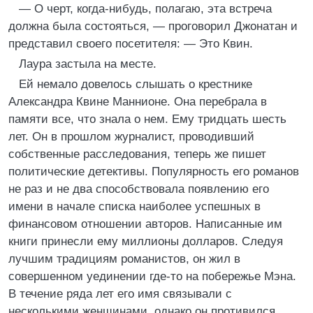
— О черт, когда-нибудь, полагаю, эта встреча
должна была состояться, — проговорил Джонатан и
представил своего посетителя: — Это Квин.
Лаура застыла на месте.
Ей немало довелось слышать о крестнике
Александра Квине Маннионе. Она перебрала в
памяти все, что знала о нем. Ему тридцать шесть
лет. Он в прошлом журналист, проводивший
собственные расследования, теперь же пишет
политические детективы. Популярность его романов
не раз и не два способствовала появлению его
имени в начале списка наиболее успешных в
финансовом отношении авторов. Написанные им
книги принесли ему миллионы долларов. Следуя
лучшим традициям романистов, он жил в
совершенном уединении где-то на побережье Мэна.
В течение ряда лет его имя связывали с
несколькими женщинами, однако он противился