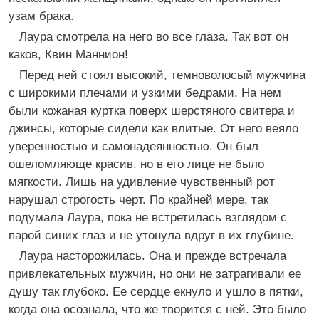
узам брака.
Лаура смотрела на него во все глаза. Так вот он
каков, Квин Маннион!
Перед ней стоял высокий, темноволосый мужчина
с широкими плечами и узкими бедрами. На нем
были кожаная куртка поверх шерстяного свитера и
джинсы, которые сидели как влитые. От него веяло
уверенностью и самонадеянностью. Он был
ошеломляюще красив, но в его лице не было
мягкости. Лишь на удивление чувственный рот
нарушал строгость черт. По крайней мере, так
подумала Лаура, пока не встретилась взглядом с
парой синих глаз и не утонула вдруг в их глубине.
Лаура насторожилась. Она и прежде встречала
привлекательных мужчин, но они не затрагивали ее
душу так глубоко. Ее сердце екнуло и ушло в пятки,
когда она осознала, что же творится с ней. Это было