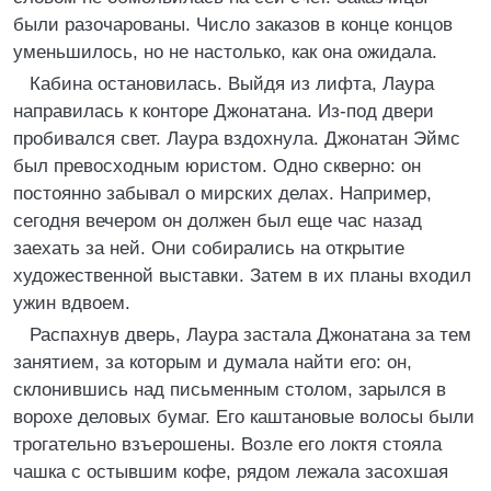
были разочарованы. Число заказов в конце концов
уменьшилось, но не настолько, как она ожидала.
Кабина остановилась. Выйдя из лифта, Лаура
направилась к конторе Джонатана. Из-под двери
пробивался свет. Лаура вздохнула. Джонатан Эймс
был превосходным юристом. Одно скверно: он
постоянно забывал о мирских делах. Например,
сегодня вечером он должен был еще час назад
заехать за ней. Они собирались на открытие
художественной выставки. Затем в их планы входил
ужин вдвоем.
Распахнув дверь, Лаура застала Джонатана за тем
занятием, за которым и думала найти его: он,
склонившись над письменным столом, зарылся в
ворохе деловых бумаг. Его каштановые волосы были
трогательно взъерошены. Возле его локтя стояла
чашка с остывшим кофе, рядом лежала засохшая