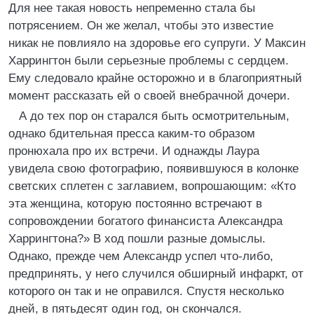
Для нее такая новость непременно стала бы
потрясением. Он же желал, чтобы это известие
никак не повлияло на здоровье его супруги. У Максин
Харрингтон были серьезные проблемы с сердцем.
Ему следовало крайне осторожно и в благоприятный
момент рассказать ей о своей внебрачной дочери.
А до тех пор он старался быть осмотрительным,
однако бдительная пресса каким-то образом
пронюхала про их встречи. И однажды Лаура
увидела свою фотографию, появившуюся в колонке
светских сплетен с заглавием, вопрошающим: «Кто
эта женщина, которую постоянно встречают в
сопровождении богатого финансиста Александра
Харрингтона?» В ход пошли разные домыслы.
Однако, прежде чем Александр успел что-либо,
предпринять, у него случился обширный инфаркт, от
которого он так и не оправился. Спустя несколько
дней, в пятьдесят один год, он скончался.