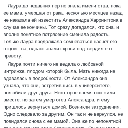
Лаура до недавних пор не знала имени отца, пока
ее мама, умершая от рака, несколько месяцев назад
не наказала ей известить Александра Харрингтона в
случае ее кончины. Тот сразу догадался, кто она, и
вполне понятное потрясение сменила радость.
Только Лаура продолжала сомневаться насчет его
отцовства, однако анализ крови подтвердил его
правоту.
Лаура почти ничего не ведала о любовной
интрижке, плодом которой была. Мать никогда не
вдавалась в подробности. От Александра она
узнала, что они, встретившись в университете,
полюбили друг друга. Некоторое время они жили
вместе, но затем умер отец Александра, и ему
пришлось вернуться домой. Возникли затруднения.
Одно следовало за другим. Он так и не вернулся, не
повидался снова с ее мамой. Она же по непонятной