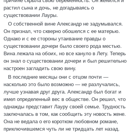
причине скрыла свою беременность. Он женился и
растил сына и дочь, не догадываясь о
существовании Лауры.
О собственной вине Александр не задумывался.
Он признал, что скверно обошелся с ее матерью.
Однако и с ее стороны утаивание правды о
существовании дочери было своего рода местью.
Вина лежала на обоих, но все кануло в Лету. Теперь
он знал о существовании дочери и был решительно
настроен загладить свою вину.
В последние месяцы они с отцом почти —
насколько это было возможно — не разлучались,
лучше узнавая друг друга. Александр был богат и
имел определенный вес в обществе. Он решил, что
однажды представит Лауру своей семье. Трудность
заключалась в том, как сообщить эту новость жене.
Она не ведала о его коротком любовном романе,
приключившемся чуть ли не тридцать лет назад.