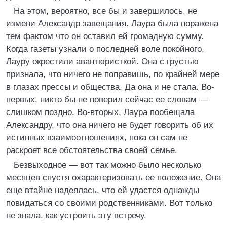
На этом, вероятно, все бы и завершилось, не
измени Александр завещания. Лаура была поражена
тем фактом что он оставил ей громадную сумму.
Когда газеты узнали о последней воле покойного,
Лауру окрестили авантюристкой. Она с грустью
признала, что ничего не поправишь, по крайней мере
в глазах прессы и общества. Да она и не стала. Во-
первых, никто бы не поверил сейчас ее словам —
слишком поздно. Во-вторых, Лаура пообещала
Александру, что она ничего не будет говорить об их
истинных взаимоотношениях, пока он сам не
раскроет все обстоятельства своей семье.
Безвыходное — вот так можно было несколько
месяцев спустя охарактеризовать ее положение. Она
еще втайне надеялась, что ей удастся однажды
повидаться со своими родственниками. Вот только
не знала, как устроить эту встречу.