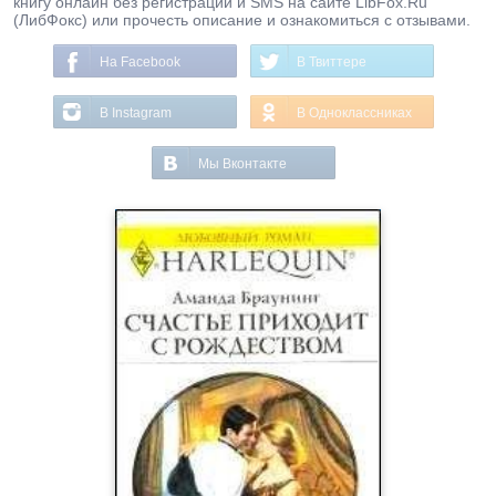
книгу онлайн без регистрации и SMS на сайте LibFox.Ru
(ЛибФокс) или прочесть описание и ознакомиться с отзывами.
На Facebook
В Твиттере
В Instagram
В Одноклассниках
Мы Вконтакте