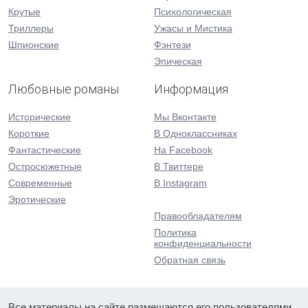
Крутые
Психологическая
Триллеры
Ужасы и Мистика
Шпионские
Фэнтези
Эпическая
Любовные романы
Информация
Исторические
Мы Вконтакте
Короткие
В Одноклассниках
Фантастические
На Facebook
Остросюжетные
В Твиттере
Современные
В Instagram
Эротические
Правообладателям
Политика
конфиденциальности
Обратная связь
Все материалы на сайте размещаются его пользователями.