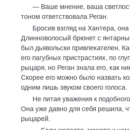
— Ваше мнение, ваша светлост
тоном ответствовала Реган.
Бросив взгляд на Хантера, она
Длинноволосый брюнет с янтарным
был дьявольски привлекателен. Ка
его пагубных пристрастиях, по глу
рыцаря, но Реган знала его, как н
Скорее его можно было назвать к
одним лишь звуком своего голоса.
Не питая уважения к подобного
Она уже давно для себя решила, 
рыцарей.