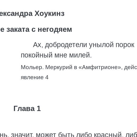
ександра Хоукинз
е заката с негодяем
Ах, добродетели унылой порок
покойный мне милей.
Мольер. Меркурий в «Амфитрионе», дейст
явление 4
Глава 1
нь, значит, может быть либо красный, ли