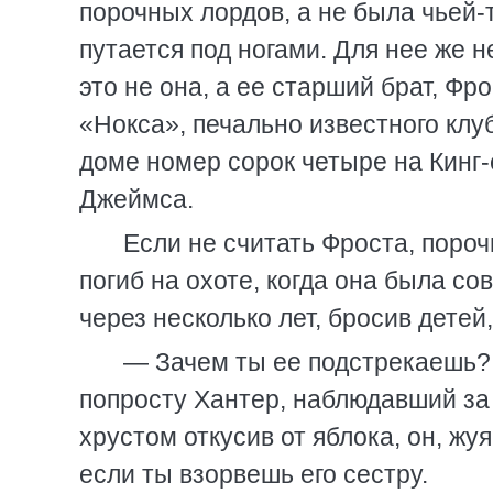
порочных лордов, а не была чьей-
путается под ногами. Для нее же 
это не она, а ее старший брат, Фр
«Нокса», печально известного клу
доме номер сорок четыре на Кинг-
Джеймса.
Если не считать Фроста, поро
погиб на охоте, когда она была с
через несколько лет, бросив детей
— Зачем ты ее подстрекаешь? 
попросту Хантер, наблюдавший за 
хрустом откусив от яблока, он, жу
если ты взорвешь его сестру.