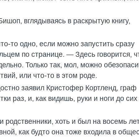
Бишоп, вглядываясь в раскрытую книгу,
то-то одно, если можно запустить сразу
ьцем по странице. — Здесь говорится, ч
дельно. Только так, мол, можно обезопаси
вий, или что-то в этом роде.
остно заявил Кристофер Кортленд, граф
ки раз, и, как видишь, руки и ноги до сих
 и родственники, хоть и был на восемь ле
авной, как будто она тоже входила в обще