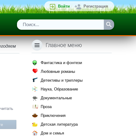
Войти
Регистрация
Главное меню
егодяем
Фантастика и фэнтези
Любовные романы
Детективы и триллеры
Наука, Образование
Документальные
Проза
читать
Приключения
Детская литература
те
Дом и семья