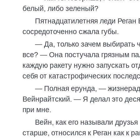
белый, либо зеленый?
Пятнадцатилетняя леди Реган 
сосредоточенно сжала губы.
— Да, только зачем выбирать ч
все? — Она постучала грязным пал
каждую ракету нужно запускать от
себя от катастрофических последст
— Полная ерунда, — жизнерад
Вейнрайтский. — Я делал это десят
при мне.
Вейн, как его называли друзья
старше, относился к Реган как к р