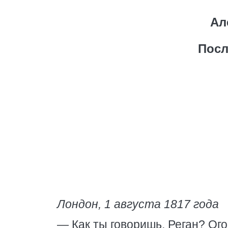
Ал
Посл
Лондон, 1 августа 1817 года
— Как ты говоришь, Реган? Ого