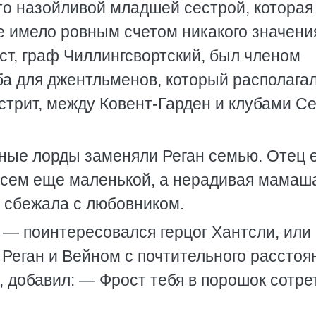
то назойливой младшей сестрой, которая
не имело ровным счетом никакого значения
ост, граф Чиллингсвортский, был членом
ба для джентльменов, который располагал
стрит, между Ковент-Гарден и клубами Се
чные лорды заменяли Реган семью. Отец 
овсем еще маленькой, а нерадивая мамаш
, сбежала с любовником.
— поинтересовался герцог Хантсли, или
Реган и Вейном с почтительного расстоя
я, добавил: — Фрост тебя в порошок сотрет